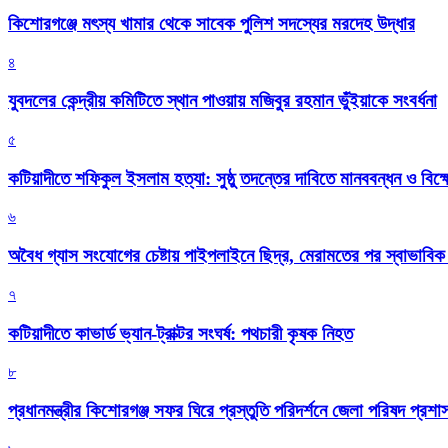
কিশোরগঞ্জে মৎস্য খামার থেকে সাবেক পুলিশ সদস্যের মরদেহ উদ্ধার
৪
যুবদলের কেন্দ্রীয় কমিটিতে স্থান পাওয়ায় মজিবুর রহমান ভুঁইয়াকে সংবর্ধনা
৫
কটিয়াদীতে শফিকুল ইসলাম হত্যা: সুষ্ঠু তদন্তের দাবিতে মানববন্ধন ও বিক্
৬
অবৈধ গ্যাস সংযোগের চেষ্টায় পাইপলাইনে ছিদ্র, মেরামতের পর স্বাভাবি
৭
কটিয়াদীতে কাভার্ড ভ্যান-ট্রাক্টর সংঘর্ষ: পথচারী কৃষক নিহত
৮
প্রধানমন্ত্রীর কিশোরগঞ্জ সফর ঘিরে প্রস্তুতি পরিদর্শনে জেলা পরিষদ প্রশ