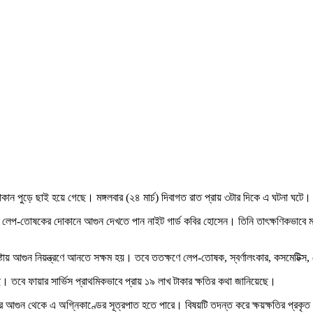
কান পুড়ে ছাই হয়ে গেছে। মঙ্গলবার (২৪ মার্চ) দিবাগত রাত প্রায় ৩টার দিকে এ ঘটনা ঘটে।
একটি লেপ-তোষকের দোকানে আগুন দেখতে পান নাইট গার্ড কবির হোসেন। তিনি তাৎক্ষণিকভাব
েষ্টায় আগুন নিয়ন্ত্রণে আনতে সক্ষম হয়। তবে ততক্ষণে লেপ-তোষক, স্বর্ণালংকার, কসমেটিক্স,
ছে। তবে ফায়ার সার্ভিস প্রাথমিকভাবে প্রায় ১৯ লাখ টাকার ক্ষতির কথা জানিয়েছে।
ুলার আগুন থেকে এ অগ্নিকাণ্ডের সূত্রপাত হতে পারে। বিষয়টি তদন্ত করে ক্ষয়ক্ষতির প্রকৃত 