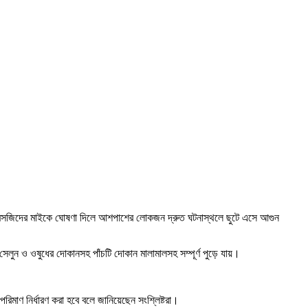
ে মসজিদের মাইকে ঘোষণা দিলে আশপাশের লোকজন দ্রুত ঘটনাস্থলে ছুটে এসে আগুন
 সেলুন ও ওষুধের দোকানসহ পাঁচটি দোকান মালামালসহ সম্পূর্ণ পুড়ে যায়।
পরিমাণ নির্ধারণ করা হবে বলে জানিয়েছেন সংশ্লিষ্টরা।