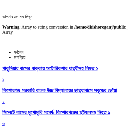
আপনার মতামত লিখুন
Warning
: Array to string conversion in
/home/dkishoreganj/public_
Array
সর্বশেষ
জনপ্রিয়
পাকুন্দিয়ায় বাসের ধাক্কায় অটোরিকশার যাত্রীসহ নিহত ২
১
কিশোরগঞ্জ সরকারি বালক উচ্চ বিদ্যালয়ের ছাত্রাবাসে সবুজের ছোঁয়া
২
সিলেটে বাসের মুখোমুখি সংঘর্ষ: কিশোরগঞ্জের দুইজনসহ নিহত ৯
৩