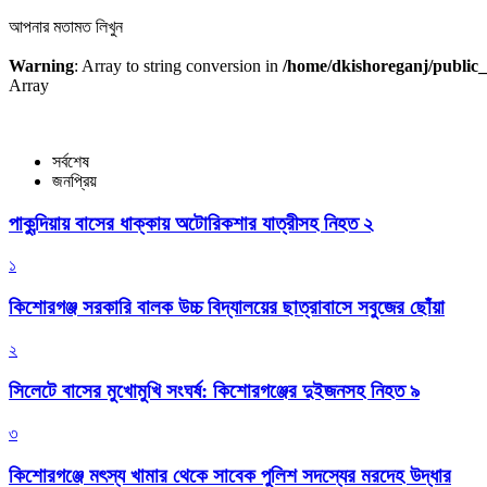
আপনার মতামত লিখুন
Warning
: Array to string conversion in
/home/dkishoreganj/public_
Array
সর্বশেষ
জনপ্রিয়
পাকুন্দিয়ায় বাসের ধাক্কায় অটোরিকশার যাত্রীসহ নিহত ২
১
কিশোরগঞ্জ সরকারি বালক উচ্চ বিদ্যালয়ের ছাত্রাবাসে সবুজের ছোঁয়া
২
সিলেটে বাসের মুখোমুখি সংঘর্ষ: কিশোরগঞ্জের দুইজনসহ নিহত ৯
৩
কিশোরগঞ্জে মৎস্য খামার থেকে সাবেক পুলিশ সদস্যের মরদেহ উদ্ধার