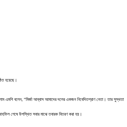
ষ্ঠিত হয়েছে।
সলাম এমপি বলেন, “মির্জা আব্বাস আমাদের দলের একজন নিবেদিতপ্রাণ নেতা। তার সুস্থতা
ন। মাহফিল শেষে উপস্থিত সবার মাঝে তবারক বিতরণ করা হয়।