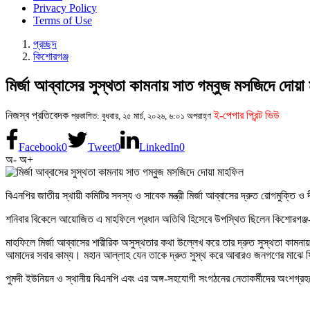
Privacy Policy
Terms of Use
প্রচ্ছদ
কিশোরগঞ্জ
মির্জা আব্বাসের সুস্থতা কামনায় সাত গম্বুজ মসজিদে দোয়া
নিজস্ব প্রতিবেদক
ই-পেপার প্রিন্ট ভিউ
প্রকাশিত: বুধবার, ২৫ মার্চ, ২০২৬, ৬:০১ অপরাহ্ণ
Facebook
0
Tweet
0
LinkedIn
0
অ-
অ+
বিএনপির জাতীয় স্থায়ী কমিটির সদস্য ও সাবেক মন্ত্রী মির্জা আব্বাসের দ্রুত রোগমুক্তি 
শনিবার বিকেলে আয়োজিত এ মাহফিলে প্রধান অতিথি হিসেবে উপস্থিত ছিলেন কিশোরগঞ্জ
মাহফিলে মির্জা আব্বাসের শারীরিক অসুস্থতার কথা উল্লেখ করে তার দ্রুত সুস্থতা কাম
আমাদের সবার কাম্য। মহান আল্লাহ যেন তাকে দ্রুত সুস্থ করে আবারও জনগণের মাঝে
পুমদী ইউনিয়ন ও স্থানীয় বিএনপি এবং এর অঙ্গ-সহযোগী সংগঠনের নেতাকর্মীদের অংশগ্রহণ