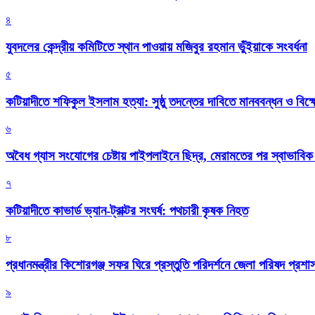
৪
যুবদলের কেন্দ্রীয় কমিটিতে স্থান পাওয়ায় মজিবুর রহমান ভুঁইয়াকে সংবর্ধনা
৫
কটিয়াদীতে শফিকুল ইসলাম হত্যা: সুষ্ঠু তদন্তের দাবিতে মানববন্ধন ও বিক্
৬
অবৈধ গ্যাস সংযোগের চেষ্টায় পাইপলাইনে ছিদ্র, মেরামতের পর স্বাভাবি
৭
কটিয়াদীতে কাভার্ড ভ্যান-ট্রাক্টর সংঘর্ষ: পথচারী কৃষক নিহত
৮
প্রধানমন্ত্রীর কিশোরগঞ্জ সফর ঘিরে প্রস্তুতি পরিদর্শনে জেলা পরিষদ প্রশ
৯