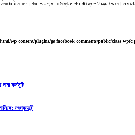
্যে সংঘর্ষের ঘটনা ঘটে। খবর পেয়ে পুলিশ ঘটনাস্থলে গিয়ে পরিস্থিতি নিয়ন্ত্রণে আনে। এ
html/wp-content/plugins/gs-facebook-comments/public/class-wpfc-
নানা কর্মসূচি
্টিক: মৎস্যমন্ত্রী