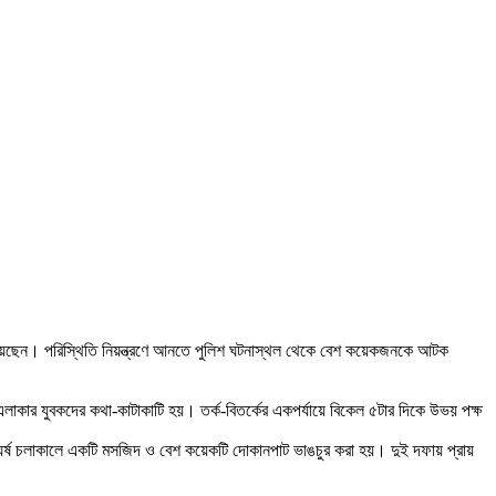
হত হয়েছেন। পরিস্থিতি নিয়ন্ত্রণে আনতে পুলিশ ঘটনাস্থল থেকে বেশ কয়েকজনকে আটক
এলাকার যুবকদের কথা-কাটাকাটি হয়। তর্ক-বিতর্কের একপর্যায়ে বিকেল ৫টার দিকে উভয় পক্ষ
ঘর্ষ চলাকালে একটি মসজিদ ও বেশ কয়েকটি দোকানপাট ভাঙচুর করা হয়। দুই দফায় প্রায়