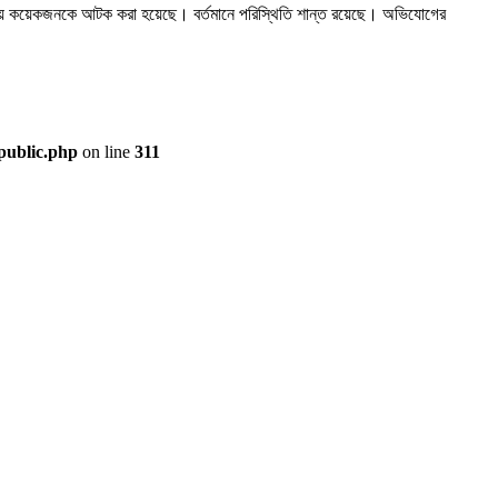
 ঘটনায় কয়েকজনকে আটক করা হয়েছে। বর্তমানে পরিস্থিতি শান্ত রয়েছে। অভিযোগের
public.php
on line
311