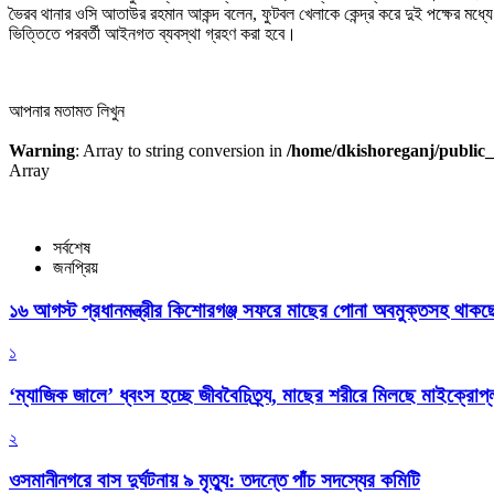
ভৈরব থানার ওসি আতাউর রহমান আকন্দ বলেন, ফুটবল খেলাকে কেন্দ্র করে দুই পক্ষের মধ
ভিত্তিতে পরবর্তী আইনগত ব্যবস্থা গ্রহণ করা হবে।
আপনার মতামত লিখুন
Warning
: Array to string conversion in
/home/dkishoreganj/public_
Array
সর্বশেষ
জনপ্রিয়
১৬ আগস্ট প্রধানমন্ত্রীর কিশোরগঞ্জ সফরে মাছের পোনা অবমুক্তসহ থাকছে 
১
‘ম্যাজিক জালে’ ধ্বংস হচ্ছে জীববৈচিত্র্য, মাছের শরীরে মিলছে মাইক্রোপ্লাস
২
ওসমানীনগরে বাস দুর্ঘটনায় ৯ মৃত্যু: তদন্তে পাঁচ সদস্যের কমিটি