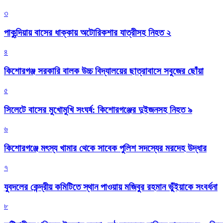
৩
পাকুন্দিয়ায় বাসের ধাক্কায় অটোরিকশার যাত্রীসহ নিহত ২
৪
কিশোরগঞ্জ সরকারি বালক উচ্চ বিদ্যালয়ের ছাত্রাবাসে সবুজের ছোঁয়া
৫
সিলেটে বাসের মুখোমুখি সংঘর্ষ: কিশোরগঞ্জের দুইজনসহ নিহত ৯
৬
কিশোরগঞ্জে মৎস্য খামার থেকে সাবেক পুলিশ সদস্যের মরদেহ উদ্ধার
৭
যুবদলের কেন্দ্রীয় কমিটিতে স্থান পাওয়ায় মজিবুর রহমান ভুঁইয়াকে সংবর্ধনা
৮