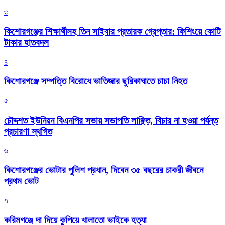
৩
কিশোরগঞ্জের শিক্ষার্থীসহ তিন সাইবার প্রতারক গ্রেপ্তার: ফিশিংয়ে কোটি
টাকার হাতবদল
৪
কিশোরগঞ্জে সম্পত্তি বিরোধে ভাতিজার ছুরিকাঘাতে চাচা নিহত
৫
চৌদ্দশত ইউনিয়ন বিএনপির সভায় সভাপতি লাঞ্ছিত, বিচার না হওয়া পর্যন্ত
প্রচারণা স্থগিত
৬
কিশোরগঞ্জের ভোটার পুলিশ প্রধান, দিবেন ৩৫ বছরের চাকরী জীবনে
প্রথম ভোট
৭
করিমগঞ্জে দা দিয়ে কুপিয়ে খালাতো ভাইকে হত্যা