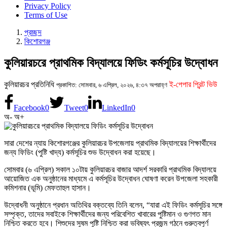
Privacy Policy
Terms of Use
প্রচ্ছদ
কিশোরগঞ্জ
কুলিয়ারচরে প্রাথমিক বিদ্যালয়ে ফিডিং কর্মসূচির উদ্বোধন
কুলিয়ারচর প্রতিনিধি
ই-পেপার প্রিন্ট ভিউ
প্রকাশিত: সোমবার, ৬ এপ্রিল, ২০২৬, ৪:৩৭ অপরাহ্ণ
Facebook
0
Tweet
0
LinkedIn
0
অ-
অ+
সারা দেশের ন্যায় কিশোরগঞ্জের কুলিয়ারচর উপজেলায় প্রাথমিক বিদ্যালয়ের শিক্ষার্থীদের
জন্য ফিডিং (পুষ্টি খাদ্য) কর্মসূচির শুভ উদ্বোধন করা হয়েছে।
সোমবার (৬ এপ্রিল) সকাল ১০টায় কুলিয়ারচর বাজার আদর্শ সরকারি প্রাথমিক বিদ্যালয়ে
আয়োজিত এক অনুষ্ঠানের মাধ্যমে এ কর্মসূচির উদ্বোধন ঘোষণা করেন উপজেলা সহকারী
কমিশনার (ভূমি) মেফতাহুল হাসান।
উদ্বোধনী অনুষ্ঠানে প্রধান অতিথির বক্তব্যে তিনি বলেন, “যারা এই ফিডিং কর্মসূচির সঙ্গে
সম্পৃক্ত, তাদের সবাইকে শিক্ষার্থীদের জন্য পরিবেশিত খাবারের পুষ্টিমান ও গুণগত মান
নিশ্চিত করতে হবে। শিশুদের সুষম পুষ্টি নিশ্চিত করা ভবিষ্যৎ প্রজন্ম গঠনে গুরুত্বপূর্ণ