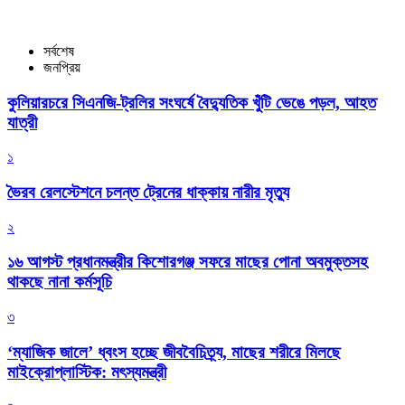
সর্বশেষ
জনপ্রিয়
কুলিয়ারচরে সিএনজি-ট্রলির সংঘর্ষে বৈদ্যুতিক খুঁটি ভেঙে পড়ল, আহত
যাত্রী
১
ভৈরব রেলস্টেশনে চলন্ত ট্রেনের ধাক্কায় নারীর মৃত্যু
২
১৬ আগস্ট প্রধানমন্ত্রীর কিশোরগঞ্জ সফরে মাছের পোনা অবমুক্তসহ
থাকছে নানা কর্মসূচি
৩
‘ম্যাজিক জালে’ ধ্বংস হচ্ছে জীববৈচিত্র্য, মাছের শরীরে মিলছে
মাইক্রোপ্লাস্টিক: মৎস্যমন্ত্রী