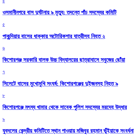
৪
ওসমানীনগরে বাস দুর্ঘটনায় ৯ মৃত্যু: তদন্তে পাঁচ সদস্যের কমিটি
৫
পাকুন্দিয়ায় বাসের ধাক্কায় অটোরিকশার যাত্রীসহ নিহত ২
৬
কিশোরগঞ্জ সরকারি বালক উচ্চ বিদ্যালয়ের ছাত্রাবাসে সবুজের ছোঁয়া
৭
সিলেটে বাসের মুখোমুখি সংঘর্ষ: কিশোরগঞ্জের দুইজনসহ নিহত ৯
৮
কিশোরগঞ্জে মৎস্য খামার থেকে সাবেক পুলিশ সদস্যের মরদেহ উদ্ধার
৯
যুবদলের কেন্দ্রীয় কমিটিতে স্থান পাওয়ায় মজিবুর রহমান ভুঁইয়াকে সংবর্ধনা