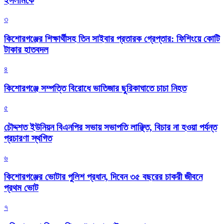
ইসলামকে
৩
কিশোরগঞ্জের শিক্ষার্থীসহ তিন সাইবার প্রতারক গ্রেপ্তার: ফিশিংয়ে কোটি
টাকার হাতবদল
৪
কিশোরগঞ্জে সম্পত্তি বিরোধে ভাতিজার ছুরিকাঘাতে চাচা নিহত
৫
চৌদ্দশত ইউনিয়ন বিএনপির সভায় সভাপতি লাঞ্ছিত, বিচার না হওয়া পর্যন্ত
প্রচারণা স্থগিত
৬
কিশোরগঞ্জের ভোটার পুলিশ প্রধান, দিবেন ৩৫ বছরের চাকরী জীবনে
প্রথম ভোট
৭