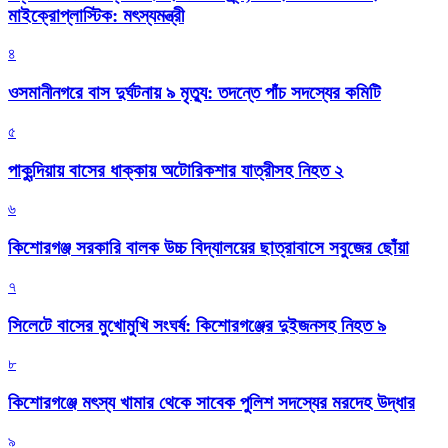
মাইক্রোপ্লাস্টিক: মৎস্যমন্ত্রী
৪
ওসমানীনগরে বাস দুর্ঘটনায় ৯ মৃত্যু: তদন্তে পাঁচ সদস্যের কমিটি
৫
পাকুন্দিয়ায় বাসের ধাক্কায় অটোরিকশার যাত্রীসহ নিহত ২
৬
কিশোরগঞ্জ সরকারি বালক উচ্চ বিদ্যালয়ের ছাত্রাবাসে সবুজের ছোঁয়া
৭
সিলেটে বাসের মুখোমুখি সংঘর্ষ: কিশোরগঞ্জের দুইজনসহ নিহত ৯
৮
কিশোরগঞ্জে মৎস্য খামার থেকে সাবেক পুলিশ সদস্যের মরদেহ উদ্ধার
৯