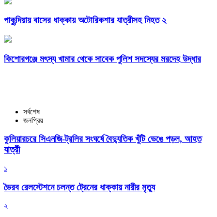
পাকুন্দিয়ায় বাসের ধাক্কায় অটোরিকশার যাত্রীসহ নিহত ২
কিশোরগঞ্জে মৎস্য খামার থেকে সাবেক পুলিশ সদস্যের মরদেহ উদ্ধার
সর্বশেষ
জনপ্রিয়
কুলিয়ারচরে সিএনজি-ট্রলির সংঘর্ষে বৈদ্যুতিক খুঁটি ভেঙে পড়ল, আহত
যাত্রী
১
ভৈরব রেলস্টেশনে চলন্ত ট্রেনের ধাক্কায় নারীর মৃত্যু
২