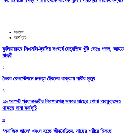
সর্বশেষ
জনপ্রিয়
কুলিয়ারচরে সিএনজি-ট্রলির সংঘর্ষে বৈদ্যুতিক খুঁটি ভেঙে পড়ল, আহত
যাত্রী
১
ভৈরব রেলস্টেশনে চলন্ত ট্রেনের ধাক্কায় নারীর মৃত্যু
২
১৬ আগস্ট প্রধানমন্ত্রীর কিশোরগঞ্জ সফরে মাছের পোনা অবমুক্তসহ
থাকছে নানা কর্মসূচি
৩
‘ম্যাজিক জালে’ ধ্বংস হচ্ছে জীববৈচিত্র্য, মাছের শরীরে মিলছে