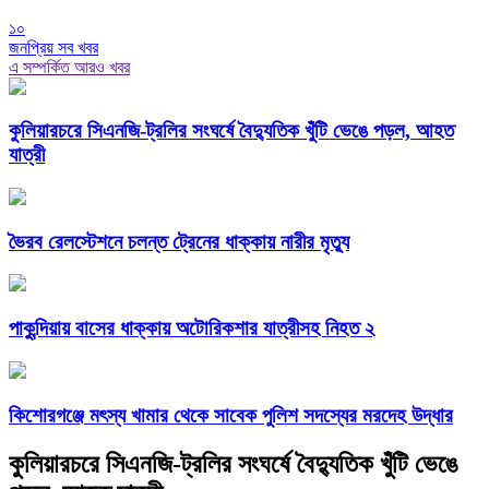
১০
জনপ্রিয় সব খবর
এ সম্পর্কিত আরও খবর
কুলিয়ারচরে সিএনজি-ট্রলির সংঘর্ষে বৈদ্যুতিক খুঁটি ভেঙে পড়ল, আহত
যাত্রী
ভৈরব রেলস্টেশনে চলন্ত ট্রেনের ধাক্কায় নারীর মৃত্যু
পাকুন্দিয়ায় বাসের ধাক্কায় অটোরিকশার যাত্রীসহ নিহত ২
কিশোরগঞ্জে মৎস্য খামার থেকে সাবেক পুলিশ সদস্যের মরদেহ উদ্ধার
কুলিয়ারচরে সিএনজি-ট্রলির সংঘর্ষে বৈদ্যুতিক খুঁটি ভেঙে