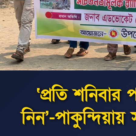
‘প্রতি শনিবার প
নিন’-পাকুন্দিয়ায়