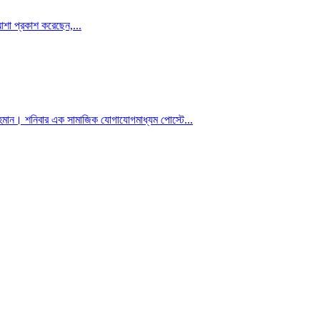
 আশা প্রকাশ করেছেন,...
রহমান। শনিবার এক সামাজিক যোগাযোগমাধ্যম পোস্টে...