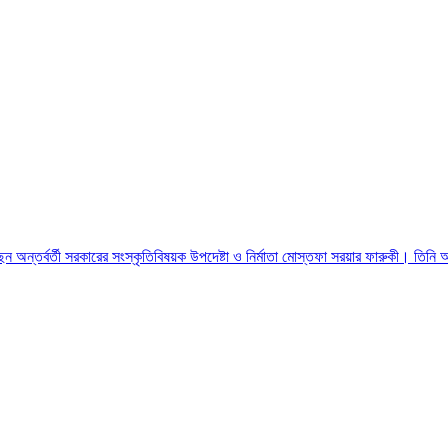
েন অন্তর্বর্তী সরকারের সংস্কৃতিবিষয়ক উপদেষ্টা ও নির্মাতা মোস্তফা সরয়ার ফারুকী। তিন