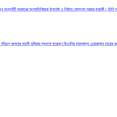
েন অন্তর্বর্তী সরকারের সংস্কৃতিবিষয়ক উপদেষ্টা ও নির্মাতা মোস্তফা সরয়ার ফারুকী। তিনি
ী শহিদুল আলমের সাহসী ভূমিকার প্রশংসা করেছেন বিএনপির ভারপ্রাপ্ত চেয়ারম্যান তারেক 