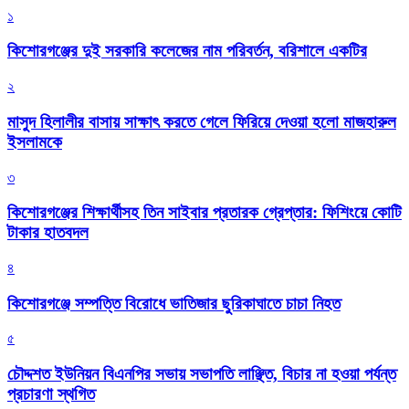
১
কিশোরগঞ্জের দুই সরকারি কলেজের নাম পরিবর্তন, বরিশালে একটির
২
মাসুদ হিলালীর বাসায় সাক্ষাৎ করতে গেলে ফিরিয়ে দেওয়া হলো মাজহারুল
ইসলামকে
৩
কিশোরগঞ্জের শিক্ষার্থীসহ তিন সাইবার প্রতারক গ্রেপ্তার: ফিশিংয়ে কোটি
টাকার হাতবদল
৪
কিশোরগঞ্জে সম্পত্তি বিরোধে ভাতিজার ছুরিকাঘাতে চাচা নিহত
৫
চৌদ্দশত ইউনিয়ন বিএনপির সভায় সভাপতি লাঞ্ছিত, বিচার না হওয়া পর্যন্ত
প্রচারণা স্থগিত