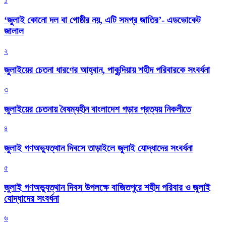
১
‘জুলাই কোনো দল বা গোষ্ঠীর নয়, এটি সমগ্র জাতির’- এডভোকেট
জালাল
২
জুলাইয়ের চেতনা ধারণের আহ্বান, পাকুন্দিয়ায় শহীদ পরিবারকে সংবর্ধনা
৩
জুলাইয়ের চেতনায় বৈষম্যহীন বাংলাদেশ গড়ার প্রত্যয় নিকলীতে
৪
জুলাই গণঅভ্যুত্থান দিবসে তাড়াইলে জুলাই যোদ্ধাদের সংবর্ধনা
৫
জুলাই গণঅভ্যুত্থান দিবস উপলক্ষে বাজিতপুরে শহীদ পরিবার ও জুলাই
যোদ্ধাদের সংবর্ধনা
৬