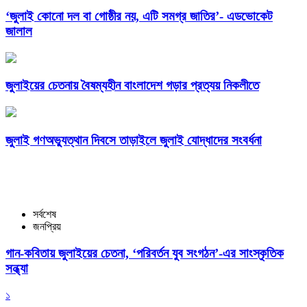
‘জুলাই কোনো দল বা গোষ্ঠীর নয়, এটি সমগ্র জাতির’- এডভোকেট
জালাল
জুলাইয়ের চেতনায় বৈষম্যহীন বাংলাদেশ গড়ার প্রত্যয় নিকলীতে
জুলাই গণঅভ্যুত্থান দিবসে তাড়াইলে জুলাই যোদ্ধাদের সংবর্ধনা
সর্বশেষ
জনপ্রিয়
গান-কবিতায় জুলাইয়ের চেতনা, ‘পরিবর্তন যুব সংগঠন’-এর সাংস্কৃতিক
সন্ধ্যা
১