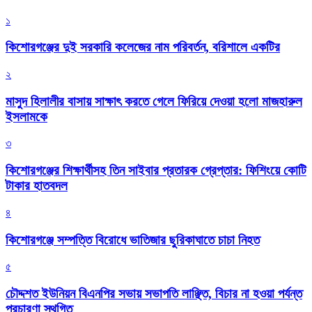
১
কিশোরগঞ্জের দুই সরকারি কলেজের নাম পরিবর্তন, বরিশালে একটির
২
মাসুদ হিলালীর বাসায় সাক্ষাৎ করতে গেলে ফিরিয়ে দেওয়া হলো মাজহারুল
ইসলামকে
৩
কিশোরগঞ্জের শিক্ষার্থীসহ তিন সাইবার প্রতারক গ্রেপ্তার: ফিশিংয়ে কোটি
টাকার হাতবদল
৪
কিশোরগঞ্জে সম্পত্তি বিরোধে ভাতিজার ছুরিকাঘাতে চাচা নিহত
৫
চৌদ্দশত ইউনিয়ন বিএনপির সভায় সভাপতি লাঞ্ছিত, বিচার না হওয়া পর্যন্ত
প্রচারণা স্থগিত