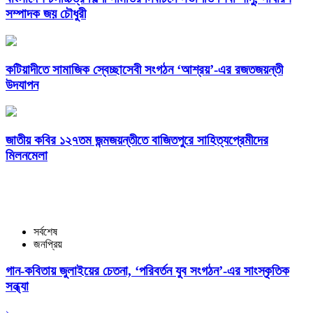
সম্পাদক জয় চৌধুরী
কটিয়াদীতে সামাজিক স্বেচ্ছাসেবী সংগঠন ‘আশ্রয়’-এর রজতজয়ন্তী
উদযাপন
জাতীয় কবির ১২৭তম জন্মজয়ন্তীতে বাজিতপুরে সাহিত্যপ্রেমীদের
মিলনমেলা
সর্বশেষ
জনপ্রিয়
গান-কবিতায় জুলাইয়ের চেতনা, ‘পরিবর্তন যুব সংগঠন’-এর সাংস্কৃতিক
সন্ধ্যা