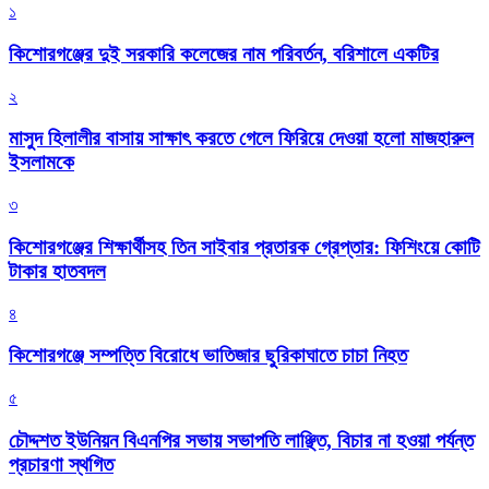
১
কিশোরগঞ্জের দুই সরকারি কলেজের নাম পরিবর্তন, বরিশালে একটির
২
মাসুদ হিলালীর বাসায় সাক্ষাৎ করতে গেলে ফিরিয়ে দেওয়া হলো মাজহারুল
ইসলামকে
৩
কিশোরগঞ্জের শিক্ষার্থীসহ তিন সাইবার প্রতারক গ্রেপ্তার: ফিশিংয়ে কোটি
টাকার হাতবদল
৪
কিশোরগঞ্জে সম্পত্তি বিরোধে ভাতিজার ছুরিকাঘাতে চাচা নিহত
৫
চৌদ্দশত ইউনিয়ন বিএনপির সভায় সভাপতি লাঞ্ছিত, বিচার না হওয়া পর্যন্ত
প্রচারণা স্থগিত