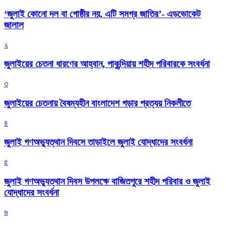
‘জুলাই কোনো দল বা গোষ্ঠীর নয়, এটি সমগ্র জাতির’- এডভোকেট
জালাল
২
জুলাইয়ের চেতনা ধারণের আহ্বান, পাকুন্দিয়ায় শহীদ পরিবারকে সংবর্ধনা
৩
জুলাইয়ের চেতনায় বৈষম্যহীন বাংলাদেশ গড়ার প্রত্যয় নিকলীতে
৪
জুলাই গণঅভ্যুত্থান দিবসে তাড়াইলে জুলাই যোদ্ধাদের সংবর্ধনা
৫
জুলাই গণঅভ্যুত্থান দিবস উপলক্ষে বাজিতপুরে শহীদ পরিবার ও জুলাই
যোদ্ধাদের সংবর্ধনা
৬