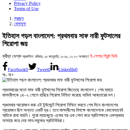
Privacy Policy
Terms of Use
প্রচ্ছদ
খেলাধুলা
ইতিহাস গড়ল বাংলাদেশ: প্রথমবার সাফ নারী ফুটসালের
শিরোপা জয়
ক্রীড়া ডেস্ক
ই-পেপার প্রিন্ট ভিউ
প্রকাশিত: রবিবার, ২৫ জানুয়ারি, ২০২৬, ১২:০০ অপরাহ্ণ
Facebook
0
Tweet
0
LinkedIn
0
অ-
অ+
প্রথমবারের মতো সাফ নারী ফুটসালের শিরোপা জিতেছে বাংলাদেশ। শেষ ম্যাচে
মালদ্বীপকে ১৪–২ গোলে হারিয়ে শিরোপা নিশ্চিত করেছে সাবিনা আক্তারের দল।
প্রথমবার আয়োজন করা এই টুর্নামেন্টে শিরোপা নিশ্চিত করতে শেষ দিনে বাংলাদেশের
প্রয়োজন ছিল অন্তত একটি ড্র। তবে মালদ্বীপের বিপক্ষে বাংলাদেশকে কোনোভাবেই
আটকে রাখা যায়নি। পুরো ম্যাচজুড়ে একের পর এক গোল করে প্রতিপক্ষকে একপ্রকার
অসহায় করে দেয় লাল-সবুজের প্রতিনিধিরা।