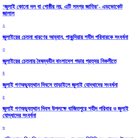
‘জুলাই কোনো দল বা গোষ্ঠীর নয়, এটি সমগ্র জাতির’- এডভোকেট
জালাল
২
জুলাইয়ের চেতনা ধারণের আহ্বান, পাকুন্দিয়ায় শহীদ পরিবারকে সংবর্ধনা
৩
জুলাইয়ের চেতনায় বৈষম্যহীন বাংলাদেশ গড়ার প্রত্যয় নিকলীতে
৪
জুলাই গণঅভ্যুত্থান দিবসে তাড়াইলে জুলাই যোদ্ধাদের সংবর্ধনা
৫
জুলাই গণঅভ্যুত্থান দিবস উপলক্ষে বাজিতপুরে শহীদ পরিবার ও জুলাই
যোদ্ধাদের সংবর্ধনা
৬