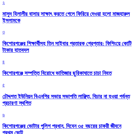
২
মাসুদ হিলালীর বাসায় সাক্ষাৎ করতে গেলে ফিরিয়ে দেওয়া হলো মাজহারুল
ইসলামকে
৩
কিশোরগঞ্জের শিক্ষার্থীসহ তিন সাইবার প্রতারক গ্রেপ্তার: ফিশিংয়ে কোটি
টাকার হাতবদল
৪
কিশোরগঞ্জে সম্পত্তি বিরোধে ভাতিজার ছুরিকাঘাতে চাচা নিহত
৫
চৌদ্দশত ইউনিয়ন বিএনপির সভায় সভাপতি লাঞ্ছিত, বিচার না হওয়া পর্যন্ত
প্রচারণা স্থগিত
৬
কিশোরগঞ্জের ভোটার পুলিশ প্রধান, দিবেন ৩৫ বছরের চাকরী জীবনে
প্রথম ভোট