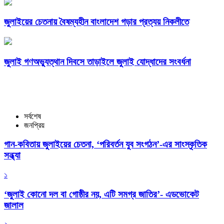
জুলাইয়ের চেতনায় বৈষম্যহীন বাংলাদেশ গড়ার প্রত্যয় নিকলীতে
জুলাই গণঅভ্যুত্থান দিবসে তাড়াইলে জুলাই যোদ্ধাদের সংবর্ধনা
সর্বশেষ
জনপ্রিয়
গান-কবিতায় জুলাইয়ের চেতনা, ‘পরিবর্তন যুব সংগঠন’-এর সাংস্কৃতিক
সন্ধ্যা
১
‘জুলাই কোনো দল বা গোষ্ঠীর নয়, এটি সমগ্র জাতির’- এডভোকেট
জালাল