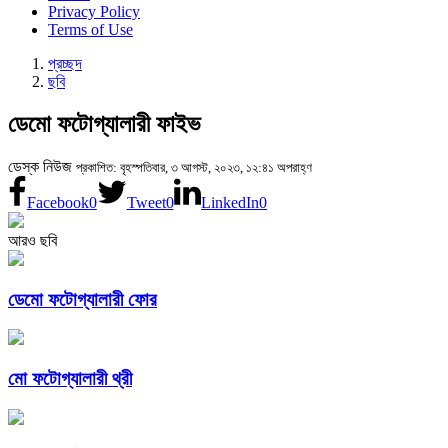
Privacy Policy
Terms of Use
প্রচ্ছদ
ছবি
ডেমো ফটোগ্যালারী ফাইভ
ডেস্ক নিউজ
প্রকাশিত: বৃহস্পতিবার, ৩ আগস্ট, ২০২৩, ১২:৪১ অপরাহ্ণ
Facebook
0
Tweet
0
LinkedIn
0
আরও ছবি
ডেমো ফটোগ্যালারী ফোর
মো ফটোগ্যালারী থ্রী