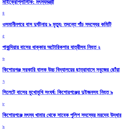
মাইক্রোপ্লাস্টিক: মৎস্যমন্ত্রী
৪
ওসমানীনগরে বাস দুর্ঘটনায় ৯ মৃত্যু: তদন্তে পাঁচ সদস্যের কমিটি
৫
পাকুন্দিয়ায় বাসের ধাক্কায় অটোরিকশার যাত্রীসহ নিহত ২
৬
কিশোরগঞ্জ সরকারি বালক উচ্চ বিদ্যালয়ের ছাত্রাবাসে সবুজের ছোঁয়া
৭
সিলেটে বাসের মুখোমুখি সংঘর্ষ: কিশোরগঞ্জের দুইজনসহ নিহত ৯
৮
কিশোরগঞ্জে মৎস্য খামার থেকে সাবেক পুলিশ সদস্যের মরদেহ উদ্ধার
৯