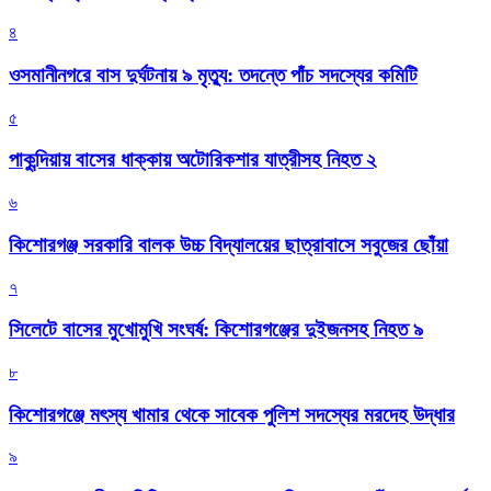
৪
ওসমানীনগরে বাস দুর্ঘটনায় ৯ মৃত্যু: তদন্তে পাঁচ সদস্যের কমিটি
৫
পাকুন্দিয়ায় বাসের ধাক্কায় অটোরিকশার যাত্রীসহ নিহত ২
৬
কিশোরগঞ্জ সরকারি বালক উচ্চ বিদ্যালয়ের ছাত্রাবাসে সবুজের ছোঁয়া
৭
সিলেটে বাসের মুখোমুখি সংঘর্ষ: কিশোরগঞ্জের দুইজনসহ নিহত ৯
৮
কিশোরগঞ্জে মৎস্য খামার থেকে সাবেক পুলিশ সদস্যের মরদেহ উদ্ধার
৯