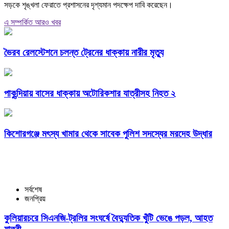
সড়কে শৃঙ্খলা ফেরাতে প্রশাসনের দৃশ্যমান পদক্ষেপ দাবি করেছেন।
এ সম্পর্কিত আরও খবর
ভৈরব রেলস্টেশনে চলন্ত ট্রেনের ধাক্কায় নারীর মৃত্যু
পাকুন্দিয়ায় বাসের ধাক্কায় অটোরিকশার যাত্রীসহ নিহত ২
কিশোরগঞ্জে মৎস্য খামার থেকে সাবেক পুলিশ সদস্যের মরদেহ উদ্ধার
সর্বশেষ
জনপ্রিয়
কুলিয়ারচরে সিএনজি-ট্রলির সংঘর্ষে বৈদ্যুতিক খুঁটি ভেঙে পড়ল, আহত