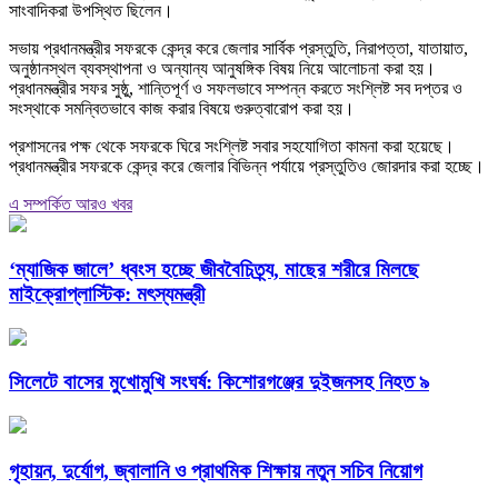
সাংবাদিকরা উপস্থিত ছিলেন।
সভায় প্রধানমন্ত্রীর সফরকে কেন্দ্র করে জেলার সার্বিক প্রস্তুতি, নিরাপত্তা, যাতায়াত,
অনুষ্ঠানস্থল ব্যবস্থাপনা ও অন্যান্য আনুষঙ্গিক বিষয় নিয়ে আলোচনা করা হয়।
প্রধানমন্ত্রীর সফর সুষ্ঠু, শান্তিপূর্ণ ও সফলভাবে সম্পন্ন করতে সংশ্লিষ্ট সব দপ্তর ও
সংস্থাকে সমন্বিতভাবে কাজ করার বিষয়ে গুরুত্বারোপ করা হয়।
প্রশাসনের পক্ষ থেকে সফরকে ঘিরে সংশ্লিষ্ট সবার সহযোগিতা কামনা করা হয়েছে।
প্রধানমন্ত্রীর সফরকে কেন্দ্র করে জেলার বিভিন্ন পর্যায়ে প্রস্তুতিও জোরদার করা হচ্ছে।
এ সম্পর্কিত আরও খবর
‘ম্যাজিক জালে’ ধ্বংস হচ্ছে জীববৈচিত্র্য, মাছের শরীরে মিলছে
মাইক্রোপ্লাস্টিক: মৎস্যমন্ত্রী
সিলেটে বাসের মুখোমুখি সংঘর্ষ: কিশোরগঞ্জের দুইজনসহ নিহত ৯
গৃহায়ন, দুর্যোগ, জ্বালানি ও প্রাথমিক শিক্ষায় নতুন সচিব নিয়োগ