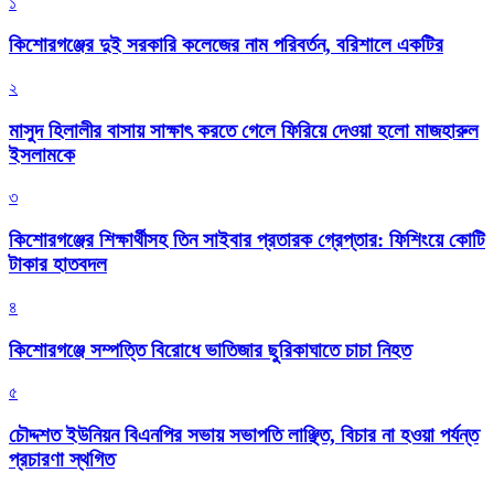
১
কিশোরগঞ্জের দুই সরকারি কলেজের নাম পরিবর্তন, বরিশালে একটির
২
মাসুদ হিলালীর বাসায় সাক্ষাৎ করতে গেলে ফিরিয়ে দেওয়া হলো মাজহারুল
ইসলামকে
৩
কিশোরগঞ্জের শিক্ষার্থীসহ তিন সাইবার প্রতারক গ্রেপ্তার: ফিশিংয়ে কোটি
টাকার হাতবদল
৪
কিশোরগঞ্জে সম্পত্তি বিরোধে ভাতিজার ছুরিকাঘাতে চাচা নিহত
৫
চৌদ্দশত ইউনিয়ন বিএনপির সভায় সভাপতি লাঞ্ছিত, বিচার না হওয়া পর্যন্ত
প্রচারণা স্থগিত