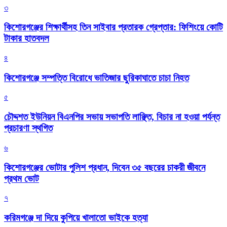
৩
কিশোরগঞ্জের শিক্ষার্থীসহ তিন সাইবার প্রতারক গ্রেপ্তার: ফিশিংয়ে কোটি
টাকার হাতবদল
৪
কিশোরগঞ্জে সম্পত্তি বিরোধে ভাতিজার ছুরিকাঘাতে চাচা নিহত
৫
চৌদ্দশত ইউনিয়ন বিএনপির সভায় সভাপতি লাঞ্ছিত, বিচার না হওয়া পর্যন্ত
প্রচারণা স্থগিত
৬
কিশোরগঞ্জের ভোটার পুলিশ প্রধান, দিবেন ৩৫ বছরের চাকরী জীবনে
প্রথম ভোট
৭
করিমগঞ্জে দা দিয়ে কুপিয়ে খালাতো ভাইকে হত্যা