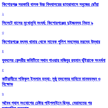
কিশোরগঞ্জ সরকারি বালক উচ্চ বিদ্যালয়ের ছাত্রাবাসে সবুজের ছোঁয়া
২
সিলেটে বাসের মুখোমুখি সংঘর্ষ: কিশোরগঞ্জের দুইজনসহ নিহত ৯
৩
কিশোরগঞ্জে মৎস্য খামার থেকে সাবেক পুলিশ সদস্যের মরদেহ উদ্ধার
৪
যুবদলের কেন্দ্রীয় কমিটিতে স্থান পাওয়ায় মজিবুর রহমান ভুঁইয়াকে সংবর্ধনা
৫
কটিয়াদীতে শফিকুল ইসলাম হত্যা: সুষ্ঠু তদন্তের দাবিতে মানববন্ধন ও
বিক্ষোভ
৬
অবৈধ গ্যাস সংযোগের চেষ্টায় পাইপলাইনে ছিদ্র, মেরামতের পর