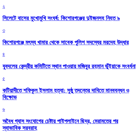
২
সিলেটে বাসের মুখোমুখি সংঘর্ষ: কিশোরগঞ্জের দুইজনসহ নিহত ৯
৩
কিশোরগঞ্জে মৎস্য খামার থেকে সাবেক পুলিশ সদস্যের মরদেহ উদ্ধার
৪
যুবদলের কেন্দ্রীয় কমিটিতে স্থান পাওয়ায় মজিবুর রহমান ভুঁইয়াকে সংবর্ধনা
৫
কটিয়াদীতে শফিকুল ইসলাম হত্যা: সুষ্ঠু তদন্তের দাবিতে মানববন্ধন ও
বিক্ষোভ
৬
অবৈধ গ্যাস সংযোগের চেষ্টায় পাইপলাইনে ছিদ্র, মেরামতের পর
স্বাভাবিক সরবরাহ