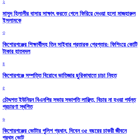
২
মাসুদ হিলালীর বাসায় সাক্ষাৎ করতে গেলে ফিরিয়ে দেওয়া হলো মাজহারুল
ইসলামকে
৩
কিশোরগঞ্জের শিক্ষার্থীসহ তিন সাইবার প্রতারক গ্রেপ্তার: ফিশিংয়ে কোটি
টাকার হাতবদল
৪
কিশোরগঞ্জে সম্পত্তি বিরোধে ভাতিজার ছুরিকাঘাতে চাচা নিহত
৫
চৌদ্দশত ইউনিয়ন বিএনপির সভায় সভাপতি লাঞ্ছিত, বিচার না হওয়া পর্যন্ত
প্রচারণা স্থগিত
৬
কিশোরগঞ্জের ভোটার পুলিশ প্রধান, দিবেন ৩৫ বছরের চাকরী জীবনে
প্রথম ভোট