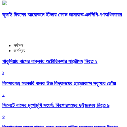
জুলাই দিবসের আয়োজনে ইটনায় ক্ষোভ জামায়াত-এনসিপি-গণঅধিকারের
সর্বশেষ
জনপ্রিয়
পাকুন্দিয়ায় বাসের ধাক্কায় অটোরিকশার যাত্রীসহ নিহত ২
১
কিশোরগঞ্জ সরকারি বালক উচ্চ বিদ্যালয়ের ছাত্রাবাসে সবুজের ছোঁয়া
২
সিলেটে বাসের মুখোমুখি সংঘর্ষ: কিশোরগঞ্জের দুইজনসহ নিহত ৯
৩