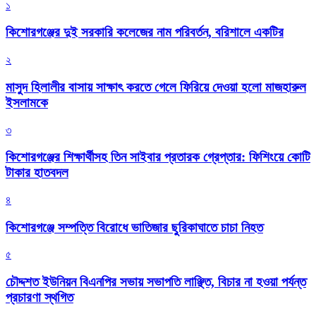
১
কিশোরগঞ্জের দুই সরকারি কলেজের নাম পরিবর্তন, বরিশালে একটির
২
মাসুদ হিলালীর বাসায় সাক্ষাৎ করতে গেলে ফিরিয়ে দেওয়া হলো মাজহারুল
ইসলামকে
৩
কিশোরগঞ্জের শিক্ষার্থীসহ তিন সাইবার প্রতারক গ্রেপ্তার: ফিশিংয়ে কোটি
টাকার হাতবদল
৪
কিশোরগঞ্জে সম্পত্তি বিরোধে ভাতিজার ছুরিকাঘাতে চাচা নিহত
৫
চৌদ্দশত ইউনিয়ন বিএনপির সভায় সভাপতি লাঞ্ছিত, বিচার না হওয়া পর্যন্ত
প্রচারণা স্থগিত