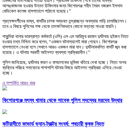
একজনের নাম-পরিচয় পাওয়া যায়নি। প্রাথমিক চিকিৎসা শেষে তাদের অবস্থা
আশঙ্কাজনক হওয়ায় উন্নত চিকিৎসার জন্য কিশোরগঞ্জ শহীদ সৈয়দ নজরুল ইসলাম
মেডিকেল কলেজ হাসপাতালে পাঠানো হয়েছে।”
প্রত্যক্ষদর্শীদের ভাষ্য, বাসটির চালক সম্ভবত তন্দ্রাচ্ছন্ন অবস্থায় গাড়ি চালাচ্ছিলেন।
তবে এ বিষয়ে পুলিশের পক্ষ থেকে তাৎক্ষণিকভাবে কোনো মন্তব্য পাওয়া যায়নি।
পাকুন্দিয়া থানার ভারপ্রাপ্ত কর্মকর্তা (ওসি) এস এম আরিফুর রহমান দুর্ঘটনায় দুইজন নিহত
হওয়ার তথ্য নিশ্চিত করে বলেন, “একজন ঘটনাস্থলেই মারা গেছেন। কিশোরগঞ্জ
হাসপাতালে নেওয়া হলে সেখানে আরও একজন মারা যান। দুর্ঘটনাকবলিত বাসটি জব্দ করা
হয়েছে। এ ঘটনায় পরবর্তী আইনগত ব্যবস্থা প্রক্রিয়াধীন।”
পুলিশ জানিয়েছে, দুর্ঘটনার কারণ ও বাসচালকের ভূমিকা খতিয়ে দেখা হচ্ছে। নিহত অপর
ব্যক্তির পরিচয় শনাক্তের পাশাপাশি ঘটনার বিষয়ে আইনগত প্রক্রিয়া এগিয়ে নেওয়া
হচ্ছে।
এ সম্পর্কিত আরও খবর
কিশোরগঞ্জে মৎস্য খামার থেকে সাবেক পুলিশ সদস্যের মরদেহ উদ্ধার
কটিয়াদীতে কাভার্ড ভ্যান-ট্রাক্টর সংঘর্ষ: পথচারী কৃষক নিহত