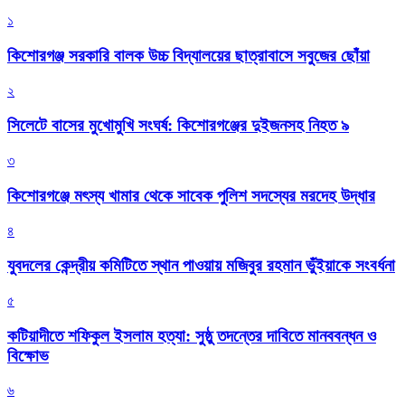
১
কিশোরগঞ্জ সরকারি বালক উচ্চ বিদ্যালয়ের ছাত্রাবাসে সবুজের ছোঁয়া
২
সিলেটে বাসের মুখোমুখি সংঘর্ষ: কিশোরগঞ্জের দুইজনসহ নিহত ৯
৩
কিশোরগঞ্জে মৎস্য খামার থেকে সাবেক পুলিশ সদস্যের মরদেহ উদ্ধার
৪
যুবদলের কেন্দ্রীয় কমিটিতে স্থান পাওয়ায় মজিবুর রহমান ভুঁইয়াকে সংবর্ধনা
৫
কটিয়াদীতে শফিকুল ইসলাম হত্যা: সুষ্ঠু তদন্তের দাবিতে মানববন্ধন ও
বিক্ষোভ
৬