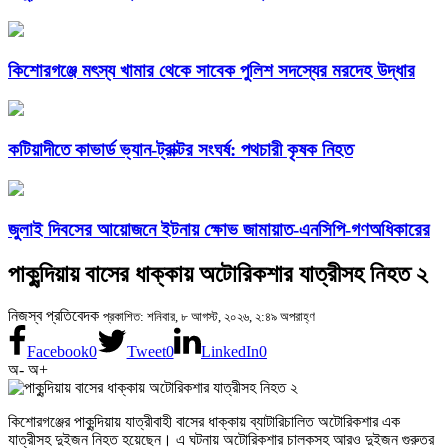
কিশোরগঞ্জে মৎস্য খামার থেকে সাবেক পুলিশ সদস্যের মরদেহ উদ্ধার
কটিয়াদীতে কাভার্ড ভ্যান-ট্রাক্টর সংঘর্ষ: পথচারী কৃষক নিহত
জুলাই দিবসের আয়োজনে ইটনায় ক্ষোভ জামায়াত-এনসিপি-গণঅধিকারের
পাকুন্দিয়ায় বাসের ধাক্কায় অটোরিকশার যাত্রীসহ নিহত ২
নিজস্ব প্রতিবেদক
প্রকাশিত: শনিবার, ৮ আগস্ট, ২০২৬, ২:৪৯ অপরাহ্ণ
Facebook
0
Tweet
0
LinkedIn
0
অ-
অ+
কিশোরগঞ্জের পাকুন্দিয়ায় যাত্রীবাহী বাসের ধাক্কায় ব্যাটারিচালিত অটোরিকশার এক
যাত্রীসহ দুইজন নিহত হয়েছেন। এ ঘটনায় অটোরিকশার চালকসহ আরও দুইজন গুরুতর