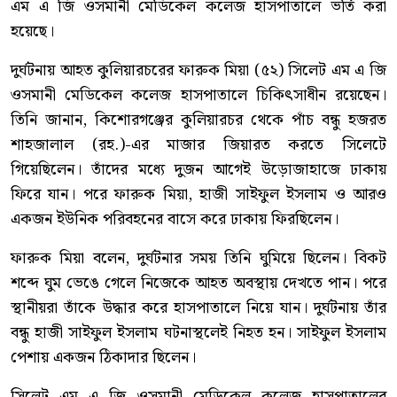
এম এ জি ওসমানী মেডিকেল কলেজ হাসপাতালে ভর্তি করা
হয়েছে।
দুর্ঘটনায় আহত কুলিয়ারচরের ফারুক মিয়া (৫২) সিলেট এম এ জি
ওসমানী মেডিকেল কলেজ হাসপাতালে চিকিৎসাধীন রয়েছেন।
তিনি জানান, কিশোরগঞ্জের কুলিয়ারচর থেকে পাঁচ বন্ধু হজরত
শাহজালাল (রহ.)-এর মাজার জিয়ারত করতে সিলেটে
গিয়েছিলেন। তাঁদের মধ্যে দুজন আগেই উড়োজাহাজে ঢাকায়
ফিরে যান। পরে ফারুক মিয়া, হাজী সাইফুল ইসলাম ও আরও
একজন ইউনিক পরিবহনের বাসে করে ঢাকায় ফিরছিলেন।
ফারুক মিয়া বলেন, দুর্ঘটনার সময় তিনি ঘুমিয়ে ছিলেন। বিকট
শব্দে ঘুম ভেঙে গেলে নিজেকে আহত অবস্থায় দেখতে পান। পরে
স্থানীয়রা তাঁকে উদ্ধার করে হাসপাতালে নিয়ে যান। দুর্ঘটনায় তাঁর
বন্ধু হাজী সাইফুল ইসলাম ঘটনাস্থলেই নিহত হন। সাইফুল ইসলাম
পেশায় একজন ঠিকাদার ছিলেন।
সিলেট এম এ জি ওসমানী মেডিকেল কলেজ হাসপাতালের