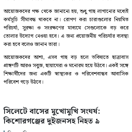
আয়োজকদের পক্ষ থেকে জানানো হয়, শুধু গাছ লাগানোর মধ্যেই
কর্মসূচি সীমাবদ্ধ থাকবে না। রোপণ করা চারাগুলোর নিয়মিত
পরিচর্যা, সুরক্ষা ও সংরক্ষণের মাধ্যমে সেগুলোকে বড় করে
তোলার উদ্যোগ নেওয়া হবে। এ জন্য প্রয়োজনীয় পরিচর্যার ব্যবস্থা
করা হবে বলেও জানান তারা।
আয়োজকদের আশা, এসব গাছ বড় হলে ভবিষ্যতে ছাত্রাবাস
প্রাঙ্গণটি আরও সবুজ, ছায়াঘেরা ও মনোরম হয়ে উঠবে। একই সঙ্গে
শিক্ষার্থীদের জন্য একটি স্বাস্থ্যকর ও পরিবেশবান্ধব আবাসিক
পরিবেশ গড়ে উঠবে।
সিলেটে বাসের মুখোমুখি সংঘর্ষ:
কিশোরগঞ্জের দুইজনসহ নিহত ৯