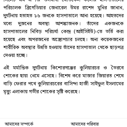
পরিচালক ব্রিগেডিয়ার জেনারেল উমর রাশেদ মুনির জানান,
দুর্ঘটনায় হতাহত ১৬ জনকে হাসপাতালে আনা হয়েছে। আহতদের
মধ্যে দুজনের অবস্থা আশঙ্কাজনক। তাঁদের একজনকে
হাসপাতালের নিবিড় পরিচর্যা কেন্দ্র (আইসিইউ)-তে ভর্তি করা
হয়েছে এবং অপরজনের অস্ত্রোপচার চলছে। অন্য কয়েকজনের
শারীরিক অবস্থার উন্নতি হওয়ায় তাঁদের হাসপাতাল থেকে ছাড়পত্র
দেওয়া হচ্ছে।
এই মর্মান্তিক দুর্ঘটনায় কিশোরগঞ্জের কুলিয়ারচর ও ভৈরবে
শোকের ছায়া নেমে এসেছে। বিশেষ করে মাজার জিয়ারত শেষে
বাড়ি ফেরার পথে কুলিয়ারচরের বাসিন্দা হাজী সাইফুল ইসলামের
মৃত্যু এলাকায় গভীর শোকের সৃষ্টি করেছে।
আমাদের সম্পর্কে
আমাদের পরিবার