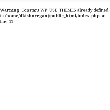
Warning
: Constant WP_USE_THEMES already defined
in
/home/dkishoreganj/public_html/index.php
on
line
41