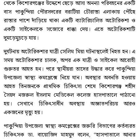
থেকে কিশোরগঞ্জের উদ্দেশে ছেড়ে আসা অনন্যা পরিবহনের একটি
বাস পাকুন্দিয়া পৌরসদরের বরাটিয়া চৌরাস্তা এলাকায় পৌঁছে
রাস্তার পাশে দাঁড়িয়ে থাকা একটি ব্যাটারিচালিত অটোরিকশা ও
একটি সাইকেলকে সজোরে ধাক্কা দেয়। এতে অটোরিকশাটি
দুমড়েমুচড়ে যায়।
দুর্ঘটনায় অটোরিকশার যাত্রী সেলিম মিয়া ঘটনাস্থলেই নিহত হন। এ
সময় অটোরিকশার চালক, অপর এক যাত্রী ও সাইকেল আরোহী
গুরুতর আহত হন। পরে স্থানীয়রা তাদের উদ্ধার করে পাকুন্দিয়া
উপজেলা স্বাস্থ্য কমপ্লেক্সে নিয়ে যান। অবস্থার অবনতি হওয়ায়
আহত তিনজনকে প্রাথমিক চিকিৎসা শেষে কিশোরগঞ্জ শহীদ
সৈয়দ নজরুল ইসলাম মেডিকেল কলেজ হাসপাতালে পাঠানো
হয়। সেখানে চিকিৎসাধীন অবস্থায় অজ্ঞাতপরিচয় আরও
একজনের মৃত্যু হয়।
পাকুন্দিয়া উপজেলা স্বাস্থ্য কমপ্লেক্সের জরুরি বিভাগের কর্তব্যরত
চিকিৎসক ডা. বায়োজিদ মাহমুদ বলেন, “হাসপাতালে আনার