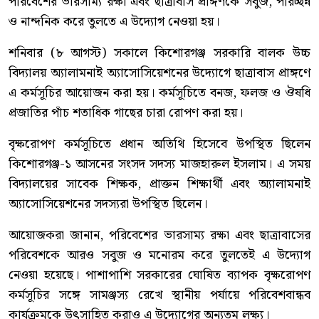
পরিবেশের ভারসাম্য রক্ষা এবং ছাত্রাবাস প্রাঙ্গণকে সবুজ, পরিচ্ছন্ন
ও নান্দনিক করে তুলতে এ উদ্যোগ নেওয়া হয়।
শনিবার (৮ আগস্ট) সকালে কিশোরগঞ্জ সরকারি বালক উচ্চ
বিদ্যালয় অ্যালামনাই অ্যাসোসিয়েশনের উদ্যোগে ছাত্রাবাস প্রাঙ্গণে
এ কর্মসূচির আয়োজন করা হয়। কর্মসূচিতে বনজ, ফলজ ও ঔষধি
প্রজাতির পাঁচ শতাধিক গাছের চারা রোপণ করা হয়।
বৃক্ষরোপণ কর্মসূচিতে প্রধান অতিথি হিসেবে উপস্থিত ছিলেন
কিশোরগঞ্জ-১ আসনের সংসদ সদস্য মাজহারুল ইসলাম। এ সময়
বিদ্যালয়ের সাবেক শিক্ষক, প্রাক্তন শিক্ষার্থী এবং অ্যালামনাই
অ্যাসোসিয়েশনের সদস্যরা উপস্থিত ছিলেন।
আয়োজকরা জানান, পরিবেশের ভারসাম্য রক্ষা এবং ছাত্রাবাসের
পরিবেশকে আরও সবুজ ও মনোরম করে তুলতেই এ উদ্যোগ
নেওয়া হয়েছে। পাশাপাশি সরকারের ঘোষিত ব্যাপক বৃক্ষরোপণ
কর্মসূচির সঙ্গে সামঞ্জস্য রেখে স্থানীয় পর্যায়ে পরিবেশবান্ধব
কার্যক্রমকে উৎসাহিত করাও এ উদ্যোগের অন্যতম লক্ষ্য।