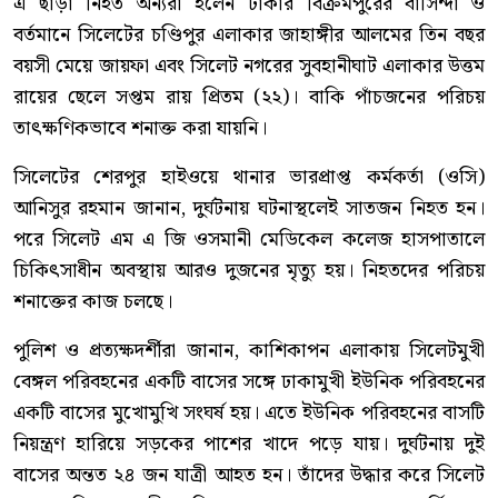
এ ছাড়া নিহত অন্যরা হলেন ঢাকার বিক্রমপুরের বাসিন্দা ও
বর্তমানে সিলেটের চণ্ডিপুর এলাকার জাহাঙ্গীর আলমের তিন বছর
বয়সী মেয়ে জায়ফা এবং সিলেট নগরের সুবহানীঘাট এলাকার উত্তম
রায়ের ছেলে সপ্তম রায় প্রিতম (২২)। বাকি পাঁচজনের পরিচয়
তাৎক্ষণিকভাবে শনাক্ত করা যায়নি।
সিলেটের শেরপুর হাইওয়ে থানার ভারপ্রাপ্ত কর্মকর্তা (ওসি)
আনিসুর রহমান জানান, দুর্ঘটনায় ঘটনাস্থলেই সাতজন নিহত হন।
পরে সিলেট এম এ জি ওসমানী মেডিকেল কলেজ হাসপাতালে
চিকিৎসাধীন অবস্থায় আরও দুজনের মৃত্যু হয়। নিহতদের পরিচয়
শনাক্তের কাজ চলছে।
পুলিশ ও প্রত্যক্ষদর্শীরা জানান, কাশিকাপন এলাকায় সিলেটমুখী
বেঙ্গল পরিবহনের একটি বাসের সঙ্গে ঢাকামুখী ইউনিক পরিবহনের
একটি বাসের মুখোমুখি সংঘর্ষ হয়। এতে ইউনিক পরিবহনের বাসটি
নিয়ন্ত্রণ হারিয়ে সড়কের পাশের খাদে পড়ে যায়। দুর্ঘটনায় দুই
বাসের অন্তত ২৪ জন যাত্রী আহত হন। তাঁদের উদ্ধার করে সিলেট