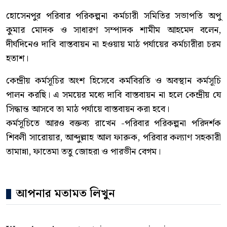
হোসেনপুর পরিবার পরিকল্পনা কর্মচারী সমিতির সভাপতি অপু
কুমার মোদক ও সাধারণ সম্পাদক শামীম আহমেদ বলেন,
দীর্ঘদিনেও দাবি বাস্তবায়ন না হওয়ায় মাঠ পর্যায়ের কর্মচারীরা চরম
হতাশ।
কেন্দ্রীয় কর্মসূচির অংশ হিসেবে কর্মবিরতি ও অবস্থান কর্মসূচি
পালন করছি। এ সময়ের মধ্যে দাবি বাস্তবায়ন না হলে কেন্দ্রীয় যে
সিদ্ধান্ত আসবে তা মাঠ পর্যায়ে বাস্তবায়ন করা হবে।
কর্মসূচিতে আরও বক্তব্য রাখেন -পরিবার পরিকল্পনা পরিদর্শক
শিবলী সারোয়ার, আব্দুল্লাহ আল ফারুক, পরিবার কল্যাণ সহকারী
তামান্না, ফাতেমা ততু জোহরা ও পারভীন বেগম।
আপনার মতামত লিখুন