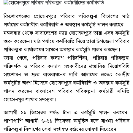
কিশোরগঞ্জের হোসেনপুরে পরিবার পরিকল্পনা বিভাগের মাঠ
পর্যায়ের কর্মচারীরা কর্মবিরতি ও অবস্থান কর্মসূচি পালন করছেন।
মঙ্গলবার থেকে সারাদেশের ন্যায় হোসেনপুরে তারা এসব কর্মসূচি
শুরু করেছেন। মাঠ পর্যায়ে কর্মবিরতি দিয়ে তারা উপজেলা পরিবার
পরিকল্পনা কার্যালয়ের সামনে অবস্থান কর্মসূচি পালন করছেন।
জানা গেছে, পরিবার কল্যাণ পরিদর্শিকা, পরিবার পরিকল্পনা
পরিদর্শক ও পরিবার কল্যাণ সহকারীদের প্রস্তাবিত নিয়োগবিধি
সংশোধন ও দ্রুত বাস্তবায়নের দাবি আদায়ের লক্ষ্যে কেন্দ্রীয়
কর্মসূচীর অংশ হিসেবে হোসেনপুরে কর্মবিরতি ও অবস্থান কর্মসূচি
পালন করছেন বাংলাদেশ পরিবার পরিকল্পনা কর্মচারী সমিতি
হোসেনপুর শাখার সদস্যরা।
আগামী ১১ ডিসেম্বর পর্যন্ত টানা এ কর্মসূচি পালন করবেন।
পাশাপাশি আগামী ৬-১১ ডিসেম্বর অনুষ্ঠিত হতে যাওয়া পরিবার
পরিকল্পনা বিভাগের সেবা সপ্তাহও বর্জনের ঘোষণা দিয়েছেন।