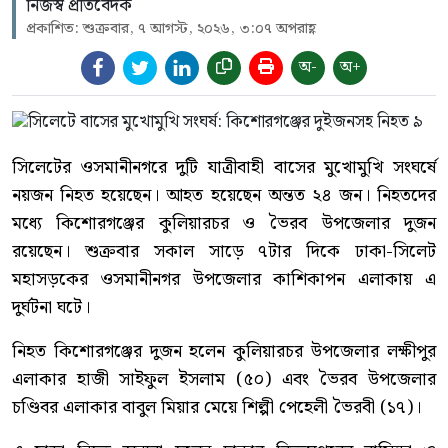
নিজস্ব প্রতিবেদক
প্রকাশিত: শুক্রবার, ৭ আগস্ট, ২০২৬, ৩:০৭ অপরাহ্ণ
অ-
অ+
সিলেটের ওসমানীনগরে দুটি যাত্রীবাহী বাসের মুখোমুখি সংঘর্ষে
নয়জন নিহত হয়েছেন। আহত হয়েছেন অন্তত ২৪ জন। নিহতদের
মধ্যে কিশোরগঞ্জের কুলিয়ারচর ও ভৈরব উপজেলার দুজন
রয়েছেন। শুক্রবার সকাল সাড়ে ৭টার দিকে ঢাকা-সিলেট
মহাসড়কের ওসমানীনগর উপজেলার কাশিকাপন এলাকায় এ
দুর্ঘটনা ঘটে।
নিহত কিশোরগঞ্জের দুজন হলেন কুলিয়ারচর উপজেলার লক্ষীপুর
এলাকার হাজী সাইফুল ইসলাম (৫০) এবং ভৈরব উপজেলার
চণ্ডিবর এলাকার বাবুল মিয়ার মেয়ে শিল্পী পেহেলী ভৈরবী (১৭)।