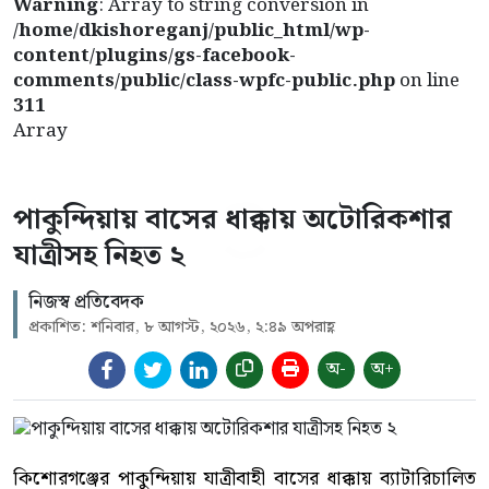
Warning
: Array to string conversion in
/home/dkishoreganj/public_html/wp-
content/plugins/gs-facebook-
comments/public/class-wpfc-public.php
on line
311
Array
পাকুন্দিয়ায় বাসের ধাক্কায় অটোরিকশার
যাত্রীসহ নিহত ২
নিজস্ব প্রতিবেদক
প্রকাশিত: শনিবার, ৮ আগস্ট, ২০২৬, ২:৪৯ অপরাহ্ণ
অ-
অ+
কিশোরগঞ্জের পাকুন্দিয়ায় যাত্রীবাহী বাসের ধাক্কায় ব্যাটারিচালিত