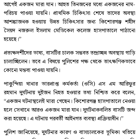
আগেই একজন মারা যান। আহত তিনজনের মধ্যে একজনের নাম-
পরিচয় পাওয়া যায়নি। প্রাথমিক চিকিৎসা শেষে তাদের অবস্থা
আশঙ্কাজনক হওয়ায় উন্নত চিকিৎসার জন্য কিশোরগঞ্জ শহীদ
সৈয়দ নজরুল ইসলাম মেডিকেল কলেজ হাসপাতালে পাঠানো
হয়েছে।”
প্রত্যক্ষদর্শীদের ভাষ্য, বাসটির চালক সম্ভবত তন্দ্রাচ্ছন্ন অবস্থায় গাড়ি
চালাচ্ছিলেন। তবে এ বিষয়ে পুলিশের পক্ষ থেকে তাৎক্ষণিকভাবে
কোনো মন্তব্য পাওয়া যায়নি।
পাকুন্দিয়া থানার ভারপ্রাপ্ত কর্মকর্তা (ওসি) এস এম আরিফুর
রহমান দুর্ঘটনায় দুইজন নিহত হওয়ার তথ্য নিশ্চিত করে বলেন,
“একজন ঘটনাস্থলেই মারা গেছেন। কিশোরগঞ্জ হাসপাতালে নেওয়া
হলে সেখানে আরও একজন মারা যান। দুর্ঘটনাকবলিত বাসটি জব্দ
করা হয়েছে। এ ঘটনায় পরবর্তী আইনগত ব্যবস্থা প্রক্রিয়াধীন।”
পুলিশ জানিয়েছে, দুর্ঘটনার কারণ ও বাসচালকের ভূমিকা খতিয়ে