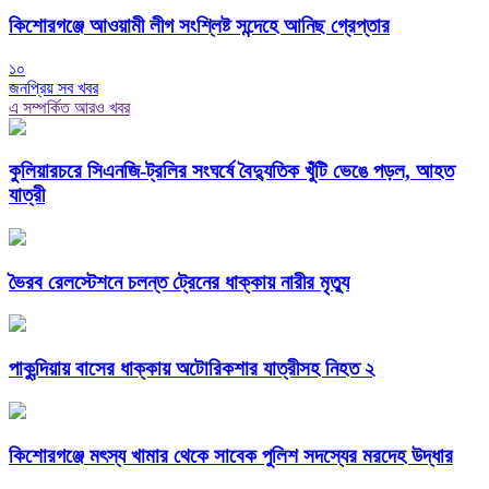
কিশোরগঞ্জে আওয়ামী লীগ সংশ্লিষ্ট সন্দেহে আনিছ গ্রেপ্তার
১০
জনপ্রিয় সব খবর
এ সম্পর্কিত আরও খবর
কুলিয়ারচরে সিএনজি-ট্রলির সংঘর্ষে বৈদ্যুতিক খুঁটি ভেঙে পড়ল, আহত
যাত্রী
ভৈরব রেলস্টেশনে চলন্ত ট্রেনের ধাক্কায় নারীর মৃত্যু
পাকুন্দিয়ায় বাসের ধাক্কায় অটোরিকশার যাত্রীসহ নিহত ২
কিশোরগঞ্জে মৎস্য খামার থেকে সাবেক পুলিশ সদস্যের মরদেহ উদ্ধার