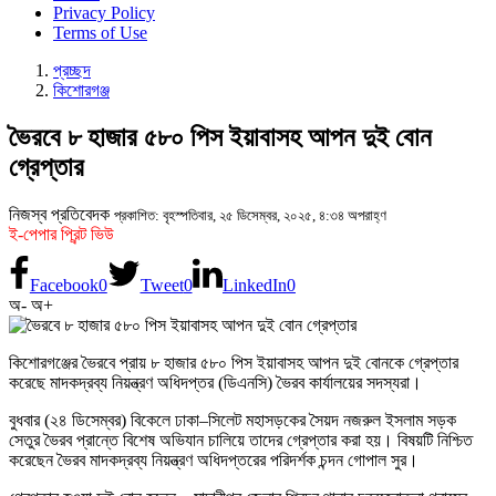
Privacy Policy
Terms of Use
প্রচ্ছদ
কিশোরগঞ্জ
ভৈরবে ৮ হাজার ৫৮০ পিস ইয়াবাসহ আপন দুই বোন
গ্রেপ্তার
নিজস্ব প্রতিবেদক
প্রকাশিত: বৃহস্পতিবার, ২৫ ডিসেম্বর, ২০২৫, ৪:৩৪ অপরাহ্ণ
ই-পেপার প্রিন্ট ভিউ
Facebook
0
Tweet
0
LinkedIn
0
অ-
অ+
কিশোরগঞ্জের ভৈরবে প্রায় ৮ হাজার ৫৮০ পিস ইয়াবাসহ আপন দুই বোনকে গ্রেপ্তার
করেছে মাদকদ্রব্য নিয়ন্ত্রণ অধিদপ্তর (ডিএনসি) ভৈরব কার্যালয়ের সদস্যরা।
বুধবার (২৪ ডিসেম্বর) বিকেলে ঢাকা–সিলেট মহাসড়কের সৈয়দ নজরুল ইসলাম সড়ক
সেতুর ভৈরব প্রান্তে বিশেষ অভিযান চালিয়ে তাদের গ্রেপ্তার করা হয়। বিষয়টি নিশ্চিত
করেছেন ভৈরব মাদকদ্রব্য নিয়ন্ত্রণ অধিদপ্তরের পরিদর্শক চন্দন গোপাল সুর।