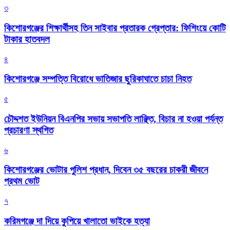
৩
কিশোরগঞ্জের শিক্ষার্থীসহ তিন সাইবার প্রতারক গ্রেপ্তার: ফিশিংয়ে কোটি
টাকার হাতবদল
৪
কিশোরগঞ্জে সম্পত্তি বিরোধে ভাতিজার ছুরিকাঘাতে চাচা নিহত
৫
চৌদ্দশত ইউনিয়ন বিএনপির সভায় সভাপতি লাঞ্ছিত, বিচার না হওয়া পর্যন্ত
প্রচারণা স্থগিত
৬
কিশোরগঞ্জের ভোটার পুলিশ প্রধান, দিবেন ৩৫ বছরের চাকরী জীবনে
প্রথম ভোট
৭
করিমগঞ্জে দা দিয়ে কুপিয়ে খালাতো ভাইকে হত্যা