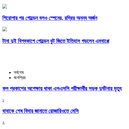
শিরোপার পর গোল্ডেন বলও স্পেনের, রদ্রির অনন্য অর্জন
টানা দুই বিশ্বকাপে গোল্ডেন বুট জিতে ইতিহাস গড়লেন এমবাপ্পে
সর্বশেষ
জনপ্রিয়
ফল প্রকাশের অপেক্ষায় থাকা এসএসসি পরীক্ষার্থীর সড়ক দুর্ঘটনায় মৃত্যু
১
বাবাকে শেষ বিদায় জানাতে রোজারিওতে মেসি
২