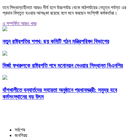
তবে সিদ্ধান্তহীনতা আরও দীর্ঘ হলে উচ্চপর্যায় থেকে মাঠপর্যায়ের নেতৃত্ব পর্যন্ত এর
প্রভাব বিস্তৃত হওয়ার আশঙ্কা রয়েছে বলে মনে করছেন সংশ্লিষ্ট কর্মকর্তারা।
এ সম্পর্কিত আরও খবর
নতুন রাষ্ট্রপতির শপথ: ছয় কমিটি গঠন মন্ত্রিপরিষদ বিভাগের
মির্জা ফখরুলকে রাষ্ট্রপতি পদে মনোনয়ন দেওয়ার সিদ্ধান্ত বিএনপির
বাঁশখালীতে বন্যার্তদের সহায়তা অনুষ্ঠানে প্রধানমন্ত্রী: সমুদ্র হবে
কর্মসংস্থানের বড় উৎস
সর্বশেষ
জনপ্রিয়