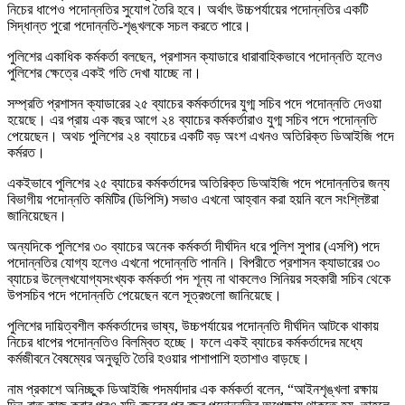
নিচের ধাপেও পদোন্নতির সুযোগ তৈরি হবে। অর্থাৎ উচ্চপর্যায়ের পদোন্নতির একটি
সিদ্ধান্ত পুরো পদোন্নতি-শৃঙ্খলকে সচল করতে পারে।
পুলিশের একাধিক কর্মকর্তা বলছেন, প্রশাসন ক্যাডারে ধারাবাহিকভাবে পদোন্নতি হলেও
পুলিশের ক্ষেত্রে একই গতি দেখা যাচ্ছে না।
সম্প্রতি প্রশাসন ক্যাডারের ২৫ ব্যাচের কর্মকর্তাদের যুগ্ম সচিব পদে পদোন্নতি দেওয়া
হয়েছে। এর প্রায় এক বছর আগে ২৪ ব্যাচের কর্মকর্তারাও যুগ্ম সচিব পদে পদোন্নতি
পেয়েছেন। অথচ পুলিশের ২৪ ব্যাচের একটি বড় অংশ এখনও অতিরিক্ত ডিআইজি পদে
কর্মরত।
একইভাবে পুলিশের ২৫ ব্যাচের কর্মকর্তাদের অতিরিক্ত ডিআইজি পদে পদোন্নতির জন্য
বিভাগীয় পদোন্নতি কমিটির (ডিপিসি) সভাও এখনো আহ্বান করা হয়নি বলে সংশ্লিষ্টরা
জানিয়েছেন।
অন্যদিকে পুলিশের ৩০ ব্যাচের অনেক কর্মকর্তা দীর্ঘদিন ধরে পুলিশ সুপার (এসপি) পদে
পদোন্নতির যোগ্য হলেও এখনো পদোন্নতি পাননি। বিপরীতে প্রশাসন ক্যাডারের ৩০
ব্যাচের উল্লেখযোগ্যসংখ্যক কর্মকর্তা পদ শূন্য না থাকলেও সিনিয়র সহকারী সচিব থেকে
উপসচিব পদে পদোন্নতি পেয়েছেন বলে সূত্রগুলো জানিয়েছে।
পুলিশের দায়িত্বশীল কর্মকর্তাদের ভাষ্য, উচ্চপর্যায়ের পদোন্নতি দীর্ঘদিন আটকে থাকায়
নিচের ধাপের পদোন্নতিও বিলম্বিত হচ্ছে। ফলে একই ব্যাচের কর্মকর্তাদের মধ্যে
কর্মজীবনে বৈষম্যের অনুভূতি তৈরি হওয়ার পাশাপাশি হতাশাও বাড়ছে।
নাম প্রকাশে অনিচ্ছুক ডিআইজি পদমর্যাদার এক কর্মকর্তা বলেন, “আইনশৃঙ্খলা রক্ষায়