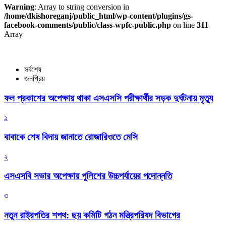
Warning
: Array to string conversion in
/home/dkishoreganj/public_html/wp-content/plugins/gs-
facebook-comments/public/class-wpfc-public.php
on line
311
Array
সর্বশেষ
জনপ্রিয়
ফল প্রকাশের অপেক্ষায় থাকা এসএসসি পরীক্ষার্থীর সড়ক দুর্ঘটনায় মৃত্যু
১
বাবাকে শেষ বিদায় জানাতে রোজারিওতে মেসি
২
এসএসবি সভার অপেক্ষায় পুলিশের উচ্চপর্যায়ের পদোন্নতি
৩
নতুন রাষ্ট্রপতির শপথ: ছয় কমিটি গঠন মন্ত্রিপরিষদ বিভাগের