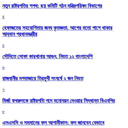
নতুন রাষ্ট্রপতির শপথ: ছয় কমিটি গঠন মন্ত্রিপরিষদ বিভাগের
৪
হেফাজতের সহযোগিতার জন্য কৃতজ্ঞতা, আগের মতো পাশে থাকার
আহ্বান প্রধানমন্ত্রীর
৫
সৌদিতে সোফা কারখানায় আগুন, নিহত ১২ বাংলাদেশি
৬
রাজধানীর মগবাজারে ত্রিমুখী সংঘর্ষে ২ জন নিহত
৭
মির্জা ফখরুলকে রাষ্ট্রপতি পদে মনোনয়ন দেওয়ার সিদ্ধান্ত বিএনপির
৮
এসএসসি ও সমমানের ফল আগামীকাল; ফল জানবেন যেভাবে