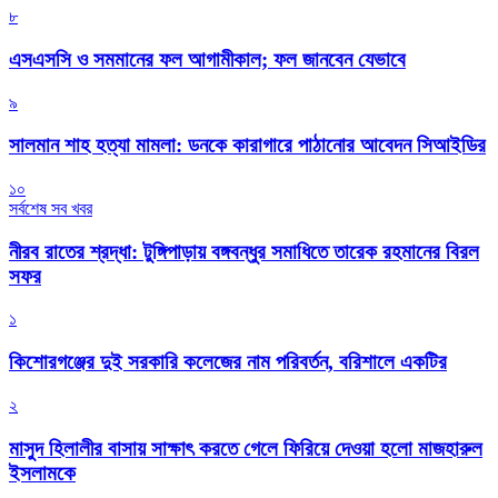
৮
এসএসসি ও সমমানের ফল আগামীকাল; ফল জানবেন যেভাবে
৯
সালমান শাহ হত্যা মামলা: ডনকে কারাগারে পাঠানোর আবেদন সিআইডির
১০
সর্বশেষ সব খবর
নীরব রাতের শ্রদ্ধা: টুঙ্গিপাড়ায় বঙ্গবন্ধুর সমাধিতে তারেক রহমানের বিরল
সফর
১
কিশোরগঞ্জের দুই সরকারি কলেজের নাম পরিবর্তন, বরিশালে একটির
২
মাসুদ হিলালীর বাসায় সাক্ষাৎ করতে গেলে ফিরিয়ে দেওয়া হলো মাজহারুল
ইসলামকে