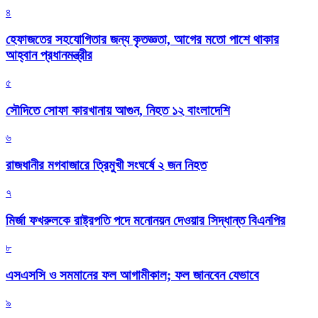
৪
হেফাজতের সহযোগিতার জন্য কৃতজ্ঞতা, আগের মতো পাশে থাকার
আহ্বান প্রধানমন্ত্রীর
৫
সৌদিতে সোফা কারখানায় আগুন, নিহত ১২ বাংলাদেশি
৬
রাজধানীর মগবাজারে ত্রিমুখী সংঘর্ষে ২ জন নিহত
৭
মির্জা ফখরুলকে রাষ্ট্রপতি পদে মনোনয়ন দেওয়ার সিদ্ধান্ত বিএনপির
৮
এসএসসি ও সমমানের ফল আগামীকাল; ফল জানবেন যেভাবে
৯