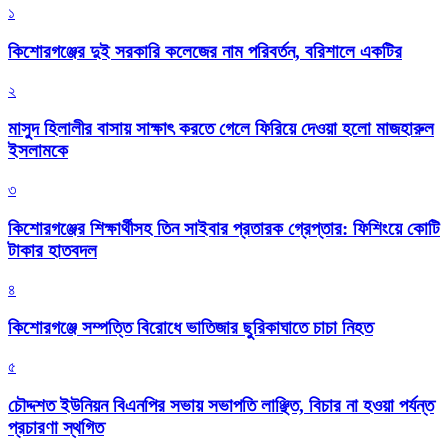
১
কিশোরগঞ্জের দুই সরকারি কলেজের নাম পরিবর্তন, বরিশালে একটির
২
মাসুদ হিলালীর বাসায় সাক্ষাৎ করতে গেলে ফিরিয়ে দেওয়া হলো মাজহারুল
ইসলামকে
৩
কিশোরগঞ্জের শিক্ষার্থীসহ তিন সাইবার প্রতারক গ্রেপ্তার: ফিশিংয়ে কোটি
টাকার হাতবদল
৪
কিশোরগঞ্জে সম্পত্তি বিরোধে ভাতিজার ছুরিকাঘাতে চাচা নিহত
৫
চৌদ্দশত ইউনিয়ন বিএনপির সভায় সভাপতি লাঞ্ছিত, বিচার না হওয়া পর্যন্ত
প্রচারণা স্থগিত