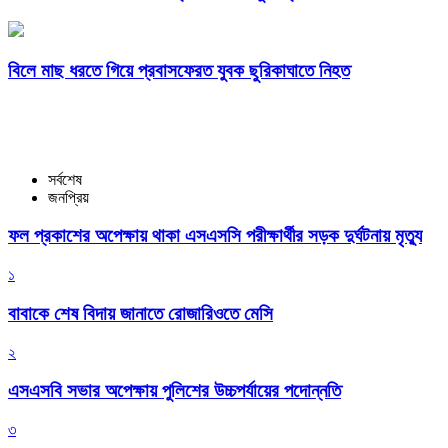
বিলে মাছ ধরতে গিয়ে প্রবাসফেরত যুবক ছুরিকাঘাতে নিহত
সর্বশেষ
জনপ্রিয়
ফল প্রকাশের অপেক্ষায় থাকা এসএসসি পরীক্ষার্থীর সড়ক দুর্ঘটনায় মৃত্যু
১
বাবাকে শেষ বিদায় জানাতে রোজারিওতে মেসি
২
এসএসবি সভার অপেক্ষায় পুলিশের উচ্চপর্যায়ের পদোন্নতি
৩