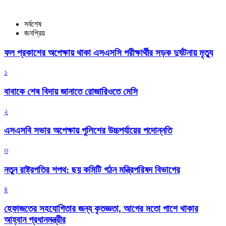
সর্বশেষ
জনপ্রিয়
ফল প্রকাশের অপেক্ষায় থাকা এসএসসি পরীক্ষার্থীর সড়ক দুর্ঘটনায় মৃত্যু
১
বাবাকে শেষ বিদায় জানাতে রোজারিওতে মেসি
২
এসএসবি সভার অপেক্ষায় পুলিশের উচ্চপর্যায়ের পদোন্নতি
৩
নতুন রাষ্ট্রপতির শপথ: ছয় কমিটি গঠন মন্ত্রিপরিষদ বিভাগের
৪
হেফাজতের সহযোগিতার জন্য কৃতজ্ঞতা, আগের মতো পাশে থাকার
আহ্বান প্রধানমন্ত্রীর