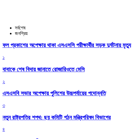
সর্বশেষ
জনপ্রিয়
ফল প্রকাশের অপেক্ষায় থাকা এসএসসি পরীক্ষার্থীর সড়ক দুর্ঘটনায় মৃত্যু
১
বাবাকে শেষ বিদায় জানাতে রোজারিওতে মেসি
২
এসএসবি সভার অপেক্ষায় পুলিশের উচ্চপর্যায়ের পদোন্নতি
৩
নতুন রাষ্ট্রপতির শপথ: ছয় কমিটি গঠন মন্ত্রিপরিষদ বিভাগের
৪