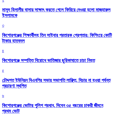
২
মাসুদ হিলালীর বাসায় সাক্ষাৎ করতে গেলে ফিরিয়ে দেওয়া হলো মাজহারুল
ইসলামকে
৩
কিশোরগঞ্জের শিক্ষার্থীসহ তিন সাইবার প্রতারক গ্রেপ্তার: ফিশিংয়ে কোটি
টাকার হাতবদল
৪
কিশোরগঞ্জে সম্পত্তি বিরোধে ভাতিজার ছুরিকাঘাতে চাচা নিহত
৫
চৌদ্দশত ইউনিয়ন বিএনপির সভায় সভাপতি লাঞ্ছিত, বিচার না হওয়া পর্যন্ত
প্রচারণা স্থগিত
৬
কিশোরগঞ্জের ভোটার পুলিশ প্রধান, দিবেন ৩৫ বছরের চাকরী জীবনে
প্রথম ভোট