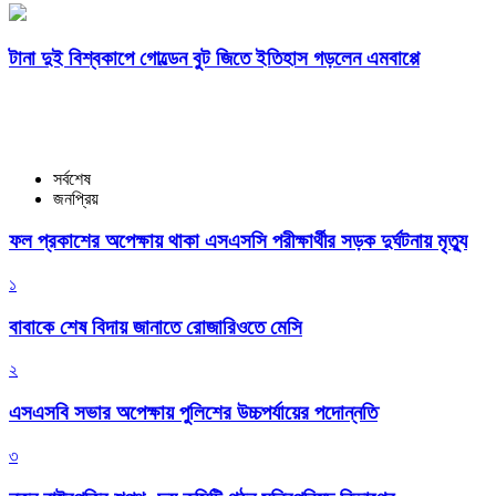
টানা দুই বিশ্বকাপে গোল্ডেন বুট জিতে ইতিহাস গড়লেন এমবাপ্পে
সর্বশেষ
জনপ্রিয়
ফল প্রকাশের অপেক্ষায় থাকা এসএসসি পরীক্ষার্থীর সড়ক দুর্ঘটনায় মৃত্যু
১
বাবাকে শেষ বিদায় জানাতে রোজারিওতে মেসি
২
এসএসবি সভার অপেক্ষায় পুলিশের উচ্চপর্যায়ের পদোন্নতি
৩