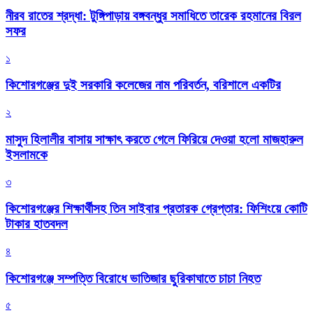
নীরব রাতের শ্রদ্ধা: টুঙ্গিপাড়ায় বঙ্গবন্ধুর সমাধিতে তারেক রহমানের বিরল
সফর
১
কিশোরগঞ্জের দুই সরকারি কলেজের নাম পরিবর্তন, বরিশালে একটির
২
মাসুদ হিলালীর বাসায় সাক্ষাৎ করতে গেলে ফিরিয়ে দেওয়া হলো মাজহারুল
ইসলামকে
৩
কিশোরগঞ্জের শিক্ষার্থীসহ তিন সাইবার প্রতারক গ্রেপ্তার: ফিশিংয়ে কোটি
টাকার হাতবদল
৪
কিশোরগঞ্জে সম্পত্তি বিরোধে ভাতিজার ছুরিকাঘাতে চাচা নিহত
৫