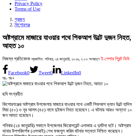
Privacy Policy
Terms of Use
প্রচ্ছদ
কিশোরগঞ্জ
অষ্টগ্রামে মাজারে যাওয়ার পথে পিকআপ উল্টে দুজন নিহত,
আহত ১০
নিজস্ব প্রতিবেদক
ই-পেপার প্রিন্ট ভিউ
প্রকাশিত: শনিবার, ২৪ জানুয়ারি, ২০২৬, ২:০০ অপরাহ্ণ
Facebook
0
Tweet
0
LinkedIn
0
অ-
অ+
ছবি সংগ্রহীত
কিশোরগঞ্জের অষ্টগ্রাম উপজেলায় মাজারে যাওয়ার পথে একটি পিকআপ ভ্যান উল্টে হাদিস
মিয়া (৫০) ও নূর আলম (৪৫) নামে দুইজন নিহত হয়েছেন। এ ঘটনায় আরও অন্তত ১০
জন আহত হয়েছেন।
শনিবার (২৪ জানুয়ারি) সকালে উপজেলার জিরোপয়েন্ট এলাকায় এ দুর্ঘটনা ঘটে। অষ্টগ্রাম
থানার উপপরিদর্শক (এসআই) শেখ ফজলুল করিম ঘটনার সত্যতা নিশ্চিত করেছেন।