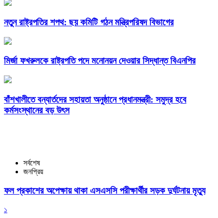
নতুন রাষ্ট্রপতির শপথ: ছয় কমিটি গঠন মন্ত্রিপরিষদ বিভাগের
মির্জা ফখরুলকে রাষ্ট্রপতি পদে মনোনয়ন দেওয়ার সিদ্ধান্ত বিএনপির
বাঁশখালীতে বন্যার্তদের সহায়তা অনুষ্ঠানে প্রধানমন্ত্রী: সমুদ্র হবে
কর্মসংস্থানের বড় উৎস
সর্বশেষ
জনপ্রিয়
ফল প্রকাশের অপেক্ষায় থাকা এসএসসি পরীক্ষার্থীর সড়ক দুর্ঘটনায় মৃত্যু
১