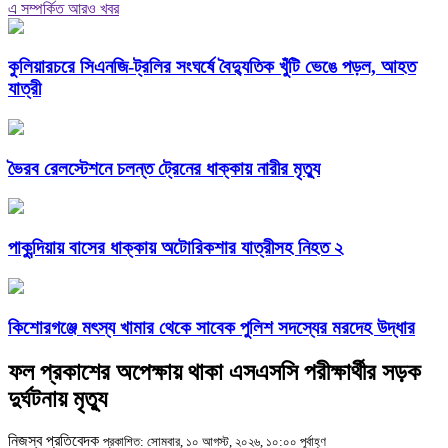
এ সম্পর্কিত আরও খবর
কুলিয়ারচরে সিএনজি-ট্রলির সংঘর্ষে বৈদ্যুতিক খুঁটি ভেঙে পড়ল, আহত
যাত্রী
ভৈরব রেলস্টেশনে চলন্ত ট্রেনের ধাক্কায় নারীর মৃত্যু
পাকুন্দিয়ায় বাসের ধাক্কায় অটোরিকশার যাত্রীসহ নিহত ২
কিশোরগঞ্জে মৎস্য খামার থেকে সাবেক পুলিশ সদস্যের মরদেহ উদ্ধার
ফল প্রকাশের অপেক্ষায় থাকা এসএসসি পরীক্ষার্থীর সড়ক
দুর্ঘটনায় মৃত্যু
নিজস্ব প্রতিবেদক
প্রকাশিত: সোমবার, ১০ আগস্ট, ২০২৬, ১০:০০ পূর্বাহ্ণ