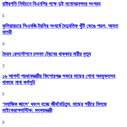
রাষ্ট্রপতি নির্বাচনে বিএনপির পক্ষে দুই মনোনয়নপত্র সংগ্রহ
৫
কুলিয়ারচরে সিএনজি-ট্রলির সংঘর্ষে বৈদ্যুতিক খুঁটি ভেঙে পড়ল, আহত
যাত্রী
৬
ভৈরব রেলস্টেশনে চলন্ত ট্রেনের ধাক্কায় নারীর মৃত্যু
৭
১৬ আগস্ট প্রধানমন্ত্রীর কিশোরগঞ্জ সফরে মাছের পোনা অবমুক্তসহ
থাকছে নানা কর্মসূচি
৮
‘ম্যাজিক জালে’ ধ্বংস হচ্ছে জীববৈচিত্র্য, মাছের শরীরে মিলছে
মাইক্রোপ্লাস্টিক: মৎস্যমন্ত্রী
৯