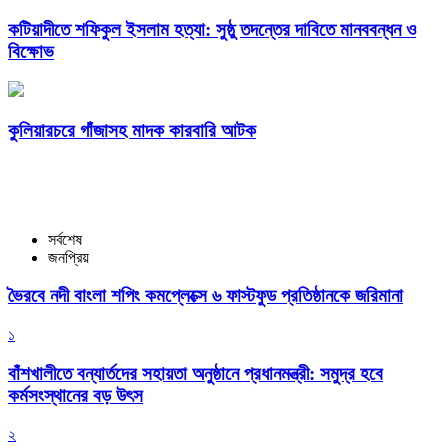
কটিয়াদীতে শফিকুল ইসলাম হত্যা: সুষ্ঠু তদন্তের দাবিতে মানববন্ধন ও
বিক্ষোভ
কুলিয়ারচরে গাঁজাসহ মাদক কারবারি আটক
সর্বশেষ
জনপ্রিয়
ভৈরবে নদী বাংলা শপিং কমপ্লেক্সে ৬ ফাস্টফুড প্রতিষ্ঠানকে জরিমানা
১
বাঁশখালীতে বন্যার্তদের সহায়তা অনুষ্ঠানে প্রধানমন্ত্রী: সমুদ্র হবে
কর্মসংস্থানের বড় উৎস
২