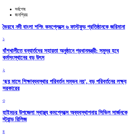
সর্বশেষ
জনপ্রিয়
ভৈরবে নদী বাংলা শপিং কমপ্লেক্সে ৬ ফাস্টফুড প্রতিষ্ঠানকে জরিমানা
১
বাঁশখালীতে বন্যার্তদের সহায়তা অনুষ্ঠানে প্রধানমন্ত্রী: সমুদ্র হবে
কর্মসংস্থানের বড় উৎস
২
‘ছয় মাসে শিক্ষাব্যবস্থার পরিবর্তন সম্ভব নয়’, বড় পরিবর্তনের লক্ষ্য
সরকারের
৩
হাইমচর উপজেলা স্বাস্থ্য কমপ্লেক্সে অব্যবস্থাপনায় সিভিল সার্জনকে
স্ট্যান্ড রিলিজ
৪