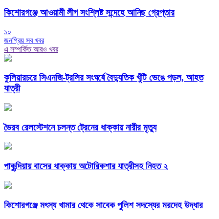
কিশোরগঞ্জে আওয়ামী লীগ সংশ্লিষ্ট সন্দেহে আনিছ গ্রেপ্তার
১০
জনপ্রিয় সব খবর
এ সম্পর্কিত আরও খবর
কুলিয়ারচরে সিএনজি-ট্রলির সংঘর্ষে বৈদ্যুতিক খুঁটি ভেঙে পড়ল, আহত
যাত্রী
ভৈরব রেলস্টেশনে চলন্ত ট্রেনের ধাক্কায় নারীর মৃত্যু
পাকুন্দিয়ায় বাসের ধাক্কায় অটোরিকশার যাত্রীসহ নিহত ২
কিশোরগঞ্জে মৎস্য খামার থেকে সাবেক পুলিশ সদস্যের মরদেহ উদ্ধার