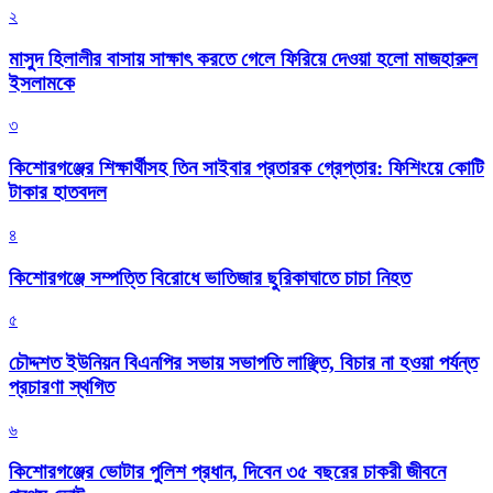
২
মাসুদ হিলালীর বাসায় সাক্ষাৎ করতে গেলে ফিরিয়ে দেওয়া হলো মাজহারুল
ইসলামকে
৩
কিশোরগঞ্জের শিক্ষার্থীসহ তিন সাইবার প্রতারক গ্রেপ্তার: ফিশিংয়ে কোটি
টাকার হাতবদল
৪
কিশোরগঞ্জে সম্পত্তি বিরোধে ভাতিজার ছুরিকাঘাতে চাচা নিহত
৫
চৌদ্দশত ইউনিয়ন বিএনপির সভায় সভাপতি লাঞ্ছিত, বিচার না হওয়া পর্যন্ত
প্রচারণা স্থগিত
৬
কিশোরগঞ্জের ভোটার পুলিশ প্রধান, দিবেন ৩৫ বছরের চাকরী জীবনে