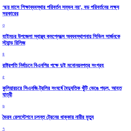
‘ছয় মাসে শিক্ষাব্যবস্থার পরিবর্তন সম্ভব নয়’, বড় পরিবর্তনের লক্ষ্য
সরকারের
৩
হাইমচর উপজেলা স্বাস্থ্য কমপ্লেক্সে অব্যবস্থাপনায় সিভিল সার্জনকে
স্ট্যান্ড রিলিজ
৪
রাষ্ট্রপতি নির্বাচনে বিএনপির পক্ষে দুই মনোনয়নপত্র সংগ্রহ
৫
কুলিয়ারচরে সিএনজি-ট্রলির সংঘর্ষে বৈদ্যুতিক খুঁটি ভেঙে পড়ল, আহত
যাত্রী
৬
ভৈরব রেলস্টেশনে চলন্ত ট্রেনের ধাক্কায় নারীর মৃত্যু
৭