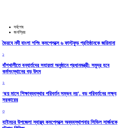
সর্বশেষ
জনপ্রিয়
ভৈরবে নদী বাংলা শপিং কমপ্লেক্সে ৬ ফাস্টফুড প্রতিষ্ঠানকে জরিমানা
১
বাঁশখালীতে বন্যার্তদের সহায়তা অনুষ্ঠানে প্রধানমন্ত্রী: সমুদ্র হবে
কর্মসংস্থানের বড় উৎস
২
‘ছয় মাসে শিক্ষাব্যবস্থার পরিবর্তন সম্ভব নয়’, বড় পরিবর্তনের লক্ষ্য
সরকারের
৩
হাইমচর উপজেলা স্বাস্থ্য কমপ্লেক্সে অব্যবস্থাপনায় সিভিল সার্জনকে