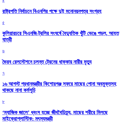
৪
রাষ্ট্রপতি নির্বাচনে বিএনপির পক্ষে দুই মনোনয়নপত্র সংগ্রহ
৫
কুলিয়ারচরে সিএনজি-ট্রলির সংঘর্ষে বৈদ্যুতিক খুঁটি ভেঙে পড়ল, আহত
যাত্রী
৬
ভৈরব রেলস্টেশনে চলন্ত ট্রেনের ধাক্কায় নারীর মৃত্যু
৭
১৬ আগস্ট প্রধানমন্ত্রীর কিশোরগঞ্জ সফরে মাছের পোনা অবমুক্তসহ
থাকছে নানা কর্মসূচি
৮
‘ম্যাজিক জালে’ ধ্বংস হচ্ছে জীববৈচিত্র্য, মাছের শরীরে মিলছে
মাইক্রোপ্লাস্টিক: মৎস্যমন্ত্রী