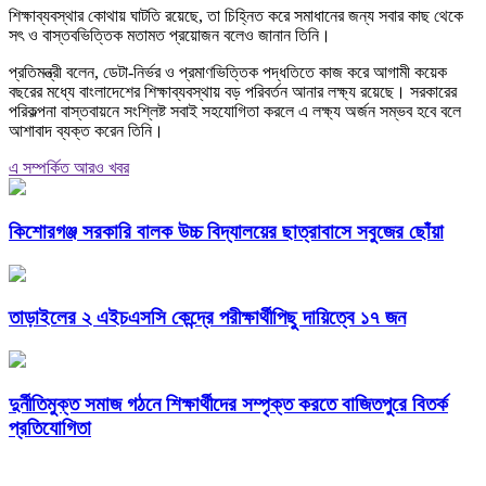
শিক্ষাব্যবস্থার কোথায় ঘাটতি রয়েছে, তা চিহ্নিত করে সমাধানের জন্য সবার কাছ থেকে
সৎ ও বাস্তবভিত্তিক মতামত প্রয়োজন বলেও জানান তিনি।
প্রতিমন্ত্রী বলেন, ডেটা-নির্ভর ও প্রমাণভিত্তিক পদ্ধতিতে কাজ করে আগামী কয়েক
বছরের মধ্যে বাংলাদেশের শিক্ষাব্যবস্থায় বড় পরিবর্তন আনার লক্ষ্য রয়েছে। সরকারের
পরিকল্পনা বাস্তবায়নে সংশ্লিষ্ট সবাই সহযোগিতা করলে এ লক্ষ্য অর্জন সম্ভব হবে বলে
আশাবাদ ব্যক্ত করেন তিনি।
এ সম্পর্কিত আরও খবর
কিশোরগঞ্জ সরকারি বালক উচ্চ বিদ্যালয়ের ছাত্রাবাসে সবুজের ছোঁয়া
তাড়াইলের ২ এইচএসসি কেন্দ্রে পরীক্ষার্থীপিছু দায়িত্বে ১৭ জন
দুর্নীতিমুক্ত সমাজ গঠনে শিক্ষার্থীদের সম্পৃক্ত করতে বাজিতপুরে বিতর্ক
প্রতিযোগিতা