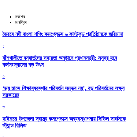
সর্বশেষ
জনপ্রিয়
ভৈরবে নদী বাংলা শপিং কমপ্লেক্সে ৬ ফাস্টফুড প্রতিষ্ঠানকে জরিমানা
১
বাঁশখালীতে বন্যার্তদের সহায়তা অনুষ্ঠানে প্রধানমন্ত্রী: সমুদ্র হবে
কর্মসংস্থানের বড় উৎস
২
‘ছয় মাসে শিক্ষাব্যবস্থার পরিবর্তন সম্ভব নয়’, বড় পরিবর্তনের লক্ষ্য
সরকারের
৩
হাইমচর উপজেলা স্বাস্থ্য কমপ্লেক্সে অব্যবস্থাপনায় সিভিল সার্জনকে
স্ট্যান্ড রিলিজ