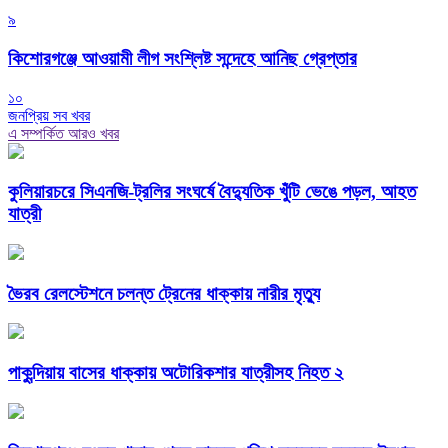
৯
কিশোরগঞ্জে আওয়ামী লীগ সংশ্লিষ্ট সন্দেহে আনিছ গ্রেপ্তার
১০
জনপ্রিয় সব খবর
এ সম্পর্কিত আরও খবর
কুলিয়ারচরে সিএনজি-ট্রলির সংঘর্ষে বৈদ্যুতিক খুঁটি ভেঙে পড়ল, আহত
যাত্রী
ভৈরব রেলস্টেশনে চলন্ত ট্রেনের ধাক্কায় নারীর মৃত্যু
পাকুন্দিয়ায় বাসের ধাক্কায় অটোরিকশার যাত্রীসহ নিহত ২