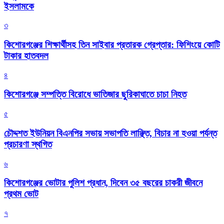
ইসলামকে
৩
কিশোরগঞ্জের শিক্ষার্থীসহ তিন সাইবার প্রতারক গ্রেপ্তার: ফিশিংয়ে কোটি
টাকার হাতবদল
৪
কিশোরগঞ্জে সম্পত্তি বিরোধে ভাতিজার ছুরিকাঘাতে চাচা নিহত
৫
চৌদ্দশত ইউনিয়ন বিএনপির সভায় সভাপতি লাঞ্ছিত, বিচার না হওয়া পর্যন্ত
প্রচারণা স্থগিত
৬
কিশোরগঞ্জের ভোটার পুলিশ প্রধান, দিবেন ৩৫ বছরের চাকরী জীবনে
প্রথম ভোট
৭