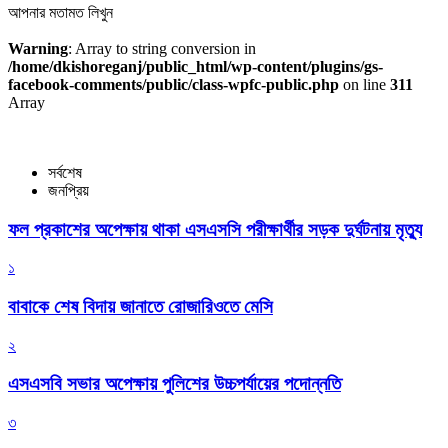
আপনার মতামত লিখুন
Warning
: Array to string conversion in
/home/dkishoreganj/public_html/wp-content/plugins/gs-
facebook-comments/public/class-wpfc-public.php
on line
311
Array
সর্বশেষ
জনপ্রিয়
ফল প্রকাশের অপেক্ষায় থাকা এসএসসি পরীক্ষার্থীর সড়ক দুর্ঘটনায় মৃত্যু
১
বাবাকে শেষ বিদায় জানাতে রোজারিওতে মেসি
২
এসএসবি সভার অপেক্ষায় পুলিশের উচ্চপর্যায়ের পদোন্নতি
৩