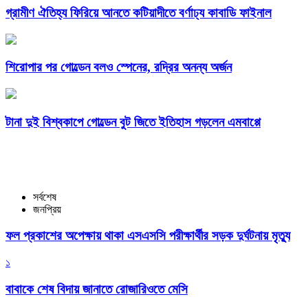
গ্রামীণ ঐতিহ্য ফিরিয়ে আনতে কটিয়াদীতে বর্ণাঢ্য কাবাডি ফাইনাল
শিরোপার পর গোল্ডেন বলও স্পেনের, রদ্রির অনন্য অর্জন
টানা দুই বিশ্বকাপে গোল্ডেন বুট জিতে ইতিহাস গড়লেন এমবাপ্পে
সর্বশেষ
জনপ্রিয়
ফল প্রকাশের অপেক্ষায় থাকা এসএসসি পরীক্ষার্থীর সড়ক দুর্ঘটনায় মৃত্যু
১
বাবাকে শেষ বিদায় জানাতে রোজারিওতে মেসি