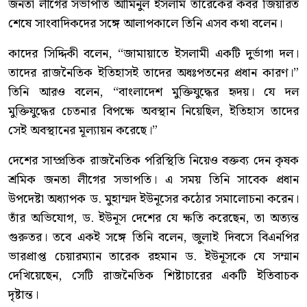
জনতা লীগের সভাপতি আমিনুল ইসলাম তারেকের কবর জিয়ারত
শেষে সাংবাদিকদের সঙ্গে আলাপকালে তিনি এসব কথা বলেন।
কাদের সিদ্দিকী বলেন, “জামায়াতে ইসলামী একটি দুর্ভাগা দল।
তাদের রাজনৈতিক ইতিহাসই তাদের অধঃপতনের প্রধান কারণ।”
তিনি আরও বলেন, “বাংলাদেশ মুক্তিযুদ্ধের হৃদয়। যে দল
মুক্তিযুদ্ধের চেতনার বিপক্ষে অবস্থান নিয়েছিল, ইতিহাস তাদের
সেই অবস্থানের মূল্যায়ন করেছে।”
দেশের সাম্প্রতিক রাজনৈতিক পরিস্থিতি নিয়েও বক্তব্য দেন কৃষক
শ্রমিক জনতা লীগের সভাপতি। এ সময় তিনি সাবেক প্রধান
উপদেষ্টা অধ্যাপক ড. মুহাম্মদ ইউনূসের কঠোর সমালোচনা করেন।
তাঁর অভিযোগ, ড. ইউনূস দেশের যে ক্ষতি করেছেন, তা অত্যন্ত
গুরুতর। তবে একই সঙ্গে তিনি বলেন, জুলাই দিবসে বিএনপির
ভারপ্রাপ্ত চেয়ারম্যান তারেক রহমান ড. ইউনূসকে যে সম্মান
দেখিয়েছেন, সেটি রাজনৈতিক শিষ্টাচারের একটি ইতিবাচক
দৃষ্টান্ত।