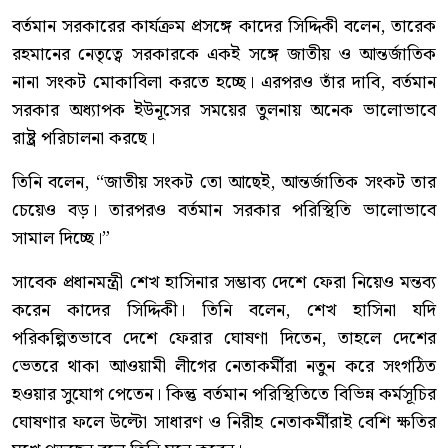
বর্তমান সরকারের কার্যক্রম প্রসঙ্গে কাদের সিদ্দিকী বলেন, তারেক
রহমানের নেতৃত্বে সরকারকে একই সঙ্গে জাতীয় ও আন্তর্জাতিক
নানা সংকট মোকাবিলা করতে হচ্ছে। এরপরও তাঁর দাবি, বর্তমান
সরকার অধ্যাপক ইউনূসের সময়ের তুলনায় অনেক ভালোভাবে
রাষ্ট্র পরিচালনা করছে।
তিনি বলেন, “জাতীয় সংকট তো আছেই, আন্তর্জাতিক সংকট তার
চেয়েও বড়। তারপরও বর্তমান সরকার পরিস্থিতি ভালোভাবে
সামাল দিচ্ছে।”
সাবেক প্রধানমন্ত্রী শেখ হাসিনার সম্ভাব্য দেশে ফেরা নিয়েও মন্তব্য
করেন কাদের সিদ্দিকী। তিনি বলেন, শেখ হাসিনা যদি
পরিকল্পিতভাবে দেশে ফেরার ঘোষণা দিতেন, তাহলে দেশের
ভেতরে থাকা আওয়ামী লীগের নেতাকর্মীরা নতুন করে সংগঠিত
হওয়ার সুযোগ পেতেন। কিন্তু বর্তমান পরিস্থিতিতে বিভিন্ন কর্মসূচির
ঘোষণার ফলে উল্টো সাধারণ ও নিরীহ নেতাকর্মীরাই বেশি ক্ষতির