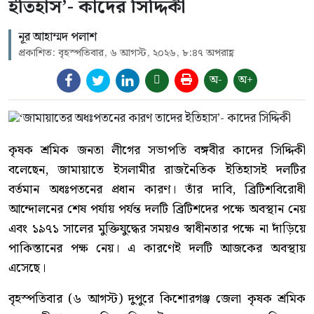
ইতিহাস’- কাদের সিদ্দিকী
নূর আহাম্মদ পলাশ
প্রকাশিত: বৃহস্পতিবার, ৬ আগস্ট, ২০২৬, ৮:৪৭ অপরাহ্ণ
অ-
অ+
কৃষক শ্রমিক জনতা লীগের সভাপতি বঙ্গবীর কাদের সিদ্দিকী
বলেছেন, জামায়াতে ইসলামীর রাজনৈতিক ইতিহাসই দলটির
বর্তমান অধঃপতনের প্রধান কারণ। তাঁর দাবি, ব্রিটিশবিরোধী
আন্দোলনের শেষ পর্যায় পর্যন্ত দলটি ব্রিটিশদের পক্ষে অবস্থান নেয়
এবং ১৯৭১ সালের মুক্তিযুদ্ধের সময়ও স্বাধীনতার পক্ষে না দাঁড়িয়ে
পাকিস্তানের পক্ষ নেয়। এ কারণেই দলটি আজকের অবস্থায়
এসেছে।
বৃহস্পতিবার (৬ আগস্ট) দুপুরে কিশোরগঞ্জ জেলা কৃষক শ্রমিক