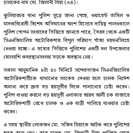
চালকের নাম মো. জিলানী মিয়া (৩৪)।
কুলিয়ারচর থানা পুলিশ সূত্রে জানা গেছে, ওয়ারেন্ট তামিল ও
মাদকবিরোধী বিশেষ অভিযানের অংশ হিসেবে দায়িত্ব পালনকালে
পুলিশ গোপন সংবাদের ভিত্তিতে জানতে পারে, ভৈরব থেকে একটি
সিএনজিচালিত অটোরিকশায় বিপুল পরিমাণ গাঁজা ময়মনসিংহে
নেওয়া হচ্ছে। এ তথ্যের ভিত্তিতে পুলিশের একটি দল উপজেলার
ষোলরশি কবরস্থানসংলগ্ন সড়কে অবস্থান নেয়।
সকাল আনুমানিক ৮টা ৫০ মিনিটে সন্দেহভাজন সিএনজিচালিত
অটোরিকশাটিকে থামানোর সংকেত দেওয়া হলে চালক নির্দেশ
অমান্য করে দ্রুত বড় ছয়সূতীর দিকে পালানোর চেষ্টা করেন।
পুলিশ ধাওয়া করলে বড় ছয়সূতী এলাকার আরব আলী চক বাজারে
অটোরিকশাটি রেখে চালক ও এক যাত্রী পালিয়ে যাওয়ার চেষ্টা
করেন।
এ সময় স্থানীয় লোকজন মো. সজিব মিয়াকে আটক করে পুলিশের