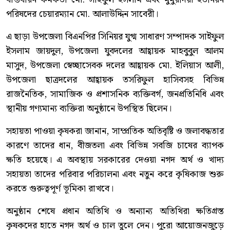
পরিষদের চেয়ারম্যান মো. আলাউদ্দিন সাবেরী।
এ ছাড়া উপজেলা বিএনপির সিনিয়র যুগ্ম সাধারণ সম্পাদক সাইফুল
ইসলাম জায়দুল, উপজেলা যুবদলের আহ্বায়ক মাহবুবুল আলম
মাসুদ, উপজেলা স্বেচ্ছাসেবক দলের আহ্বায়ক মো. ইলিয়াস আলী,
উপজেলা ছাত্রদলের আহ্বায়ক তসরিফুল হাসিবসহ বিভিন্ন
রাজনৈতিক, সামাজিক ও প্রশাসনিক ব্যক্তিবর্গ, জনপ্রতিনিধি এবং
স্থানীয় গণ্যমান্য ব্যক্তিরা অনুষ্ঠানে উপস্থিত ছিলেন।
সহায়তা পাওয়া কৃষকরা জানান, সাম্প্রতিক অতিবৃষ্টি ও জলাবদ্ধতার
কারণে তাদের ধান, বীজতলা এবং বিভিন্ন সবজি চাষের ব্যাপক
ক্ষতি হয়েছে। এ অবস্থায় সরকারের দেওয়া নগদ অর্থ ও খাদ্য
সহায়তা তাদের পরিবার পরিচালনা এবং নতুন করে কৃষিকাজ শুরু
করতে গুরুত্বপূর্ণ ভূমিকা রাখবে।
অনুষ্ঠান শেষে প্রধান অতিথি ও অন্যান্য অতিথিরা ক্ষতিগ্রস্ত
কৃষকদের হাতে নগদ অর্থ ও চাল তুলে দেন। পুরো আয়োজনজুড়ে