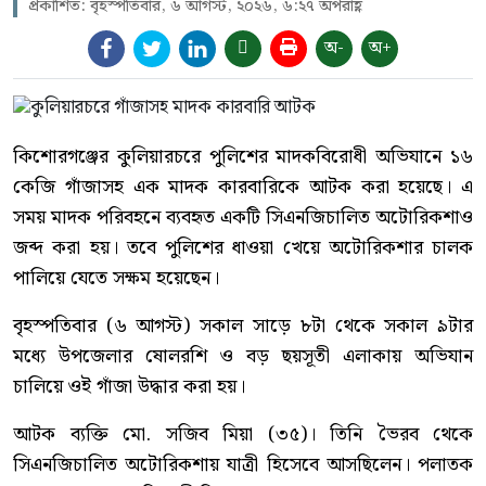
প্রকাশিত: বৃহস্পতিবার, ৬ আগস্ট, ২০২৬, ৬:২৭ অপরাহ্ণ
অ-
অ+
কিশোরগঞ্জের কুলিয়ারচরে পুলিশের মাদকবিরোধী অভিযানে ১৬
কেজি গাঁজাসহ এক মাদক কারবারিকে আটক করা হয়েছে। এ
সময় মাদক পরিবহনে ব্যবহৃত একটি সিএনজিচালিত অটোরিকশাও
জব্দ করা হয়। তবে পুলিশের ধাওয়া খেয়ে অটোরিকশার চালক
পালিয়ে যেতে সক্ষম হয়েছেন।
বৃহস্পতিবার (৬ আগস্ট) সকাল সাড়ে ৮টা থেকে সকাল ৯টার
মধ্যে উপজেলার ষোলরশি ও বড় ছয়সূতী এলাকায় অভিযান
চালিয়ে ওই গাঁজা উদ্ধার করা হয়।
আটক ব্যক্তি মো. সজিব মিয়া (৩৫)। তিনি ভৈরব থেকে
সিএনজিচালিত অটোরিকশায় যাত্রী হিসেবে আসছিলেন। পলাতক