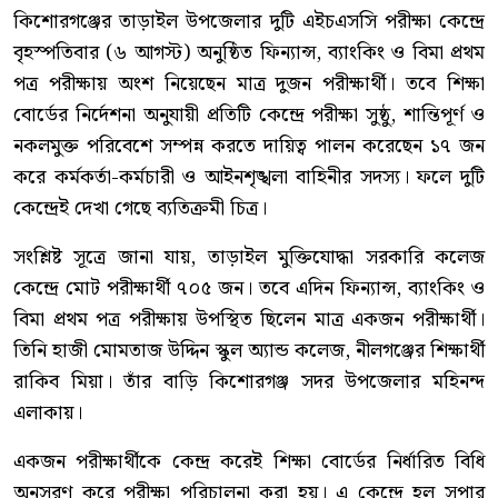
কিশোরগঞ্জের তাড়াইল উপজেলার দুটি এইচএসসি পরীক্ষা কেন্দ্রে
বৃহস্পতিবার (৬ আগস্ট) অনুষ্ঠিত ফিন্যান্স, ব্যাংকিং ও বিমা প্রথম
পত্র পরীক্ষায় অংশ নিয়েছেন মাত্র দুজন পরীক্ষার্থী। তবে শিক্ষা
বোর্ডের নির্দেশনা অনুযায়ী প্রতিটি কেন্দ্রে পরীক্ষা সুষ্ঠু, শান্তিপূর্ণ ও
নকলমুক্ত পরিবেশে সম্পন্ন করতে দায়িত্ব পালন করেছেন ১৭ জন
করে কর্মকর্তা-কর্মচারী ও আইনশৃঙ্খলা বাহিনীর সদস্য। ফলে দুটি
কেন্দ্রেই দেখা গেছে ব্যতিক্রমী চিত্র।
সংশ্লিষ্ট সূত্রে জানা যায়, তাড়াইল মুক্তিযোদ্ধা সরকারি কলেজ
কেন্দ্রে মোট পরীক্ষার্থী ৭০৫ জন। তবে এদিন ফিন্যান্স, ব্যাংকিং ও
বিমা প্রথম পত্র পরীক্ষায় উপস্থিত ছিলেন মাত্র একজন পরীক্ষার্থী।
তিনি হাজী মোমতাজ উদ্দিন স্কুল অ্যান্ড কলেজ, নীলগঞ্জের শিক্ষার্থী
রাকিব মিয়া। তাঁর বাড়ি কিশোরগঞ্জ সদর উপজেলার মহিনন্দ
এলাকায়।
একজন পরীক্ষার্থীকে কেন্দ্র করেই শিক্ষা বোর্ডের নির্ধারিত বিধি
অনুসরণ করে পরীক্ষা পরিচালনা করা হয়। এ কেন্দ্রে হল সুপার