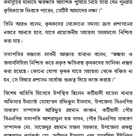
কর্মসূচির মাধ্যমে ক্ষয়ক্ষতি আংশিক পুষিয়ে নিয়ে তারা যেন পুনরায়
কৃষিকাজে ফিরতে পারেন, সেটিই আমাদের লক্ষ্য।”
তিনি আরও বলেন, কৃষকদের যেকোনো সমস্যা দ্রুত প্রশাসনের
নজরে আনতে হবে, যাতে প্রয়োজনীয় সহায়তা সময়মতো নিশ্চিত
করা যায়।
সভাপতির বক্তব্যে লাবনী আক্তার তারানা বলেন, “স্বচ্ছতা ও
জবাবদিহিতা নিশ্চিত করে প্রকৃত ক্ষতিগ্রস্ত কৃষকদের তালিকা প্রস্তুত
করা হয়েছে। কোনো যোগ্য কৃষক যাতে সহায়তা থেকে বঞ্চিত না
হন, সে বিষয়ে প্রশাসন সর্বোচ্চ গুরুত্ব দিয়ে কাজ করছে।”
বিশেষ অতিথি হিসেবে উপস্থিত ছিলেন কটিয়াদী মডেল থানার
অফিসার ইনচার্জ মোহাম্মদ রফিকুল ইসলাম, উপজেলা বিএনপির
সাধারণ সম্পাদক আরিফুর রহমান কাঞ্চন, কটিয়াদী পৌর
বিএনপির সভাপতি আশরাফুল হক দাদন, পৌর বিএনপির সাধারণ
সম্পাদক মো. সাজেদুর রহমান সজল সরকার, উপজেলা প্রকল্প
বাস্তবায়ন কর্মকর্তা মো. সাইফুল ইসলাম এবং মুমুরদিয়া ইউনিয়ন