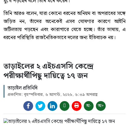
মুখে পড়ছেন বলে তিনি মনে করেন।
তিনি আরও বলেন, যারা কোনো ধরনের অনিয়ম বা অপরাধের সঙ্গে
জড়িত নন, তাঁদের অনেকেই এসব ঘোষণার কারণে আইনি
জটিলতায় পড়ছেন এবং কারাগারে যেতে হচ্ছে। তাঁর ভাষায়, এ
ধরনের পরিস্থিতি রাজনৈতিকভাবে দলের জন্য ইতিবাচক নয়।
তাড়াইলের ২ এইচএসসি কেন্দ্রে
পরীক্ষার্থীপিছু দায়িত্বে ১৭ জন
তাড়াইল প্রতিনিধি
প্রকাশিত: বৃহস্পতিবার, ৬ আগস্ট, ২০২৬, ৬:৩৯ অপরাহ্ণ
অ-
অ+