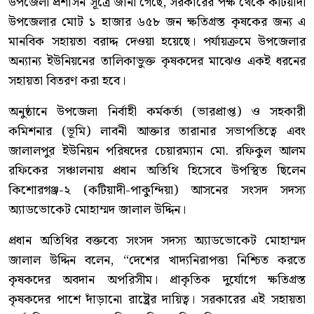
উপজেলা প্রশাসন সূত্রে জানা গেছে, সরকারের পক্ষ থেকে কটিয়াদী
উপজেলার মোট ১ হাজার ৬৫৮ জন ক্ষতিগ্রস্ত কৃষকের জন্য এ
মানবিক সহায়তা বরাদ্দ দেওয়া হয়েছে। পর্যায়ক্রমে উপজেলার
অন্যান্য ইউনিয়নের তালিকাভুক্ত কৃষকদের মাঝেও একই ধরনের
সহায়তা বিতরণ করা হবে।
অনুষ্ঠানে উপজেলা নির্বাহী কর্মকর্তা (ভারপ্রাপ্ত) ও সহকারী
কমিশনার (ভূমি) লাবনী আক্তার তারানার সভাপতিত্বে এবং
জালালপুর ইউনিয়ন পরিষদের চেয়ারম্যান মো. রফিকুল আলম
রফিকের সঞ্চালনায় প্রধান অতিথি হিসেবে উপস্থিত ছিলেন
কিশোরগঞ্জ-২ (কটিয়াদী-পাকুন্দিয়া) আসনের সংসদ সদস্য
অ্যাডভোকেট মোহাম্মদ জালাল উদ্দিন।
প্রধান অতিথির বক্তব্যে সংসদ সদস্য অ্যাডভোকেট মোহাম্মদ
জালাল উদ্দিন বলেন, “দেশের খাদ্যনিরাপত্তা নিশ্চিত করতে
কৃষকদের অবদান অপরিসীম। প্রাকৃতিক দুর্যোগে ক্ষতিগ্রস্ত
কৃষকদের পাশে দাঁড়ানো রাষ্ট্রের দায়িত্ব। সরকারের এই সহায়তা