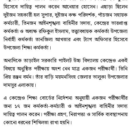
হিসেবে দায়িত্ব পালন করেন আনেয়ার হোসেন। এছাড়া ছিলেন
দুইজন সহকারী হল সুপার, দুইজন কক্ষ পরিদর্শক, পাঁচজন সহায়ক
কর্মচারী, তিনজন আইনশৃঙ্খলা বাহিনীর সদস্য, কেন্দ্রের ভারপ্রাপ্ত
কর্মকর্তা ও অধ্যক্ষ রফিকুল ইসলাম, তত্ত্বাবধায়ক কর্মকর্তা উপজেলা
নির্বাহী কর্মকর্তা তানজিলা আখতার এবং ট্যাগ অফিসার হিসেবে
উপজেলা শিক্ষা কর্মকর্তা।
অন্যদিকে তাড়াইল সরকারি পাইলট উচ্চ বিদ্যালয় কেন্দ্রেও একই
বিষয়ে অনুষ্ঠিত পরীক্ষায় অংশ নেন মাত্র একজন পরীক্ষার্থী। তিনি
প্রিয় রঞ্জন বর্মন। তাঁর বাড়ি ময়মনসিংহ জেলার ভালুকা উপজেলার
দামসুর এলাকায়।
এ কেন্দ্রেও শিক্ষা বোর্ডের নির্দেশনা অনুযায়ী একজন পরীক্ষার্থীর
জন্য ১৭ জন কর্মকর্তা-কর্মচারী ও আইনশৃঙ্খলা বাহিনীর সদস্য
দায়িত্ব পালন করেন। পরীক্ষা গ্রহণ, নিরাপত্তা ও সার্বিক ব্যবস্থাপনায়
কোনো ধরনের শিথিলতা রাখা হয়নি।