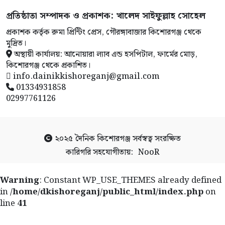
প্রতিষ্ঠাতা সম্পাদক ও প্রকাশক: খালেদ সাইফুল্লাহ সোহেল
প্রকাশক কর্তৃক রুমা প্রিন্টিং প্রেস, গৌরঙ্গাবাজার কিশোরগঞ্জ থেকে
মুদ্রিত।
অস্থায়ী কার্যালয়: আনোয়ারা ল্যাব এন্ড হসপিটাল, ফার্মের মোড়,
কিশোরগঞ্জ থেকে প্রকাশিত।
info.dainikkishoreganj@gmail.com
01334931858
02997761126
২০২৫
দৈনিক কিশোরগঞ্জ
সর্বস্বত্ব সংরক্ষিত
কারিগরি সহযোগীতায়:
NooR
Warning
: Constant WP_USE_THEMES already defined
in
/home/dkishoreganj/public_html/index.php
on
line
41