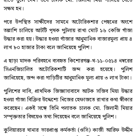
হাতে তুলে দেন। তবে চালক মো. জিলানী মিয়া পালিয়ে যেতে
সক্ষম হন।
পরে উপস্থিত সাক্ষীদের সামনে অটোরিকশার পেছনের অংশে
তল্লাশি চালিয়ে আটটি পৃথক পুটলায় রাখা মোট ১৬ কেজি গাঁজা
উদ্ধার করা হয়। উদ্ধার হওয়া গাঁজার আনুমানিক বাজারমূল্য প্রায় ৪
লাখ ৮০ হাজার টাকা বলে জানিয়েছে পুলিশ।
এ ছাড়া মাদক পরিবহনে ব্যবহৃত কিশোরগঞ্জ-থ-১১-০৫১৪ নম্বরের
সিএনজিচালিত অটোরিকশাটি জব্দ করা হয়েছে। পুলিশ
জানিয়েছে, জব্দ করা গাড়িটির আনুমানিক মূল্য প্রায় ৩ লাখ টাকা।
পুলিশের দাবি, প্রাথমিক জিজ্ঞাসাবাদে আটক সজিব মিয়া উদ্ধার
হওয়া গাঁজা বিক্রির উদ্দেশ্যে নিজের হেফাজতে রাখার কথা স্বীকার
করেছেন। একই সঙ্গে তিনি পলাতক চালক মো. জিলানী মিয়ার
সম্পৃক্ততার বিষয়েও তথ্য দিয়েছেন বলে জানিয়েছে পুলিশ।
কুলিয়ারচর থানার ভারপ্রাপ্ত কর্মকর্তা (ওসি) কাজী আরিফ উদ্দীন