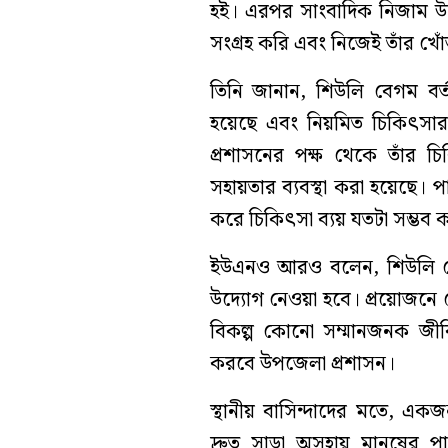
হই। এরপর সাংবাদিক নিজাম উদ
সংগ্রহ করি এবং নিজেই তাঁর খো
তিনি জানান, শিউলি বেগম বর্তম
হয়েছে এবং নিয়মিত চিকিৎসার
প্রশাসনের পক্ষ থেকে তাঁর চ
সহায়তার ব্যবস্থা করা হয়েছে। পা
করে চিকিৎসা ব্যয় যতটা সম্ভব
ইউএনও আরও বলেন, শিউলি বেগম 
উদ্যোগ নেওয়া হবে। প্রয়োজনে কো
বিকল্প কোনো সম্মানজনক জীবিকার
করবে উপজেলা প্রশাসন।
স্থানীয় বাসিন্দাদের মতে, এক
দ্রুত সাড়া অসহায় মানুষের পা