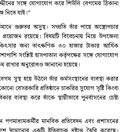
্দীনের সঙ্গে যোগাযোগ করে শিউলি বেগমের ঠিকানা
ঁজ নিতে যাই।”
ানে গুরুতর অসুস্থ। সম্প্রতি তাঁর পায়ে অস্ত্রোপচার
 প্রয়োজন রয়েছে। বিষয়টি বিবেচনায় নিয়ে উপজেলা
িকিৎসার জন্য তাৎক্ষণিক ৩০ হাজার টাকার আর্থিক
শাপাশি সংশ্লিষ্ট হাসপাতাল কর্তৃপক্ষের সঙ্গে যোগাযোগ
 কম রাখার অনুরোধও জানানো হয়েছে।
সুস্থ হয়ে উঠলে তাঁর কর্মসংস্থানের ব্যবস্থা করার
নো বেসরকারি প্রতিষ্ঠানে চাকরির সুযোগ সৃষ্টি কিংবা
 ব্যবস্থা করে তাঁকে স্থায়ীভাবে পুনর্বাসনের চেষ্টা
জন গণমাধ্যমকর্মীর মানবিক প্রতিবেদন এবং প্রশাসনের
শে দাঁড়ানোর একটি ইতিবাচক দৃষ্টান্ত তৈরি করেছে।