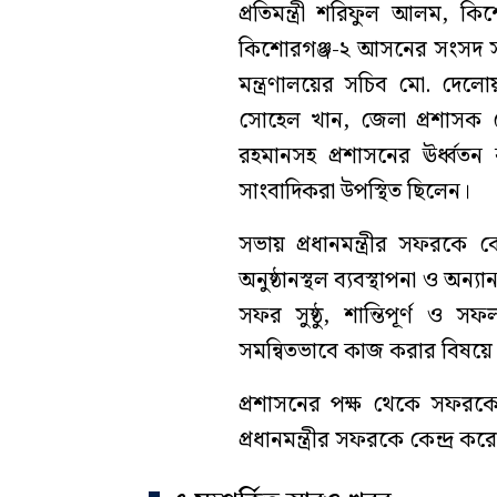
প্রতিমন্ত্রী শরিফুল আলম, 
কিশোরগঞ্জ-২ আসনের সংসদ সদস
মন্ত্রণালয়ের সচিব মো. দেলো
সোহেল খান, জেলা প্রশাসক স
রহমানসহ প্রশাসনের ঊর্ধ্বতন ক
সাংবাদিকরা উপস্থিত ছিলেন।
সভায় প্রধানমন্ত্রীর সফরকে কেন
অনুষ্ঠানস্থল ব্যবস্থাপনা ও অন্য
সফর সুষ্ঠু, শান্তিপূর্ণ ও স
সমন্বিতভাবে কাজ করার বিষয়ে 
প্রশাসনের পক্ষ থেকে সফরকে
প্রধানমন্ত্রীর সফরকে কেন্দ্র কর