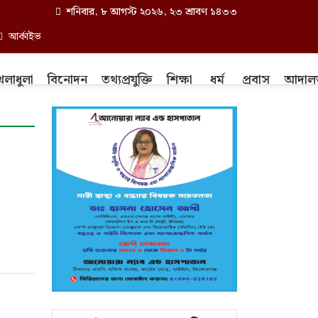
শনিবার, ৮ আগস্ট ২০২৬, ২৩ শ্রাবণ ১৪৩৩
আর্কাইভ
েলাধুলা
বিনোদন
তথ্যপ্রযুক্তি
শিক্ষা
ধর্ম
প্রবাস
আদাল