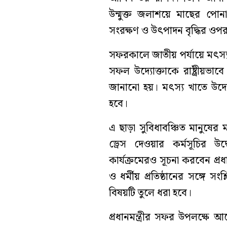
উন্মুক্ত জলাশয়ে মাছের পোন
সংরক্ষণ ও উৎপাদন বৃদ্ধির ওপর
সফরকালে জাতীয় পর্যায়ে মৎস্
সফল উদ্যোক্তাকে রাষ্ট্রীয়ভাব
জানানো হয়। মৎস্য খাতে উদ্যো
হবে।
এ ছাড়া সুবিধাবঞ্চিত মানুষের মধ্
ড্রেস দেওয়ার কর্মসূচির উদ্
কার্যক্রমেরও সূচনা করবেন প্রধান
ও ধর্মীয় প্রতিষ্ঠানের সঙ্গে সং
বিষয়টি তুলে ধরা হবে।
প্রধানমন্ত্রীর সফর উপলক্ষে আ