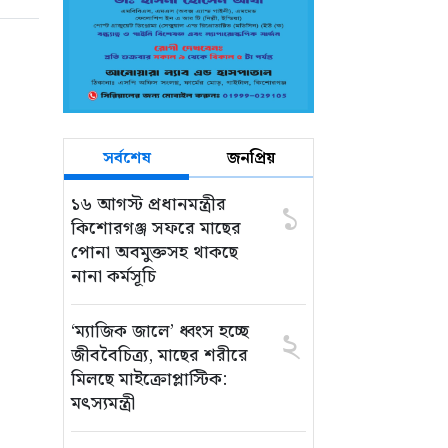
সর্বশেষ
জনপ্রিয়
১৬ আগস্ট প্রধানমন্ত্রীর
১
কিশোরগঞ্জ সফরে মাছের
পোনা অবমুক্তসহ থাকছে
নানা কর্মসূচি
‘ম্যাজিক জালে’ ধ্বংস হচ্ছে
২
জীববৈচিত্র্য, মাছের শরীরে
মিলছে মাইক্রোপ্লাস্টিক:
মৎস্যমন্ত্রী