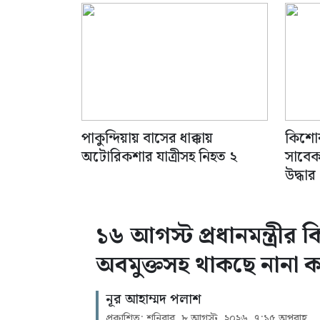
পাকুন্দিয়ায় বাসের ধাক্কায়
কিশোর
অটোরিকশার যাত্রীসহ নিহত ২
সাবেক
উদ্ধার
১৬ আগস্ট প্রধানমন্ত্রী
অবমুক্তসহ থাকছে নানা কর
নূর আহাম্মদ পলাশ
প্রকাশিত: শনিবার, ৮ আগস্ট, ২০২৬, ৭:১৫ অপরাহ্ণ