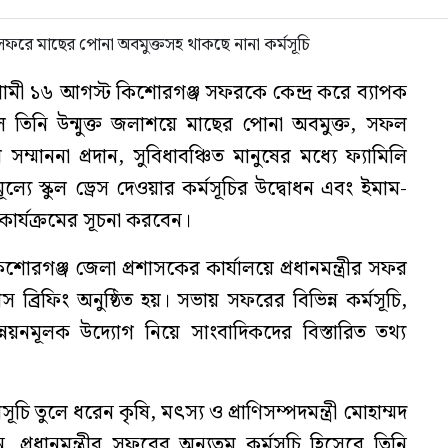
আগামী ১৬ আগস্ট কিশোরগঞ্জ সফরকে কেন্দ্র করে ব্যাপক
ালে তিনি উন্মুক্ত জলাশয়ে মাছের পোনা অবমুক্ত, সফল
ে সম্মাননা প্রদান, সুবিধাবঞ্চিত মানুষের মধ্যে ফ্যামিলি
ামূল্যে স্কুল ড্রেস দেওয়ার কর্মসূচির উদ্বোধন এবং ইমাম-
ান কার্যক্রমের সূচনা করবেন।
রগঞ্জ জেলা প্রশাসকের কার্যালয়ে প্রধানমন্ত্রীর সফর
 ব্রিফিং অনুষ্ঠিত হয়। সভায় সফরের বিভিন্ন কর্মসূচি,
্য উন্নয়নমূলক উদ্যোগ নিয়ে সাংবাদিকদের বিস্তারিত তথ্য
ফরসূচি তুলে ধরেন কৃষি, মৎস্য ও প্রাণিসম্পদমন্ত্রী মোহাম্মদ
প্রধানমন্ত্রীর সফরের অন্যতম কর্মসূচি হিসেবে তিনি