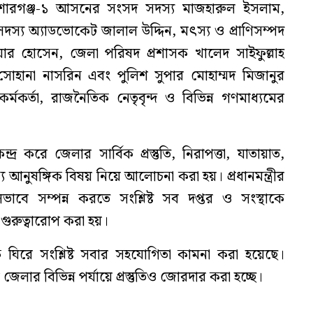
কিশোরগঞ্জ-১ আসনের সংসদ সদস্য মাজহারুল ইসলাম,
্য অ্যাডভোকেট জালাল উদ্দিন, মৎস্য ও প্রাণিসম্পদ
য়ার হোসেন, জেলা পরিষদ প্রশাসক খালেদ সাইফুল্লাহ
োহানা নাসরিন এবং পুলিশ সুপার মোহাম্মদ মিজানুর
র্মকর্তা, রাজনৈতিক নেতৃবৃন্দ ও বিভিন্ন গণমাধ্যমের
্দ্র করে জেলার সার্বিক প্রস্তুতি, নিরাপত্তা, যাতায়াত,
ান্য আনুষঙ্গিক বিষয় নিয়ে আলোচনা করা হয়। প্রধানমন্ত্রীর
ফলভাবে সম্পন্ন করতে সংশ্লিষ্ট সব দপ্তর ও সংস্থাকে
গুরুত্বারোপ করা হয়।
 ঘিরে সংশ্লিষ্ট সবার সহযোগিতা কামনা করা হয়েছে।
ে জেলার বিভিন্ন পর্যায়ে প্রস্তুতিও জোরদার করা হচ্ছে।