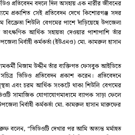
ডিও প্রতিবেদন বদলে দিল অসহায় এক নারীর জীবনের
মে প্রকাশিত সেই প্রতিবেদন দেখে কিশোরগঞ্জ সদর
 বিক্রেতা শিউলি বেগমের পাশে দাঁড়িয়েছে উপজেলা
য তাৎক্ষণিক আর্থিক সহায়তা দেওয়ার পাশাপাশি তাঁর
পজেলা নির্বাহী কর্মকর্তা (ইউএনও) মো. কামরুল হাসান
মকর্মী নিজাম উদ্দীন তাঁর ব্যক্তিগত ফেসবুক আইডিতে
িত্র ভিডিও প্রতিবেদন প্রকাশ করেন। প্রতিবেদনে
সুস্থতা এবং চরম আর্থিক সংকটে থাকা শিউলি বেগমের
িডিওটি সামাজিক যোগাযোগমাধ্যমে ব্যাপক সাড়া ফেলে
জেলা নির্বাহী কর্মকর্তা মো. কামরুল হাসান মারুফের
ুফ বলেন, “ভিডিওটি দেখার পর আমি অত্যন্ত মর্মাহত