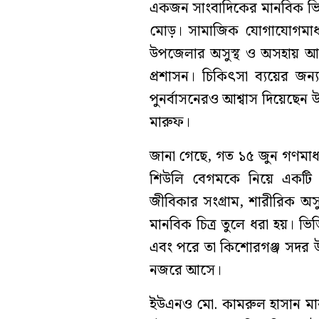
একজন সাংবাদিকের মানবিক ভি
মোড়। সামাজিক যোগাযোগমাধ্য
উপজেলার অসুস্থ ও অসহায় আম
প্রশাসন। চিকিৎসা ব্যয়ের জন্
পুনর্বাসনেরও আশ্বাস দিয়েছেন উ
মারুফ।
জানা গেছে, গত ১৫ জুন গণমাধ্য
শিউলি বেগমকে নিয়ে একটি সচ
জীবিকার সংগ্রাম, শারীরিক অ
মানবিক চিত্র তুলে ধরা হয়। ভ
এবং পরে তা কিশোরগঞ্জ সদর উপ
নজরে আসে।
ইউএনও মো. কামরুল হাসান মার