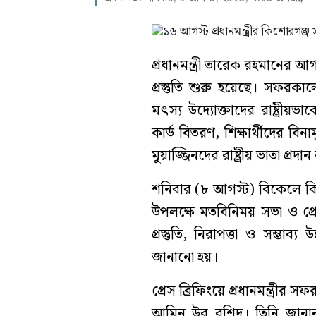
প্রধানমন্ত্রী তারেক রহমানের 
প্রস্তুতি শুরু হয়েছে। সফরক
মৎস্য উদ্যোক্তাদের রাষ্ট্রীয়ভাব
কার্ড বিতরণ, শিক্ষার্থীদের বিন
মুয়াজ্জিনদের রাষ্ট্রীয় ভাতা প্রদ
শনিবার (৮ আগস্ট) বিকেলে কিশো
উপলক্ষে মতবিনিময় সভা ও প্রেস
প্রস্তুতি, নিরাপত্তা ও সম্ভাব
জানানো হয়।
প্রেস ব্রিফিংয়ে প্রধানমন্ত্রীর স
আমিন উর রশিদ। তিনি জানান, 