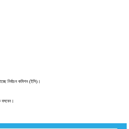
চ্ছে নির্বাচন কমিশন (ইসি)।
কে বসবেন।