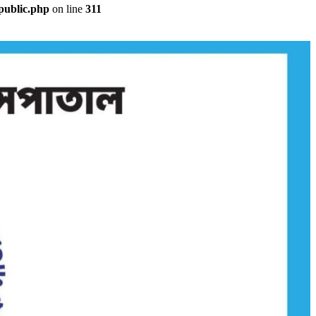
public.php
on line
311