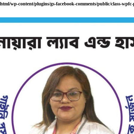
html/wp-content/plugins/gs-facebook-comments/public/class-wpfc-