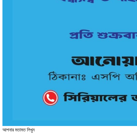
আপনার মতামত লিখুন