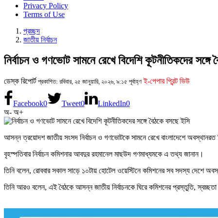
Privacy Policy
Terms of Use
প্রচ্ছদ
জাতীয় নির্বাচন
নির্বাচন ও গণভোট সামনে রেখে বিদেশি কূটনীতিকদের সঙ্গে
ডেস্ক রিপোর্ট
ই-পেপার প্রিন্ট ভিউ
প্রকাশিত: রবিবার, ২৫ জানুয়ারি, ২০২৬, ৯:১৫ পূর্বাহ্ণ
Facebook
0
Tweet
0
LinkedIn
0
অ-
অ+
আসন্ন ত্রয়োদশ জাতীয় সংসদ নির্বাচন ও গণভোটকে সামনে রেখে বাংলাদেশে অবস্থানরত বিদে
বৃহস্পতিবার নির্বাচন কমিশনার আবদুর রহমানেল মাছউদ গণমাধ্যমকে এ তথ্য জানান।
তিনি বলেন, রোববার সকাল সাড়ে ১০টায় হোটেল ওয়েস্টিনে কমিশনের সব সদস্য দেশে অবস্থান
তিনি আরও বলেন, এই বৈঠকে আসন্ন জাতীয় নির্বাচনকে ঘিরে কমিশনের প্রস্তুতি, স্বচ্ছত