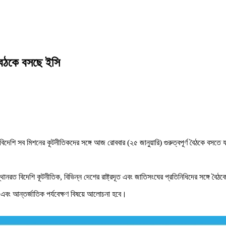
 বৈঠকে বসছে ইসি
শি সব মিশনের কূটনীতিকদের সঙ্গে আজ রোববার (২৫ জানুয়ারি) গুরুত্বপূর্ণ বৈঠকে বসতে যা
রত বিদেশি কূটনীতিক, বিভিন্ন দেশের রাষ্ট্রদূত এবং জাতিসংঘের প্রতিনিধিদের সঙ্গে বৈঠ
া এবং আন্তর্জাতিক পর্যবেক্ষণ বিষয়ে আলোচনা হবে।