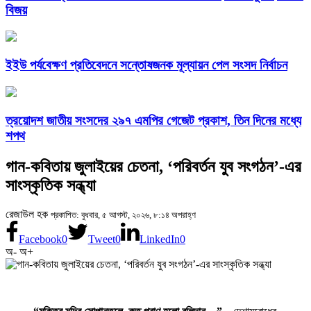
বিজয়
ইইউ পর্যবেক্ষণ প্রতিবেদনে সন্তোষজনক মূল্যায়ন পেল সংসদ নির্বাচন
ত্রয়োদশ জাতীয় সংসদের ২৯৭ এমপির গেজেট প্রকাশ, তিন দিনের মধ্যে
শপথ
গান-কবিতায় জুলাইয়ের চেতনা, ‘পরিবর্তন যুব সংগঠন’-এর
সাংস্কৃতিক সন্ধ্যা
রেজাউল হক
প্রকাশিত: বুধবার, ৫ আগস্ট, ২০২৬, ৮:১৪ অপরাহ্ণ
Facebook
0
Tweet
0
LinkedIn
0
অ-
অ+