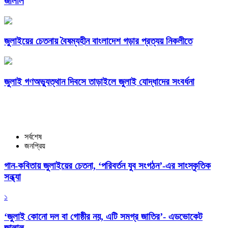
জালাল
জুলাইয়ের চেতনায় বৈষম্যহীন বাংলাদেশ গড়ার প্রত্যয় নিকলীতে
জুলাই গণঅভ্যুত্থান দিবসে তাড়াইলে জুলাই যোদ্ধাদের সংবর্ধনা
সর্বশেষ
জনপ্রিয়
গান-কবিতায় জুলাইয়ের চেতনা, ‘পরিবর্তন যুব সংগঠন’-এর সাংস্কৃতিক
সন্ধ্যা
১
‘জুলাই কোনো দল বা গোষ্ঠীর নয়, এটি সমগ্র জাতির’- এডভোকেট
জালাল