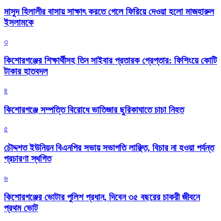
মাসুদ হিলালীর বাসায় সাক্ষাৎ করতে গেলে ফিরিয়ে দেওয়া হলো মাজহারুল
ইসলামকে
৩
কিশোরগঞ্জের শিক্ষার্থীসহ তিন সাইবার প্রতারক গ্রেপ্তার: ফিশিংয়ে কোটি
টাকার হাতবদল
৪
কিশোরগঞ্জে সম্পত্তি বিরোধে ভাতিজার ছুরিকাঘাতে চাচা নিহত
৫
চৌদ্দশত ইউনিয়ন বিএনপির সভায় সভাপতি লাঞ্ছিত, বিচার না হওয়া পর্যন্ত
প্রচারণা স্থগিত
৬
কিশোরগঞ্জের ভোটার পুলিশ প্রধান, দিবেন ৩৫ বছরের চাকরী জীবনে
প্রথম ভোট