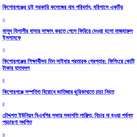
কিশোরগঞ্জের দুই সরকারি কলেজের নাম পরিবর্তন, বরিশালে একটির
২
মাসুদ হিলালীর বাসায় সাক্ষাৎ করতে গেলে ফিরিয়ে দেওয়া হলো মাজহারুল
ইসলামকে
৩
কিশোরগঞ্জের শিক্ষার্থীসহ তিন সাইবার প্রতারক গ্রেপ্তার: ফিশিংয়ে কোটি
টাকার হাতবদল
৪
কিশোরগঞ্জে সম্পত্তি বিরোধে ভাতিজার ছুরিকাঘাতে চাচা নিহত
৫
চৌদ্দশত ইউনিয়ন বিএনপির সভায় সভাপতি লাঞ্ছিত, বিচার না হওয়া পর্যন্ত
প্রচারণা স্থগিত
৬