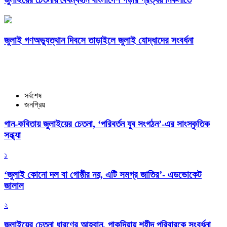
জুলাই গণঅভ্যুত্থান দিবসে তাড়াইলে জুলাই যোদ্ধাদের সংবর্ধনা
সর্বশেষ
জনপ্রিয়
গান-কবিতায় জুলাইয়ের চেতনা, ‘পরিবর্তন যুব সংগঠন’-এর সাংস্কৃতিক
সন্ধ্যা
১
‘জুলাই কোনো দল বা গোষ্ঠীর নয়, এটি সমগ্র জাতির’- এডভোকেট
জালাল
২
জুলাইয়ের চেতনা ধারণের আহ্বান, পাকুন্দিয়ায় শহীদ পরিবারকে সংবর্ধনা