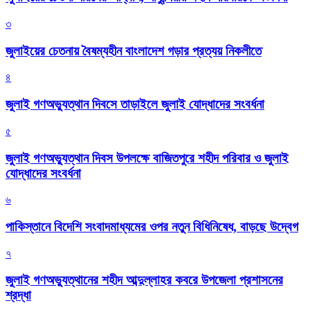
৩
জুলাইয়ের চেতনায় বৈষম্যহীন বাংলাদেশ গড়ার প্রত্যয় নিকলীতে
৪
জুলাই গণঅভ্যুত্থান দিবসে তাড়াইলে জুলাই যোদ্ধাদের সংবর্ধনা
৫
জুলাই গণঅভ্যুত্থান দিবস উপলক্ষে বাজিতপুরে শহীদ পরিবার ও জুলাই
যোদ্ধাদের সংবর্ধনা
৬
পাকিস্তানে বিদেশি সংবাদমাধ্যমের ওপর নতুন বিধিনিষেধ, বাড়ছে উদ্বেগ
৭
জুলাই গণঅভ্যুত্থানের শহীদ আব্দুল্লাহর কবরে উপজেলা প্রশাসনের
শ্রদ্ধা