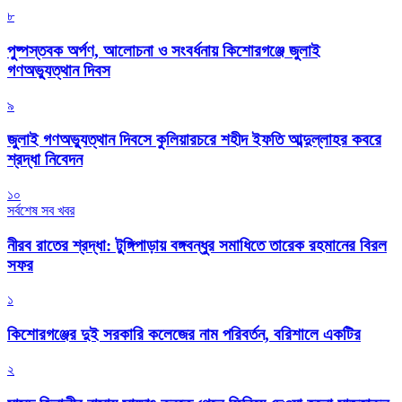
৮
পুষ্পস্তবক অর্পণ, আলোচনা ও সংবর্ধনায় কিশোরগঞ্জে জুলাই
গণঅভ্যুত্থান দিবস
৯
জুলাই গণঅভ্যুত্থান দিবসে কুলিয়ারচরে শহীদ ইফতি আব্দুল্লাহর কবরে
শ্রদ্ধা নিবেদন
১০
সর্বশেষ সব খবর
নীরব রাতের শ্রদ্ধা: টুঙ্গিপাড়ায় বঙ্গবন্ধুর সমাধিতে তারেক রহমানের বিরল
সফর
১
কিশোরগঞ্জের দুই সরকারি কলেজের নাম পরিবর্তন, বরিশালে একটির
২