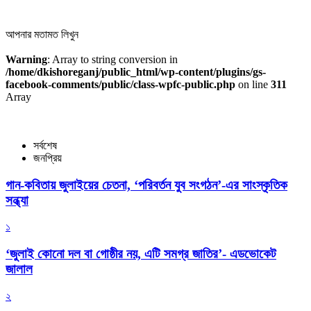
আপনার মতামত লিখুন
Warning
: Array to string conversion in
/home/dkishoreganj/public_html/wp-content/plugins/gs-
facebook-comments/public/class-wpfc-public.php
on line
311
Array
সর্বশেষ
জনপ্রিয়
গান-কবিতায় জুলাইয়ের চেতনা, ‘পরিবর্তন যুব সংগঠন’-এর সাংস্কৃতিক
সন্ধ্যা
১
‘জুলাই কোনো দল বা গোষ্ঠীর নয়, এটি সমগ্র জাতির’- এডভোকেট
জালাল
২