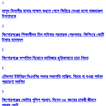
২
মাসুদ হিলালীর বাসায় সাক্ষাৎ করতে গেলে ফিরিয়ে দেওয়া হলো মাজহারুল
ইসলামকে
৩
কিশোরগঞ্জের শিক্ষার্থীসহ তিন সাইবার প্রতারক গ্রেপ্তার: ফিশিংয়ে কোটি
টাকার হাতবদল
৪
কিশোরগঞ্জে সম্পত্তি বিরোধে ভাতিজার ছুরিকাঘাতে চাচা নিহত
৫
চৌদ্দশত ইউনিয়ন বিএনপির সভায় সভাপতি লাঞ্ছিত, বিচার না হওয়া পর্যন্ত
প্রচারণা স্থগিত
৬
কিশোরগঞ্জের ভোটার পুলিশ প্রধান, দিবেন ৩৫ বছরের চাকরী জীবনে
প্রথম ভোট