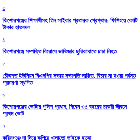
৩
কিশোরগঞ্জের শিক্ষার্থীসহ তিন সাইবার প্রতারক গ্রেপ্তার: ফিশিংয়ে কোটি
টাকার হাতবদল
৪
কিশোরগঞ্জে সম্পত্তি বিরোধে ভাতিজার ছুরিকাঘাতে চাচা নিহত
৫
চৌদ্দশত ইউনিয়ন বিএনপির সভায় সভাপতি লাঞ্ছিত, বিচার না হওয়া পর্যন্ত
প্রচারণা স্থগিত
৬
কিশোরগঞ্জের ভোটার পুলিশ প্রধান, দিবেন ৩৫ বছরের চাকরী জীবনে
প্রথম ভোট
৭
করিমগঞ্জে দা দিয়ে কুপিয়ে খালাতো ভাইকে হত্যা