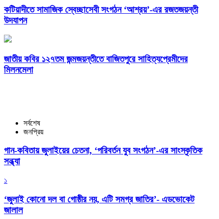
কটিয়াদীতে সামাজিক স্বেচ্ছাসেবী সংগঠন ‘আশ্রয়’-এর রজতজয়ন্তী
উদযাপন
জাতীয় কবির ১২৭তম জন্মজয়ন্তীতে বাজিতপুরে সাহিত্যপ্রেমীদের
মিলনমেলা
সর্বশেষ
জনপ্রিয়
গান-কবিতায় জুলাইয়ের চেতনা, ‘পরিবর্তন যুব সংগঠন’-এর সাংস্কৃতিক
সন্ধ্যা
১
‘জুলাই কোনো দল বা গোষ্ঠীর নয়, এটি সমগ্র জাতির’- এডভোকেট
জালাল