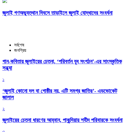
জুলাই গণঅভ্যুত্থান দিবসে তাড়াইলে জুলাই যোদ্ধাদের সংবর্ধনা
সর্বশেষ
জনপ্রিয়
গান-কবিতায় জুলাইয়ের চেতনা, ‘পরিবর্তন যুব সংগঠন’-এর সাংস্কৃতিক
সন্ধ্যা
১
‘জুলাই কোনো দল বা গোষ্ঠীর নয়, এটি সমগ্র জাতির’- এডভোকেট
জালাল
২
জুলাইয়ের চেতনা ধারণের আহ্বান, পাকুন্দিয়ায় শহীদ পরিবারকে সংবর্ধনা
৩