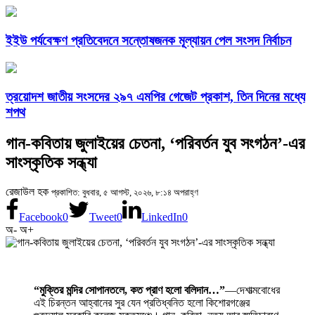
ইইউ পর্যবেক্ষণ প্রতিবেদনে সন্তোষজনক মূল্যায়ন পেল সংসদ নির্বাচন
ত্রয়োদশ জাতীয় সংসদের ২৯৭ এমপির গেজেট প্রকাশ, তিন দিনের মধ্যে
শপথ
গান-কবিতায় জুলাইয়ের চেতনা, ‘পরিবর্তন যুব সংগঠন’-এর
সাংস্কৃতিক সন্ধ্যা
রেজাউল হক
প্রকাশিত: বুধবার, ৫ আগস্ট, ২০২৬, ৮:১৪ অপরাহ্ণ
Facebook
0
Tweet
0
LinkedIn
0
অ-
অ+
“মুক্তির মন্দির সোপানতলে, কত প্রাণ হলো বলিদান…”
—দেশাত্মবোধের
এই চিরন্তন আহ্বানের সুর যেন প্রতিধ্বনিত হলো কিশোরগঞ্জের