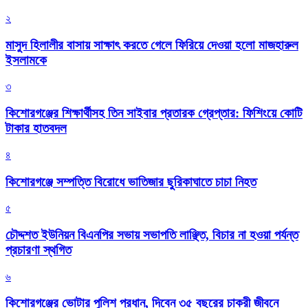
২
মাসুদ হিলালীর বাসায় সাক্ষাৎ করতে গেলে ফিরিয়ে দেওয়া হলো মাজহারুল
ইসলামকে
৩
কিশোরগঞ্জের শিক্ষার্থীসহ তিন সাইবার প্রতারক গ্রেপ্তার: ফিশিংয়ে কোটি
টাকার হাতবদল
৪
কিশোরগঞ্জে সম্পত্তি বিরোধে ভাতিজার ছুরিকাঘাতে চাচা নিহত
৫
চৌদ্দশত ইউনিয়ন বিএনপির সভায় সভাপতি লাঞ্ছিত, বিচার না হওয়া পর্যন্ত
প্রচারণা স্থগিত
৬
কিশোরগঞ্জের ভোটার পুলিশ প্রধান, দিবেন ৩৫ বছরের চাকরী জীবনে