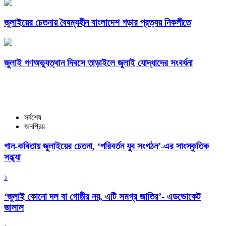
জুলাইয়ের চেতনায় বৈষম্যহীন বাংলাদেশ গড়ার প্রত্যয় নিকলীতে
জুলাই গণঅভ্যুত্থান দিবসে তাড়াইলে জুলাই যোদ্ধাদের সংবর্ধনা
সর্বশেষ
জনপ্রিয়
গান-কবিতায় জুলাইয়ের চেতনা, ‘পরিবর্তন যুব সংগঠন’-এর সাংস্কৃতিক
সন্ধ্যা
১
‘জুলাই কোনো দল বা গোষ্ঠীর নয়, এটি সমগ্র জাতির’- এডভোকেট
জালাল