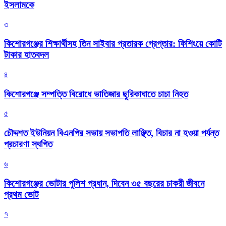
ইসলামকে
৩
কিশোরগঞ্জের শিক্ষার্থীসহ তিন সাইবার প্রতারক গ্রেপ্তার: ফিশিংয়ে কোটি
টাকার হাতবদল
৪
কিশোরগঞ্জে সম্পত্তি বিরোধে ভাতিজার ছুরিকাঘাতে চাচা নিহত
৫
চৌদ্দশত ইউনিয়ন বিএনপির সভায় সভাপতি লাঞ্ছিত, বিচার না হওয়া পর্যন্ত
প্রচারণা স্থগিত
৬
কিশোরগঞ্জের ভোটার পুলিশ প্রধান, দিবেন ৩৫ বছরের চাকরী জীবনে
প্রথম ভোট
৭