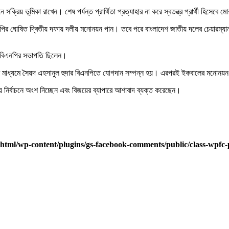
রিয় ভূমিকা রাখেন। শেষ পর্যন্ত প্রার্থিতা প্রত্যাহার না করে স্বতন্ত্র প্রার্থী হিসেবে
র ঘোষিত দ্বিতীয় দফায় দলীয় মনোনয়ন পান। তবে পরে বাংলাদেশ জাতীয় দলের চেয়ারম্যান স
া বিএনপির সভাপতি ছিলেন।
র মাধ্যমে সৈয়দ এহসানুল হুদার বিএনপিতে যোগদান সম্পন্ন হয়। এরপরই ইকবালের মনোনয়ন পর
িয়ে নির্বাচনে অংশ নিচ্ছেন এবং বিজয়ের ব্যাপারে আশাবাদ ব্যক্ত করেছেন।
html/wp-content/plugins/gs-facebook-comments/public/class-wpfc-