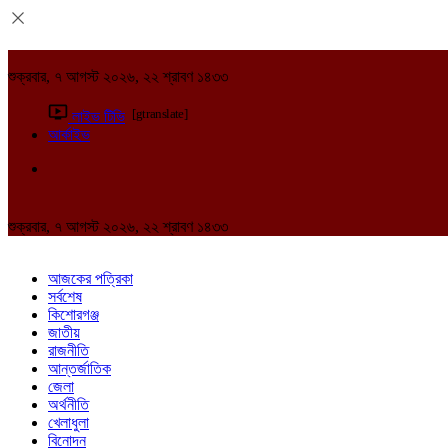
শুক্রবার, ৭ আগস্ট ২০২৬, ২২ শ্রাবণ ১৪৩৩
[gtranslate]
লাইভ টিভি
আর্কাইভ
শুক্রবার, ৭ আগস্ট ২০২৬, ২২ শ্রাবণ ১৪৩৩
আজকের পত্রিকা
সর্বশেষ
কিশোরগঞ্জ
জাতীয়
রাজনীতি
আন্তর্জাতিক
জেলা
অর্থনীতি
খেলাধুলা
বিনোদন