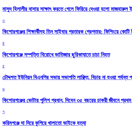
মাসুদ হিলালীর বাসায় সাক্ষাৎ করতে গেলে ফিরিয়ে দেওয়া হলো মাজহারুল
৩
কিশোরগঞ্জের শিক্ষার্থীসহ তিন সাইবার প্রতারক গ্রেপ্তার: ফিশিংয়ে কোট
৪
কিশোরগঞ্জে সম্পত্তি বিরোধে ভাতিজার ছুরিকাঘাতে চাচা নিহত
৫
চৌদ্দশত ইউনিয়ন বিএনপির সভায় সভাপতি লাঞ্ছিত, বিচার না হওয়া পর্যন্ত প
৬
কিশোরগঞ্জের ভোটার পুলিশ প্রধান, দিবেন ৩৫ বছরের চাকরী জীবনে প্রথ
৭
করিমগঞ্জে দা দিয়ে কুপিয়ে খালাতো ভাইকে হত্যা