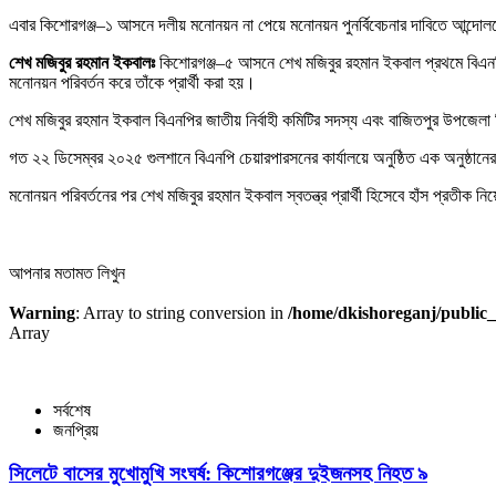
এবার কিশোরগঞ্জ–১ আসনে দলীয় মনোনয়ন না পেয়ে মনোনয়ন পুনর্বিবেচনার দাবিতে আন্দোলনে সক্
শেখ মজিবুর রহমান ইকবালঃ
কিশোরগঞ্জ–৫ আসনে শেখ মজিবুর রহমান ইকবাল প্রথমে বিএনপি
মনোনয়ন পরিবর্তন করে তাঁকে প্রার্থী করা হয়।
শেখ মজিবুর রহমান ইকবাল বিএনপির জাতীয় নির্বাহী কমিটির সদস্য এবং বাজিতপুর উপজেল
গত ২২ ডিসেম্বর ২০২৫ গুলশানে বিএনপি চেয়ারপারসনের কার্যালয়ে অনুষ্ঠিত এক অনুষ্ঠানে
মনোনয়ন পরিবর্তনের পর শেখ মজিবুর রহমান ইকবাল স্বতন্ত্র প্রার্থী হিসেবে হাঁস প্রতীক ন
আপনার মতামত লিখুন
Warning
: Array to string conversion in
/home/dkishoreganj/public_
Array
সর্বশেষ
জনপ্রিয়
সিলেটে বাসের মুখোমুখি সংঘর্ষ: কিশোরগঞ্জের দুইজনসহ নিহত ৯