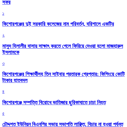
সফর
১
কিশোরগঞ্জের দুই সরকারি কলেজের নাম পরিবর্তন, বরিশালে একটির
২
মাসুদ হিলালীর বাসায় সাক্ষাৎ করতে গেলে ফিরিয়ে দেওয়া হলো মাজহারুল
ইসলামকে
৩
কিশোরগঞ্জের শিক্ষার্থীসহ তিন সাইবার প্রতারক গ্রেপ্তার: ফিশিংয়ে কোটি
টাকার হাতবদল
৪
কিশোরগঞ্জে সম্পত্তি বিরোধে ভাতিজার ছুরিকাঘাতে চাচা নিহত
৫
চৌদ্দশত ইউনিয়ন বিএনপির সভায় সভাপতি লাঞ্ছিত, বিচার না হওয়া পর্যন্ত