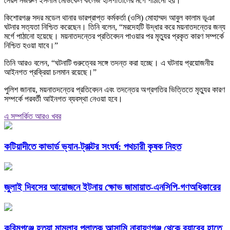
সৈয়দ নজরুল ইসলাম মেডিকেল কলেজ হাসপাতালের মর্গে পাঠানো হয়।
কিশোরগঞ্জ সদর মডেল থানার ভারপ্রাপ্ত কর্মকর্তা (ওসি) মোহাম্মদ আবুল কালাম ভূঞা
ঘটনার সত্যতা নিশ্চিত করেছেন। তিনি বলেন, “মরদেহটি উদ্ধার করে ময়নাতদন্তের জন্য
মর্গে পাঠানো হয়েছে। ময়নাতদন্তের প্রতিবেদন পাওয়ার পর মৃত্যুর প্রকৃত কারণ সম্পর্কে
নিশ্চিত হওয়া যাবে।”
তিনি আরও বলেন, “ঘটনাটি গুরুত্বের সঙ্গে তদন্ত করা হচ্ছে। এ ঘটনায় প্রয়োজনীয়
আইনগত প্রক্রিয়া চলমান রয়েছে।”
পুলিশ জানায়, ময়নাতদন্তের প্রতিবেদন এবং তদন্তের অগ্রগতির ভিত্তিতে মৃত্যুর কারণ
সম্পর্কে পরবর্তী আইনগত ব্যবস্থা নেওয়া হবে।
এ সম্পর্কিত আরও খবর
কটিয়াদীতে কাভার্ড ভ্যান-ট্রাক্টর সংঘর্ষ: পথচারী কৃষক নিহত
জুলাই দিবসের আয়োজনে ইটনায় ক্ষোভ জামায়াত-এনসিপি-গণঅধিকারের
করিমগঞ্জে হত্যা মামলার পলাতক আসামি নারায়ণগঞ্জ থেকে র‌্যাবের হাতে