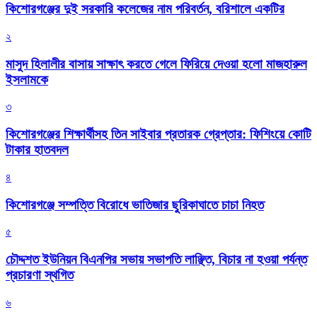
কিশোরগঞ্জের দুই সরকারি কলেজের নাম পরিবর্তন, বরিশালে একটির
২
মাসুদ হিলালীর বাসায় সাক্ষাৎ করতে গেলে ফিরিয়ে দেওয়া হলো মাজহারুল
ইসলামকে
৩
কিশোরগঞ্জের শিক্ষার্থীসহ তিন সাইবার প্রতারক গ্রেপ্তার: ফিশিংয়ে কোটি
টাকার হাতবদল
৪
কিশোরগঞ্জে সম্পত্তি বিরোধে ভাতিজার ছুরিকাঘাতে চাচা নিহত
৫
চৌদ্দশত ইউনিয়ন বিএনপির সভায় সভাপতি লাঞ্ছিত, বিচার না হওয়া পর্যন্ত
প্রচারণা স্থগিত
৬