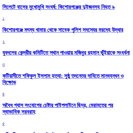
সিলেটে বাসের মুখোমুখি সংঘর্ষ: কিশোরগঞ্জের দুইজনসহ নিহত ৯
১
কিশোরগঞ্জে মৎস্য খামার থেকে সাবেক পুলিশ সদস্যের মরদেহ উদ্ধার
২
যুবদলের কেন্দ্রীয় কমিটিতে স্থান পাওয়ায় মজিবুর রহমান ভুঁইয়াকে সংবর্ধনা
৩
কটিয়াদীতে শফিকুল ইসলাম হত্যা: সুষ্ঠু তদন্তের দাবিতে মানববন্ধন ও
বিক্ষোভ
৪
অবৈধ গ্যাস সংযোগের চেষ্টায় পাইপলাইনে ছিদ্র, মেরামতের পর
স্বাভাবিক সরবরাহ
৫