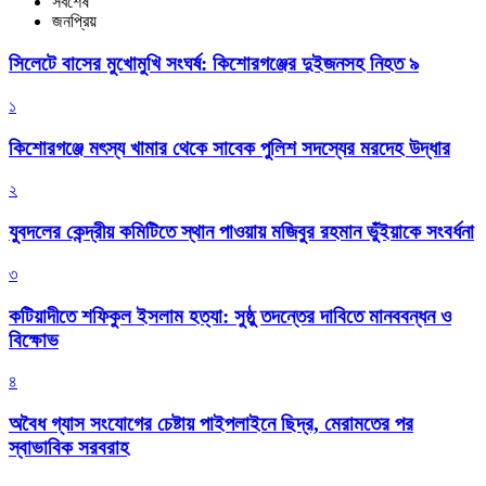
সর্বশেষ
জনপ্রিয়
সিলেটে বাসের মুখোমুখি সংঘর্ষ: কিশোরগঞ্জের দুইজনসহ নিহত ৯
১
কিশোরগঞ্জে মৎস্য খামার থেকে সাবেক পুলিশ সদস্যের মরদেহ উদ্ধার
২
যুবদলের কেন্দ্রীয় কমিটিতে স্থান পাওয়ায় মজিবুর রহমান ভুঁইয়াকে সংবর্ধনা
৩
কটিয়াদীতে শফিকুল ইসলাম হত্যা: সুষ্ঠু তদন্তের দাবিতে মানববন্ধন ও
বিক্ষোভ
৪
অবৈধ গ্যাস সংযোগের চেষ্টায় পাইপলাইনে ছিদ্র, মেরামতের পর
স্বাভাবিক সরবরাহ