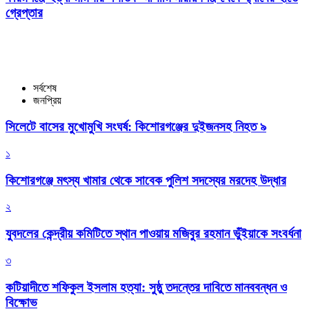
গ্রেপ্তার
সর্বশেষ
জনপ্রিয়
সিলেটে বাসের মুখোমুখি সংঘর্ষ: কিশোরগঞ্জের দুইজনসহ নিহত ৯
১
কিশোরগঞ্জে মৎস্য খামার থেকে সাবেক পুলিশ সদস্যের মরদেহ উদ্ধার
২
যুবদলের কেন্দ্রীয় কমিটিতে স্থান পাওয়ায় মজিবুর রহমান ভুঁইয়াকে সংবর্ধনা
৩
কটিয়াদীতে শফিকুল ইসলাম হত্যা: সুষ্ঠু তদন্তের দাবিতে মানববন্ধন ও
বিক্ষোভ