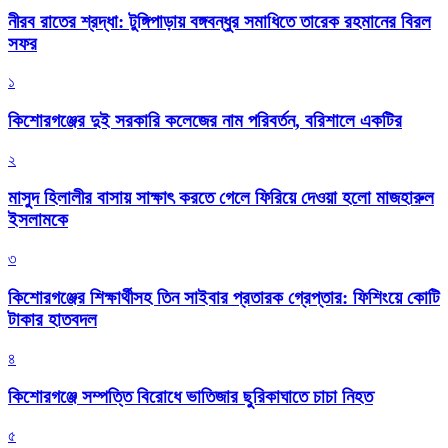
নীরব রাতের শ্রদ্ধা: টুঙ্গিপাড়ায় বঙ্গবন্ধুর সমাধিতে তারেক রহমানের বিরল
সফর
১
কিশোরগঞ্জের দুই সরকারি কলেজের নাম পরিবর্তন, বরিশালে একটির
২
মাসুদ হিলালীর বাসায় সাক্ষাৎ করতে গেলে ফিরিয়ে দেওয়া হলো মাজহারুল
ইসলামকে
৩
কিশোরগঞ্জের শিক্ষার্থীসহ তিন সাইবার প্রতারক গ্রেপ্তার: ফিশিংয়ে কোটি
টাকার হাতবদল
৪
কিশোরগঞ্জে সম্পত্তি বিরোধে ভাতিজার ছুরিকাঘাতে চাচা নিহত
৫