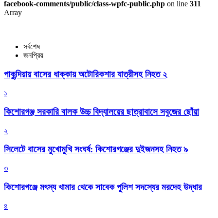
facebook-comments/public/class-wpfc-public.php
on line
311
Array
সর্বশেষ
জনপ্রিয়
পাকুন্দিয়ায় বাসের ধাক্কায় অটোরিকশার যাত্রীসহ নিহত ২
১
কিশোরগঞ্জ সরকারি বালক উচ্চ বিদ্যালয়ের ছাত্রাবাসে সবুজের ছোঁয়া
২
সিলেটে বাসের মুখোমুখি সংঘর্ষ: কিশোরগঞ্জের দুইজনসহ নিহত ৯
৩
কিশোরগঞ্জে মৎস্য খামার থেকে সাবেক পুলিশ সদস্যের মরদেহ উদ্ধার
৪