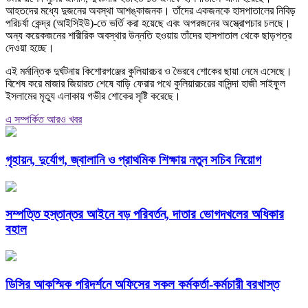
আহতদের মধ্যে দুজনের অবস্থা আশঙ্কাজনক। তাঁদের একজনকে হাসপাতালের নিবিড়
পরিচর্যা কেন্দ্র (আইসিইউ)-তে ভর্তি করা হয়েছে এবং অপরজনের অস্ত্রোপচার চলছে।
অন্য কয়েকজনের শারীরিক অবস্থার উন্নতি হওয়ায় তাঁদের হাসপাতাল থেকে ছাড়পত্র
দেওয়া হচ্ছে।
এই মর্মান্তিক দুর্ঘটনায় কিশোরগঞ্জের কুলিয়ারচর ও ভৈরবে শোকের ছায়া নেমে এসেছে।
বিশেষ করে মাজার জিয়ারত শেষে বাড়ি ফেরার পথে কুলিয়ারচরের বাসিন্দা হাজী সাইফুল
ইসলামের মৃত্যু এলাকায় গভীর শোকের সৃষ্টি করেছে।
এ সম্পর্কিত আরও খবর
গৃহায়ন, দুর্যোগ, জ্বালানি ও প্রাথমিক শিক্ষায় নতুন সচিব নিয়োগ
সম্পত্তি হস্তান্তর আইনে বড় পরিবর্তন, দাতার ভোগদখলের অধিকার
বহাল
ডিসির আকস্মিক পরিদর্শনে অফিসের সকল কর্মকর্তা-কর্মচারী বরখাস্ত