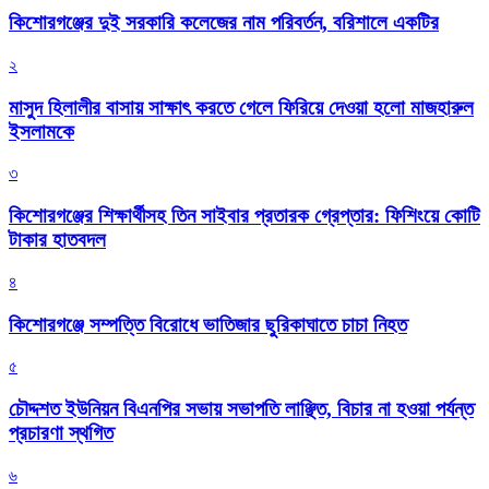
কিশোরগঞ্জের দুই সরকারি কলেজের নাম পরিবর্তন, বরিশালে একটির
২
মাসুদ হিলালীর বাসায় সাক্ষাৎ করতে গেলে ফিরিয়ে দেওয়া হলো মাজহারুল
ইসলামকে
৩
কিশোরগঞ্জের শিক্ষার্থীসহ তিন সাইবার প্রতারক গ্রেপ্তার: ফিশিংয়ে কোটি
টাকার হাতবদল
৪
কিশোরগঞ্জে সম্পত্তি বিরোধে ভাতিজার ছুরিকাঘাতে চাচা নিহত
৫
চৌদ্দশত ইউনিয়ন বিএনপির সভায় সভাপতি লাঞ্ছিত, বিচার না হওয়া পর্যন্ত
প্রচারণা স্থগিত
৬