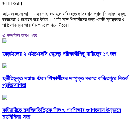
জানান তারা।
আয়োজকদের আশা, এসব গাছ বড় হলে ভবিষ্যতে ছাত্রাবাস প্রাঙ্গণটি আরও সবুজ,
ছায়াঘেরা ও মনোরম হয়ে উঠবে। একই সঙ্গে শিক্ষার্থীদের জন্য একটি স্বাস্থ্যকর ও
পরিবেশবান্ধব আবাসিক পরিবেশ গড়ে উঠবে।
এ সম্পর্কিত আরও খবর
তাড়াইলের ২ এইচএসসি কেন্দ্রে পরীক্ষার্থীপিছু দায়িত্বে ১৭ জন
দুর্নীতিমুক্ত সমাজ গঠনে শিক্ষার্থীদের সম্পৃক্ত করতে বাজিতপুরে বিতর্ক
প্রতিযোগিতা
কটিয়াদীতে মসজিদভিত্তিক শিশু ও গণশিক্ষার গুণগতমান উন্নয়নে
মতবিনিময় সভা