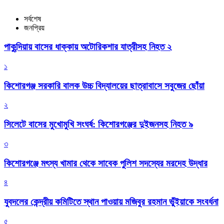
সর্বশেষ
জনপ্রিয়
পাকুন্দিয়ায় বাসের ধাক্কায় অটোরিকশার যাত্রীসহ নিহত ২
১
কিশোরগঞ্জ সরকারি বালক উচ্চ বিদ্যালয়ের ছাত্রাবাসে সবুজের ছোঁয়া
২
সিলেটে বাসের মুখোমুখি সংঘর্ষ: কিশোরগঞ্জের দুইজনসহ নিহত ৯
৩
কিশোরগঞ্জে মৎস্য খামার থেকে সাবেক পুলিশ সদস্যের মরদেহ উদ্ধার
৪
যুবদলের কেন্দ্রীয় কমিটিতে স্থান পাওয়ায় মজিবুর রহমান ভুঁইয়াকে সংবর্ধনা
৫