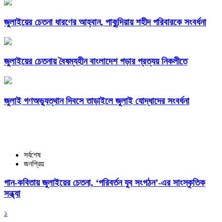
জুলাইয়ের চেতনা ধারণের আহ্বান, পাকুন্দিয়ায় শহীদ পরিবারকে সংবর্ধনা
জুলাইয়ের চেতনায় বৈষম্যহীন বাংলাদেশ গড়ার প্রত্যয় নিকলীতে
জুলাই গণঅভ্যুত্থান দিবসে তাড়াইলে জুলাই যোদ্ধাদের সংবর্ধনা
সর্বশেষ
জনপ্রিয়
গান-কবিতায় জুলাইয়ের চেতনা, ‘পরিবর্তন যুব সংগঠন’-এর সাংস্কৃতিক
সন্ধ্যা
১