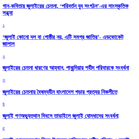
গান-কবিতায় জুলাইয়ের চেতনা, ‘পরিবর্তন যুব সংগঠন’-এর সাংস্কৃতিক
সন্ধ্যা
১
‘জুলাই কোনো দল বা গোষ্ঠীর নয়, এটি সমগ্র জাতির’- এডভোকেট
জালাল
২
জুলাইয়ের চেতনা ধারণের আহ্বান, পাকুন্দিয়ায় শহীদ পরিবারকে সংবর্ধনা
৩
জুলাইয়ের চেতনায় বৈষম্যহীন বাংলাদেশ গড়ার প্রত্যয় নিকলীতে
৪
জুলাই গণঅভ্যুত্থান দিবসে তাড়াইলে জুলাই যোদ্ধাদের সংবর্ধনা
৫