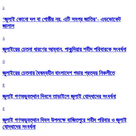
১
‘জুলাই কোনো দল বা গোষ্ঠীর নয়, এটি সমগ্র জাতির’- এডভোকেট
জালাল
২
জুলাইয়ের চেতনা ধারণের আহ্বান, পাকুন্দিয়ায় শহীদ পরিবারকে সংবর্ধনা
৩
জুলাইয়ের চেতনায় বৈষম্যহীন বাংলাদেশ গড়ার প্রত্যয় নিকলীতে
৪
জুলাই গণঅভ্যুত্থান দিবসে তাড়াইলে জুলাই যোদ্ধাদের সংবর্ধনা
৫
জুলাই গণঅভ্যুত্থান দিবস উপলক্ষে বাজিতপুরে শহীদ পরিবার ও জুলাই
যোদ্ধাদের সংবর্ধনা