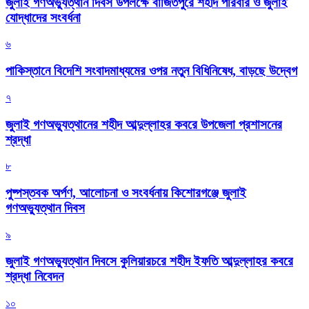
জুলাই গণঅভ্যুত্থান দিবস উপলক্ষে বাজিতপুরে শহীদ পরিবার ও জুলাই
যোদ্ধাদের সংবর্ধনা
৬
পাকিস্তানে বিদেশি সংবাদমাধ্যমের ওপর নতুন বিধিনিষেধ, বাড়ছে উদ্বেগ
৭
জুলাই গণঅভ্যুত্থানের শহীদ আব্দুল্লাহর কবরে উপজেলা প্রশাসনের
শ্রদ্ধা
৮
পুষ্পস্তবক অর্পণ, আলোচনা ও সংবর্ধনায় কিশোরগঞ্জে জুলাই
গণঅভ্যুত্থান দিবস
৯
জুলাই গণঅভ্যুত্থান দিবসে কুলিয়ারচরে শহীদ ইফতি আব্দুল্লাহর কবরে
শ্রদ্ধা নিবেদন
১০