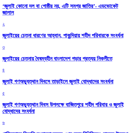
‘জুলাই কোনো দল বা গোষ্ঠীর নয়, এটি সমগ্র জাতির’- এডভোকেট
জালাল
২
জুলাইয়ের চেতনা ধারণের আহ্বান, পাকুন্দিয়ায় শহীদ পরিবারকে সংবর্ধনা
৩
জুলাইয়ের চেতনায় বৈষম্যহীন বাংলাদেশ গড়ার প্রত্যয় নিকলীতে
৪
জুলাই গণঅভ্যুত্থান দিবসে তাড়াইলে জুলাই যোদ্ধাদের সংবর্ধনা
৫
জুলাই গণঅভ্যুত্থান দিবস উপলক্ষে বাজিতপুরে শহীদ পরিবার ও জুলাই
যোদ্ধাদের সংবর্ধনা
৬