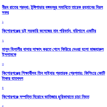
নীরব রাতের শ্রদ্ধা: টুঙ্গিপাড়ায় বঙ্গবন্ধুর সমাধিতে তারেক রহমানের বিরল
সফর
১
কিশোরগঞ্জের দুই সরকারি কলেজের নাম পরিবর্তন, বরিশালে একটির
২
মাসুদ হিলালীর বাসায় সাক্ষাৎ করতে গেলে ফিরিয়ে দেওয়া হলো মাজহারুল
ইসলামকে
৩
কিশোরগঞ্জের শিক্ষার্থীসহ তিন সাইবার প্রতারক গ্রেপ্তার: ফিশিংয়ে কোটি
টাকার হাতবদল
৪
কিশোরগঞ্জে সম্পত্তি বিরোধে ভাতিজার ছুরিকাঘাতে চাচা নিহত
৫