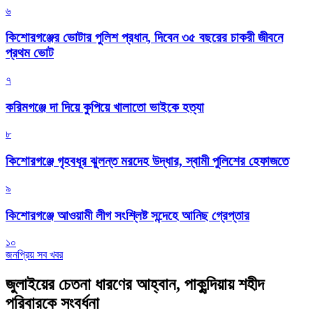
৬
কিশোরগঞ্জের ভোটার পুলিশ প্রধান, দিবেন ৩৫ বছরের চাকরী জীবনে
প্রথম ভোট
৭
করিমগঞ্জে দা দিয়ে কুপিয়ে খালাতো ভাইকে হত্যা
৮
কিশোরগঞ্জে গৃহবধূর ঝুলন্ত মরদেহ উদ্ধার, স্বামী পুলিশের হেফাজতে
৯
কিশোরগঞ্জে আওয়ামী লীগ সংশ্লিষ্ট সন্দেহে আনিছ গ্রেপ্তার
১০
জনপ্রিয় সব খবর
জুলাইয়ের চেতনা ধারণের আহ্বান, পাকুন্দিয়ায় শহীদ
পরিবারকে সংবর্ধনা