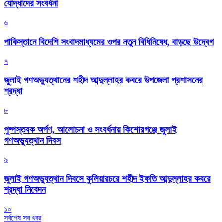
যোদ্ধাদের সংবর্ধনা
৬
পাকিস্তানে বিদেশি সংবাদমাধ্যমের ওপর নতুন বিধিনিষেধ, বাড়ছে উদ্বেগ
৭
জুলাই গণঅভ্যুত্থানের শহীদ আব্দুল্লাহর কবরে উপজেলা প্রশাসনের
শ্রদ্ধা
৮
পুষ্পস্তবক অর্পণ, আলোচনা ও সংবর্ধনায় কিশোরগঞ্জে জুলাই
গণঅভ্যুত্থান দিবস
৯
জুলাই গণঅভ্যুত্থান দিবসে কুলিয়ারচরে শহীদ ইফতি আব্দুল্লাহর কবরে
শ্রদ্ধা নিবেদন
১০
সর্বশেষ সব খবর