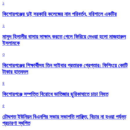
১
কিশোরগঞ্জের দুই সরকারি কলেজের নাম পরিবর্তন, বরিশালে একটির
২
মাসুদ হিলালীর বাসায় সাক্ষাৎ করতে গেলে ফিরিয়ে দেওয়া হলো মাজহারুল
ইসলামকে
৩
কিশোরগঞ্জের শিক্ষার্থীসহ তিন সাইবার প্রতারক গ্রেপ্তার: ফিশিংয়ে কোটি
টাকার হাতবদল
৪
কিশোরগঞ্জে সম্পত্তি বিরোধে ভাতিজার ছুরিকাঘাতে চাচা নিহত
৫
চৌদ্দশত ইউনিয়ন বিএনপির সভায় সভাপতি লাঞ্ছিত, বিচার না হওয়া পর্যন্ত
প্রচারণা স্থগিত