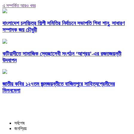
এ সম্পর্কিত আরও খবর
বাংলাদেশ চলচ্চিত্র শিল্পী সমিতির নির্বাচনে সভাপতি শিবা শানু, সাধারণ
সম্পাদক জয় চৌধুরী
কটিয়াদীতে সামাজিক স্বেচ্ছাসেবী সংগঠন ‘আশ্রয়’-এর রজতজয়ন্তী
উদযাপন
জাতীয় কবির ১২৭তম জন্মজয়ন্তীতে বাজিতপুরে সাহিত্যপ্রেমীদের
মিলনমেলা
সর্বশেষ
জনপ্রিয়