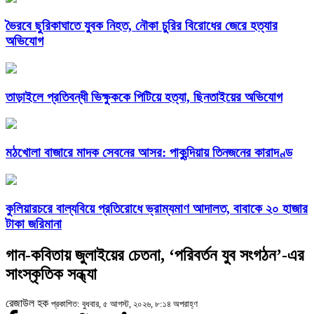
ভৈরবে ছুরিকাঘাতে যুবক নিহত, নৌকা চুরির বিরোধের জেরে হত্যার
অভিযোগ
তাড়াইলে প্রতিবন্ধী ভিক্ষুককে পিটিয়ে হত্যা, ছিনতাইয়ের অভিযোগ
মঠখোলা বাজারে মাদক সেবনের আসর: পাকুন্দিয়ায় তিনজনের কারাদণ্ড
কুলিয়ারচরে বাল্যবিয়ে প্রতিরোধে ভ্রাম্যমাণ আদালত, বাবাকে ২০ হাজার
টাকা জরিমানা
গান-কবিতায় জুলাইয়ের চেতনা, ‘পরিবর্তন যুব সংগঠন’-এর
সাংস্কৃতিক সন্ধ্যা
রেজাউল হক
প্রকাশিত: বুধবার, ৫ আগস্ট, ২০২৬, ৮:১৪ অপরাহ্ণ