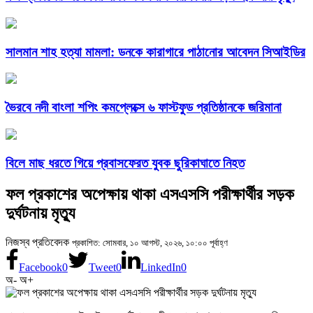
সালমান শাহ হত্যা মামলা: ডনকে কারাগারে পাঠানোর আবেদন সিআইডির
ভৈরবে নদী বাংলা শপিং কমপ্লেক্সে ৬ ফাস্টফুড প্রতিষ্ঠানকে জরিমানা
বিলে মাছ ধরতে গিয়ে প্রবাসফেরত যুবক ছুরিকাঘাতে নিহত
ফল প্রকাশের অপেক্ষায় থাকা এসএসসি পরীক্ষার্থীর সড়ক
দুর্ঘটনায় মৃত্যু
নিজস্ব প্রতিবেদক
প্রকাশিত: সোমবার, ১০ আগস্ট, ২০২৬, ১০:০০ পূর্বাহ্ণ
Facebook
0
Tweet
0
LinkedIn
0
অ-
অ+