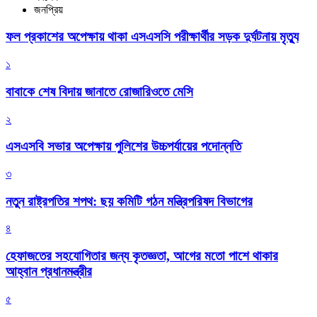
জনপ্রিয়
ফল প্রকাশের অপেক্ষায় থাকা এসএসসি পরীক্ষার্থীর সড়ক দুর্ঘটনায় মৃত্যু
১
বাবাকে শেষ বিদায় জানাতে রোজারিওতে মেসি
২
এসএসবি সভার অপেক্ষায় পুলিশের উচ্চপর্যায়ের পদোন্নতি
৩
নতুন রাষ্ট্রপতির শপথ: ছয় কমিটি গঠন মন্ত্রিপরিষদ বিভাগের
৪
হেফাজতের সহযোগিতার জন্য কৃতজ্ঞতা, আগের মতো পাশে থাকার
আহ্বান প্রধানমন্ত্রীর
৫