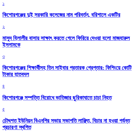
১
কিশোরগঞ্জের দুই সরকারি কলেজের নাম পরিবর্তন, বরিশালে একটির
২
মাসুদ হিলালীর বাসায় সাক্ষাৎ করতে গেলে ফিরিয়ে দেওয়া হলো মাজহারুল
ইসলামকে
৩
কিশোরগঞ্জের শিক্ষার্থীসহ তিন সাইবার প্রতারক গ্রেপ্তার: ফিশিংয়ে কোটি
টাকার হাতবদল
৪
কিশোরগঞ্জে সম্পত্তি বিরোধে ভাতিজার ছুরিকাঘাতে চাচা নিহত
৫
চৌদ্দশত ইউনিয়ন বিএনপির সভায় সভাপতি লাঞ্ছিত, বিচার না হওয়া পর্যন্ত
প্রচারণা স্থগিত