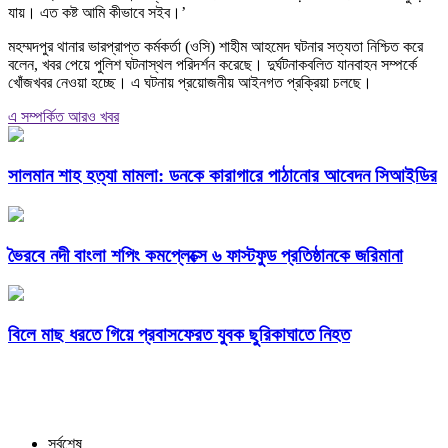
যায়। এত কষ্ট আমি কীভাবে সইব।’
মহম্মদপুর থানার ভারপ্রাপ্ত কর্মকর্তা (ওসি) শাহীম আহমেদ ঘটনার সত্যতা নিশ্চিত করে
বলেন, খবর পেয়ে পুলিশ ঘটনাস্থল পরিদর্শন করেছে। দুর্ঘটনাকবলিত যানবাহন সম্পর্কে
খোঁজখবর নেওয়া হচ্ছে। এ ঘটনায় প্রয়োজনীয় আইনগত প্রক্রিয়া চলছে।
এ সম্পর্কিত আরও খবর
সালমান শাহ হত্যা মামলা: ডনকে কারাগারে পাঠানোর আবেদন সিআইডির
ভৈরবে নদী বাংলা শপিং কমপ্লেক্সে ৬ ফাস্টফুড প্রতিষ্ঠানকে জরিমানা
বিলে মাছ ধরতে গিয়ে প্রবাসফেরত যুবক ছুরিকাঘাতে নিহত
সর্বশেষ