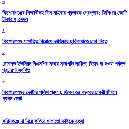
৩
কিশোরগঞ্জের শিক্ষার্থীসহ তিন সাইবার প্রতারক গ্রেপ্তার: ফিশিংয়ে কোটি
টাকার হাতবদল
৪
কিশোরগঞ্জে সম্পত্তি বিরোধে ভাতিজার ছুরিকাঘাতে চাচা নিহত
৫
চৌদ্দশত ইউনিয়ন বিএনপির সভায় সভাপতি লাঞ্ছিত, বিচার না হওয়া পর্যন্ত
প্রচারণা স্থগিত
৬
কিশোরগঞ্জের ভোটার পুলিশ প্রধান, দিবেন ৩৫ বছরের চাকরী জীবনে
প্রথম ভোট
৭
করিমগঞ্জে দা দিয়ে কুপিয়ে খালাতো ভাইকে হত্যা