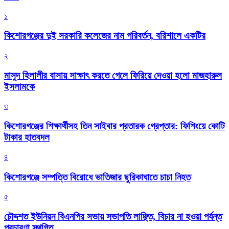
১
কিশোরগঞ্জের দুই সরকারি কলেজের নাম পরিবর্তন, বরিশালে একটির
২
মাসুদ হিলালীর বাসায় সাক্ষাৎ করতে গেলে ফিরিয়ে দেওয়া হলো মাজহারুল
ইসলামকে
৩
কিশোরগঞ্জের শিক্ষার্থীসহ তিন সাইবার প্রতারক গ্রেপ্তার: ফিশিংয়ে কোটি
টাকার হাতবদল
৪
কিশোরগঞ্জে সম্পত্তি বিরোধে ভাতিজার ছুরিকাঘাতে চাচা নিহত
৫
চৌদ্দশত ইউনিয়ন বিএনপির সভায় সভাপতি লাঞ্ছিত, বিচার না হওয়া পর্যন্ত
প্রচারণা স্থগিত