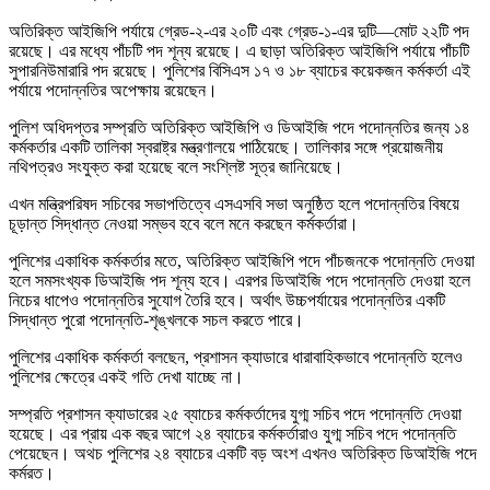
অতিরিক্ত আইজিপি পর্যায়ে গ্রেড-২-এর ২০টি এবং গ্রেড-১-এর দুটি—মোট ২২টি পদ
রয়েছে। এর মধ্যে পাঁচটি পদ শূন্য রয়েছে। এ ছাড়া অতিরিক্ত আইজিপি পর্যায়ে পাঁচটি
সুপারনিউমারারি পদ রয়েছে। পুলিশের বিসিএস ১৭ ও ১৮ ব্যাচের কয়েকজন কর্মকর্তা এই
পর্যায়ে পদোন্নতির অপেক্ষায় রয়েছেন।
পুলিশ অধিদপ্তর সম্প্রতি অতিরিক্ত আইজিপি ও ডিআইজি পদে পদোন্নতির জন্য ১৪
কর্মকর্তার একটি তালিকা স্বরাষ্ট্র মন্ত্রণালয়ে পাঠিয়েছে। তালিকার সঙ্গে প্রয়োজনীয়
নথিপত্রও সংযুক্ত করা হয়েছে বলে সংশ্লিষ্ট সূত্র জানিয়েছে।
এখন মন্ত্রিপরিষদ সচিবের সভাপতিত্বে এসএসবি সভা অনুষ্ঠিত হলে পদোন্নতির বিষয়ে
চূড়ান্ত সিদ্ধান্ত নেওয়া সম্ভব হবে বলে মনে করছেন কর্মকর্তারা।
পুলিশের একাধিক কর্মকর্তার মতে, অতিরিক্ত আইজিপি পদে পাঁচজনকে পদোন্নতি দেওয়া
হলে সমসংখ্যক ডিআইজি পদ শূন্য হবে। এরপর ডিআইজি পদে পদোন্নতি দেওয়া হলে
নিচের ধাপেও পদোন্নতির সুযোগ তৈরি হবে। অর্থাৎ উচ্চপর্যায়ের পদোন্নতির একটি
সিদ্ধান্ত পুরো পদোন্নতি-শৃঙ্খলকে সচল করতে পারে।
পুলিশের একাধিক কর্মকর্তা বলছেন, প্রশাসন ক্যাডারে ধারাবাহিকভাবে পদোন্নতি হলেও
পুলিশের ক্ষেত্রে একই গতি দেখা যাচ্ছে না।
সম্প্রতি প্রশাসন ক্যাডারের ২৫ ব্যাচের কর্মকর্তাদের যুগ্ম সচিব পদে পদোন্নতি দেওয়া
হয়েছে। এর প্রায় এক বছর আগে ২৪ ব্যাচের কর্মকর্তারাও যুগ্ম সচিব পদে পদোন্নতি
পেয়েছেন। অথচ পুলিশের ২৪ ব্যাচের একটি বড় অংশ এখনও অতিরিক্ত ডিআইজি পদে
কর্মরত।