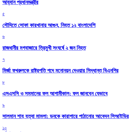
আহ্বান প্রধানমন্ত্রীর
৫
সৌদিতে সোফা কারখানায় আগুন, নিহত ১২ বাংলাদেশি
৬
রাজধানীর মগবাজারে ত্রিমুখী সংঘর্ষে ২ জন নিহত
৭
মির্জা ফখরুলকে রাষ্ট্রপতি পদে মনোনয়ন দেওয়ার সিদ্ধান্ত বিএনপির
৮
এসএসসি ও সমমানের ফল আগামীকাল; ফল জানবেন যেভাবে
৯
সালমান শাহ হত্যা মামলা: ডনকে কারাগারে পাঠানোর আবেদন সিআইডির
১০