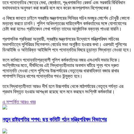
তবে পদোন্নতির ক্ষেত্রে মেধা, জ্যেষ্ঠতা, শৃঙ্খলাজনিত রেকর্ড এবং সরকারি বিধিবিধান
যথাযথভাবে অনুসরণ করা জরুরি বলে মনে করেন জনপ্রশাসন বিশ্লেষকেরা।
এ বিষয়ে জানতে চাইলে স্বরাষ্ট্র মন্ত্রণালয়ের সিনিয়র সচিব মনজুর মোর্শেদ চৌধুরী কোনো
মন্তব্য করতে চাননি। পুলিশ অধিদপ্তরের দায়িত্বশীল কর্মকর্তাদের সঙ্গে যোগাযোগের
চেষ্টা করা হলেও প্রতিবেদন লেখা পর্যন্ত তাদের আনুষ্ঠানিক বক্তব্য পাওয়া যায়নি।
প্রশাসনিক প্রক্রিয়া অনুযায়ী, স্বরাষ্ট্র মন্ত্রণালয়ের উদ্যোগে মন্ত্রিপরিষদ সচিবের
সভাপতিত্বে সুপিরিয়র সিলেকশন বোর্ডের সভা অনুষ্ঠিত হওয়ার কথা। এরপরই পুলিশের
ডিআইজি ও অতিরিক্ত আইজিপি পদে পদোন্নতির বিষয়ে চূড়ান্ত সিদ্ধান্ত নেওয়া হবে।
ফলে বর্তমানে পদোন্নতিপ্রত্যাশী পুলিশ কর্মকর্তাদের নজর এসএসবি সভার দিকে।
সংশ্লিষ্টদের মতে, দীর্ঘদিনের এই সিদ্ধান্তহীনতার অবসান ঘটিয়ে শূন্য পদে দ্রুত
পদোন্নতি দেওয়া গেলে পুলিশের উচ্চপর্যায়ের নেতৃত্বের ধারাবাহিকতা বজায় রাখার
পাশাপাশি নিচের ধাপের পদোন্নতির পথও উন্মুক্ত হবে।
তবে সিদ্ধান্তহীনতা আরও দীর্ঘ হলে উচ্চপর্যায় থেকে মাঠপর্যায়ের নেতৃত্ব পর্যন্ত এর
প্রভাব বিস্তৃত হওয়ার আশঙ্কা রয়েছে বলে মনে করছেন সংশ্লিষ্ট কর্মকর্তারা।
এ সম্পর্কিত আরও খবর
নতুন রাষ্ট্রপতির শপথ: ছয় কমিটি গঠন মন্ত্রিপরিষদ বিভাগের