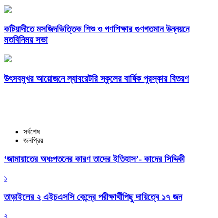
কটিয়াদীতে মসজিদভিত্তিক শিশু ও গণশিক্ষার গুণগতমান উন্নয়নে
মতবিনিময় সভা
উৎসবমুখর আয়োজনে ল্যাবরেটরি স্কুলের বার্ষিক পুরস্কার বিতরণ
সর্বশেষ
জনপ্রিয়
‘জামায়াতের অধঃপতনের কারণ তাদের ইতিহাস’- কাদের সিদ্দিকী
১
তাড়াইলের ২ এইচএসসি কেন্দ্রে পরীক্ষার্থীপিছু দায়িত্বে ১৭ জন
২