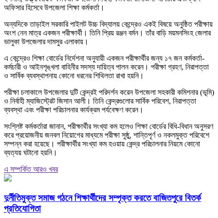
অফিসার হিসেবে উপজেলা শিক্ষা কর্মকর্তা।
অন্যদিকে তাড়াইল সরকারি পাইলট উচ্চ বিদ্যালয় কেন্দ্রেও একই বিষয়ে অনুষ্ঠিত পরীক্ষায়
অংশ নেন মাত্র একজন পরীক্ষার্থী। তিনি প্রিয় রঞ্জন বর্মন। তাঁর বাড়ি ময়মনসিংহ জেলার
ভালুকা উপজেলার দামসুর এলাকায়।
এ কেন্দ্রেও শিক্ষা বোর্ডের নির্দেশনা অনুযায়ী একজন পরীক্ষার্থীর জন্য ১৭ জন কর্মকর্তা-
কর্মচারী ও আইনশৃঙ্খলা বাহিনীর সদস্য দায়িত্ব পালন করেন। পরীক্ষা গ্রহণ, নিরাপত্তা
ও সার্বিক ব্যবস্থাপনায় কোনো ধরনের শিথিলতা রাখা হয়নি।
পরীক্ষা চলাকালে উপজেলার দুটি কেন্দ্রই পরিদর্শন করেন উপজেলা সহকারী কমিশনার (ভূমি)
ও নির্বাহী ম্যাজিস্ট্রেট জিসান আলী। তিনি কেন্দ্রগুলোর সার্বিক পরিবেশ, নিরাপত্তা
ব্যবস্থা এবং পরীক্ষা পরিচালনার কার্যক্রম পর্যবেক্ষণ করেন।
সংশ্লিষ্ট কর্মকর্তারা জানান, পরীক্ষার্থীর সংখ্যা কম হলেও শিক্ষা বোর্ডের বিধি-বিধান অনুসরণ
করে প্রয়োজনীয় জনবল নিয়োগের মাধ্যমে পরীক্ষা সুষ্ঠু, শান্তিপূর্ণ ও নকলমুক্ত পরিবেশে
সম্পন্ন করা হয়েছে। পরীক্ষার্থীর সংখ্যা কম হওয়ায় কেন্দ্র পরিচালনার নিয়মে কোনো
ব্যত্যয় ঘটানো হয়নি।
এ সম্পর্কিত আরও খবর
দুর্নীতিমুক্ত সমাজ গঠনে শিক্ষার্থীদের সম্পৃক্ত করতে বাজিতপুরে বিতর্ক
প্রতিযোগিতা