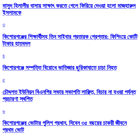
মাসুদ হিলালীর বাসায় সাক্ষাৎ করতে গেলে ফিরিয়ে দেওয়া হলো মাজহারুল
ইসলামকে
৩
কিশোরগঞ্জের শিক্ষার্থীসহ তিন সাইবার প্রতারক গ্রেপ্তার: ফিশিংয়ে কোটি
টাকার হাতবদল
৪
কিশোরগঞ্জে সম্পত্তি বিরোধে ভাতিজার ছুরিকাঘাতে চাচা নিহত
৫
চৌদ্দশত ইউনিয়ন বিএনপির সভায় সভাপতি লাঞ্ছিত, বিচার না হওয়া পর্যন্ত
প্রচারণা স্থগিত
৬
কিশোরগঞ্জের ভোটার পুলিশ প্রধান, দিবেন ৩৫ বছরের চাকরী জীবনে
প্রথম ভোট