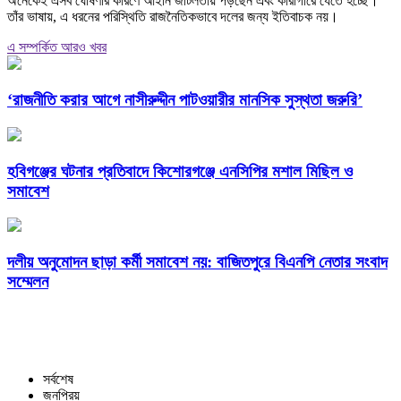
অনেকেই এসব ঘোষণার কারণে আইনি জটিলতায় পড়ছেন এবং কারাগারে যেতে হচ্ছে।
তাঁর ভাষায়, এ ধরনের পরিস্থিতি রাজনৈতিকভাবে দলের জন্য ইতিবাচক নয়।
এ সম্পর্কিত আরও খবর
‘রাজনীতি করার আগে নাসীরুদ্দীন পাটওয়ারীর মানসিক সুস্থতা জরুরি’
হবিগঞ্জের ঘটনার প্রতিবাদে কিশোরগঞ্জে এনসিপির মশাল মিছিল ও
সমাবেশ
দলীয় অনুমোদন ছাড়া কর্মী সমাবেশ নয়: বাজিতপুরে বিএনপি নেতার সংবাদ
সম্মেলন
সর্বশেষ
জনপ্রিয়