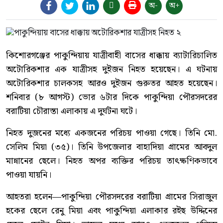
অ-
অ+
কিশোরগঞ্জের পাকুন্দিয়ায় যাত্রীবাহী বাসের ধাক্কায় ব্যাটারিচালিত
অটোরিকশার এক যাত্রীসহ দুইজন নিহত হয়েছেন। এ ঘটনায়
অটোরিকশার চালকসহ আরও দুইজন গুরুতর আহত হয়েছেন।
শনিবার (৮ আগস্ট) ভোর ৬টার দিকে পাকুন্দিয়া পৌরসদরের
বরাটিয়া চৌরাস্তা এলাকায় এ দুর্ঘটনা ঘটে।
নিহত দুজনের মধ্যে একজনের পরিচয় পাওয়া গেছে। তিনি মো.
সেলিম মিয়া (৩৫)। তিনি উপজেলার বাহাদিয়া গ্রামের আবদুল
মান্নানের ছেলে। নিহত অপর ব্যক্তির পরিচয় তাৎক্ষণিকভাবে
পাওয়া যায়নি।
আহতরা হলেন—পাকুন্দিয়া পৌরসদরের বরাটিয়া গ্রামের সিরাজুল
হকের ছেলে রেনু মিয়া এবং পাকুন্দিয়া এলাকার রইছ উদ্দিনের