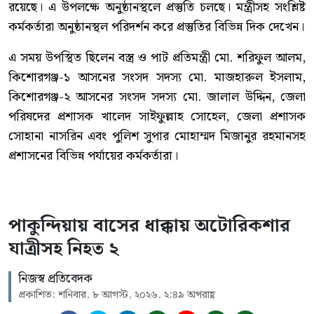
রয়েছে। এ উপলক্ষে অনুষ্ঠানস্থলে প্রস্তুতি চলছে। মন্ত্রীসহ সংশ্লিষ্ট
কর্মকর্তারা অনুষ্ঠানস্থল পরিদর্শন করে প্রস্তুতির বিভিন্ন দিক দেখেন।
এ সময় উপস্থিত ছিলেন বস্ত্র ও পাট প্রতিমন্ত্রী মো. শরিফুল আলম,
কিশোরগঞ্জ-১ আসনের সংসদ সদস্য মো. মাজহারুল ইসলাম,
কিশোরগঞ্জ-২ আসনের সংসদ সদস্য মো. জালাল উদ্দিন, জেলা
পরিষদের প্রশাসক খালেদ সাইফুল্লাহ সোহেল, জেলা প্রশাসক
সোহানা নাসরিন এবং পুলিশ সুপার মোহাম্মদ মিজানুর রহমানসহ
প্রশাসনের বিভিন্ন পর্যায়ের কর্মকর্তারা।
পাকুন্দিয়ায় বাসের ধাক্কায় অটোরিকশার
যাত্রীসহ নিহত ২
নিজস্ব প্রতিবেদক
প্রকাশিত: শনিবার, ৮ আগস্ট, ২০২৬, ২:৪৯ অপরাহ্ণ