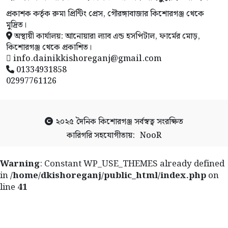
প্রকাশক কর্তৃক রুমা প্রিন্টিং প্রেস, গৌরঙ্গাবাজার কিশোরগঞ্জ থেকে
মুদ্রিত।
অস্থায়ী কার্যালয়: আনোয়ারা ল্যাব এন্ড হসপিটাল, ফার্মের মোড়,
কিশোরগঞ্জ থেকে প্রকাশিত।
info.dainikkishoreganj@gmail.com
01334931858
02997761126
২০২৫
দৈনিক কিশোরগঞ্জ
সর্বস্বত্ব সংরক্ষিত
কারিগরি সহযোগীতায়:
NooR
Warning
: Constant WP_USE_THEMES already defined
in
/home/dkishoreganj/public_html/index.php
on
line
41