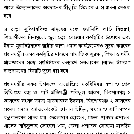
খাতে উদ্যোক্তাদের অবদানের স্বীকৃতি হিসেবে এ সম্মাননা দেওয়া
হবে।
এ ছাড়া সুবিধাবঞ্চিত মানুষের মধ্যে ফ্যামিলি কার্ড বিতরণ,
শিক্ষার্থীদের বিনামূল্যে স্কুল ড্রেস দেওয়ার কর্মসূচির উদ্বোধন এবং
ইমাম-মুয়াজ্জিনদের রাষ্ট্রীয় ভাতা প্রদান কার্যক্রমেরও সূচনা করবেন
প্রধানমন্ত্রী। এসব কর্মসূচির মাধ্যমে সামাজিক সুরক্ষা, শিক্ষা ও ধর্মীয়
প্রতিষ্ঠানের সঙ্গে সংশ্লিষ্টদের কল্যাণে সরকারের বিভিন্ন উদ্যোগ
বাস্তবায়নের বিষয়টি তুলে ধরা হবে।
প্রধানমন্ত্রীর সফর উপলক্ষে আয়োজিত মতবিনিময় সভা ও প্রেস
ব্রিফিংয়ে বস্ত্র ও পাট প্রতিমন্ত্রী শরিফুল আলম, কিশোরগঞ্জ-১
আসনের সংসদ সদস্য মাজহারুল ইসলাম, কিশোরগঞ্জ-২ আসনের
সংসদ সদস্য অ্যাডভোকেট জালাল উদ্দিন, মৎস্য ও প্রাণিসম্পদ
মন্ত্রণালয়ের সচিব মো. দেলোয়ার হোসেন, জেলা পরিষদ প্রশাসক
খালেদ সাইফুল্লাহ সোহেল খান, জেলা প্রশাসক সোহানা নাসরিন