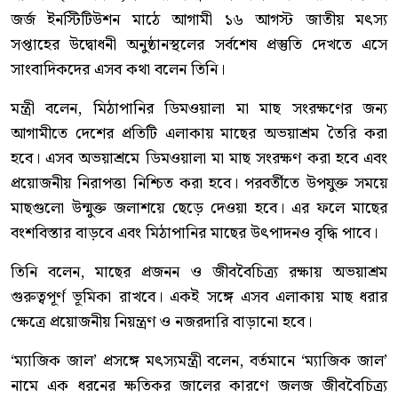
জর্জ ইনস্টিটিউশন মাঠে আগামী ১৬ আগস্ট জাতীয় মৎস্য
সপ্তাহের উদ্বোধনী অনুষ্ঠানস্থলের সর্বশেষ প্রস্তুতি দেখতে এসে
সাংবাদিকদের এসব কথা বলেন তিনি।
মন্ত্রী বলেন, মিঠাপানির ডিমওয়ালা মা মাছ সংরক্ষণের জন্য
আগামীতে দেশের প্রতিটি এলাকায় মাছের অভয়াশ্রম তৈরি করা
হবে। এসব অভয়াশ্রমে ডিমওয়ালা মা মাছ সংরক্ষণ করা হবে এবং
প্রয়োজনীয় নিরাপত্তা নিশ্চিত করা হবে। পরবর্তীতে উপযুক্ত সময়ে
মাছগুলো উন্মুক্ত জলাশয়ে ছেড়ে দেওয়া হবে। এর ফলে মাছের
বংশবিস্তার বাড়বে এবং মিঠাপানির মাছের উৎপাদনও বৃদ্ধি পাবে।
তিনি বলেন, মাছের প্রজনন ও জীববৈচিত্র্য রক্ষায় অভয়াশ্রম
গুরুত্বপূর্ণ ভূমিকা রাখবে। একই সঙ্গে এসব এলাকায় মাছ ধরার
ক্ষেত্রে প্রয়োজনীয় নিয়ন্ত্রণ ও নজরদারি বাড়ানো হবে।
‘ম্যাজিক জাল’ প্রসঙ্গে মৎস্যমন্ত্রী বলেন, বর্তমানে ‘ম্যাজিক জাল’
নামে এক ধরনের ক্ষতিকর জালের কারণে জলজ জীববৈচিত্র্য