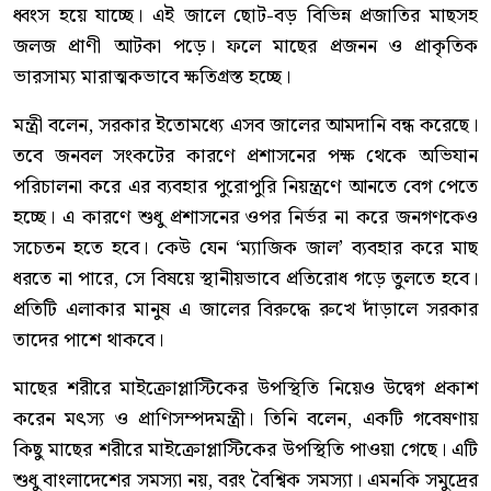
ধ্বংস হয়ে যাচ্ছে। এই জালে ছোট-বড় বিভিন্ন প্রজাতির মাছসহ
জলজ প্রাণী আটকা পড়ে। ফলে মাছের প্রজনন ও প্রাকৃতিক
ভারসাম্য মারাত্মকভাবে ক্ষতিগ্রস্ত হচ্ছে।
মন্ত্রী বলেন, সরকার ইতোমধ্যে এসব জালের আমদানি বন্ধ করেছে।
তবে জনবল সংকটের কারণে প্রশাসনের পক্ষ থেকে অভিযান
পরিচালনা করে এর ব্যবহার পুরোপুরি নিয়ন্ত্রণে আনতে বেগ পেতে
হচ্ছে। এ কারণে শুধু প্রশাসনের ওপর নির্ভর না করে জনগণকেও
সচেতন হতে হবে। কেউ যেন ‘ম্যাজিক জাল’ ব্যবহার করে মাছ
ধরতে না পারে, সে বিষয়ে স্থানীয়ভাবে প্রতিরোধ গড়ে তুলতে হবে।
প্রতিটি এলাকার মানুষ এ জালের বিরুদ্ধে রুখে দাঁড়ালে সরকার
তাদের পাশে থাকবে।
মাছের শরীরে মাইক্রোপ্লাস্টিকের উপস্থিতি নিয়েও উদ্বেগ প্রকাশ
করেন মৎস্য ও প্রাণিসম্পদমন্ত্রী। তিনি বলেন, একটি গবেষণায়
কিছু মাছের শরীরে মাইক্রোপ্লাস্টিকের উপস্থিতি পাওয়া গেছে। এটি
শুধু বাংলাদেশের সমস্যা নয়, বরং বৈশ্বিক সমস্যা। এমনকি সমুদ্রের