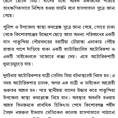
ছেলে ছোটন মিয়া। তাদের মধ্যে আরও একজনের পরিচয়
তাৎক্ষণিকভাবে নিশ্চিত হওয়া যায়নি বলে হাসপাতাল সূত্রে জানা
গেছে।
পুলিশ ও উপজেলা স্বাস্থ্য কমপ্লেক্স সূত্রে জানা গেছে, ভোরে ঢাকা
থেকে কিশোরগঞ্জের উদ্দেশে ছেড়ে আসা অনন্যা পরিবহনের একটি
বাস পাকুন্দিয়া পৌরসদরের বরাটিয়া চৌরাস্তা এলাকায় পৌঁছে
রাস্তার পাশে দাঁড়িয়ে থাকা একটি ব্যাটারিচালিত অটোরিকশা ও
একটি সাইকেলকে সজোরে ধাক্কা দেয়। এতে অটোরিকশাটি
দুমড়েমুচড়ে যায়।
দুর্ঘটনায় অটোরিকশার যাত্রী সেলিম মিয়া ঘটনাস্থলেই নিহত হন। এ
সময় অটোরিকশার চালক, অপর এক যাত্রী ও সাইকেল আরোহী
গুরুতর আহত হন। পরে স্থানীয়রা তাদের উদ্ধার করে পাকুন্দিয়া
উপজেলা স্বাস্থ্য কমপ্লেক্সে নিয়ে যান। অবস্থার অবনতি হওয়ায়
আহত তিনজনকে প্রাথমিক চিকিৎসা শেষে কিশোরগঞ্জ শহীদ
সৈয়দ নজরুল ইসলাম মেডিকেল কলেজ হাসপাতালে পাঠানো