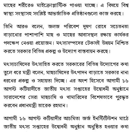
মাছের শরীরেও মাইক্রোপ্লাস্টিক পাওয়া যাচ্ছে। এ বিষয়ে বিশ্ব
স্বাস্থ্য সংস্থাসহ সংশ্লিষ্ট আন্তর্জাতিক প্রতিষ্ঠানগুলো কাজ করছে।
তিনি আরও বলেন, জলজ পরিবেশ দূষণ রোধে সচেতনতা
বাড়ানোর পাশাপাশি মাছ ও মাছের আবাসস্থল রক্ষায় কার্যকর
পদক্ষেপ নেওয়া প্রয়োজন। মৎস্যসম্পদের টেকসই উন্নয়ন নিশ্চিত
করতে সরকার বিভিন্ন প্রকল্প ও উদ্যোগ বাস্তবায়ন করছে।
মৎস্যচাষিদের উৎসাহিত করতে সরকারের বিভিন্ন উদ্যোগের কথা
তুলে ধরে মন্ত্রী বলেন, মাছচাষিদের উৎপাদন বাড়াতে সরকার নানা
ধরনের প্রকল্প ও সহায়তা দিচ্ছে। এর অংশ হিসেবে আগামী ১৬
আগস্ট কটিয়াদীতে জাতীয় মৎস্য সপ্তাহের উদ্বোধনী অনুষ্ঠানে
সারাদেশের সেরা মাছচাষি ও খামারিদের বিশেষভাবে পুরস্কৃত
করবেন প্রধানমন্ত্রী তারেক রহমান।
আগামী ১৬ আগস্ট কটিয়াদীর আচমিতা জর্জ ইনস্টিটিউশন মাঠে
জাতীয় মৎস্য সপ্তাহের উদ্বোধনী অনুষ্ঠান অনুষ্ঠিত হওয়ার কথা