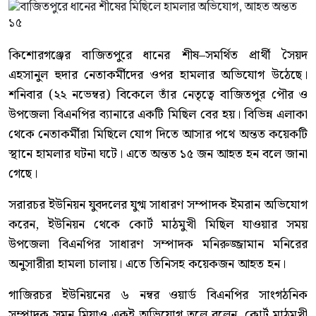
কিশোরগঞ্জের বাজিতপুরে ধানের শীষ–সমর্থিত প্রার্থী সৈয়দ
এহসানুল হুদার নেতাকর্মীদের ওপর হামলার অভিযোগ উঠেছে।
শনিবার (২২ নভেম্বর) বিকেলে তাঁর নেতৃত্বে বাজিতপুর পৌর ও
উপজেলা বিএনপির ব্যানারে একটি মিছিল বের হয়। বিভিন্ন এলাকা
থেকে নেতাকর্মীরা মিছিলে যোগ দিতে আসার পথে অন্তত কয়েকটি
স্থানে হামলার ঘটনা ঘটে। এতে অন্তত ১৫ জন আহত হন বলে জানা
গেছে।
সরারচর ইউনিয়ন যুবদলের যুগ্ম সাধারণ সম্পাদক ইমরান অভিযোগ
করেন, ইউনিয়ন থেকে কোর্ট মাঠমুখী মিছিল যাওয়ার সময়
উপজেলা বিএনপির সাধারণ সম্পাদক মনিরুজ্জামান মনিরের
অনুসারীরা হামলা চালায়। এতে তিনিসহ কয়েকজন আহত হন।
গাজিরচর ইউনিয়নের ৬ নম্বর ওয়ার্ড বিএনপির সাংগঠনিক
সম্পাদক সুমন মিয়াও একই অভিযোগ তুলে বলেন, কোর্ট মাঠমুখী