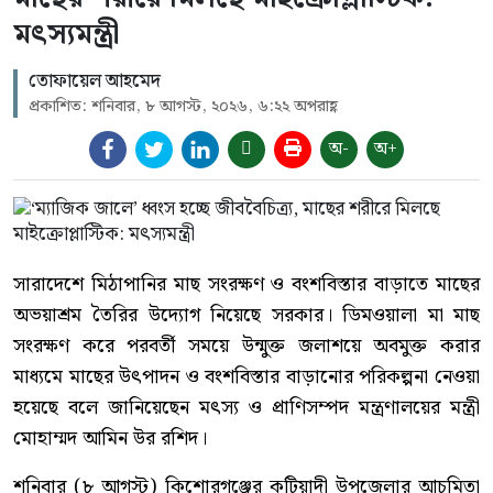
মৎস্যমন্ত্রী
তোফায়েল আহমেদ
প্রকাশিত: শনিবার, ৮ আগস্ট, ২০২৬, ৬:২২ অপরাহ্ণ
অ-
অ+
সারাদেশে মিঠাপানির মাছ সংরক্ষণ ও বংশবিস্তার বাড়াতে মাছের
অভয়াশ্রম তৈরির উদ্যোগ নিয়েছে সরকার। ডিমওয়ালা মা মাছ
সংরক্ষণ করে পরবর্তী সময়ে উন্মুক্ত জলাশয়ে অবমুক্ত করার
মাধ্যমে মাছের উৎপাদন ও বংশবিস্তার বাড়ানোর পরিকল্পনা নেওয়া
হয়েছে বলে জানিয়েছেন মৎস্য ও প্রাণিসম্পদ মন্ত্রণালয়ের মন্ত্রী
মোহাম্মদ আমিন উর রশিদ।
শনিবার (৮ আগস্ট) কিশোরগঞ্জের কটিয়াদী উপজেলার আচমিতা