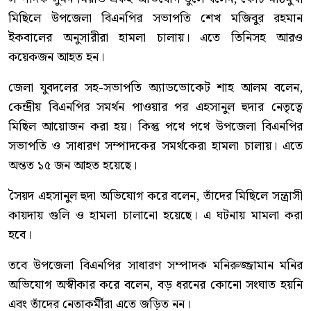
মিছিলে উপজেলা বিএনপির সভাপতি শেখ মজিবুর রহমান
ইকবালের অনুসারীরা হামলা চালায়। এতে তিনিসহ আরও
কয়েকজন আহত হন।
জেলা যুবদলের সহ-সভাপতি অ্যাডভোকেট শাহ আলম বলেন,
কেন্দ্রীয় বিএনপির সমর্থন পাওয়ার পর এহসানুল হুদার নেতৃত্বে
মিছিল আয়োজন করা হয়। কিন্তু পথে পথে উপজেলা বিএনপির
সভাপতি ও সাধারণ সম্পাদকের সমর্থকেরা হামলা চালায়। এতে
অন্তত ১৫ জন আহত হয়েছে।
সৈয়দ এহসানুল হুদা অভিযোগ করে বলেন, তাঁদের মিছিলে সন্ত্রাসী
কায়দায় গুলি ও হামলা চালানো হয়েছে। এ ঘটনায় মামলা করা
হবে।
তবে উপজেলা বিএনপির সাধারণ সম্পাদক মনিরুজ্জামান মনির
অভিযোগ অস্বীকার করে বলেন, বড় ধরনের কোনো সংঘাত হয়নি
এবং তাঁদের নেতাকর্মীরা এতে জড়িত নন।