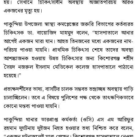
হয়। সেখানে চিকিৎসাধীন অবস্থায় অজ্ঞাতপরিচয় আরও
একজনের মৃত্যু হয়।
পাকুন্দিয়া উপজেলা স্বাস্থ্য কমপ্লেক্সের জরুরি বিভাগের কর্তব্যরত
চিকিৎসক ডা. বায়োজিদ মাহমুদ বলেন, “হাসপাতালে আনার
আগেই একজন মারা যান। আহত তিনজনের মধ্যে একজনের নাম-
পরিচয় পাওয়া যায়নি। প্রাথমিক চিকিৎসা শেষে তাদের অবস্থা
আশঙ্কাজনক হওয়ায় উন্নত চিকিৎসার জন্য কিশোরগঞ্জ শহীদ
সৈয়দ নজরুল ইসলাম মেডিকেল কলেজ হাসপাতালে পাঠানো
হয়েছে।”
প্রত্যক্ষদর্শীদের ভাষ্য, বাসটির চালক সম্ভবত তন্দ্রাচ্ছন্ন অবস্থায় গাড়ি
চালাচ্ছিলেন। তবে এ বিষয়ে পুলিশের পক্ষ থেকে তাৎক্ষণিকভাবে
কোনো মন্তব্য পাওয়া যায়নি।
পাকুন্দিয়া থানার ভারপ্রাপ্ত কর্মকর্তা (ওসি) এস এম আরিফুর
রহমান দুর্ঘটনায় দুইজন নিহত হওয়ার তথ্য নিশ্চিত করে বলেন,
“একজন ঘটনাস্থলেই মারা গেছেন। কিশোরগঞ্জ হাসপাতালে নেওয়া