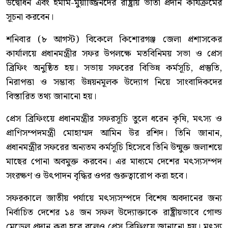
উদ্বোধন এবং ইমাম-মুয়াজ্জিনদের রাষ্ট্রীয় ভাতা প্রদান কার্যক্রমের
সূচনা করবেন।
শনিবার (৮ আগস্ট) বিকেলে কিশোরগঞ্জ জেলা প্রশাসকের
কার্যালয়ে প্রধানমন্ত্রীর সফর উপলক্ষে মতবিনিময় সভা ও প্রেস
ব্রিফিং অনুষ্ঠিত হয়। সভায় সফরের বিভিন্ন কর্মসূচি, প্রস্তুতি,
নিরাপত্তা ও সম্ভাব্য উন্নয়নমূলক উদ্যোগ নিয়ে সাংবাদিকদের
বিস্তারিত তথ্য জানানো হয়।
প্রেস ব্রিফিংয়ে প্রধানমন্ত্রীর সফরসূচি তুলে ধরেন কৃষি, মৎস্য ও
প্রাণিসম্পদমন্ত্রী মোহাম্মদ আমিন উর রশিদ। তিনি জানান,
প্রধানমন্ত্রীর সফরের অন্যতম কর্মসূচি হিসেবে তিনি উন্মুক্ত জলাশয়ে
মাছের পোনা অবমুক্ত করবেন। এর মাধ্যমে দেশের মৎস্যসম্পদ
সংরক্ষণ ও উৎপাদন বৃদ্ধির ওপর গুরুত্বারোপ করা হবে।
সফরকালে জাতীয় পর্যায়ে মৎস্যসম্পদে বিশেষ অবদানের জন্য
নির্বাচিত দেশের ১৪ জন সফল উদ্যোক্তাকে রাষ্ট্রীয়ভাবে গোল্ড
মেডেল প্রদান করা হবে বলেও প্রেস ব্রিফিংয়ে জানানো হয়। মৎস্য