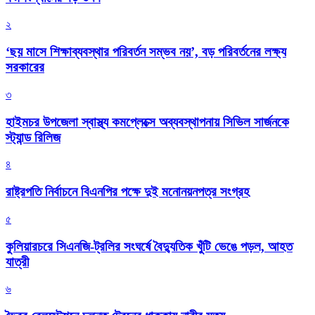
২
‘ছয় মাসে শিক্ষাব্যবস্থার পরিবর্তন সম্ভব নয়’, বড় পরিবর্তনের লক্ষ্য
সরকারের
৩
হাইমচর উপজেলা স্বাস্থ্য কমপ্লেক্সে অব্যবস্থাপনায় সিভিল সার্জনকে
স্ট্যান্ড রিলিজ
৪
রাষ্ট্রপতি নির্বাচনে বিএনপির পক্ষে দুই মনোনয়নপত্র সংগ্রহ
৫
কুলিয়ারচরে সিএনজি-ট্রলির সংঘর্ষে বৈদ্যুতিক খুঁটি ভেঙে পড়ল, আহত
যাত্রী
৬