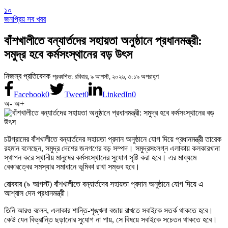
১০
জনপ্রিয় সব খবর
বাঁশখালীতে বন্যার্তদের সহায়তা অনুষ্ঠানে প্রধানমন্ত্রী:
সমুদ্র হবে কর্মসংস্থানের বড় উৎস
নিজস্ব প্রতিবেদক
প্রকাশিত: রবিবার, ৯ আগস্ট, ২০২৬, ৩:১৯ অপরাহ্ণ
Facebook
0
Tweet
0
LinkedIn
0
অ-
অ+
চট্টগ্রামের বাঁশখালীতে বন্যার্তদের সহায়তা প্রদান অনুষ্ঠানে যোগ দিয়ে প্রধানমন্ত্রী তারেক
রহমান বলেছেন, সমুদ্র দেশের জনগণের বড় সম্পদ। সমুদ্রসংলগ্ন এলাকায় কলকারখানা
স্থাপন করে স্থানীয় মানুষের কর্মসংস্থানের সুযোগ সৃষ্টি করা হবে। এর মাধ্যমে
বেকারত্বের সমস্যার সমাধানে ভূমিকা রাখা সম্ভব হবে।
রোববার (৯ আগস্ট) বাঁশখালীতে বন্যার্তদের সহায়তা প্রদান অনুষ্ঠানে যোগ দিয়ে এ
আশ্বাস দেন প্রধানমন্ত্রী।
তিনি আরও বলেন, এলাকার শান্তি-শৃঙ্খলা বজায় রাখতে সবাইকে সতর্ক থাকতে হবে।
কেউ যেন বিভ্রান্তি ছড়ানোর সুযোগ না পায়, সে বিষয়ে সবাইকে সচেতন থাকতে হবে।