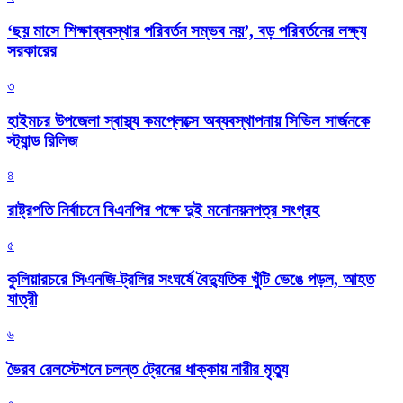
‘ছয় মাসে শিক্ষাব্যবস্থার পরিবর্তন সম্ভব নয়’, বড় পরিবর্তনের লক্ষ্য
সরকারের
৩
হাইমচর উপজেলা স্বাস্থ্য কমপ্লেক্সে অব্যবস্থাপনায় সিভিল সার্জনকে
স্ট্যান্ড রিলিজ
৪
রাষ্ট্রপতি নির্বাচনে বিএনপির পক্ষে দুই মনোনয়নপত্র সংগ্রহ
৫
কুলিয়ারচরে সিএনজি-ট্রলির সংঘর্ষে বৈদ্যুতিক খুঁটি ভেঙে পড়ল, আহত
যাত্রী
৬
ভৈরব রেলস্টেশনে চলন্ত ট্রেনের ধাক্কায় নারীর মৃত্যু