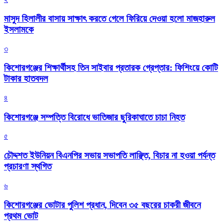
মাসুদ হিলালীর বাসায় সাক্ষাৎ করতে গেলে ফিরিয়ে দেওয়া হলো মাজহারুল
ইসলামকে
৩
কিশোরগঞ্জের শিক্ষার্থীসহ তিন সাইবার প্রতারক গ্রেপ্তার: ফিশিংয়ে কোটি
টাকার হাতবদল
৪
কিশোরগঞ্জে সম্পত্তি বিরোধে ভাতিজার ছুরিকাঘাতে চাচা নিহত
৫
চৌদ্দশত ইউনিয়ন বিএনপির সভায় সভাপতি লাঞ্ছিত, বিচার না হওয়া পর্যন্ত
প্রচারণা স্থগিত
৬
কিশোরগঞ্জের ভোটার পুলিশ প্রধান, দিবেন ৩৫ বছরের চাকরী জীবনে
প্রথম ভোট