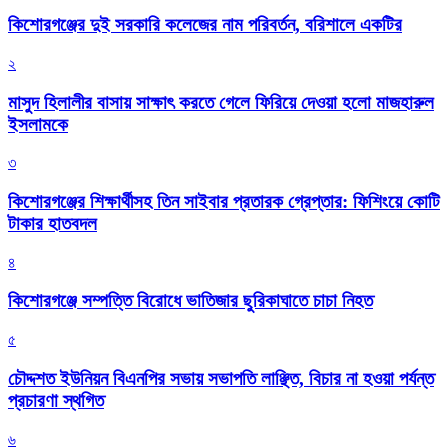
কিশোরগঞ্জের দুই সরকারি কলেজের নাম পরিবর্তন, বরিশালে একটির
২
মাসুদ হিলালীর বাসায় সাক্ষাৎ করতে গেলে ফিরিয়ে দেওয়া হলো মাজহারুল
ইসলামকে
৩
কিশোরগঞ্জের শিক্ষার্থীসহ তিন সাইবার প্রতারক গ্রেপ্তার: ফিশিংয়ে কোটি
টাকার হাতবদল
৪
কিশোরগঞ্জে সম্পত্তি বিরোধে ভাতিজার ছুরিকাঘাতে চাচা নিহত
৫
চৌদ্দশত ইউনিয়ন বিএনপির সভায় সভাপতি লাঞ্ছিত, বিচার না হওয়া পর্যন্ত
প্রচারণা স্থগিত
৬