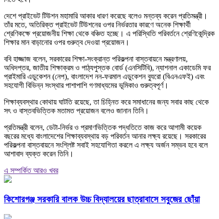
দেশে প্রাইভেট টিউশন মহামারি আকার ধারণ করেছে বলেও মন্তব্য করেন প্রতিমন্ত্রী।
তাঁর মতে, অতিরিক্ত প্রাইভেট টিউশনের ওপর নির্ভরতার কারণে অনেক শিক্ষার্থী
শ্রেণিকক্ষে প্রয়োজনীয় শিক্ষা থেকে বঞ্চিত হচ্ছে। এ পরিস্থিতি পরিবর্তনে শ্রেণিকেন্দ্রিক
শিক্ষার মান বাড়ানোর ওপর গুরুত্ব দেওয়া প্রয়োজন।
ববি হাজ্জাজ বলেন, সরকারের শিক্ষা-সংক্রান্ত পরিকল্পনা বাস্তবায়নে মন্ত্রণালয়,
অধিদপ্তর, জাতীয় শিক্ষাক্রম ও পাঠ্যপুস্তক বোর্ড (এনসিটিবি), ন্যাশনাল একাডেমি ফর
প্রাইমারি এডুকেশন (নেপ), বাংলাদেশ নন-ফরমাল এডুকেশন ব্যুরো (বিএনএফই) এবং
সহযোগী বিভিন্ন সংস্থার পাশাপাশি গণমাধ্যমের ভূমিকাও গুরুত্বপূর্ণ।
শিক্ষাব্যবস্থার কোথায় ঘাটতি রয়েছে, তা চিহ্নিত করে সমাধানের জন্য সবার কাছ থেকে
সৎ ও বাস্তবভিত্তিক মতামত প্রয়োজন বলেও জানান তিনি।
প্রতিমন্ত্রী বলেন, ডেটা-নির্ভর ও প্রমাণভিত্তিক পদ্ধতিতে কাজ করে আগামী কয়েক
বছরের মধ্যে বাংলাদেশের শিক্ষাব্যবস্থায় বড় পরিবর্তন আনার লক্ষ্য রয়েছে। সরকারের
পরিকল্পনা বাস্তবায়নে সংশ্লিষ্ট সবাই সহযোগিতা করলে এ লক্ষ্য অর্জন সম্ভব হবে বলে
আশাবাদ ব্যক্ত করেন তিনি।
এ সম্পর্কিত আরও খবর
কিশোরগঞ্জ সরকারি বালক উচ্চ বিদ্যালয়ের ছাত্রাবাসে সবুজের ছোঁয়া