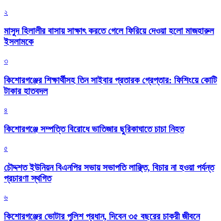
২
মাসুদ হিলালীর বাসায় সাক্ষাৎ করতে গেলে ফিরিয়ে দেওয়া হলো মাজহারুল
ইসলামকে
৩
কিশোরগঞ্জের শিক্ষার্থীসহ তিন সাইবার প্রতারক গ্রেপ্তার: ফিশিংয়ে কোটি
টাকার হাতবদল
৪
কিশোরগঞ্জে সম্পত্তি বিরোধে ভাতিজার ছুরিকাঘাতে চাচা নিহত
৫
চৌদ্দশত ইউনিয়ন বিএনপির সভায় সভাপতি লাঞ্ছিত, বিচার না হওয়া পর্যন্ত
প্রচারণা স্থগিত
৬
কিশোরগঞ্জের ভোটার পুলিশ প্রধান, দিবেন ৩৫ বছরের চাকরী জীবনে