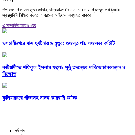
উপজেলা প্রশাসন সূত্র জানায়, খাদ্যসামগ্রীর মান, মেয়াদ ও প্রস্তুত প্রক্রিয়ায়
স্বাস্থ্যবিধি নিশ্চিত করতে এ ধরনের অভিযান অব্যাহত থাকবে।
এ সম্পর্কিত আরও খবর
ওসমানীনগরে বাস দুর্ঘটনায় ৯ মৃত্যু: তদন্তে পাঁচ সদস্যের কমিটি
কটিয়াদীতে শফিকুল ইসলাম হত্যা: সুষ্ঠু তদন্তের দাবিতে মানববন্ধন ও
বিক্ষোভ
কুলিয়ারচরে গাঁজাসহ মাদক কারবারি আটক
সর্বশেষ