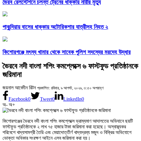
ভৈরব রেলস্টেশনে চলন্ত ট্রেনের ধাক্কায় নারীর মৃত্যু
পাকুন্দিয়ায় বাসের ধাক্কায় অটোরিকশার যাত্রীসহ নিহত ২
কিশোরগঞ্জে মৎস্য খামার থেকে সাবেক পুলিশ সদস্যের মরদেহ উদ্ধার
ভৈরবে নদী বাংলা শপিং কমপ্লেক্সে ৬ ফাস্টফুড প্রতিষ্ঠানকে
জরিমানা
জয়নাল আবেদীন রিটন
প্রকাশিত: রবিবার, ৯ আগস্ট, ২০২৬, ৩:৫০ অপরাহ্ণ
Facebook
0
Tweet
0
LinkedIn
0
অ-
অ+
কিশোরগঞ্জের ভৈরবে নদী বাংলা শপিং কমপ্লেক্সে ভ্রাম্যমাণ আদালতের অভিযানে ছয়টি
ফাস্টফুড প্রতিষ্ঠানকে ২ লাখ ৭৫ হাজার টাকা জরিমানা করা হয়েছে। অস্বাস্থ্যকর
পরিবেশে খাদ্যসামগ্রী তৈরি এবং মেয়াদোত্তীর্ণ খাদ্যদ্রব্য মজুদ ও বিক্রির অভিযোগে
ভোক্তা অধিকার সংরক্ষণ আইনে এসব জরিমানা করা হয়।