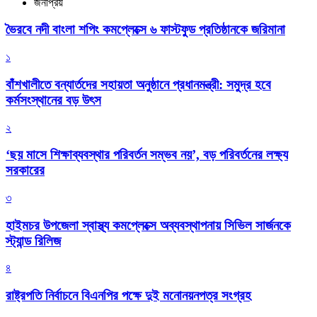
জনপ্রিয়
ভৈরবে নদী বাংলা শপিং কমপ্লেক্সে ৬ ফাস্টফুড প্রতিষ্ঠানকে জরিমানা
১
বাঁশখালীতে বন্যার্তদের সহায়তা অনুষ্ঠানে প্রধানমন্ত্রী: সমুদ্র হবে
কর্মসংস্থানের বড় উৎস
২
‘ছয় মাসে শিক্ষাব্যবস্থার পরিবর্তন সম্ভব নয়’, বড় পরিবর্তনের লক্ষ্য
সরকারের
৩
হাইমচর উপজেলা স্বাস্থ্য কমপ্লেক্সে অব্যবস্থাপনায় সিভিল সার্জনকে
স্ট্যান্ড রিলিজ
৪
রাষ্ট্রপতি নির্বাচনে বিএনপির পক্ষে দুই মনোনয়নপত্র সংগ্রহ