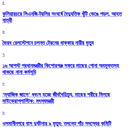
৫
কুলিয়ারচরে সিএনজি-ট্রলির সংঘর্ষে বৈদ্যুতিক খুঁটি ভেঙে পড়ল, আহত
যাত্রী
৬
ভৈরব রেলস্টেশনে চলন্ত ট্রেনের ধাক্কায় নারীর মৃত্যু
৭
১৬ আগস্ট প্রধানমন্ত্রীর কিশোরগঞ্জ সফরে মাছের পোনা অবমুক্তসহ
থাকছে নানা কর্মসূচি
৮
‘ম্যাজিক জালে’ ধ্বংস হচ্ছে জীববৈচিত্র্য, মাছের শরীরে মিলছে
মাইক্রোপ্লাস্টিক: মৎস্যমন্ত্রী
৯
ওসমানীনগরে বাস দুর্ঘটনায় ৯ মৃত্যু: তদন্তে পাঁচ সদস্যের কমিটি