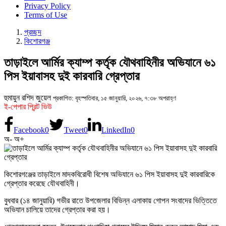
Privacy Policy
Terms of Use
প্রচ্ছদ
কিশোরগঞ্জ
তাড়াইলে আর্মির ক্যাম্প কর্তৃক যৌথবাহিনীর অভিযানে ৬১
পিস ইয়াবাসহ দুই কারবারি গ্রেপ্তার
হুমায়ুন রশিদ জুয়েল
প্রকাশিত: বৃহস্পতিবার, ১৫ জানুয়ারি, ২০২৬, ৭:৩৮ অপরাহ্ণ
ই-পেপার প্রিন্ট ভিউ
Facebook
0
Tweet
0
LinkedIn
0
অ-
অ+
কিশোরগঞ্জের তাড়াইলে মাদকবিরোধী বিশেষ অভিযানে ৬১ পিস ইয়াবাসহ দুই কারবারিকে
গ্রেপ্তার করেছে যৌথবাহিনী।
বুধবার (১৪ জানুয়ারি) গভীর রাতে উপজেলার বিভিন্ন এলাকায় গোপন সংবাদের ভিত্তিতে
অভিযান চালিয়ে তাদের গ্রেপ্তার করা হয়।