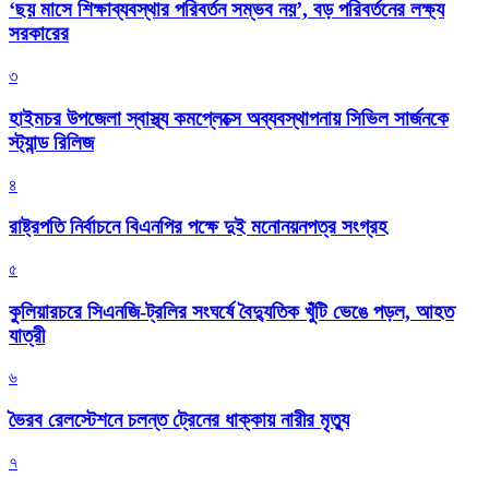
‘ছয় মাসে শিক্ষাব্যবস্থার পরিবর্তন সম্ভব নয়’, বড় পরিবর্তনের লক্ষ্য
সরকারের
৩
হাইমচর উপজেলা স্বাস্থ্য কমপ্লেক্সে অব্যবস্থাপনায় সিভিল সার্জনকে
স্ট্যান্ড রিলিজ
৪
রাষ্ট্রপতি নির্বাচনে বিএনপির পক্ষে দুই মনোনয়নপত্র সংগ্রহ
৫
কুলিয়ারচরে সিএনজি-ট্রলির সংঘর্ষে বৈদ্যুতিক খুঁটি ভেঙে পড়ল, আহত
যাত্রী
৬
ভৈরব রেলস্টেশনে চলন্ত ট্রেনের ধাক্কায় নারীর মৃত্যু
৭