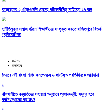
তাড়াইলের ২ এইচএসসি কেন্দ্রে পরীক্ষার্থীপিছু দায়িত্বে ১৭ জন
দুর্নীতিমুক্ত সমাজ গঠনে শিক্ষার্থীদের সম্পৃক্ত করতে বাজিতপুরে বিতর্ক
প্রতিযোগিতা
সর্বশেষ
জনপ্রিয়
ভৈরবে নদী বাংলা শপিং কমপ্লেক্সে ৬ ফাস্টফুড প্রতিষ্ঠানকে জরিমানা
১
বাঁশখালীতে বন্যার্তদের সহায়তা অনুষ্ঠানে প্রধানমন্ত্রী: সমুদ্র হবে
কর্মসংস্থানের বড় উৎস
২