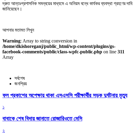
দ্রুত আন্তঃপ্রশাসনিক সমন্বয়ের মাধ্যমে এ অনিয়ম বন্ধে কার্যকর ব্যবস্থা গ্রহণের দাবি
জানিয়েছেন।
আপনার মতামত লিখুন
Warning
: Array to string conversion in
/home/dkishoreganj/public_html/wp-content/plugins/gs-
facebook-comments/public/class-wpfc-public.php
on line
311
Array
সর্বশেষ
জনপ্রিয়
ফল প্রকাশের অপেক্ষায় থাকা এসএসসি পরীক্ষার্থীর সড়ক দুর্ঘটনায় মৃত্যু
১
বাবাকে শেষ বিদায় জানাতে রোজারিওতে মেসি
২