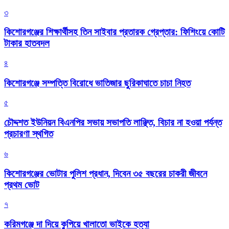
৩
কিশোরগঞ্জের শিক্ষার্থীসহ তিন সাইবার প্রতারক গ্রেপ্তার: ফিশিংয়ে কোটি
টাকার হাতবদল
৪
কিশোরগঞ্জে সম্পত্তি বিরোধে ভাতিজার ছুরিকাঘাতে চাচা নিহত
৫
চৌদ্দশত ইউনিয়ন বিএনপির সভায় সভাপতি লাঞ্ছিত, বিচার না হওয়া পর্যন্ত
প্রচারণা স্থগিত
৬
কিশোরগঞ্জের ভোটার পুলিশ প্রধান, দিবেন ৩৫ বছরের চাকরী জীবনে
প্রথম ভোট
৭
করিমগঞ্জে দা দিয়ে কুপিয়ে খালাতো ভাইকে হত্যা