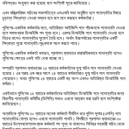
নথিপত্রও সংযুক্ত করা হয়েছে বলে সংশ্লিষ্ট সূত্র জানিয়েছে।
এখন মন্ত্রিপরিষদ সচিবের সভাপতিত্বে এসএসবি সভা অনুষ্ঠিত হলে পদোন্নতির বিষয়ে
চূড়ান্ত সিদ্ধান্ত নেওয়া সম্ভব হবে বলে মনে করছেন কর্মকর্তারা।
পুলিশের একাধিক কর্মকর্তার মতে, অতিরিক্ত আইজিপি পদে পাঁচজনকে পদোন্নতি দেওয়া
হলে সমসংখ্যক ডিআইজি পদ শূন্য হবে। এরপর ডিআইজি পদে পদোন্নতি দেওয়া হলে
নিচের ধাপেও পদোন্নতির সুযোগ তৈরি হবে। অর্থাৎ উচ্চপর্যায়ের পদোন্নতির একটি
সিদ্ধান্ত পুরো পদোন্নতি-শৃঙ্খলকে সচল করতে পারে।
পুলিশের একাধিক কর্মকর্তা বলছেন, প্রশাসন ক্যাডারে ধারাবাহিকভাবে পদোন্নতি হলেও
পুলিশের ক্ষেত্রে একই গতি দেখা যাচ্ছে না।
সম্প্রতি প্রশাসন ক্যাডারের ২৫ ব্যাচের কর্মকর্তাদের যুগ্ম সচিব পদে পদোন্নতি দেওয়া
হয়েছে। এর প্রায় এক বছর আগে ২৪ ব্যাচের কর্মকর্তারাও যুগ্ম সচিব পদে পদোন্নতি
পেয়েছেন। অথচ পুলিশের ২৪ ব্যাচের একটি বড় অংশ এখনও অতিরিক্ত ডিআইজি পদে
কর্মরত।
একইভাবে পুলিশের ২৫ ব্যাচের কর্মকর্তাদের অতিরিক্ত ডিআইজি পদে পদোন্নতির জন্য
বিভাগীয় পদোন্নতি কমিটির (ডিপিসি) সভাও এখনো আহ্বান করা হয়নি বলে সংশ্লিষ্টরা
জানিয়েছেন।
অন্যদিকে পুলিশের ৩০ ব্যাচের অনেক কর্মকর্তা দীর্ঘদিন ধরে পুলিশ সুপার (এসপি) পদে
পদোন্নতির যোগ্য হলেও এখনো পদোন্নতি পাননি। বিপরীতে প্রশাসন ক্যাডারের ৩০
ব্যাচের উল্লেখযোগ্যসংখ্যক কর্মকর্তা পদ শূন্য না থাকলেও সিনিয়র সহকারী সচিব থেকে