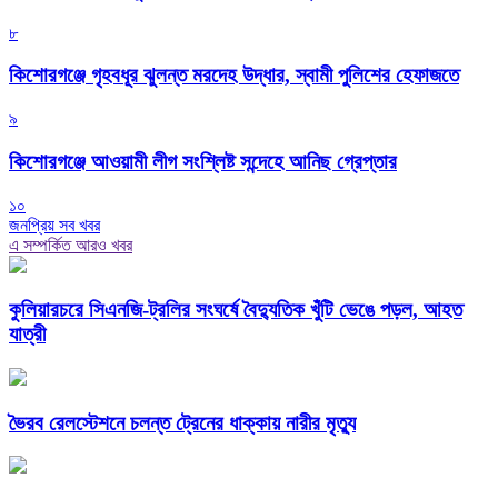
৮
কিশোরগঞ্জে গৃহবধূর ঝুলন্ত মরদেহ উদ্ধার, স্বামী পুলিশের হেফাজতে
৯
কিশোরগঞ্জে আওয়ামী লীগ সংশ্লিষ্ট সন্দেহে আনিছ গ্রেপ্তার
১০
জনপ্রিয় সব খবর
এ সম্পর্কিত আরও খবর
কুলিয়ারচরে সিএনজি-ট্রলির সংঘর্ষে বৈদ্যুতিক খুঁটি ভেঙে পড়ল, আহত
যাত্রী
ভৈরব রেলস্টেশনে চলন্ত ট্রেনের ধাক্কায় নারীর মৃত্যু