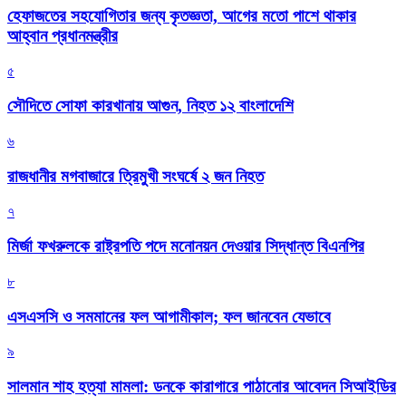
হেফাজতের সহযোগিতার জন্য কৃতজ্ঞতা, আগের মতো পাশে থাকার
আহ্বান প্রধানমন্ত্রীর
৫
সৌদিতে সোফা কারখানায় আগুন, নিহত ১২ বাংলাদেশি
৬
রাজধানীর মগবাজারে ত্রিমুখী সংঘর্ষে ২ জন নিহত
৭
মির্জা ফখরুলকে রাষ্ট্রপতি পদে মনোনয়ন দেওয়ার সিদ্ধান্ত বিএনপির
৮
এসএসসি ও সমমানের ফল আগামীকাল; ফল জানবেন যেভাবে
৯
সালমান শাহ হত্যা মামলা: ডনকে কারাগারে পাঠানোর আবেদন সিআইডির