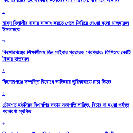
২
মাসুদ হিলালীর বাসায় সাক্ষাৎ করতে গেলে ফিরিয়ে দেওয়া হলো মাজহারুল
ইসলামকে
৩
কিশোরগঞ্জের শিক্ষার্থীসহ তিন সাইবার প্রতারক গ্রেপ্তার: ফিশিংয়ে কোটি
টাকার হাতবদল
৪
কিশোরগঞ্জে সম্পত্তি বিরোধে ভাতিজার ছুরিকাঘাতে চাচা নিহত
৫
চৌদ্দশত ইউনিয়ন বিএনপির সভায় সভাপতি লাঞ্ছিত, বিচার না হওয়া পর্যন্ত
প্রচারণা স্থগিত
৬