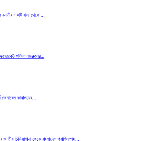
 বনানীর একটি বাসা থেকে...
অ্যাডভোকেট শফিক নজরুলের...
 জেনারেল কার্যালয়ের...
র জাতীয় চিড়িয়াখানা থেকে বাংলাদেশ প্রাণিসম্পদ...