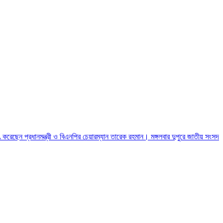
ৎ করেছেন প্রধানমন্ত্রী ও বিএনপির চেয়ারম্যান তারেক রহমান। মঙ্গলবার দুপুরে জাতীয় সংসদ