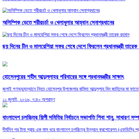
অলিম্পিক ডেতে শরীরচর্চা ও খেলাধুলার আহ্বান সেনাপ্রধানের
ছয় দিনের চীন ও মালয়েশিয়া সফর শেষে দেশে ফিরলেন প্রধানমন্ত্রী তারেক
হোসেনপুরের শহীদ আব্দুল্লাহর পরিবারের সঙ্গে প্রধানমন্ত্রীর সাক্ষাৎ
জুলাই গণঅভ্যুত্থানে নিহত হোসেনপুর উপজেলার বাসিন্দা আব্দুল্লাহ বিন জাহিদের মা ফাতেম
১১ জুলাই, ২০২৬, ৭:৪০ অপরাহ্ণ
বাংলাদেশ চলচ্চিত্র শিল্পী সমিতির নির্বাচনে সভাপতি শিবা শানু, সাধারণ সম
দীর্ঘদিন পর টানা প্রায় এক মাস ধরে বাংলাদেশ চলচ্চিত্র উন্নয়ন করপোরেশন (এফডিসি) প্র