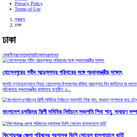
Privacy Policy
Terms of Use
প্রচ্ছদ
ঢাকা
ঢাকা
কেরানীগঞ্জ
দোহার
ধামরাই
নবাবগঞ্জ
সাভার
হোসেনপুরের শহীদ আব্দুল্লাহর পরিবারের সঙ্গে প্রধানমন্ত্রীর সাক্ষাৎ
জুলাই গণঅভ্যুত্থানে নিহত হোসেনপুর উপজেলার বাসিন্দা আব্দুল্লাহ বিন জাহিদের মা ফাতেম
সচিবালয়ে প্রধানমন্ত্রীর কার্যালয়ে অনুষ্ঠিত এ...
বাংলাদেশ চলচ্চিত্র শিল্পী সমিতির নির্বাচনে সভাপতি শিবা শানু, সাধারণ সম
কিশোরগঞ্জ জেলা পরিষদের প্রশাসক ভিপি সোহেল হাসপাতালে ভর্তি