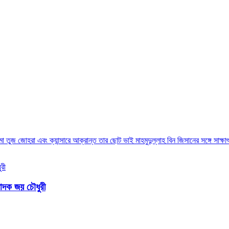
া তুজ জোহরা এবং ক্যান্সারে আক্রান্ত তার ছোট ভাই মাহমুদুল্লাহ বিন জিসানের সঙ্গে সাক্ষা
্পাদক জয় চৌধুরী