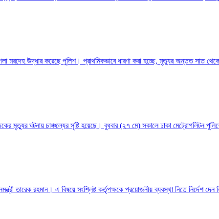
লা মরদেহ উদ্ধার করেছে পুলিশ। প্রাথমিকভাবে ধারণা করা হচ্ছে, মৃত্যুর অন্তত সাত থেকে
ৃত্যুর ঘটনায় চাঞ্চল্যের সৃষ্টি হয়েছে। বুধবার (২৭ মে) সকালে ঢাকা মেট্রোপলিটন পুলিশ
ন্ত্রী তারেক রহমান। এ বিষয়ে সংশ্লিষ্ট কর্তৃপক্ষকে প্রয়োজনীয় ব্যবস্থা নিতে নির্দেশ দেন 