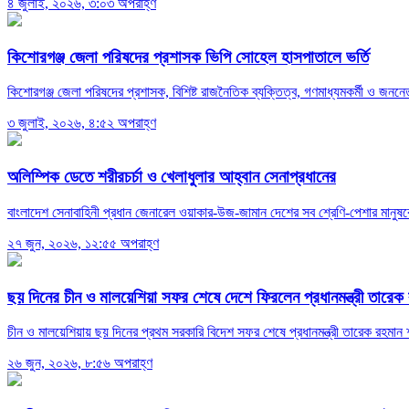
৪ জুলাই, ২০২৬, ৩:০৩ অপরাহ্ণ
কিশোরগঞ্জ জেলা পরিষদের প্রশাসক ভিপি সোহেল হাসপাতালে ভর্তি
কিশোরগঞ্জ জেলা পরিষদের প্রশাসক, বিশিষ্ট রাজনৈতিক ব্যক্তিত্ব, গণমাধ্যমকর্মী ও জনন
৩ জুলাই, ২০২৬, ৪:৫২ অপরাহ্ণ
অলিম্পিক ডেতে শরীরচর্চা ও খেলাধুলার আহ্বান সেনাপ্রধানের
বাংলাদেশ সেনাবাহিনী প্রধান জেনারেল ওয়াকার-উজ-জামান দেশের সব শ্রেণি-পেশার মানুষকে 
২৭ জুন, ২০২৬, ১২:৫৫ অপরাহ্ণ
ছয় দিনের চীন ও মালয়েশিয়া সফর শেষে দেশে ফিরলেন প্রধানমন্ত্রী তারেক
চীন ও মালয়েশিয়ায় ছয় দিনের প্রথম সরকারি বিদেশ সফর শেষে প্রধানমন্ত্রী তারেক রহমান 
২৬ জুন, ২০২৬, ৮:৫৬ অপরাহ্ণ