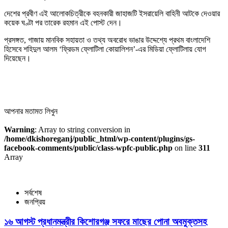
দেশের প্রবীণ এই আলোকচিত্রীকে বহনকারী জাহাজটি ইসরায়েলি বাহিনী আটকে দেওয়ার
কয়েক ঘণ্টা পর তারেক রহমান এই পোস্ট দেন।
প্রসঙ্গত, গাজায় মানবিক সহায়তা ও তথ্য অবরোধ ভাঙার উদ্দেশ্যে প্রথম বাংলাদেশি
হিসেবে শহিদুল আলম ‘ফ্রিডম ফ্লোটিলা কোয়ালিশন’-এর মিডিয়া ফ্লোটিলায় যোগ
দিয়েছেন।
আপনার মতামত লিখুন
Warning
: Array to string conversion in
/home/dkishoreganj/public_html/wp-content/plugins/gs-
facebook-comments/public/class-wpfc-public.php
on line
311
Array
সর্বশেষ
জনপ্রিয়
১৬ আগস্ট প্রধানমন্ত্রীর কিশোরগঞ্জ সফরে মাছের পোনা অবমুক্তসহ