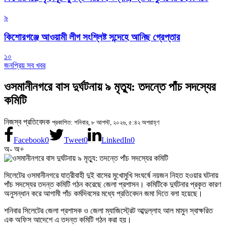
৯
কিশোরগঞ্জে আওয়ামী লীগ সংশ্লিষ্ট সন্দেহে আনিছ গ্রেপ্তার
১০
জনপ্রিয় সব খবর
ওসমানীনগরে বাস দুর্ঘটনায় ৯ মৃত্যু: তদন্তে পাঁচ সদস্যের
কমিটি
নিজস্ব প্রতিবেদক
প্রকাশিত: শনিবার, ৮ আগস্ট, ২০২৬, ৫:৪২ অপরাহ্ণ
Facebook
0
Tweet
0
LinkedIn
0
অ-
অ+
সিলেটের ওসমানীনগরে যাত্রীবাহী দুই বাসের মুখোমুখি সংঘর্ষে নয়জন নিহত হওয়ার ঘটনায়
পাঁচ সদস্যের তদন্ত কমিটি গঠন করেছে জেলা প্রশাসন। কমিটিকে দুর্ঘটনার প্রকৃত কারণ
অনুসন্ধান করে আগামী পাঁচ কর্মদিবসের মধ্যে প্রতিবেদন জমা দিতে বলা হয়েছে।
শনিবার সিলেটের জেলা প্রশাসক ও জেলা ম্যাজিস্ট্রেট আব্দুল্লাহ আল মামুন স্বাক্ষরিত
এক অফিস আদেশে এ তদন্ত কমিটি গঠন করা হয়।