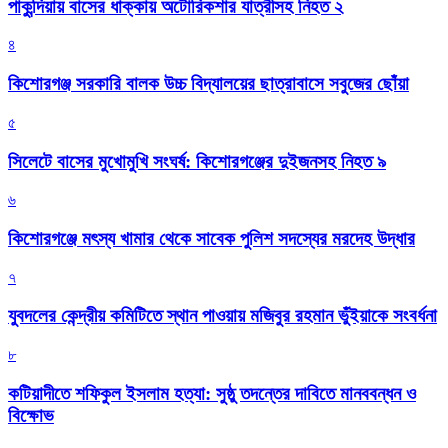
পাকুন্দিয়ায় বাসের ধাক্কায় অটোরিকশার যাত্রীসহ নিহত ২
৪
কিশোরগঞ্জ সরকারি বালক উচ্চ বিদ্যালয়ের ছাত্রাবাসে সবুজের ছোঁয়া
৫
সিলেটে বাসের মুখোমুখি সংঘর্ষ: কিশোরগঞ্জের দুইজনসহ নিহত ৯
৬
কিশোরগঞ্জে মৎস্য খামার থেকে সাবেক পুলিশ সদস্যের মরদেহ উদ্ধার
৭
যুবদলের কেন্দ্রীয় কমিটিতে স্থান পাওয়ায় মজিবুর রহমান ভুঁইয়াকে সংবর্ধনা
৮
কটিয়াদীতে শফিকুল ইসলাম হত্যা: সুষ্ঠু তদন্তের দাবিতে মানববন্ধন ও
বিক্ষোভ