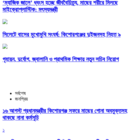
‘ম্যাজিক জালে’ ধ্বংস হচ্ছে জীববৈচিত্র্য, মাছের শরীরে মিলছে
মাইক্রোপ্লাস্টিক: মৎস্যমন্ত্রী
সিলেটে বাসের মুখোমুখি সংঘর্ষ: কিশোরগঞ্জের দুইজনসহ নিহত ৯
গৃহায়ন, দুর্যোগ, জ্বালানি ও প্রাথমিক শিক্ষায় নতুন সচিব নিয়োগ
সর্বশেষ
জনপ্রিয়
১৬ আগস্ট প্রধানমন্ত্রীর কিশোরগঞ্জ সফরে মাছের পোনা অবমুক্তসহ
থাকছে নানা কর্মসূচি
১