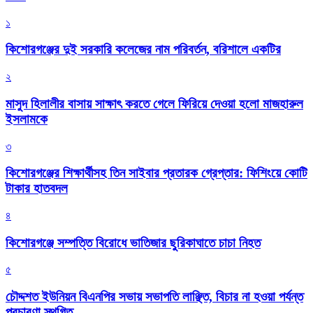
১
কিশোরগঞ্জের দুই সরকারি কলেজের নাম পরিবর্তন, বরিশালে একটির
২
মাসুদ হিলালীর বাসায় সাক্ষাৎ করতে গেলে ফিরিয়ে দেওয়া হলো মাজহারুল
ইসলামকে
৩
কিশোরগঞ্জের শিক্ষার্থীসহ তিন সাইবার প্রতারক গ্রেপ্তার: ফিশিংয়ে কোটি
টাকার হাতবদল
৪
কিশোরগঞ্জে সম্পত্তি বিরোধে ভাতিজার ছুরিকাঘাতে চাচা নিহত
৫
চৌদ্দশত ইউনিয়ন বিএনপির সভায় সভাপতি লাঞ্ছিত, বিচার না হওয়া পর্যন্ত
প্রচারণা স্থগিত