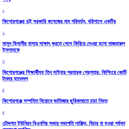
১
কিশোরগঞ্জের দুই সরকারি কলেজের নাম পরিবর্তন, বরিশালে একটির
২
মাসুদ হিলালীর বাসায় সাক্ষাৎ করতে গেলে ফিরিয়ে দেওয়া হলো মাজহারুল
ইসলামকে
৩
কিশোরগঞ্জের শিক্ষার্থীসহ তিন সাইবার প্রতারক গ্রেপ্তার: ফিশিংয়ে কোটি
টাকার হাতবদল
৪
কিশোরগঞ্জে সম্পত্তি বিরোধে ভাতিজার ছুরিকাঘাতে চাচা নিহত
৫
চৌদ্দশত ইউনিয়ন বিএনপির সভায় সভাপতি লাঞ্ছিত, বিচার না হওয়া পর্যন্ত