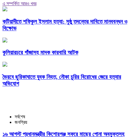
এ সম্পর্কিত আরও খবর
কটিয়াদীতে শফিকুল ইসলাম হত্যা: সুষ্ঠু তদন্তের দাবিতে মানববন্ধন ও
বিক্ষোভ
কুলিয়ারচরে গাঁজাসহ মাদক কারবারি আটক
ভৈরবে ছুরিকাঘাতে যুবক নিহত, নৌকা চুরির বিরোধের জেরে হত্যার
অভিযোগ
সর্বশেষ
জনপ্রিয়
১৬ আগস্ট প্রধানমন্ত্রীর কিশোরগঞ্জ সফরে মাছের পোনা অবমুক্তসহ