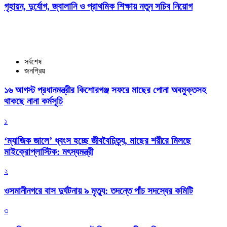
গৃহায়ন, দুর্যোগ, জ্বালানি ও প্রাথমিক শিক্ষায় নতুন সচিব নিয়োগ
সর্বশেষ
জনপ্রিয়
১৬ আগস্ট প্রধানমন্ত্রীর কিশোরগঞ্জ সফরে মাছের পোনা অবমুক্তসহ
থাকছে নানা কর্মসূচি
১
‘ম্যাজিক জালে’ ধ্বংস হচ্ছে জীববৈচিত্র্য, মাছের শরীরে মিলছে
মাইক্রোপ্লাস্টিক: মৎস্যমন্ত্রী
২
ওসমানীনগরে বাস দুর্ঘটনায় ৯ মৃত্যু: তদন্তে পাঁচ সদস্যের কমিটি
৩