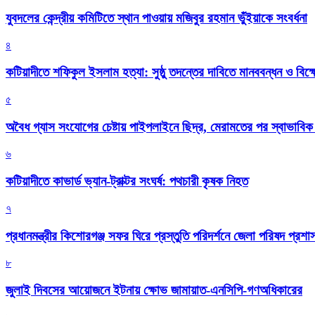
যুবদলের কেন্দ্রীয় কমিটিতে স্থান পাওয়ায় মজিবুর রহমান ভুঁইয়াকে সংবর্ধনা
৪
কটিয়াদীতে শফিকুল ইসলাম হত্যা: সুষ্ঠু তদন্তের দাবিতে মানববন্ধন ও বিক্
৫
অবৈধ গ্যাস সংযোগের চেষ্টায় পাইপলাইনে ছিদ্র, মেরামতের পর স্বাভাবি
৬
কটিয়াদীতে কাভার্ড ভ্যান-ট্রাক্টর সংঘর্ষ: পথচারী কৃষক নিহত
৭
প্রধানমন্ত্রীর কিশোরগঞ্জ সফর ঘিরে প্রস্তুতি পরিদর্শনে জেলা পরিষদ প্রশ
৮
জুলাই দিবসের আয়োজনে ইটনায় ক্ষোভ জামায়াত-এনসিপি-গণঅধিকারের