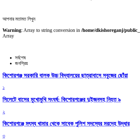
আপনার মতামত লিখুন
Warning
: Array to string conversion in
/home/dkishoreganj/public_
Array
সর্বশেষ
জনপ্রিয়
কিশোরগঞ্জ সরকারি বালক উচ্চ বিদ্যালয়ের ছাত্রাবাসে সবুজের ছোঁয়া
১
সিলেটে বাসের মুখোমুখি সংঘর্ষ: কিশোরগঞ্জের দুইজনসহ নিহত ৯
২
কিশোরগঞ্জে মৎস্য খামার থেকে সাবেক পুলিশ সদস্যের মরদেহ উদ্ধার
৩