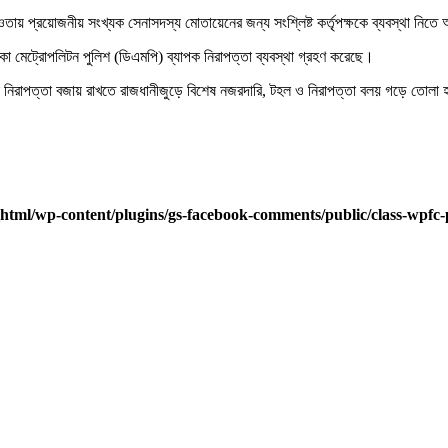
ায় প্রয়োজনীয় সংখ্যক সেনাসদস্য মোতায়েনের জন্য সংশ্লিষ্ট কর্তৃপক্ষকে ব্যবস্থা নিত
ঢাকা মেট্রোপলিটন পুলিশ (ডিএমপি) ব্যাপক নিরাপত্তা ব্যবস্থা গ্রহণ করেছে।
 নিরাপত্তা বজায় রাখতে রাজধানীজুড়ে বিশেষ নজরদারি, টহল ও নিরাপত্তা বলয় গড়ে তোলা হচ্ছ
html/wp-content/plugins/gs-facebook-comments/public/class-wpfc-