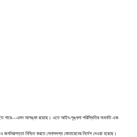
চেষ্টা করতে পারে—এমন আশঙ্কা রয়েছে। এতে আইন-শৃঙ্খলা পরিস্থিতির অবনতি এবং
ষা ও জননিরাপত্তা নিশ্চিত করতে সেনাসদস্য মোতায়েনের নির্দেশ দেওয়া হয়েছে।