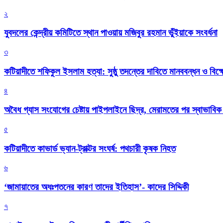
২
যুবদলের কেন্দ্রীয় কমিটিতে স্থান পাওয়ায় মজিবুর রহমান ভুঁইয়াকে সংবর্ধনা
৩
কটিয়াদীতে শফিকুল ইসলাম হত্যা: সুষ্ঠু তদন্তের দাবিতে মানববন্ধন ও বিক্
৪
অবৈধ গ্যাস সংযোগের চেষ্টায় পাইপলাইনে ছিদ্র, মেরামতের পর স্বাভাবিক
৫
কটিয়াদীতে কাভার্ড ভ্যান-ট্রাক্টর সংঘর্ষ: পথচারী কৃষক নিহত
৬
‘জামায়াতের অধঃপতনের কারণ তাদের ইতিহাস’- কাদের সিদ্দিকী
৭