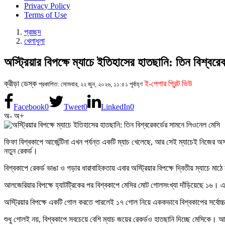
Privacy Policy
Terms of Use
প্রচ্ছদ
খেলাধুলা
অস্ট্রিয়ার বিপক্ষে ম্যাচে ইতিহাসের হাতছানি: তিন বিশ্বর
ক্রীড়া ডেস্ক
ই-পেপার প্রিন্ট ভিউ
প্রকাশিত: সোমবার, ২২ জুন, ২০২৬, ১১:৫১ পূর্বাহ্ণ
Facebook
0
Tweet
0
LinkedIn
0
অ-
অ+
ফিফা বিশ্বকাপে আর্জেন্টিনা এখন পর্যন্ত একটি ম্যাচ খেলেছে, আর সেই ম্যাচেই নিজে
নতুন রেকর্ড।
বিশ্বকাপে রেকর্ড ভাঙা ও গড়ার ধারাবাহিকতায় এবার অস্ট্রিয়ার বিপক্ষে দ্বিতীয় ম্যাচে
আলজেরিয়ার বিপক্ষে হ্যাটট্রিকের পর বিশ্বকাপে মেসির মোট গোলসংখ্যা দাঁড়িয়েছে ১৬। 
অস্ট্রিয়ার বিপক্ষে একটি গোল করতে পারলেই ১৭ গোল নিয়ে এককভাবে বিশ্বকাপের সর্বোচ্চ 
শুধু গোলই নয়, বিশ্বকাপে সবচেয়ে বেশি ম্যাচ জয়ের রেকর্ডও হাতছানি দিচ্ছে মেসিকে। 