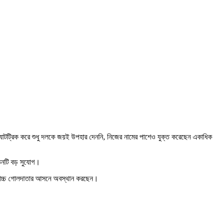
্যাটট্রিক করে শুধু দলকে জয়ই উপহার দেননি, নিজের নামের পাশেও যুক্ত করেছেন একাধিক
 তিনটি বড় সুযোগ।
সর্বোচ্চ গোলদাতার আসনে অবস্থান করছেন।