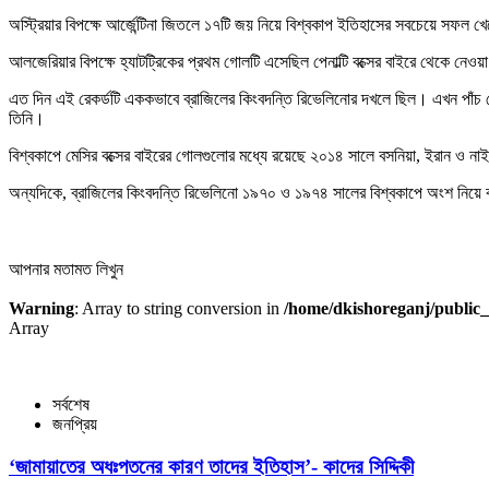
অস্ট্রিয়ার বিপক্ষে আর্জেন্টিনা জিতলে ১৭টি জয় নিয়ে বিশ্বকাপ ইতিহাসের সবচেয়ে সফল 
আলজেরিয়ার বিপক্ষে হ্যাটট্রিকের প্রথম গোলটি এসেছিল পেনাল্টি বক্সের বাইরে থেকে নেওয়া
এত দিন এই রেকর্ডটি এককভাবে ব্রাজিলের কিংবদন্তি রিভেলিনোর দখলে ছিল। এখন পাঁচ গ
তিনি।
বিশ্বকাপে মেসির বক্সের বাইরের গোলগুলোর মধ্যে রয়েছে ২০১৪ সালে বসনিয়া, ইরান ও ন
অন্যদিকে, ব্রাজিলের কিংবদন্তি রিভেলিনো ১৯৭০ ও ১৯৭৪ সালের বিশ্বকাপে অংশ নিয়ে বক্
আপনার মতামত লিখুন
Warning
: Array to string conversion in
/home/dkishoreganj/public_
Array
সর্বশেষ
জনপ্রিয়
‘জামায়াতের অধঃপতনের কারণ তাদের ইতিহাস’- কাদের সিদ্দিকী