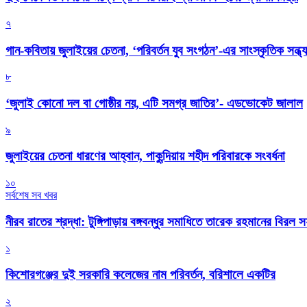
৭
গান-কবিতায় জুলাইয়ের চেতনা, ‘পরিবর্তন যুব সংগঠন’-এর সাংস্কৃতিক সন্ধ্য
৮
‘জুলাই কোনো দল বা গোষ্ঠীর নয়, এটি সমগ্র জাতির’- এডভোকেট জালাল
৯
জুলাইয়ের চেতনা ধারণের আহ্বান, পাকুন্দিয়ায় শহীদ পরিবারকে সংবর্ধনা
১০
সর্বশেষ সব খবর
নীরব রাতের শ্রদ্ধা: টুঙ্গিপাড়ায় বঙ্গবন্ধুর সমাধিতে তারেক রহমানের বিরল 
১
কিশোরগঞ্জের দুই সরকারি কলেজের নাম পরিবর্তন, বরিশালে একটির
২