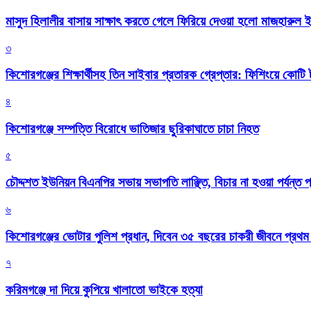
মাসুদ হিলালীর বাসায় সাক্ষাৎ করতে গেলে ফিরিয়ে দেওয়া হলো মাজহারুল
৩
কিশোরগঞ্জের শিক্ষার্থীসহ তিন সাইবার প্রতারক গ্রেপ্তার: ফিশিংয়ে কোট
৪
কিশোরগঞ্জে সম্পত্তি বিরোধে ভাতিজার ছুরিকাঘাতে চাচা নিহত
৫
চৌদ্দশত ইউনিয়ন বিএনপির সভায় সভাপতি লাঞ্ছিত, বিচার না হওয়া পর্যন্ত প
৬
কিশোরগঞ্জের ভোটার পুলিশ প্রধান, দিবেন ৩৫ বছরের চাকরী জীবনে প্রথ
৭
করিমগঞ্জে দা দিয়ে কুপিয়ে খালাতো ভাইকে হত্যা