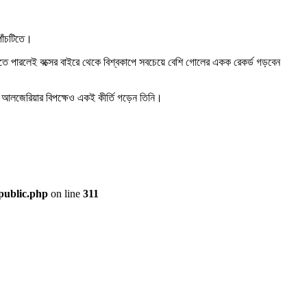
পাঁচটিতে।
তে পারলেই বক্সের বাইরে থেকে বিশ্বকাপে সবচেয়ে বেশি গোলের একক রেকর্ড গড়বেন
ে আলজেরিয়ার বিপক্ষেও একই কীর্তি গড়েন তিনি।
public.php
on line
311