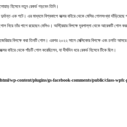
খেলোয়াড় হিসেবে নতুন রেকর্ড গড়বেন তিনি।
 দুর্দান্ত এক শটে। এর মাধ্যমে বিশ্বকাপে বক্সের বাইরে থেকে মেসির গোলসংখ্যা দাঁড়িয়েছে 
োল নিয়ে তাঁর পাশে রয়েছেন মেসিও। অস্ট্রিয়ার বিপক্ষে দূরপাল্লা থেকে আরেকটি গোল কর
াইজেরিয়ার বিপক্ষে করা তিনটি গোল। এরপর ২০২২ সালে মেক্সিকোর বিপক্ষে এবং চলতি আসর
সের বাইরে থেকে পাঁচটি গোল করেছিলেন, যা দীর্ঘদিন ধরে রেকর্ড হিসেবে টিকে ছিল।
html/wp-content/plugins/gs-facebook-comments/public/class-wpfc-