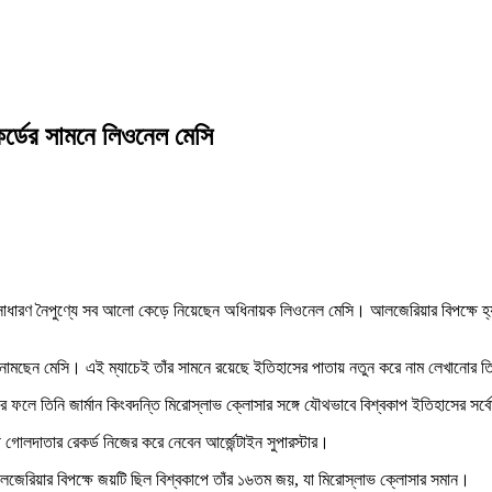
েকর্ডের সামনে লিওনেল মেসি
র অসাধারণ নৈপুণ্যে সব আলো কেড়ে নিয়েছেন অধিনায়ক লিওনেল মেসি। আলজেরিয়ার বিপক্ষে হ
 মাঠে নামছেন মেসি। এই ম্যাচেই তাঁর সামনে রয়েছে ইতিহাসের পাতায় নতুন করে নাম লেখানোর
এর ফলে তিনি জার্মান কিংবদন্তি মিরোস্লাভ ক্লোসার সঙ্গে যৌথভাবে বিশ্বকাপ ইতিহাসের 
গোলদাতার রেকর্ড নিজের করে নেবেন আর্জেন্টাইন সুপারস্টার।
আলজেরিয়ার বিপক্ষে জয়টি ছিল বিশ্বকাপে তাঁর ১৬তম জয়, যা মিরোস্লাভ ক্লোসার সমান।