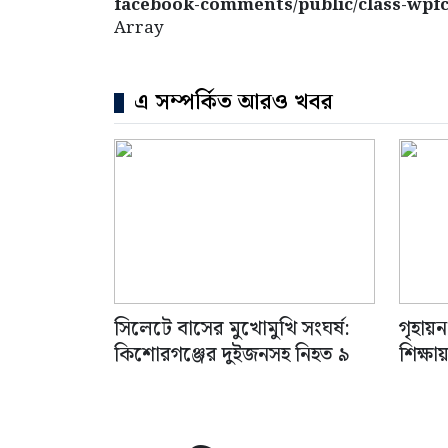
facebook-comments/public/class-wpfc
Array
এ সম্পর্কিত আরও খবর
সিলেটে বাসের মুখোমুখি সংঘর্ষ:
গৃহায়ন
কিশোরগঞ্জের দুইজনসহ নিহত ৯
শিক্ষ