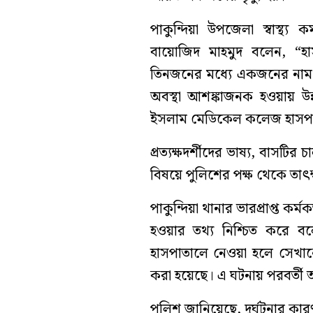
পাকুন্দিয়া উপজেলা স্বাস্থ্য
বায়োজিদ মাহমুদ বলেন, 
তিনজনের মধ্যে একজনের নাম-
অবস্থা আশঙ্কাজনক হওয়ায় উ
ইসলাম মেডিকেল কলেজ হাসপা
প্রত্যক্ষদর্শীদের ভাষ্য, বাসটির 
বিষয়ে পুলিশের পক্ষ থেকে তাৎ
পাকুন্দিয়া থানার ভারপ্রাপ্ত কর
হওয়ার তথ্য নিশ্চিত করে ব
হাসপাতালে নেওয়া হলে সেখান
করা হয়েছে। এ ঘটনায় পরবর্তী আই
পুলিশ জানিয়েছে, দুর্ঘটনার ক