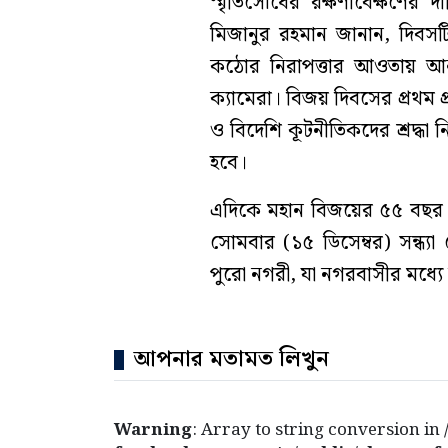
স্মৃতিসৌধের রক্ষণাবেক্ষণের 
মিজানুর রহমান জানান, দিবসট
কঠোর নিরাপত্তার আওতায় আনা হ
ক্যামেরা। বিজয় দিবসের প্রথম প্রহ
ও বিদেশি কূটনীতিকদের শ্রদ্ধা ন
হবে।
এদিকে মহান বিজয়ের ৫৫ বছর প
সোমবার (১৫ ডিসেম্বর) সন্ধ
পুরো নগরী, যা নগরবাসীর মধ্যে ব
আপনার মতামত লিখুন
Warning
: Array to string conversion in