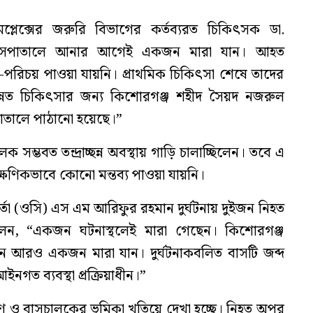
 কমপ্লেক্সের জরুরি বিভাগের কর্তব্যরত চিকিৎসক ডা.
“হাসপাতালে আনার আগেই একজন মারা যান। আহত
পরিচয় পাওয়া যায়নি। প্রাথমিক চিকিৎসা শেষে তাদের
ন্নত চিকিৎসার জন্য কিশোরগঞ্জ শহীদ সৈয়দ নজরুল
তালে পাঠানো হয়েছে।”
চালক সম্ভবত তন্দ্রাচ্ছন্ন অবস্থায় গাড়ি চালাচ্ছিলেন। তবে এ
ক্ষণিকভাবে কোনো মন্তব্য পাওয়া যায়নি।
্মকর্তা (ওসি) এস এম আরিফুর রহমান দুর্ঘটনায় দুইজন নিহত
লেন, “একজন ঘটনাস্থলেই মারা গেছেন। কিশোরগঞ্জ
ে আরও একজন মারা যান। দুর্ঘটনাকবলিত বাসটি জব্দ
নগত ব্যবস্থা প্রক্রিয়াধীন।”
ারণ ও বাসচালকের ভূমিকা খতিয়ে দেখা হচ্ছে। নিহত অপর