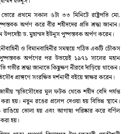
মুহাম্মদ ইউনূস।
ভোরে প্রথমে সকাল ৬টা ৩৩ মিনিটে রাষ্ট্রপতি মো.
ুষ্পস্তবক অর্পণ করে বীর শহীদদের প্রতি শ্রদ্ধা জানান।
উপদেষ্টা ড. মুহাম্মদ ইউনূস পুষ্পস্তবক অর্পণ করেন।
নৌবাহিনী ও বিমানবাহিনীর সমন্বয়ে গঠিত একটি চৌকস
। পুষ্পস্তবক অর্পণের পর উভয়েই ১৯৭১ সালের মহান
 প্রতি গভীর শ্রদ্ধা জানাতে কিছুক্ষণ নীরবে দাঁড়িয়ে থাকেন।
ৃতিসৌধ প্রাঙ্গণে সংরক্ষিত দর্শনার্থী বইয়ে স্বাক্ষর করেন।
তীয় স্মৃতিসৌধের মূল ফটক থেকে শহীদ বেদি পর্যন্ত
 করা হয়। নতুন রঙের প্রলেপ দেওয়া হয় বিভিন্ন স্থানে।
ে রাঙিয়ে তোলা হয় এবং আগাছা পরিষ্কার করে বর্ণিল
ি করা হয়।