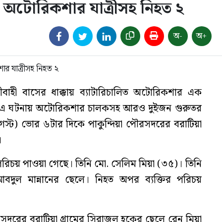
ায় অটোরিকশার যাত্রীসহ নিহত ২
অ-
অ+
্রীবাহী বাসের ধাক্কায় ব্যাটারিচালিত অটোরিকশার এক
ন। এ ঘটনায় অটোরিকশার চালকসহ আরও দুইজন গুরুতর
্ট) ভোর ৬টার দিকে পাকুন্দিয়া পৌরসদরের বরাটিয়া
।
রিচয় পাওয়া গেছে। তিনি মো. সেলিম মিয়া (৩৫)। তিনি
আবদুল মান্নানের ছেলে। নিহত অপর ব্যক্তির পরিচয়
দরের বরাটিয়া গ্রামের সিরাজুল হকের ছেলে রেনু মিয়া