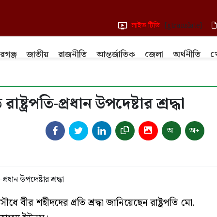
লাইভ টিভি
[gtranslate]
রগঞ্জ
জাতীয়
রাজনীতি
আন্তর্জাতিক
জেলা
অর্থনীতি
খ
্ট্রপতি-প্রধান উপদেষ্টার শ্রদ্ধা
অ-
অ+
ধে বীর শহীদদের প্রতি শ্রদ্ধা জানিয়েছেন রাষ্ট্রপতি মো.