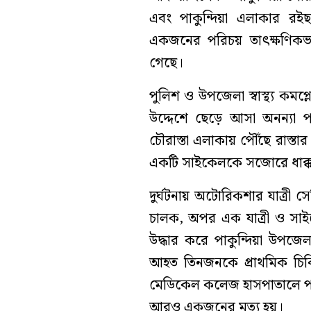
এবং পাকুন্দিয়া এলাকার রই
একজনের পরিচয় তাৎক্ষণিকভাব
গেছে।
পুলিশ ও উপজেলা স্বাস্থ্য কমপ
উদ্দেশে ছেড়ে আসা অনন্যা প
চৌরাস্তা এলাকায় পৌঁছে রাস্তা
একটি সাইকেলকে সজোরে ধাক্ক
দুর্ঘটনায় অটোরিকশার যাত্রী
চালক, অপর এক যাত্রী ও সাই
উদ্ধার করে পাকুন্দিয়া উপজেলা
আহত তিনজনকে প্রাথমিক চি
মেডিকেল কলেজ হাসপাতালে পা
আরও একজনের মৃত্যু হয়।