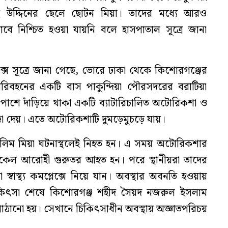
ছ উদ্দিনের ছেলে ছোটন মিয়া। তাদের মধ্যে আরও
ে নিশ্চিত হওয়া যায়নি বলে হাসপাতাল সূত্রে জানা
্লেক্স সূত্রে জানা গেছে, ভোরে ঢাকা থেকে কিশোরগঞ্জের
রিবহনের একটি বাস পাকুন্দিয়া পৌরসদরের বরাটিয়া
র পাশে দাঁড়িয়ে থাকা একটি ব্যাটারিচালিত অটোরিকশা ও
া দেয়। এতে অটোরিকশাটি দুমড়েমুচড়ে যায়।
 সেলিম মিয়া ঘটনাস্থলেই নিহত হন। এ সময় অটোরিকশার
কেল আরোহী গুরুতর আহত হন। পরে স্থানীয়রা তাদের
 স্বাস্থ্য কমপ্লেক্সে নিয়ে যান। অবস্থার অবনতি হওয়ায়
কিৎসা শেষে কিশোরগঞ্জ শহীদ সৈয়দ নজরুল ইসলাম
ঠানো হয়। সেখানে চিকিৎসাধীন অবস্থায় অজ্ঞাতপরিচয়