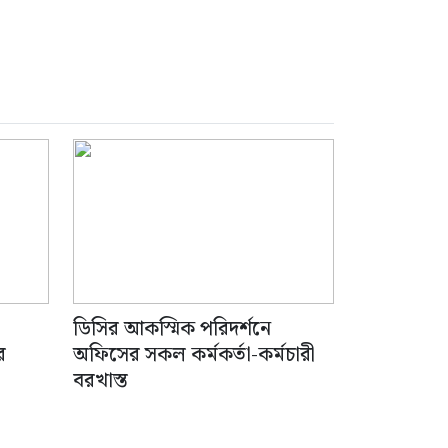
ডিসির আকস্মিক পরিদর্শনে
র
অফিসের সকল কর্মকর্তা-কর্মচারী
বরখাস্ত