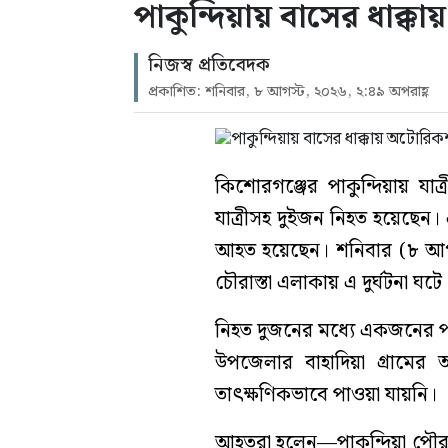
পাকুন্দিয়ায় বাসের ধাক্ক
নিজস্ব প্রতিবেদক
প্রকাশিত: শনিবার, ৮ আগস্ট, ২০২৬, ২:৪৯ অপরাহ্ণ
কিশোরগঞ্জের পাকুন্দিয়ায় যাত
যাত্রীসহ দুইজন নিহত হয়েছে
আহত হয়েছেন। শনিবার (৮ আগস
চৌরাস্তা এলাকায় এ দুর্ঘটনা ঘটে
নিহত দুজনের মধ্যে একজনের প
উপজেলার বাহাদিয়া গ্রামের 
তাৎক্ষণিকভাবে পাওয়া যায়নি।
আহতরা হলেন—পাকুন্দিয়া পৌরস