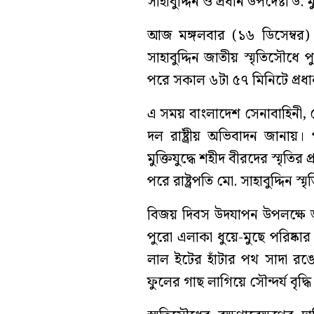
সাহাবুদ্দিন ও প্রধান উপদেষ্টা ড. 
আজ মঙ্গলবার (১৬ ডিসেম্বর) 
সাহাবুদ্দিন জাতীয় স্মৃতিসৌধে প
পরে সকাল ৬টা ৫৭ মিনিটে প্রধান 
এ সময় বাংলাদেশ সেনাবাহিনী, 
দল রাষ্ট্রীয় অভিবাদন জানায়
মুক্তিযুদ্ধে শহীদ বীরদের স্মৃতির
পরে রাষ্ট্রপতি মো. সাহাবুদ্দিন স্ম
বিজয় দিবস উদযাপন উপলক্ষে জা
পুরো এলাকা ধুয়ে-মুছে পরিষ্কার
লাল ইটের হাঁটার পথ সাদা রঙ
ফুলের গাছ লাগিয়ে সৌন্দর্য বৃদ্ধ