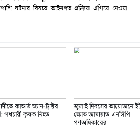
শাপাশি ঘটনার বিষয়ে আইনগত প্রক্রিয়া এগিয়ে নেওয়া
দীতে কাভার্ড ভ্যান-ট্রাক্টর
জুলাই দিবসের আয়োজনে ই
্ষ: পথচারী কৃষক নিহত
ক্ষোভ জামায়াত-এনসিপি-
গণঅধিকারের