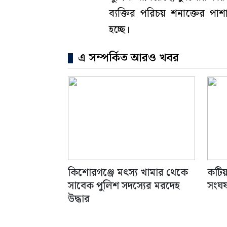
ব্যক্তির পরিচয় শনাক্তের পা
হচ্ছে।
এ সম্পর্কিত আরও খবর
কিশোরগঞ্জে মৎস্য খামার থেকে
কটিয়া
সাবেক পুলিশ সদস্যের মরদেহ
সংঘর
উদ্ধার