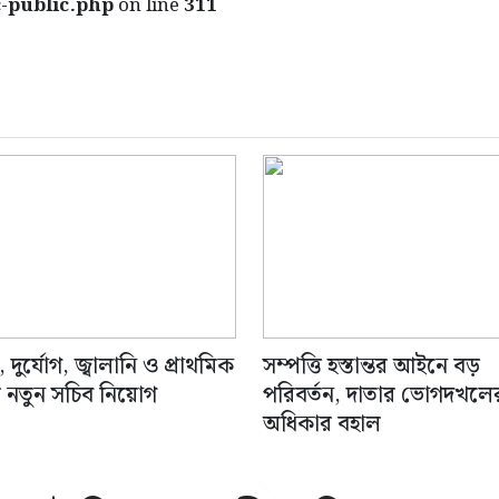
-public.php
on line
311
, দুর্যোগ, জ্বালানি ও প্রাথমিক
সম্পত্তি হস্তান্তর আইনে বড়
ায় নতুন সচিব নিয়োগ
পরিবর্তন, দাতার ভোগদখলে
অধিকার বহাল