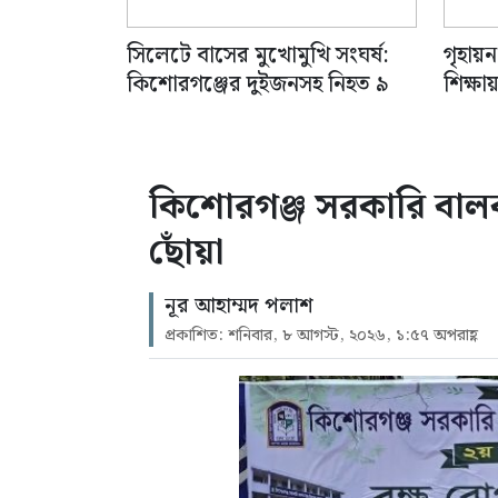
সিলেটে বাসের মুখোমুখি সংঘর্ষ:
গৃহায়ন
কিশোরগঞ্জের দুইজনসহ নিহত ৯
শিক্ষ
কিশোরগঞ্জ সরকারি বালক 
ছোঁয়া
নূর আহাম্মদ পলাশ
প্রকাশিত: শনিবার, ৮ আগস্ট, ২০২৬, ১:৫৭ অপরাহ্ণ