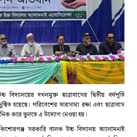
িদ্যালয়ের দখলমুক্ত ছাত্রাবাসের দ্বিতীয় বর্ষপূর্তি
ুষ্ঠিত হয়েছে। পরিবেশের ভারসাম্য রক্ষা এবং ছাত্রাবাস
নান্দনিক করে তুলতে এ উদ্যোগ নেওয়া হয়।
শোরগঞ্জ সরকারি বালক উচ্চ বিদ্যালয় অ্যালামনাই