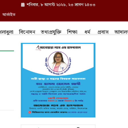
শনিবার, ৮ আগস্ট ২০২৬, ২৩ শ্রাবণ ১৪৩৩
আর্কাইভ
েলাধুলা
বিনোদন
তথ্যপ্রযুক্তি
শিক্ষা
ধর্ম
প্রবাস
আদাল