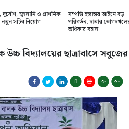
, দুর্যোগ, জ্বালানি ও প্রাথমিক
সম্পত্তি হস্তান্তর আইনে বড়
ায় নতুন সচিব নিয়োগ
পরিবর্তন, দাতার ভোগদখলে
অধিকার বহাল
উচ্চ বিদ্যালয়ের ছাত্রাবাসে সবুজের
অ-
অ+