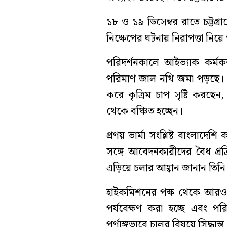
১৮ ও ১৯ ডিসেম্বর রাতে চট্টগ
নিক্ষেপের ঘটনায় নিরাপত্তা নিয়ে 
পরিদর্শনকালে আইভ্যাক কর্মক
পরিমাণ জাল নথি জমা পড়ছে। এছাড়
করে কৃত্রিম চাপ সৃষ্টি করছেন
থেকে বঞ্চিত হচ্ছেন।
প্রণয় ভার্মা সংশ্লিষ্ট বাংলাদে
সঙ্গে আবেদনকারীদের বৈধ প্রক
এড়িয়ে চলার আহ্বান জানান তিনি
হাইকমিশনের পক্ষ থেকে আরও জা
পর্যবেক্ষণ করা হচ্ছে এবং পর
পূর্ণাঙ্গভাবে চালুর বিষয়ে সিদ্ধান