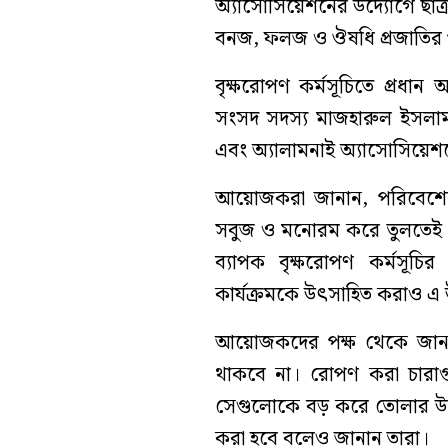
অ্যাসোসিয়েশনের উদ্যোগে ছাত্র
বনজ, ফলজ ও ঔষধি প্রজাতির প
বৃক্ষরোপণ কর্মসূচিতে প্রধা
সংসদ সদস্য মাজহারুল ইসলাম। এ
এবং অ্যালামনাই অ্যাসোসিয়েশন
আয়োজকরা জানান, পরিবেশের 
সবুজ ও মনোরম করে তুলতেই 
ব্যাপক বৃক্ষরোপণ কর্মসূচির 
কার্যক্রমকে উৎসাহিত করাও এ উ
আয়োজকদের পক্ষ থেকে জানানো
থাকবে না। রোপণ করা চারাগুল
সেগুলোকে বড় করে তোলার উদ্যো
করা হবে বলেও জানান তারা।