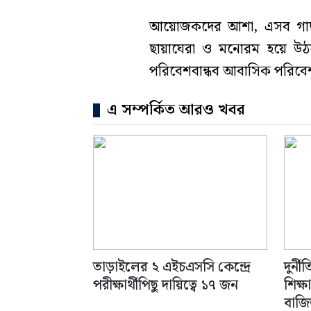
আয়োজকদের আশা, এসব গাছ বড়
ছায়াঘেরা ও মনোরম হয়ে উঠবে।
পরিবেশবান্ধব আবাসিক পরিবে
এ সম্পর্কিত আরও খবর
তাড়াইলের ২ এইচএসসি কেন্দ্রে
দুর্ন
পরীক্ষার্থীপিছু দায়িত্বে ১৭ জন
শিক্ষ
বাজি