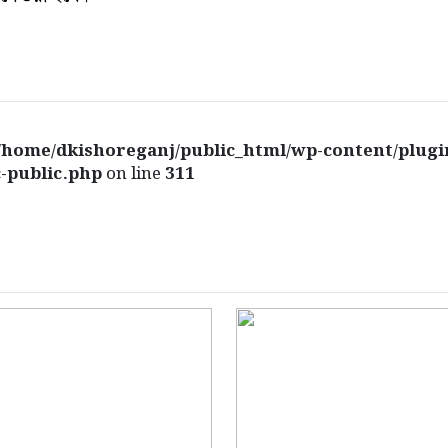
/home/dkishoreganj/public_html/wp-content/plugi
-public.php
on line
311