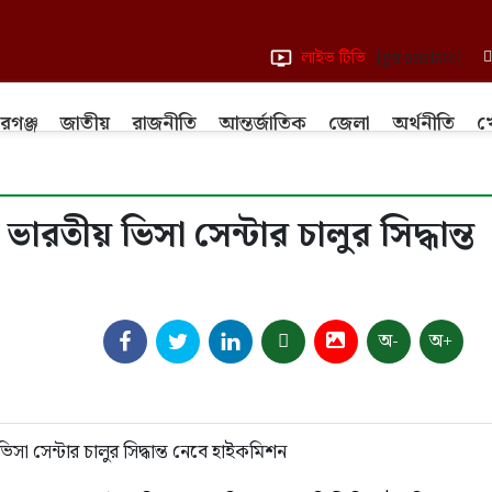
লাইভ টিভি
[gtranslate]
রগঞ্জ
জাতীয়
রাজনীতি
আন্তর্জাতিক
জেলা
অর্থনীতি
খ
ভারতীয় ভিসা সেন্টার চালুর সিদ্ধান্ত
অ-
অ+