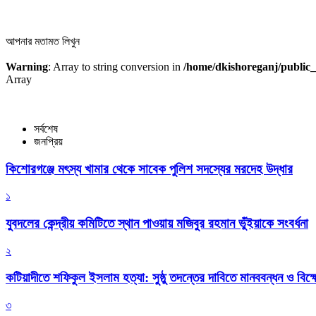
আপনার মতামত লিখুন
Warning
: Array to string conversion in
/home/dkishoreganj/public_
Array
সর্বশেষ
জনপ্রিয়
কিশোরগঞ্জে মৎস্য খামার থেকে সাবেক পুলিশ সদস্যের মরদেহ উদ্ধার
১
যুবদলের কেন্দ্রীয় কমিটিতে স্থান পাওয়ায় মজিবুর রহমান ভুঁইয়াকে সংবর্ধনা
২
কটিয়াদীতে শফিকুল ইসলাম হত্যা: সুষ্ঠু তদন্তের দাবিতে মানববন্ধন ও বিক্
৩