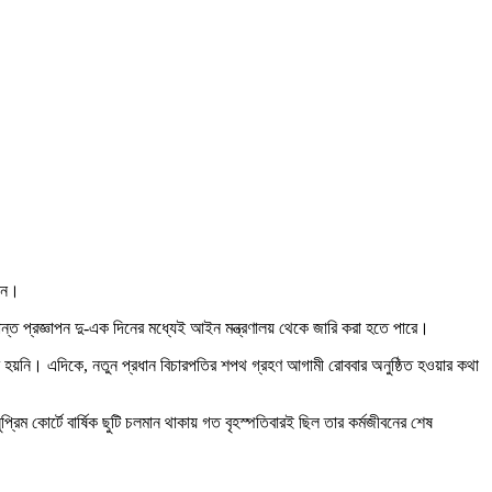
ছেন।
ন্ত প্রজ্ঞাপন দু-এক দিনের মধ্যেই আইন মন্ত্রণালয় থেকে জারি করা হতে পারে।
শ হয়নি। এদিকে, নতুন প্রধান বিচারপতির শপথ গ্রহণ আগামী রোববার অনুষ্ঠিত হওয়ার কথা
ম কোর্টে বার্ষিক ছুটি চলমান থাকায় গত বৃহস্পতিবারই ছিল তার কর্মজীবনের শেষ