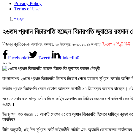
Privacy Policy
Terms of Use
প্রচ্ছদ
২৬তম প্রধান বিচারপতি হচ্ছেন বিচারপতি জুবায়ের রহমান চ
নিজস্ব প্রতিবেদক
ই-পেপার প্রিন্ট ভিউ
প্রকাশিত: মঙ্গলবার, ২৩ ডিসেম্বর, ২০২৫, ১২:১৯ অপরাহ্ণ
Facebook
0
Tweet
0
LinkedIn
0
অ-
অ+
বাংলাদেশের ২৬তম প্রধান বিচারপতি হিসেবে নিয়োগ পেতে যাচ্ছেন সুপ্রিম কোর্টের আপিল 
বর্তমান প্রধান বিচারপতি সৈয়দ রেফাত আহমেদ আগামী ২৭ ডিসেম্বর অবসরে যাচ্ছেন। ওই দি
তবে সোমবার রাত সাড়ে ১০টার দিকে আইন মন্ত্রণালয়ের সিনিয়র জনসংযোগ কর্মকর্তা রেজাউ
রয়েছে।
উল্লেখ্য, গত বছরের ১১ আগস্ট দেশের ২৫তম প্রধান বিচারপতি হিসেবে দায়িত্ব গ্রহণ করে
কার্যদিবস।
রীতি অনুযায়ী, ওই দিন সুপ্রিম কোর্ট আইনজীবী সমিতি এবং অ্যাটর্নি জেনারেলের কার্যালয়ের