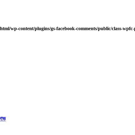
html/wp-content/plugins/gs-facebook-comments/public/class-wpfc-
ষোভ