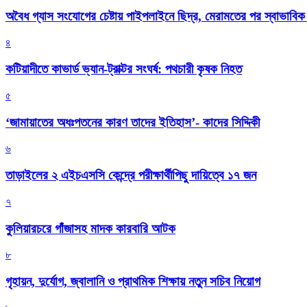
অবৈধ গ্যাস সংযোগের চেষ্টায় পাইপলাইনে ছিদ্র, মেরামতের পর স্বাভাবিক
৪
কটিয়াদীতে কাভার্ড ভ্যান-ট্রাক্টর সংঘর্ষ: পথচারী কৃষক নিহত
৫
‘জামায়াতের অধঃপতনের কারণ তাদের ইতিহাস’- কাদের সিদ্দিকী
৬
তাড়াইলের ২ এইচএসসি কেন্দ্রে পরীক্ষার্থীপিছু দায়িত্বে ১৭ জন
৭
কুলিয়ারচরে গাঁজাসহ মাদক কারবারি আটক
৮
গৃহায়ন, দুর্যোগ, জ্বালানি ও প্রাথমিক শিক্ষায় নতুন সচিব নিয়োগ