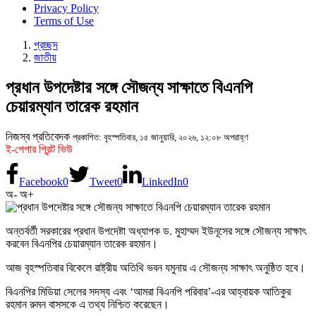
Privacy Policy
Terms of Use
প্রচ্ছদ
জাতীয়
প্রধান উপদেষ্টার সঙ্গে সৌজন্য সাক্ষাতে বিএনপি
চেয়ারম্যান তারেক রহমান
নিজস্ব প্রতিবেদক
প্রকাশিত: বৃহস্পতিবার, ১৫ জানুয়ারি, ২০২৬, ১২:০৮ অপরাহ্ণ
ই-পেপার প্রিন্ট ভিউ
Facebook
0
Tweet
0
LinkedIn
0
অ-
অ+
অন্তর্বর্তী সরকারের প্রধান উপদেষ্টা অধ্যাপক ড. মুহাম্মদ ইউনূসের সঙ্গে সৌজন্য সাক্ষাৎ
করবেন বিএনপির চেয়ারম্যান তারেক রহমান।
আজ বৃহস্পতিবার বিকেলে রাষ্ট্রীয় অতিথি ভবন যমুনায় এ সৌজন্য সাক্ষাৎ অনুষ্ঠিত হবে।
বিএনপির মিডিয়া সেলের সদস্য এবং ‘আমরা বিএনপি পরিবার’-এর আহ্বায়ক আতিকুর
রহমান রুমন বাসসকে এ তথ্য নিশ্চিত করেছেন।