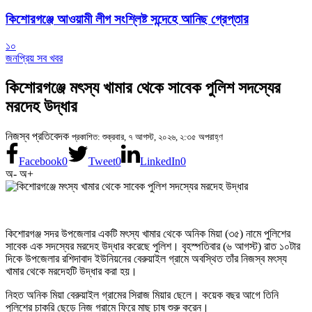
কিশোরগঞ্জে আওয়ামী লীগ সংশ্লিষ্ট সন্দেহে আনিছ গ্রেপ্তার
১০
জনপ্রিয় সব খবর
কিশোরগঞ্জে মৎস্য খামার থেকে সাবেক পুলিশ সদস্যের
মরদেহ উদ্ধার
নিজস্ব প্রতিবেদক
প্রকাশিত: শুক্রবার, ৭ আগস্ট, ২০২৬, ২:৩৫ অপরাহ্ণ
Facebook
0
Tweet
0
LinkedIn
0
অ-
অ+
কিশোরগঞ্জ সদর উপজেলার একটি মৎস্য খামার থেকে অনিক মিয়া (৩৫) নামে পুলিশের
সাবেক এক সদস্যের মরদেহ উদ্ধার করেছে পুলিশ। বৃহস্পতিবার (৬ আগস্ট) রাত ১০টার
দিকে উপজেলার রশিদাবাদ ইউনিয়নের বেরুয়াইল গ্রামে অবস্থিত তাঁর নিজস্ব মৎস্য
খামার থেকে মরদেহটি উদ্ধার করা হয়।
নিহত অনিক মিয়া বেরুয়াইল গ্রামের সিরাজ মিয়ার ছেলে। কয়েক বছর আগে তিনি
পুলিশের চাকরি ছেড়ে নিজ গ্রামে ফিরে মাছ চাষ শুরু করেন।