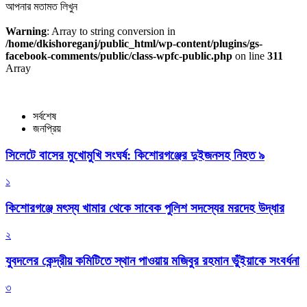
আপনার মতামত লিখুন
Warning
: Array to string conversion in
/home/dkishoreganj/public_html/wp-content/plugins/gs-
facebook-comments/public/class-wpfc-public.php
on line
311
Array
সর্বশেষ
জনপ্রিয়
সিলেটে বাসের মুখোমুখি সংঘর্ষ: কিশোরগঞ্জের দুইজনসহ নিহত ৯
১
কিশোরগঞ্জে মৎস্য খামার থেকে সাবেক পুলিশ সদস্যের মরদেহ উদ্ধার
২
যুবদলের কেন্দ্রীয় কমিটিতে স্থান পাওয়ায় মজিবুর রহমান ভুঁইয়াকে সংবর্ধনা
৩