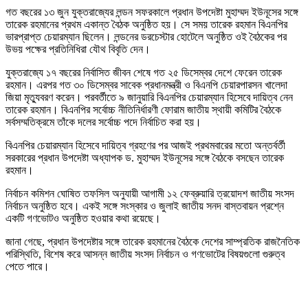
গত বছরের ১৩ জুন যুক্তরাজ্যের লন্ডন সফরকালে প্রধান উপদেষ্টা মুহাম্মদ ইউনূসের সঙ্গে
তারেক রহমানের প্রথম একান্ত বৈঠক অনুষ্ঠিত হয়। সে সময় তারেক রহমান বিএনপির
ভারপ্রাপ্ত চেয়ারম্যান ছিলেন। লন্ডনের ডরচেস্টার হোটেলে অনুষ্ঠিত ওই বৈঠকের পর
উভয় পক্ষের প্রতিনিধিরা যৌথ বিবৃতি দেন।
যুক্তরাজ্যে ১৭ বছরের নির্বাসিত জীবন শেষে গত ২৫ ডিসেম্বর দেশে ফেরেন তারেক
রহমান। এরপর গত ৩০ ডিসেম্বর সাবেক প্রধানমন্ত্রী ও বিএনপি চেয়ারপারসন খালেদা
জিয়া মৃত্যুবরণ করেন। পরবর্তীতে ৯ জানুয়ারি বিএনপির চেয়ারম্যান হিসেবে দায়িত্ব নেন
তারেক রহমান। বিএনপির সর্বোচ্চ নীতিনির্ধারণী ফোরাম জাতীয় স্থায়ী কমিটির বৈঠকে
সর্বসম্মতিক্রমে তাঁকে দলের সর্বোচ্চ পদে নির্বাচিত করা হয়।
বিএনপির চেয়ারম্যান হিসেবে দায়িত্ব গ্রহণের পর আজই প্রথমবারের মতো অন্তর্বর্তী
সরকারের প্রধান উপদেষ্টা অধ্যাপক ড. মুহাম্মদ ইউনূসের সঙ্গে বৈঠকে বসছেন তারেক
রহমান।
নির্বাচন কমিশন ঘোষিত তফসিল অনুযায়ী আগামী ১২ ফেব্রুয়ারি ত্রয়োদশ জাতীয় সংসদ
নির্বাচন অনুষ্ঠিত হবে। একই সঙ্গে সংস্কার ও জুলাই জাতীয় সনদ বাস্তবায়ন প্রশ্নে
একটি গণভোটও অনুষ্ঠিত হওয়ার কথা রয়েছে।
জানা গেছে, প্রধান উপদেষ্টার সঙ্গে তারেক রহমানের বৈঠকে দেশের সাম্প্রতিক রাজনৈতিক
পরিস্থিতি, বিশেষ করে আসন্ন জাতীয় সংসদ নির্বাচন ও গণভোটের বিষয়গুলো গুরুত্ব
পেতে পারে।