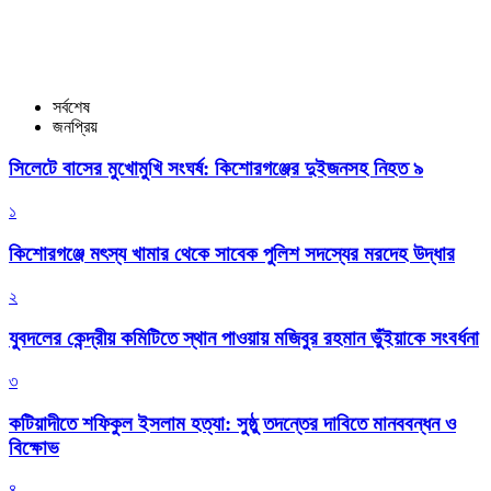
সর্বশেষ
জনপ্রিয়
সিলেটে বাসের মুখোমুখি সংঘর্ষ: কিশোরগঞ্জের দুইজনসহ নিহত ৯
১
কিশোরগঞ্জে মৎস্য খামার থেকে সাবেক পুলিশ সদস্যের মরদেহ উদ্ধার
২
যুবদলের কেন্দ্রীয় কমিটিতে স্থান পাওয়ায় মজিবুর রহমান ভুঁইয়াকে সংবর্ধনা
৩
কটিয়াদীতে শফিকুল ইসলাম হত্যা: সুষ্ঠু তদন্তের দাবিতে মানববন্ধন ও
বিক্ষোভ
৪