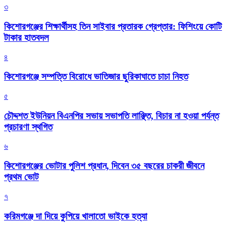
৩
কিশোরগঞ্জের শিক্ষার্থীসহ তিন সাইবার প্রতারক গ্রেপ্তার: ফিশিংয়ে কোটি
টাকার হাতবদল
৪
কিশোরগঞ্জে সম্পত্তি বিরোধে ভাতিজার ছুরিকাঘাতে চাচা নিহত
৫
চৌদ্দশত ইউনিয়ন বিএনপির সভায় সভাপতি লাঞ্ছিত, বিচার না হওয়া পর্যন্ত
প্রচারণা স্থগিত
৬
কিশোরগঞ্জের ভোটার পুলিশ প্রধান, দিবেন ৩৫ বছরের চাকরী জীবনে
প্রথম ভোট
৭
করিমগঞ্জে দা দিয়ে কুপিয়ে খালাতো ভাইকে হত্যা