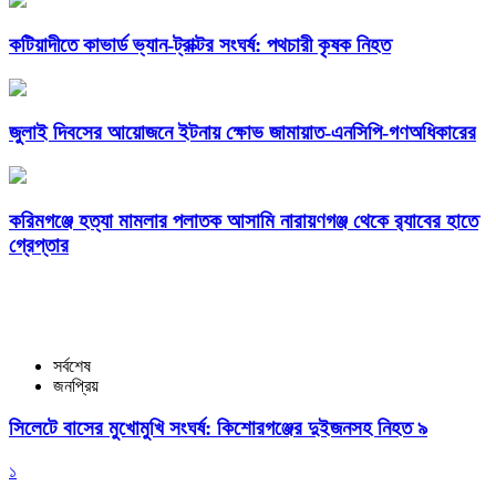
কটিয়াদীতে কাভার্ড ভ্যান-ট্রাক্টর সংঘর্ষ: পথচারী কৃষক নিহত
জুলাই দিবসের আয়োজনে ইটনায় ক্ষোভ জামায়াত-এনসিপি-গণঅধিকারের
করিমগঞ্জে হত্যা মামলার পলাতক আসামি নারায়ণগঞ্জ থেকে র‌্যাবের হাতে
গ্রেপ্তার
সর্বশেষ
জনপ্রিয়
সিলেটে বাসের মুখোমুখি সংঘর্ষ: কিশোরগঞ্জের দুইজনসহ নিহত ৯
১