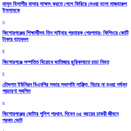
মাসুদ হিলালীর বাসায় সাক্ষাৎ করতে গেলে ফিরিয়ে দেওয়া হলো মাজহারুল
ইসলামকে
৩
কিশোরগঞ্জের শিক্ষার্থীসহ তিন সাইবার প্রতারক গ্রেপ্তার: ফিশিংয়ে কোটি
টাকার হাতবদল
৪
কিশোরগঞ্জে সম্পত্তি বিরোধে ভাতিজার ছুরিকাঘাতে চাচা নিহত
৫
চৌদ্দশত ইউনিয়ন বিএনপির সভায় সভাপতি লাঞ্ছিত, বিচার না হওয়া পর্যন্ত
প্রচারণা স্থগিত
৬
কিশোরগঞ্জের ভোটার পুলিশ প্রধান, দিবেন ৩৫ বছরের চাকরী জীবনে
প্রথম ভোট