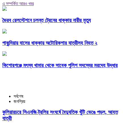
এ সম্পর্কিত আরও খবর
ভৈরব রেলস্টেশনে চলন্ত ট্রেনের ধাক্কায় নারীর মৃত্যু
পাকুন্দিয়ায় বাসের ধাক্কায় অটোরিকশার যাত্রীসহ নিহত ২
কিশোরগঞ্জে মৎস্য খামার থেকে সাবেক পুলিশ সদস্যের মরদেহ উদ্ধার
সর্বশেষ
জনপ্রিয়
কুলিয়ারচরে সিএনজি-ট্রলির সংঘর্ষে বৈদ্যুতিক খুঁটি ভেঙে পড়ল, আহত
যাত্রী