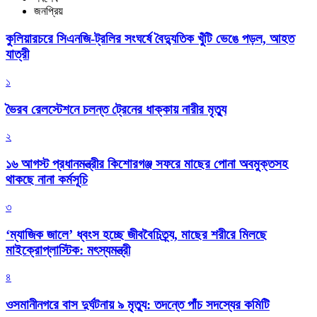
জনপ্রিয়
কুলিয়ারচরে সিএনজি-ট্রলির সংঘর্ষে বৈদ্যুতিক খুঁটি ভেঙে পড়ল, আহত
যাত্রী
১
ভৈরব রেলস্টেশনে চলন্ত ট্রেনের ধাক্কায় নারীর মৃত্যু
২
১৬ আগস্ট প্রধানমন্ত্রীর কিশোরগঞ্জ সফরে মাছের পোনা অবমুক্তসহ
থাকছে নানা কর্মসূচি
৩
‘ম্যাজিক জালে’ ধ্বংস হচ্ছে জীববৈচিত্র্য, মাছের শরীরে মিলছে
মাইক্রোপ্লাস্টিক: মৎস্যমন্ত্রী
৪
ওসমানীনগরে বাস দুর্ঘটনায় ৯ মৃত্যু: তদন্তে পাঁচ সদস্যের কমিটি