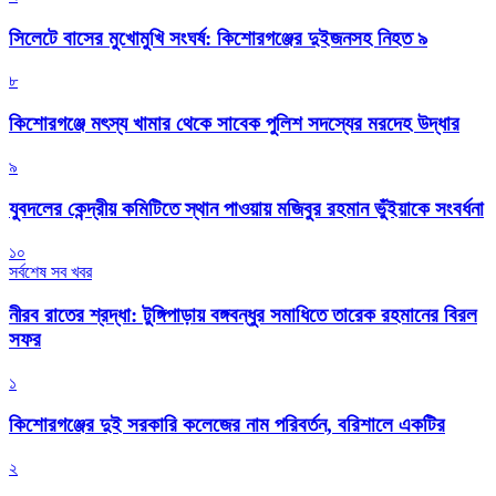
সিলেটে বাসের মুখোমুখি সংঘর্ষ: কিশোরগঞ্জের দুইজনসহ নিহত ৯
৮
কিশোরগঞ্জে মৎস্য খামার থেকে সাবেক পুলিশ সদস্যের মরদেহ উদ্ধার
৯
যুবদলের কেন্দ্রীয় কমিটিতে স্থান পাওয়ায় মজিবুর রহমান ভুঁইয়াকে সংবর্ধনা
১০
সর্বশেষ সব খবর
নীরব রাতের শ্রদ্ধা: টুঙ্গিপাড়ায় বঙ্গবন্ধুর সমাধিতে তারেক রহমানের বিরল
সফর
১
কিশোরগঞ্জের দুই সরকারি কলেজের নাম পরিবর্তন, বরিশালে একটির
২