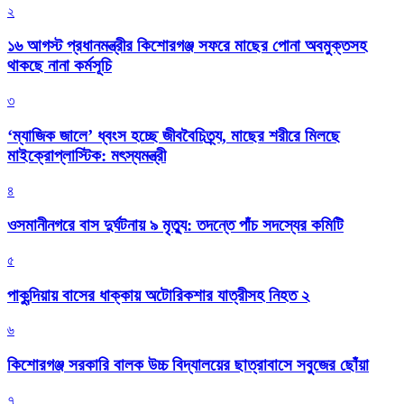
২
১৬ আগস্ট প্রধানমন্ত্রীর কিশোরগঞ্জ সফরে মাছের পোনা অবমুক্তসহ
থাকছে নানা কর্মসূচি
৩
‘ম্যাজিক জালে’ ধ্বংস হচ্ছে জীববৈচিত্র্য, মাছের শরীরে মিলছে
মাইক্রোপ্লাস্টিক: মৎস্যমন্ত্রী
৪
ওসমানীনগরে বাস দুর্ঘটনায় ৯ মৃত্যু: তদন্তে পাঁচ সদস্যের কমিটি
৫
পাকুন্দিয়ায় বাসের ধাক্কায় অটোরিকশার যাত্রীসহ নিহত ২
৬
কিশোরগঞ্জ সরকারি বালক উচ্চ বিদ্যালয়ের ছাত্রাবাসে সবুজের ছোঁয়া
৭