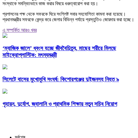
সংস্থাকে সমন্বিতভাবে কাজ করার বিষয়ে গুরুত্বারোপ করা হয়।
প্রশাসনের পক্ষ থেকে সফরকে ঘিরে সংশ্লিষ্ট সবার সহযোগিতা কামনা করা হয়েছে।
প্রধানমন্ত্রীর সফরকে কেন্দ্র করে জেলার বিভিন্ন পর্যায়ে প্রস্তুতিও জোরদার করা হচ্ছে।
এ সম্পর্কিত আরও খবর
‘ম্যাজিক জালে’ ধ্বংস হচ্ছে জীববৈচিত্র্য, মাছের শরীরে মিলছে
মাইক্রোপ্লাস্টিক: মৎস্যমন্ত্রী
সিলেটে বাসের মুখোমুখি সংঘর্ষ: কিশোরগঞ্জের দুইজনসহ নিহত ৯
গৃহায়ন, দুর্যোগ, জ্বালানি ও প্রাথমিক শিক্ষায় নতুন সচিব নিয়োগ
সর্বশেষ