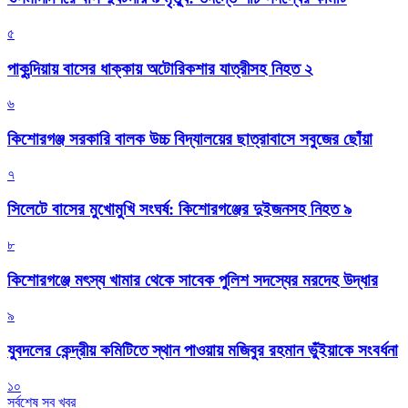
৫
পাকুন্দিয়ায় বাসের ধাক্কায় অটোরিকশার যাত্রীসহ নিহত ২
৬
কিশোরগঞ্জ সরকারি বালক উচ্চ বিদ্যালয়ের ছাত্রাবাসে সবুজের ছোঁয়া
৭
সিলেটে বাসের মুখোমুখি সংঘর্ষ: কিশোরগঞ্জের দুইজনসহ নিহত ৯
৮
কিশোরগঞ্জে মৎস্য খামার থেকে সাবেক পুলিশ সদস্যের মরদেহ উদ্ধার
৯
যুবদলের কেন্দ্রীয় কমিটিতে স্থান পাওয়ায় মজিবুর রহমান ভুঁইয়াকে সংবর্ধনা
১০
সর্বশেষ সব খবর