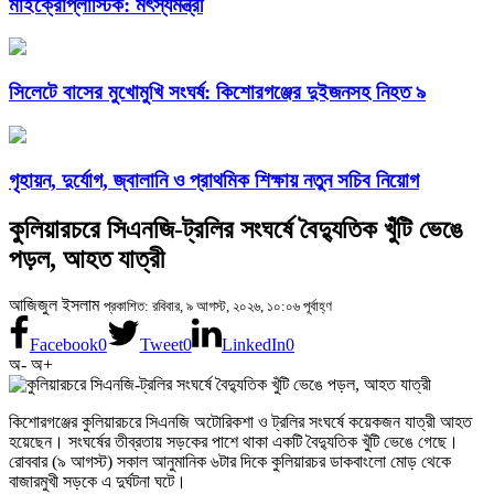
মাইক্রোপ্লাস্টিক: মৎস্যমন্ত্রী
সিলেটে বাসের মুখোমুখি সংঘর্ষ: কিশোরগঞ্জের দুইজনসহ নিহত ৯
গৃহায়ন, দুর্যোগ, জ্বালানি ও প্রাথমিক শিক্ষায় নতুন সচিব নিয়োগ
কুলিয়ারচরে সিএনজি-ট্রলির সংঘর্ষে বৈদ্যুতিক খুঁটি ভেঙে
পড়ল, আহত যাত্রী
আজিজুল ইসলাম
প্রকাশিত: রবিবার, ৯ আগস্ট, ২০২৬, ১০:০৬ পূর্বাহ্ণ
Facebook
0
Tweet
0
LinkedIn
0
অ-
অ+
কিশোরগঞ্জের কুলিয়ারচরে সিএনজি অটোরিকশা ও ট্রলির সংঘর্ষে কয়েকজন যাত্রী আহত
হয়েছেন। সংঘর্ষের তীব্রতায় সড়কের পাশে থাকা একটি বৈদ্যুতিক খুঁটি ভেঙে গেছে।
রোববার (৯ আগস্ট) সকাল আনুমানিক ৬টার দিকে কুলিয়ারচর ডাকবাংলো মোড় থেকে
বাজারমুখী সড়কে এ দুর্ঘটনা ঘটে।