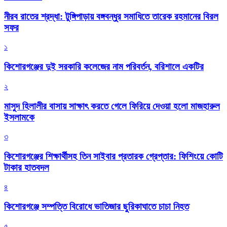
নীরব রাতের শ্রদ্ধা: টুঙ্গিপাড়ায় বঙ্গবন্ধুর সমাধিতে তারেক রহমানের বিরল
সফর
১
কিশোরগঞ্জের দুই সরকারি কলেজের নাম পরিবর্তন, বরিশালে একটির
২
মাসুদ হিলালীর বাসায় সাক্ষাৎ করতে গেলে ফিরিয়ে দেওয়া হলো মাজহারুল
ইসলামকে
৩
কিশোরগঞ্জের শিক্ষার্থীসহ তিন সাইবার প্রতারক গ্রেপ্তার: ফিশিংয়ে কোটি
টাকার হাতবদল
৪
কিশোরগঞ্জে সম্পত্তি বিরোধে ভাতিজার ছুরিকাঘাতে চাচা নিহত
৫