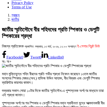
Privacy Policy
Terms of Use
প্রচ্ছদ
জাতীয়
জাতীয় স্মৃতিসৌধে বীর শহিদদের প্রতি স্পিকার ও ডেপুটি
স্পিকারের শ্রদ্ধা
নিজস্ব প্রতিবেদক
ই-পেপার প্রিন্ট ভিউ
প্রকাশিত: শুক্রবার, ১৩ মার্চ, ২০২৬, ১২:০০ অপরাহ্ণ
Facebook
0
Tweet
0
LinkedIn
0
অ-
অ+
মহান মুক্তিযুদ্ধে শহিদ বীরদের প্রতি গভীর শ্রদ্ধা নিবেদন করেছেন ১৩তম জাতীয়
সংসদের স্পিকার মেজর (অব.) হাফিজ উদ্দিন আহমদ, বীর বিক্রম এবং ডেপুটি স্পিকার
ব্যারিস্টার কায়সার কামাল।
শুক্রবার সকাল সোয়া ১০টার দিকে
জাতীয় স্মৃতিসৌধ
-এ পুষ্পস্তবক অর্পণের মাধ্যমে তারা
এই শ্রদ্ধা জানান।
পুষ্পস্তবক অর্পণের পর স্পিকার ও ডেপুটি স্পিকার মহান স্বাধীনতা যুদ্ধে আত্মদানকারী বীর