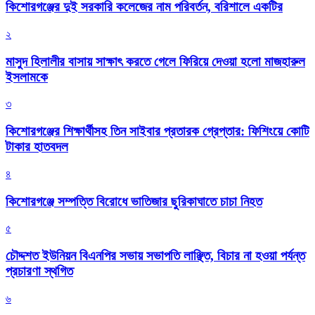
কিশোরগঞ্জের দুই সরকারি কলেজের নাম পরিবর্তন, বরিশালে একটির
২
মাসুদ হিলালীর বাসায় সাক্ষাৎ করতে গেলে ফিরিয়ে দেওয়া হলো মাজহারুল
ইসলামকে
৩
কিশোরগঞ্জের শিক্ষার্থীসহ তিন সাইবার প্রতারক গ্রেপ্তার: ফিশিংয়ে কোটি
টাকার হাতবদল
৪
কিশোরগঞ্জে সম্পত্তি বিরোধে ভাতিজার ছুরিকাঘাতে চাচা নিহত
৫
চৌদ্দশত ইউনিয়ন বিএনপির সভায় সভাপতি লাঞ্ছিত, বিচার না হওয়া পর্যন্ত
প্রচারণা স্থগিত
৬