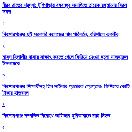
নীরব রাতের শ্রদ্ধা: টুঙ্গিপাড়ায় বঙ্গবন্ধুর সমাধিতে তারেক রহমানের বিরল
সফর
১
কিশোরগঞ্জের দুই সরকারি কলেজের নাম পরিবর্তন, বরিশালে একটির
২
মাসুদ হিলালীর বাসায় সাক্ষাৎ করতে গেলে ফিরিয়ে দেওয়া হলো মাজহারুল
ইসলামকে
৩
কিশোরগঞ্জের শিক্ষার্থীসহ তিন সাইবার প্রতারক গ্রেপ্তার: ফিশিংয়ে কোটি
টাকার হাতবদল
৪
কিশোরগঞ্জে সম্পত্তি বিরোধে ভাতিজার ছুরিকাঘাতে চাচা নিহত
৫