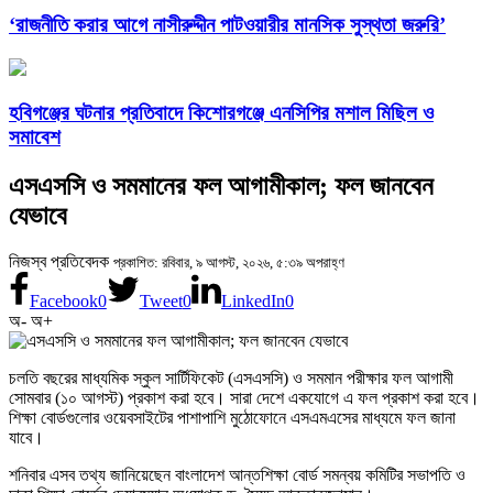
‘রাজনীতি করার আগে নাসীরুদ্দীন পাটওয়ারীর মানসিক সুস্থতা জরুরি’
হবিগঞ্জের ঘটনার প্রতিবাদে কিশোরগঞ্জে এনসিপির মশাল মিছিল ও
সমাবেশ
এসএসসি ও সমমানের ফল আগামীকাল; ফল জানবেন
যেভাবে
নিজস্ব প্রতিবেদক
প্রকাশিত: রবিবার, ৯ আগস্ট, ২০২৬, ৫:৩৯ অপরাহ্ণ
Facebook
0
Tweet
0
LinkedIn
0
অ-
অ+
চলতি বছরের মাধ্যমিক স্কুল সার্টিফিকেট (এসএসসি) ও সমমান পরীক্ষার ফল আগামী
সোমবার (১০ আগস্ট) প্রকাশ করা হবে। সারা দেশে একযোগে এ ফল প্রকাশ করা হবে।
শিক্ষা বোর্ডগুলোর ওয়েবসাইটের পাশাপাশি মুঠোফোনে এসএমএসের মাধ্যমে ফল জানা
যাবে।
শনিবার এসব তথ্য জানিয়েছেন বাংলাদেশ আন্তশিক্ষা বোর্ড সমন্বয় কমিটির সভাপতি ও