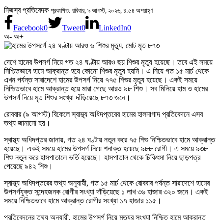
নিজস্ব প্রতিবেদক
প্রকাশিত: রবিবার, ৯ আগস্ট, ২০২৬, ৪:৫৪ অপরাহ্ণ
Facebook
0
Tweet
0
LinkedIn
0
অ-
অ+
দেশে হামের উপসর্গ নিয়ে গত ২৪ ঘণ্টায় আরও ছয় শিশুর মৃত্যু হয়েছে। তবে এই সময়ে
নিশ্চিতভাবে হামে আক্রান্ত হয়ে কোনো শিশুর মৃত্যু হয়নি। এ নিয়ে গত ১৫ মার্চ থেকে
এখন পর্যন্ত সারাদেশে হামের উপসর্গ নিয়ে ৭৭৫ শিশুর মৃত্যু হয়েছে। একই সময়ে
নিশ্চিতভাবে হামে আক্রান্ত হয়ে মারা গেছে আরও ৯৮ শিশু। সব মিলিয়ে হাম ও হামের
উপসর্গ নিয়ে মৃত শিশুর সংখ্যা দাঁড়িয়েছে ৮৭৩ জনে।
রোববার (৯ আগস্ট) বিকেলে স্বাস্থ্য অধিদপ্তরের হামের হালনাগাদ প্রতিবেদনে এসব
তথ্য জানানো হয়।
স্বাস্থ্য অধিদপ্তর জানায়, গত ২৪ ঘণ্টায় নতুন করে ৭৫ শিশু নিশ্চিতভাবে হামে আক্রান্ত
হয়েছে। একই সময়ে হামের উপসর্গ নিয়ে শনাক্ত হয়েছে ৯৮৮ রোগী। এ সময়ে ৯৩৮
শিশু নতুন করে হাসপাতালে ভর্তি হয়েছে। হাসপাতাল থেকে চিকিৎসা নিয়ে ছাড়পত্র
পেয়েছে ৯৪২ শিশু।
স্বাস্থ্য অধিদপ্তরের তথ্য অনুযায়ী, গত ১৫ মার্চ থেকে রোববার পর্যন্ত সারাদেশে হামের
উপসর্গযুক্ত সন্দেহজনক রোগীর সংখ্যা দাঁড়িয়েছে ১ লাখ ৩৬ হাজার ৩২০ জনে। একই
সময়ে নিশ্চিতভাবে হামে আক্রান্ত রোগীর সংখ্যা ১৭ হাজার ১১৫।
প্রতিবেদনের তথ্য অনুযায়ী, হামের উপসর্গ নিয়ে মৃত্যুর সংখ্যা নিশ্চিত হামে আক্রান্ত