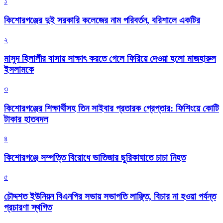
১
কিশোরগঞ্জের দুই সরকারি কলেজের নাম পরিবর্তন, বরিশালে একটির
২
মাসুদ হিলালীর বাসায় সাক্ষাৎ করতে গেলে ফিরিয়ে দেওয়া হলো মাজহারুল
ইসলামকে
৩
কিশোরগঞ্জের শিক্ষার্থীসহ তিন সাইবার প্রতারক গ্রেপ্তার: ফিশিংয়ে কোটি
টাকার হাতবদল
৪
কিশোরগঞ্জে সম্পত্তি বিরোধে ভাতিজার ছুরিকাঘাতে চাচা নিহত
৫
চৌদ্দশত ইউনিয়ন বিএনপির সভায় সভাপতি লাঞ্ছিত, বিচার না হওয়া পর্যন্ত
প্রচারণা স্থগিত