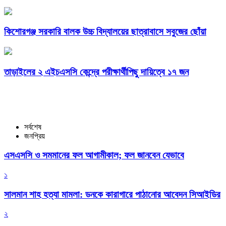
কিশোরগঞ্জ সরকারি বালক উচ্চ বিদ্যালয়ের ছাত্রাবাসে সবুজের ছোঁয়া
তাড়াইলের ২ এইচএসসি কেন্দ্রে পরীক্ষার্থীপিছু দায়িত্বে ১৭ জন
সর্বশেষ
জনপ্রিয়
এসএসসি ও সমমানের ফল আগামীকাল; ফল জানবেন যেভাবে
১
সালমান শাহ হত্যা মামলা: ডনকে কারাগারে পাঠানোর আবেদন সিআইডির
২