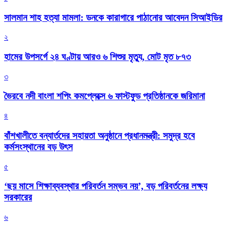
সালমান শাহ হত্যা মামলা: ডনকে কারাগারে পাঠানোর আবেদন সিআইডির
২
হামের উপসর্গে ২৪ ঘণ্টায় আরও ৬ শিশুর মৃত্যু, মোট মৃত ৮৭৩
৩
ভৈরবে নদী বাংলা শপিং কমপ্লেক্সে ৬ ফাস্টফুড প্রতিষ্ঠানকে জরিমানা
৪
বাঁশখালীতে বন্যার্তদের সহায়তা অনুষ্ঠানে প্রধানমন্ত্রী: সমুদ্র হবে
কর্মসংস্থানের বড় উৎস
৫
‘ছয় মাসে শিক্ষাব্যবস্থার পরিবর্তন সম্ভব নয়’, বড় পরিবর্তনের লক্ষ্য
সরকারের
৬