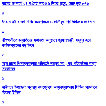
হামের উপসর্গে ২৪ ঘণ্টায় আরও ৬ শিশুর মৃত্যু, মোট মৃত ৮৭৩
৩
ভৈরবে নদী বাংলা শপিং কমপ্লেক্সে ৬ ফাস্টফুড প্রতিষ্ঠানকে জরিমানা
৪
বাঁশখালীতে বন্যার্তদের সহায়তা অনুষ্ঠানে প্রধানমন্ত্রী: সমুদ্র হবে
কর্মসংস্থানের বড় উৎস
৫
‘ছয় মাসে শিক্ষাব্যবস্থার পরিবর্তন সম্ভব নয়’, বড় পরিবর্তনের লক্ষ্য
সরকারের
৬
হাইমচর উপজেলা স্বাস্থ্য কমপ্লেক্সে অব্যবস্থাপনায় সিভিল সার্জনকে
স্ট্যান্ড রিলিজ
৭