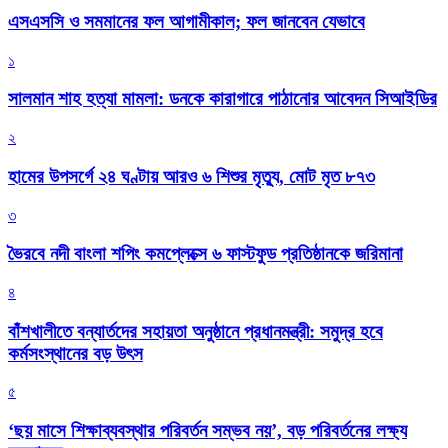
এসএসসি ও সমমানের ফল আগামীকাল; ফল জানবেন যেভাবে
১
সালমান শাহ হত্যা মামলা: ডনকে কারাগারে পাঠানোর আবেদন সিআইডির
২
হামের উপসর্গে ২৪ ঘণ্টায় আরও ৬ শিশুর মৃত্যু, মোট মৃত ৮৭৩
৩
ভৈরবে নদী বাংলা শপিং কমপ্লেক্সে ৬ ফাস্টফুড প্রতিষ্ঠানকে জরিমানা
৪
বাঁশখালীতে বন্যার্তদের সহায়তা অনুষ্ঠানে প্রধানমন্ত্রী: সমুদ্র হবে
কর্মসংস্থানের বড় উৎস
৫
‘ছয় মাসে শিক্ষাব্যবস্থার পরিবর্তন সম্ভব নয়’, বড় পরিবর্তনের লক্ষ্য