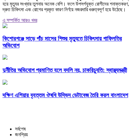
হয়ে মৃত্যুর সংখ্যার তুলনায় অনেক বেশি। ফলে উপসর্গযুক্ত রোগীদের শনাক্তকরণ,
দ্রুত চিকিৎসা এবং রোগের প্রকৃত কারণ নির্ণয়ে নজরদারি গুরুত্বপূর্ণ হয়ে উঠেছে।
এ সম্পর্কিত আরও খবর
কিশোরগঞ্জে সাড়ে পাঁচ মাসের শিশুর মৃত্যুতে চিকিৎসায় গাফিলতির
অভিযোগ
দুর্নীতির অভিযোগ প্রমাণিত হলে বদলি নয়, চাকরিচ্যুতি: স্বাস্থ্যমন্ত্রী
দক্ষিণ এশিয়ার বৃহত্তম ঔষধি উদ্ভিদ ডেটাবেজ তৈরি করল বাংলাদেশ
সর্বশেষ
জনপ্রিয়