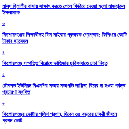
মাসুদ হিলালীর বাসায় সাক্ষাৎ করতে গেলে ফিরিয়ে দেওয়া হলো মাজহারুল
ইসলামকে
৩
কিশোরগঞ্জের শিক্ষার্থীসহ তিন সাইবার প্রতারক গ্রেপ্তার: ফিশিংয়ে কোটি
টাকার হাতবদল
৪
কিশোরগঞ্জে সম্পত্তি বিরোধে ভাতিজার ছুরিকাঘাতে চাচা নিহত
৫
চৌদ্দশত ইউনিয়ন বিএনপির সভায় সভাপতি লাঞ্ছিত, বিচার না হওয়া পর্যন্ত
প্রচারণা স্থগিত
৬
কিশোরগঞ্জের ভোটার পুলিশ প্রধান, দিবেন ৩৫ বছরের চাকরী জীবনে
প্রথম ভোট