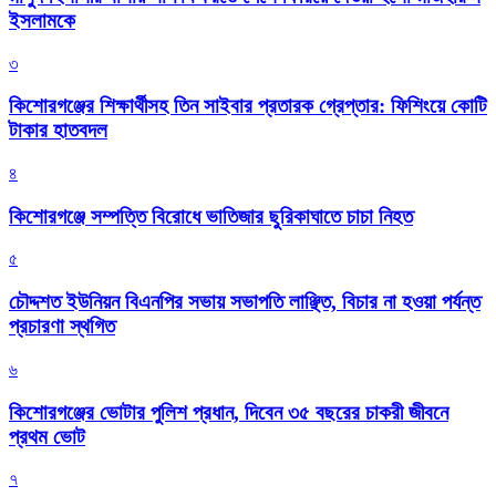
ইসলামকে
৩
কিশোরগঞ্জের শিক্ষার্থীসহ তিন সাইবার প্রতারক গ্রেপ্তার: ফিশিংয়ে কোটি
টাকার হাতবদল
৪
কিশোরগঞ্জে সম্পত্তি বিরোধে ভাতিজার ছুরিকাঘাতে চাচা নিহত
৫
চৌদ্দশত ইউনিয়ন বিএনপির সভায় সভাপতি লাঞ্ছিত, বিচার না হওয়া পর্যন্ত
প্রচারণা স্থগিত
৬
কিশোরগঞ্জের ভোটার পুলিশ প্রধান, দিবেন ৩৫ বছরের চাকরী জীবনে
প্রথম ভোট
৭