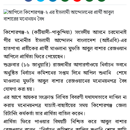
কিশোরগঞ্জ-২ (কটিয়াদী–পাকুন্দিয়া) সংসদীয় আসনে চরমোনাই
পীর মনোনীত ইসলামী আন্দোলন বাংলাদেশ (আইএবি)-এর
হাতপাখা প্রতীকের প্রার্থী মাওলানা মুফতি আবুল বাশার রেজওয়ান
আপিলে প্রার্থিতা ফিরে পেয়েছেন।
শুক্রবার (১৬ জানুয়ারি) রাজধানীর আগারগাঁওয়ে নির্বাচন ভবনে
অনুষ্ঠিত নির্বাচন কমিশনের সপ্তম দিনে আপিল শুনানি শেষে
মাওলানা মুফতি আবুল বাশার রেজওয়ানের মনোনয়নপত্র বৈধ
ঘোষণা করা হয়।
এর আগে আয়কর সংক্রান্ত লিখিত বিবরণী যথাযথভাবে দাখিল না
করায় মনোনয়নপত্র যাচাই-বাছাইয়ের সময় কিশোরগঞ্জ জেলা
রিটার্নিং কর্মকর্তা তার প্রার্থিতা বাতিল করেন।
প্রার্থিতা ফিরে পাওয়ার বিষয়টি নিশ্চিত করে আবুল বাশার
রেজওয়ান বলেন, “নির্বাচন কমিশনে আপিল শুনানি শেষে আমি