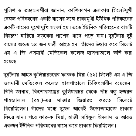
পুলিশ ও প্রত্যক্ষদর্শীরা জানান, কাশিকাপন এলাকায় সিলেটমুখী
বেঙ্গল পরিবহনের একটি বাসের সঙ্গে ঢাকামুখী ইউনিক পরিবহনের
একটি বাসের মুখোমুখি সংঘর্ষ হয়। এতে ইউনিক পরিবহনের বাসটি
নিয়ন্ত্রণ হারিয়ে সড়কের পাশের খাদে পড়ে যায়। দুর্ঘটনায় দুই
বাসের অন্তত ২৪ জন যাত্রী আহত হন। তাঁদের উদ্ধার করে সিলেট
এম এ জি ওসমানী মেডিকেল কলেজ হাসপাতালে ভর্তি করা
হয়েছে।
দুর্ঘটনায় আহত কুলিয়ারচরের ফারুক মিয়া (৫২) সিলেট এম এ জি
ওসমানী মেডিকেল কলেজ হাসপাতালে চিকিৎসাধীন রয়েছেন।
তিনি জানান, কিশোরগঞ্জের কুলিয়ারচর থেকে পাঁচ বন্ধু হজরত
শাহজালাল (রহ.)-এর মাজার জিয়ারত করতে সিলেটে
গিয়েছিলেন। তাঁদের মধ্যে দুজন আগেই উড়োজাহাজে ঢাকায়
ফিরে যান। পরে ফারুক মিয়া, হাজী সাইফুল ইসলাম ও আরও
একজন ইউনিক পরিবহনের বাসে করে ঢাকায় ফিরছিলেন।