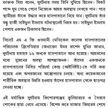
ফারুক মিয়া বলেন, দুর্ঘটনার সময় তিনি ঘুমিয়ে ছিলেন। বিকট
শব্দে ঘুম ভেঙে গেলে নিজেকে আহত অবস্থায় দেখতে পান। পরে
স্থানীয়রা তাঁকে উদ্ধার করে হাসপাতালে নিয়ে যান। দুর্ঘটনায় তাঁর
বন্ধু হাজী সাইফুল ইসলাম ঘটনাস্থলেই নিহত হন। সাইফুল ইসলাম
পেশায় একজন ঠিকাদার ছিলেন।
সিলেট এম এ জি ওসমানী মেডিকেল কলেজ হাসপাতালের
পরিচালক ব্রিগেডিয়ার জেনারেল উমর রাশেদ মুনির জানান,
দুর্ঘটনায় হতাহত ১৬ জনকে হাসপাতালে আনা হয়েছে। আহতদের
মধ্যে দুজনের অবস্থা আশঙ্কাজনক। তাঁদের একজনকে
হাসপাতালের নিবিড় পরিচর্যা কেন্দ্র (আইসিইউ)-তে ভর্তি করা
হয়েছে এবং অপরজনের অস্ত্রোপচার চলছে। অন্য কয়েকজনের
শারীরিক অবস্থার উন্নতি হওয়ায় তাঁদের হাসপাতাল থেকে ছাড়পত্র
দেওয়া হচ্ছে।
এই মর্মান্তিক দুর্ঘটনায় কিশোরগঞ্জের কুলিয়ারচর ও ভৈরবে
শোকের ছায়া নেমে এসেছে। বিশেষ করে মাজার জিয়ারত শেষে