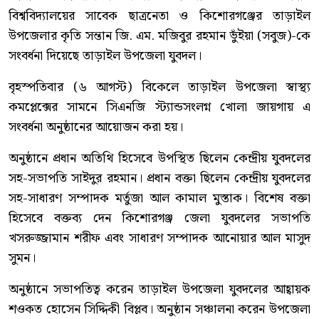
বিশ্ববিদ্যালয়ের সাবেক ছাত্রনেতা ও কিশোরগঞ্জের তাড়াইল
উপজেলার কৃতি সন্তান জি. এম. মজিবুর রহমান ভুঁইয়া (সবুজ)-কে
সংবর্ধনা দিয়েছে তাড়াইল উপজেলা যুবদল।
বৃহস্পতিবার (৬ আগস্ট) বিকেলে তাড়াইল উপজেলা স্বাস্থ্য
কমপ্লেক্সের সামনে সিএনজি স্ট্যান্ডসংলগ্ন খোলা জায়গায় এ
সংবর্ধনা অনুষ্ঠানের আয়োজন করা হয়।
অনুষ্ঠানে প্রধান অতিথি হিসেবে উপস্থিত ছিলেন কেন্দ্রীয় যুবদলের
সহ-সভাপতি সাইদুর রহমান। প্রধান বক্তা ছিলেন কেন্দ্রীয় যুবদলের
সহ-সাধারণ সম্পাদক মর্তুজা আল কামাল মুস্তাক। বিশেষ বক্তা
হিসেবে বক্তব্য দেন কিশোরগঞ্জ জেলা যুবদলের সভাপতি
খসরুজ্জামান শরীফ এবং সাধারণ সম্পাদক আনোয়ার আল মাসুদ
সুমন।
অনুষ্ঠানে সভাপতিত্ব করেন তাড়াইল উপজেলা যুবদলের আহ্বায়ক
শওকত হোসেন সিদ্দিকী বিপ্লব। অনুষ্ঠান সঞ্চালনা করেন উপজেলা