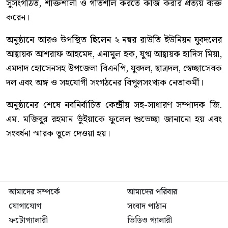
সুসংগঠিত, শক্তিশালী ও গতিশীল করতে কাজ করার প্রত্যয় ব্যক্ত
করেন।
অনুষ্ঠানে আরও উপস্থিত ছিলেন ২ নম্বর রাউতি ইউনিয়ন যুবদলের
আহ্বায়ক আশরাফ আহমেদ, এনামুল হক, যুগ্ম আহ্বায়ক হাদিস মিয়া,
এমদাদ হোসেনসহ উপজেলা বিএনপি, যুবদল, ছাত্রদল, স্বেচ্ছাসেবক
দল এবং অঙ্গ ও সহযোগী সংগঠনের বিপুলসংখ্যক নেতাকর্মী।
অনুষ্ঠানের শেষে নবনির্বাচিত কেন্দ্রীয় সহ-সাধারণ সম্পাদক জি.
এম. মজিবুর রহমান ভুঁইয়াকে ফুলেল শুভেচ্ছা জানানো হয় এবং
সংবর্ধনা স্মারক তুলে দেওয়া হয়।
আমাদের সম্পর্কে
আমাদের পরিবার
যোগাযোগ
সংবাদ পাঠান
ফটোগ্যালারী
ভিডিও গ্যালারী