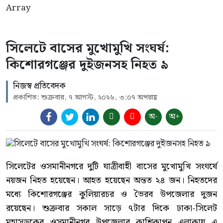
Array
সিলেটে বাসের মুখোমুখি সংঘর্ষ:
কিশোরগঞ্জের দুইজনসহ নিহত ৯
নিজস্ব প্রতিবেদক
প্রকাশিত: শুক্রবার, ৭ আগস্ট, ২০২৬, ৩:০৭ অপরাহ্ণ
অ-
অ+
সিলেটের ওসমানীনগরে দুটি যাত্রীবাহী বাসের মুখোমুখি সংঘর্ষে
নয়জন নিহত হয়েছেন। আহত হয়েছেন অন্তত ২৪ জন। নিহতদের
মধ্যে কিশোরগঞ্জের কুলিয়ারচর ও ভৈরব উপজেলার দুজন
রয়েছেন। শুক্রবার সকাল সাড়ে ৭টার দিকে ঢাকা-সিলেট
মহাসড়কের ওসমানীনগর উপজেলার কাশিকাপন এলাকায় এ