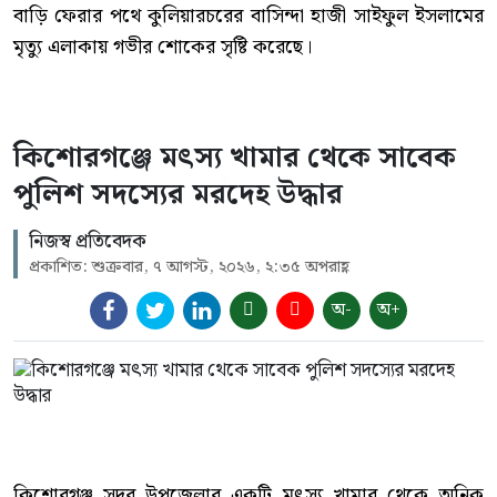
বাড়ি ফেরার পথে কুলিয়ারচরের বাসিন্দা হাজী সাইফুল ইসলামের
মৃত্যু এলাকায় গভীর শোকের সৃষ্টি করেছে।
কিশোরগঞ্জে মৎস্য খামার থেকে সাবেক
পুলিশ সদস্যের মরদেহ উদ্ধার
নিজস্ব প্রতিবেদক
প্রকাশিত: শুক্রবার, ৭ আগস্ট, ২০২৬, ২:৩৫ অপরাহ্ণ
অ-
অ+
কিশোরগঞ্জ সদর উপজেলার একটি মৎস্য খামার থেকে অনিক