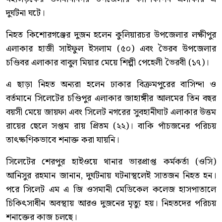
দুর্ঘটনা ঘটে।
নিহত কিশোরগঞ্জের দুজন হলেন কুলিয়ারচর উপজেলার লক্ষীপুর
এলাকার হাজী সাইফুল ইসলাম (৫০) এবং ভৈরব উপজেলার
চণ্ডিবর এলাকার বাবুল মিয়ার মেয়ে শিল্পী পেহেলী ভৈরবী (১৭)।
এ ছাড়া নিহত অন্যরা হলেন ঢাকার বিক্রমপুরের বাসিন্দা ও
বর্তমানে সিলেটের চণ্ডিপুর এলাকার জাহাঙ্গীর আলমের তিন বছর
বয়সী মেয়ে জায়ফা এবং সিলেট নগরের সুবহানীঘাট এলাকার উত্তম
রায়ের ছেলে সপ্তম রায় প্রিতম (২২)। বাকি পাঁচজনের পরিচয়
তাৎক্ষণিকভাবে শনাক্ত করা যায়নি।
সিলেটের শেরপুর হাইওয়ে থানার ভারপ্রাপ্ত কর্মকর্তা (ওসি)
আনিসুর রহমান জানান, দুর্ঘটনায় ঘটনাস্থলেই সাতজন নিহত হন।
পরে সিলেট এম এ জি ওসমানী মেডিকেল কলেজ হাসপাতালে
চিকিৎসাধীন অবস্থায় আরও দুজনের মৃত্যু হয়। নিহতদের পরিচয়
শনাক্তের কাজ চলছে।