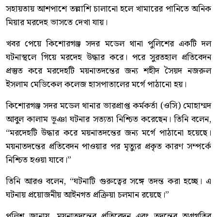
সহায়তায় আশপাশে তল্লাশি চালানো হলে খামারের পানিতে অনিক
মিয়ার মরদেহ ভাসতে দেখা যায়।
খবর পেয়ে কিশোরগঞ্জ সদর মডেল থানা পুলিশের একটি দল
ঘটনাস্থলে গিয়ে মরদেহ উদ্ধার করে। পরে সুরতহাল প্রতিবেদন
প্রস্তুত করে মরদেহটি ময়নাতদন্তের জন্য শহীদ সৈয়দ নজরুল
ইসলাম মেডিকেল কলেজ হাসপাতালের মর্গে পাঠানো হয়।
কিশোরগঞ্জ সদর মডেল থানার ভারপ্রাপ্ত কর্মকর্তা (ওসি) মোহাম্মদ
আবুল কালাম ভূঞা ঘটনার সত্যতা নিশ্চিত করেছেন। তিনি বলেন,
“মরদেহটি উদ্ধার করে ময়নাতদন্তের জন্য মর্গে পাঠানো হয়েছে।
ময়নাতদন্তের প্রতিবেদন পাওয়ার পর মৃত্যুর প্রকৃত কারণ সম্পর্কে
নিশ্চিত হওয়া যাবে।”
তিনি আরও বলেন, “ঘটনাটি গুরুত্বের সঙ্গে তদন্ত করা হচ্ছে। এ
ঘটনায় প্রয়োজনীয় আইনগত প্রক্রিয়া চলমান রয়েছে।”
পুলিশ জানায়, ময়নাতদন্তের প্রতিবেদন এবং তদন্তের অগ্রগতির