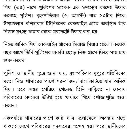
মিয়া (৩৫) নামে পুলিশের সাবেক এক সদস্যের মরদেহ উদ্ধার
করেছে পুলিশ। বৃহস্পতিবার (৬ আগস্ট) রাত ১০টার দিকে
উপজেলার রশিদাবাদ ইউনিয়নের বেরুয়াইল গ্রামে অবস্থিত তাঁর
নিজস্ব মৎস্য খামার থেকে মরদেহটি উদ্ধার করা হয়।
নিহত অনিক মিয়া বেরুয়াইল গ্রামের সিরাজ মিয়ার ছেলে। কয়েক
বছর আগে তিনি পুলিশের চাকরি ছেড়ে নিজ গ্রামে ফিরে মাছ চাষ
শুরু করেন।
পুলিশ ও স্থানীয় সূত্রে জানা যায়, বৃহস্পতিবার দুপুরে প্রতিদিনের
মতো নিজ খামারের পাশে গরুর জন্য ঘাস কাটতে যান অনিক
মিয়া। তবে সন্ধ্যা পেরিয়ে গেলেও তিনি বাড়িতে না ফেরায়
পরিবারের সদস্যরা উদ্বিগ্ন হয়ে খামারে গিয়ে খোঁজাখুঁজি শুরু
করেন।
একপর্যায়ে খামারের পাশে কাটা ঘাস এলোমেলো অবস্থায় পড়ে
থাকতে দেখে পরিবারের সদস্যদের সন্দেহ হয়। পরে স্থানীয়দের