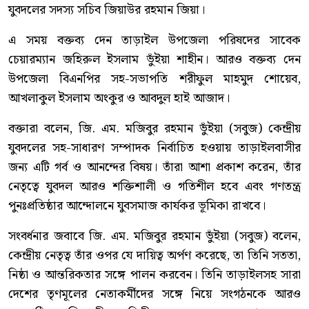
যুবদলের সদস্য সচিব জিয়াউর রহমান জিয়া।
এ সময় বক্তব্য দেন তাড়াইল উপজেলা পরিষদের সাবেক
চেয়ারম্যান জহিরুল ইসলাম ভুঁইয়া শাহীন। আরও বক্তব্য দেন
উপজেলা বিএনপির সহ-সভাপতি শরীফুল মাহমুদ শোয়েব,
আখলাকুল ইসলাম অংকুর ও আবদুল হাই আজাদ।
বক্তারা বলেন, জি. এম. মজিবুর রহমান ভুঁইয়া (সবুজ) কেন্দ্রীয়
যুবদলের সহ-সাধারণ সম্পাদক নির্বাচিত হওয়ায় তাড়াইলবাসীর
জন্য এটি গর্ব ও আনন্দের বিষয়। তাঁরা আশা প্রকাশ করেন, তাঁর
নেতৃত্বে যুবদল আরও শক্তিশালী ও গতিশীল হবে এবং গণতন্ত্র
পুনঃপ্রতিষ্ঠার আন্দোলনে যুবসমাজ কার্যকর ভূমিকা রাখবে।
সংবর্ধনার জবাবে জি. এম. মজিবুর রহমান ভুঁইয়া (সবুজ) বলেন,
কেন্দ্রীয় নেতৃত্ব তাঁর ওপর যে দায়িত্ব অর্পণ করেছে, তা তিনি সততা,
নিষ্ঠা ও আন্তরিকতার সঙ্গে পালন করবেন। তিনি তাড়াইলসহ সারা
দেশের তৃণমূলের নেতাকর্মীদের সঙ্গে নিয়ে সংগঠনকে আরও