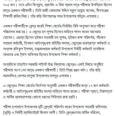
৭০৫ জন। তবে এদিন ফিন্যান্স, ব্যাংকিং ও বিমা প্রথম পত্র পরীক্ষায় উপস্থিত ছিলেন
মাত্র একজন পরীক্ষার্থী। তিনি হাজী মোমতাজ উদ্দিন স্কুল অ্যান্ড কলেজ, নীলগঞ্জের
শিক্ষার্থী রাকিব মিয়া। তাঁর বাড়ি কিশোরগঞ্জ সদর উপজেলার মহিনন্দ এলাকায়।
একজন পরীক্ষার্থীকে কেন্দ্র করেই শিক্ষা বোর্ডের নির্ধারিত বিধি অনুসরণ করে পরীক্ষা
পরিচালনা করা হয়। এ কেন্দ্রে হল সুপার হিসেবে দায়িত্ব পালন করেন আনেয়ার
হোসেন। এছাড়া ছিলেন দুইজন সহকারী হল সুপার, দুইজন কক্ষ পরিদর্শক, পাঁচজন
সহায়ক কর্মচারী, তিনজন আইনশৃঙ্খলা বাহিনীর সদস্য, কেন্দ্রের ভারপ্রাপ্ত কর্মকর্তা ও
অধ্যক্ষ রফিকুল ইসলাম, তত্ত্বাবধায়ক কর্মকর্তা উপজেলা নির্বাহী কর্মকর্তা তানজিলা
আখতার এবং ট্যাগ অফিসার হিসেবে উপজেলা শিক্ষা কর্মকর্তা।
অন্যদিকে তাড়াইল সরকারি পাইলট উচ্চ বিদ্যালয় কেন্দ্রেও একই বিষয়ে অনুষ্ঠিত
পরীক্ষায় অংশ নেন মাত্র একজন পরীক্ষার্থী। তিনি প্রিয় রঞ্জন বর্মন। তাঁর বাড়ি
ময়মনসিংহ জেলার ভালুকা উপজেলার দামসুর এলাকায়।
এ কেন্দ্রেও শিক্ষা বোর্ডের নির্দেশনা অনুযায়ী একজন পরীক্ষার্থীর জন্য ১৭ জন কর্মকর্তা-
কর্মচারী ও আইনশৃঙ্খলা বাহিনীর সদস্য দায়িত্ব পালন করেন। পরীক্ষা গ্রহণ, নিরাপত্তা
ও সার্বিক ব্যবস্থাপনায় কোনো ধরনের শিথিলতা রাখা হয়নি।
পরীক্ষা চলাকালে উপজেলার দুটি কেন্দ্রই পরিদর্শন করেন উপজেলা সহকারী কমিশনার
(ভূমি) ও নির্বাহী ম্যাজিস্ট্রেট জিসান আলী। তিনি কেন্দ্রগুলোর সার্বিক পরিবেশ,