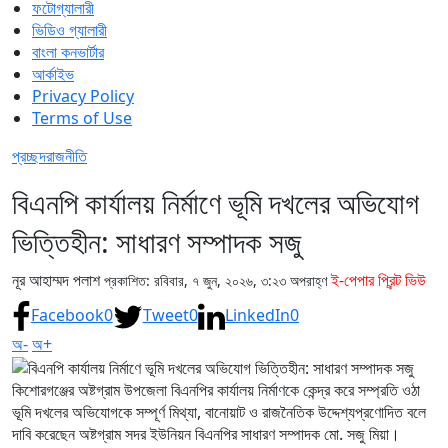
ফটোগ্যালারী
ভিডিও গ্যালারী
বাংলা কনভার্টার
আর্কাইভ
Privacy Policy
Terms of Use
প্রচ্ছদ
রাজনীতি
বিএনপি কার্যালয় নির্মাণে ভূমি দখলের অভিযোগ
ভিত্তিহীন: সাধারণ সম্পাদক সজু
নূর আহাম্মদ পলাশ
ই-পেপার প্রিন্ট ভিউ
প্রকাশিত: রবিবার, ৭ জুন, ২০২৬, ৩:২৩ অপরাহ্ণ
Facebook
0
Tweet
0
LinkedIn
0
অ-
অ+
কিশোরগঞ্জের অষ্টগ্রাম উপজেলা বিএনপির কার্যালয় নির্মাণকে কেন্দ্র করে সম্প্রতি ওঠা
ভূমি দখলের অভিযোগকে সম্পূর্ণ মিথ্যা, বানোয়াট ও রাজনৈতিক উদ্দেশ্যপ্রণোদিত বলে
দাবি করেছেন অষ্টগ্রাম সদর ইউনিয়ন বিএনপির সাধারণ সম্পাদক মো. সজু মিয়া।