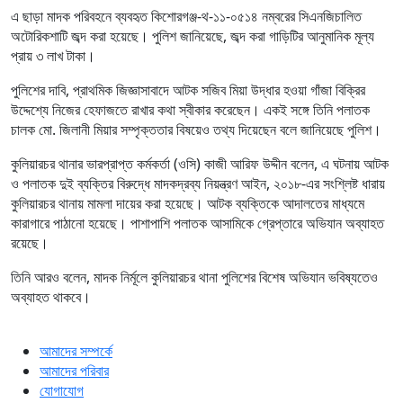
এ ছাড়া মাদক পরিবহনে ব্যবহৃত কিশোরগঞ্জ-থ-১১-০৫১৪ নম্বরের সিএনজিচালিত
অটোরিকশাটি জব্দ করা হয়েছে। পুলিশ জানিয়েছে, জব্দ করা গাড়িটির আনুমানিক মূল্য
প্রায় ৩ লাখ টাকা।
পুলিশের দাবি, প্রাথমিক জিজ্ঞাসাবাদে আটক সজিব মিয়া উদ্ধার হওয়া গাঁজা বিক্রির
উদ্দেশ্যে নিজের হেফাজতে রাখার কথা স্বীকার করেছেন। একই সঙ্গে তিনি পলাতক
চালক মো. জিলানী মিয়ার সম্পৃক্ততার বিষয়েও তথ্য দিয়েছেন বলে জানিয়েছে পুলিশ।
কুলিয়ারচর থানার ভারপ্রাপ্ত কর্মকর্তা (ওসি) কাজী আরিফ উদ্দীন বলেন, এ ঘটনায় আটক
ও পলাতক দুই ব্যক্তির বিরুদ্ধে মাদকদ্রব্য নিয়ন্ত্রণ আইন, ২০১৮-এর সংশ্লিষ্ট ধারায়
কুলিয়ারচর থানায় মামলা দায়ের করা হয়েছে। আটক ব্যক্তিকে আদালতের মাধ্যমে
কারাগারে পাঠানো হয়েছে। পাশাপাশি পলাতক আসামিকে গ্রেপ্তারে অভিযান অব্যাহত
রয়েছে।
তিনি আরও বলেন, মাদক নির্মূলে কুলিয়ারচর থানা পুলিশের বিশেষ অভিযান ভবিষ্যতেও
অব্যাহত থাকবে।
আমাদের সম্পর্কে
আমাদের পরিবার
যোগাযোগ