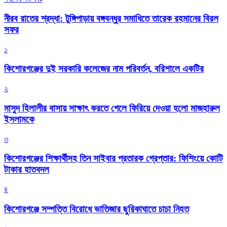
নীরব রাতের শ্রদ্ধা: টুঙ্গিপাড়ায় বঙ্গবন্ধুর সমাধিতে তারেক রহমানের বিরল
সফর
১
কিশোরগঞ্জের দুই সরকারি কলেজের নাম পরিবর্তন, বরিশালে একটির
২
মাসুদ হিলালীর বাসায় সাক্ষাৎ করতে গেলে ফিরিয়ে দেওয়া হলো মাজহারুল
ইসলামকে
৩
কিশোরগঞ্জের শিক্ষার্থীসহ তিন সাইবার প্রতারক গ্রেপ্তার: ফিশিংয়ে কোটি
টাকার হাতবদল
৪
কিশোরগঞ্জে সম্পত্তি বিরোধে ভাতিজার ছুরিকাঘাতে চাচা নিহত