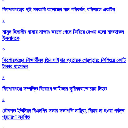
কিশোরগঞ্জের দুই সরকারি কলেজের নাম পরিবর্তন, বরিশালে একটির
২
মাসুদ হিলালীর বাসায় সাক্ষাৎ করতে গেলে ফিরিয়ে দেওয়া হলো মাজহারুল
ইসলামকে
৩
কিশোরগঞ্জের শিক্ষার্থীসহ তিন সাইবার প্রতারক গ্রেপ্তার: ফিশিংয়ে কোটি
টাকার হাতবদল
৪
কিশোরগঞ্জে সম্পত্তি বিরোধে ভাতিজার ছুরিকাঘাতে চাচা নিহত
৫
চৌদ্দশত ইউনিয়ন বিএনপির সভায় সভাপতি লাঞ্ছিত, বিচার না হওয়া পর্যন্ত
প্রচারণা স্থগিত