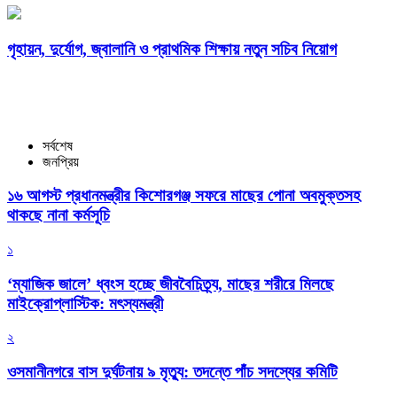
গৃহায়ন, দুর্যোগ, জ্বালানি ও প্রাথমিক শিক্ষায় নতুন সচিব নিয়োগ
সর্বশেষ
জনপ্রিয়
১৬ আগস্ট প্রধানমন্ত্রীর কিশোরগঞ্জ সফরে মাছের পোনা অবমুক্তসহ
থাকছে নানা কর্মসূচি
১
‘ম্যাজিক জালে’ ধ্বংস হচ্ছে জীববৈচিত্র্য, মাছের শরীরে মিলছে
মাইক্রোপ্লাস্টিক: মৎস্যমন্ত্রী
২
ওসমানীনগরে বাস দুর্ঘটনায় ৯ মৃত্যু: তদন্তে পাঁচ সদস্যের কমিটি