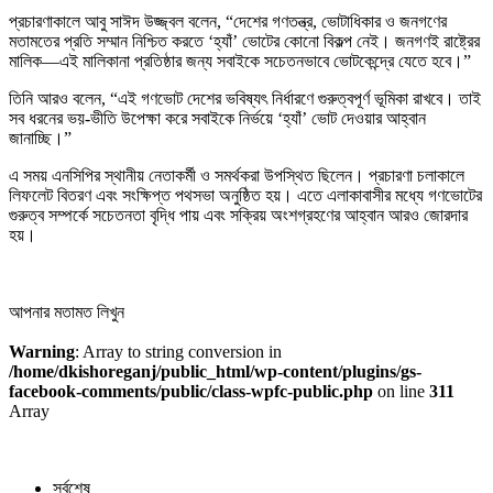
প্রচারণাকালে আবু সাঈদ উজ্জ্বল বলেন, “দেশের গণতন্ত্র, ভোটাধিকার ও জনগণের
মতামতের প্রতি সম্মান নিশ্চিত করতে ‘হ্যাঁ’ ভোটের কোনো বিকল্প নেই। জনগণই রাষ্ট্রের
মালিক—এই মালিকানা প্রতিষ্ঠার জন্য সবাইকে সচেতনভাবে ভোটকেন্দ্রে যেতে হবে।”
তিনি আরও বলেন, “এই গণভোট দেশের ভবিষ্যৎ নির্ধারণে গুরুত্বপূর্ণ ভূমিকা রাখবে। তাই
সব ধরনের ভয়-ভীতি উপেক্ষা করে সবাইকে নির্ভয়ে ‘হ্যাঁ’ ভোট দেওয়ার আহ্বান
জানাচ্ছি।”
এ সময় এনসিপির স্থানীয় নেতাকর্মী ও সমর্থকরা উপস্থিত ছিলেন। প্রচারণা চলাকালে
লিফলেট বিতরণ এবং সংক্ষিপ্ত পথসভা অনুষ্ঠিত হয়। এতে এলাকাবাসীর মধ্যে গণভোটের
গুরুত্ব সম্পর্কে সচেতনতা বৃদ্ধি পায় এবং সক্রিয় অংশগ্রহণের আহ্বান আরও জোরদার
হয়।
আপনার মতামত লিখুন
Warning
: Array to string conversion in
/home/dkishoreganj/public_html/wp-content/plugins/gs-
facebook-comments/public/class-wpfc-public.php
on line
311
Array
সর্বশেষ