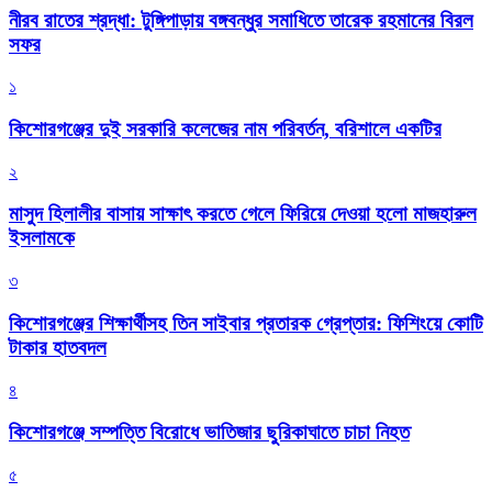
নীরব রাতের শ্রদ্ধা: টুঙ্গিপাড়ায় বঙ্গবন্ধুর সমাধিতে তারেক রহমানের বিরল
সফর
১
কিশোরগঞ্জের দুই সরকারি কলেজের নাম পরিবর্তন, বরিশালে একটির
২
মাসুদ হিলালীর বাসায় সাক্ষাৎ করতে গেলে ফিরিয়ে দেওয়া হলো মাজহারুল
ইসলামকে
৩
কিশোরগঞ্জের শিক্ষার্থীসহ তিন সাইবার প্রতারক গ্রেপ্তার: ফিশিংয়ে কোটি
টাকার হাতবদল
৪
কিশোরগঞ্জে সম্পত্তি বিরোধে ভাতিজার ছুরিকাঘাতে চাচা নিহত
৫