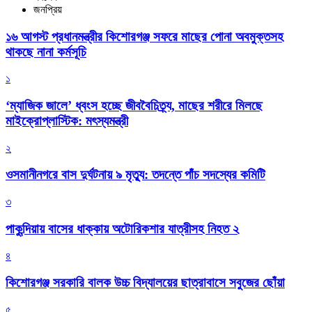
জনপ্রিয়
১৬ আগস্ট প্রধানমন্ত্রীর কিশোরগঞ্জ সফরে মাছের পোনা অবমুক্তসহ
থাকছে নানা কর্মসূচি
১
‘ম্যাজিক জালে’ ধ্বংস হচ্ছে জীববৈচিত্র্য, মাছের শরীরে মিলছে
মাইক্রোপ্লাস্টিক: মৎস্যমন্ত্রী
২
ওসমানীনগরে বাস দুর্ঘটনায় ৯ মৃত্যু: তদন্তে পাঁচ সদস্যের কমিটি
৩
পাকুন্দিয়ায় বাসের ধাক্কায় অটোরিকশার যাত্রীসহ নিহত ২
৪
কিশোরগঞ্জ সরকারি বালক উচ্চ বিদ্যালয়ের ছাত্রাবাসে সবুজের ছোঁয়া
৫