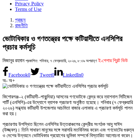
Privacy Policy
Terms of Use
প্রচ্ছদ
রাজনীতি
ভোটাধিকার ও গণতন্ত্রের পক্ষে কটিয়াদীতে এনসিপির
প্রচার কর্মসূচি
মিজানুর রহমান
ই-পেপার প্রিন্ট ভিউ
প্রকাশিত: শনিবার, ৭ ফেব্রুয়ারি, ২০২৬, ৮:৩৯ অপরাহ্ণ
Facebook
0
Tweet
0
LinkedIn
0
অ-
অ+
কিশোরগঞ্জ–২ (কটিয়াদী–পাকুন্দিয়া) আসনের গণভোটকে কেন্দ্র করে ন্যাশনাল সিটিজেন
পার্টি (এনসিপি)-এর উদ্যোগে ব্যাপক প্রচারণা অনুষ্ঠিত হয়েছে। শনিবার (৭ ফেব্রুয়ারি
২০২৬) সন্ধ্যায় কটিয়াদী উপজেলার আচমিতা বাজার এলাকায় এ প্রচারণা কর্মসূচি পালন
করা হয়।
প্রচারণায় উপস্থিত ছিলেন এনসিপির উত্তরাঞ্চলের কেন্দ্রীয় সংগঠক আবু সাঈদ
(উজ্জ্বল)। তিনি সাধারণ মানুষের সঙ্গে সরাসরি মতবিনিময় করেন এবং গণভোটের গুরুত্ব
ও দেশের উন্নয়নে ভোটাধিকার প্রয়োগের ভূমিকা সম্পর্কে বিস্তারিত আলোচনা করেন।