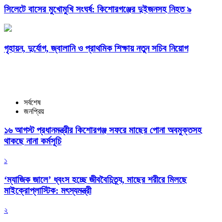
সিলেটে বাসের মুখোমুখি সংঘর্ষ: কিশোরগঞ্জের দুইজনসহ নিহত ৯
গৃহায়ন, দুর্যোগ, জ্বালানি ও প্রাথমিক শিক্ষায় নতুন সচিব নিয়োগ
সর্বশেষ
জনপ্রিয়
১৬ আগস্ট প্রধানমন্ত্রীর কিশোরগঞ্জ সফরে মাছের পোনা অবমুক্তসহ
থাকছে নানা কর্মসূচি
১
‘ম্যাজিক জালে’ ধ্বংস হচ্ছে জীববৈচিত্র্য, মাছের শরীরে মিলছে
মাইক্রোপ্লাস্টিক: মৎস্যমন্ত্রী
২