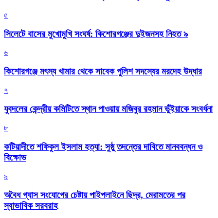
৫
সিলেটে বাসের মুখোমুখি সংঘর্ষ: কিশোরগঞ্জের দুইজনসহ নিহত ৯
৬
কিশোরগঞ্জে মৎস্য খামার থেকে সাবেক পুলিশ সদস্যের মরদেহ উদ্ধার
৭
যুবদলের কেন্দ্রীয় কমিটিতে স্থান পাওয়ায় মজিবুর রহমান ভুঁইয়াকে সংবর্ধনা
৮
কটিয়াদীতে শফিকুল ইসলাম হত্যা: সুষ্ঠু তদন্তের দাবিতে মানববন্ধন ও
বিক্ষোভ
৯
অবৈধ গ্যাস সংযোগের চেষ্টায় পাইপলাইনে ছিদ্র, মেরামতের পর
স্বাভাবিক সরবরাহ