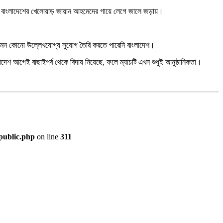
ের শট বাংলাদেশের খেলোয়াড় জায়ান আহমেদের গায়ে লেগে জালে জড়ায়।
 তেমন কোনো উল্লেখযোগ্য সুযোগ তৈরি করতে পারেনি বাংলাদেশ।
লাদেশ আগেই বাছাইপর্ব থেকে বিদায় নিয়েছে, ফলে ম্যাচটি এখন শুধুই আনুষ্ঠানিকতা।
public.php
on line
311