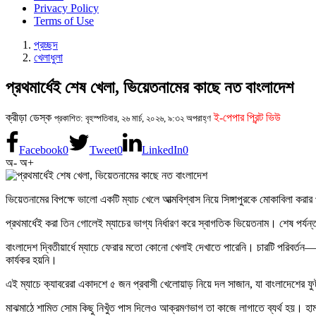
Privacy Policy
Terms of Use
প্রচ্ছদ
খেলাধুলা
প্রথমার্ধেই শেষ খেলা, ভিয়েতনামের কাছে নত বাংলাদেশ
ক্রীড়া ডেস্ক
ই-পেপার প্রিন্ট ভিউ
প্রকাশিত: বৃহস্পতিবার, ২৬ মার্চ, ২০২৬, ৯:৩২ অপরাহ্ণ
Facebook
0
Tweet
0
LinkedIn
0
অ-
অ+
ভিয়েতনামের বিপক্ষে ভালো একটি ম্যাচ খেলে আত্মবিশ্বাস নিয়ে সিঙ্গাপুরকে মোকাবিলা করা
প্রথমার্ধেই করা তিন গোলেই ম্যাচের ভাগ্য নির্ধারণ করে স্বাগতিক ভিয়েতনাম। শেষ পর্
বাংলাদেশ দ্বিতীয়ার্ধে ম্যাচে ফেরার মতো কোনো খেলাই দেখাতে পারেনি। চারটি পরিবর্তন
কার্যকর হয়নি।
এই ম্যাচে ক্যাবরেরা একাদশে ৫ জন প্রবাসী খেলোয়াড় নিয়ে দল সাজান, যা বাংলাদেশের 
মাঝমাঠে শামিত সোম কিছু নিখুঁত পাস দিলেও আক্রমণভাগ তা কাজে লাগাতে ব্যর্থ হয়। 