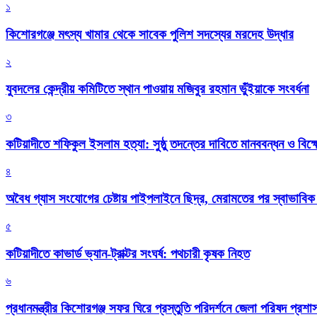
১
কিশোরগঞ্জে মৎস্য খামার থেকে সাবেক পুলিশ সদস্যের মরদেহ উদ্ধার
২
যুবদলের কেন্দ্রীয় কমিটিতে স্থান পাওয়ায় মজিবুর রহমান ভুঁইয়াকে সংবর্ধনা
৩
কটিয়াদীতে শফিকুল ইসলাম হত্যা: সুষ্ঠু তদন্তের দাবিতে মানববন্ধন ও বিক্
৪
অবৈধ গ্যাস সংযোগের চেষ্টায় পাইপলাইনে ছিদ্র, মেরামতের পর স্বাভাবি
৫
কটিয়াদীতে কাভার্ড ভ্যান-ট্রাক্টর সংঘর্ষ: পথচারী কৃষক নিহত
৬
প্রধানমন্ত্রীর কিশোরগঞ্জ সফর ঘিরে প্রস্তুতি পরিদর্শনে জেলা পরিষদ প্রশ