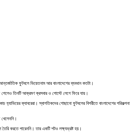
দিল আন্তর্জাতিক ফুটবলে ভিয়েতনাম আর বাংলাদেশের ব্যবধান কতটা।
ুযোগ পেলেও তিনটি আক্রমণ ক্রসবার ও পোস্টে লেগে ফিরে যায়।
কোচ হ্যাভিয়ের ক্যাবরেরা। স্বাগতিকদের গোছানো ফুটবলের বিপরীতে বাংলাদেশের পরিকল্পনা
সী খেলেননি।
 তৈরি করতে পারেননি। তার একটি শটও লক্ষ্যভ্রষ্ট হয়।