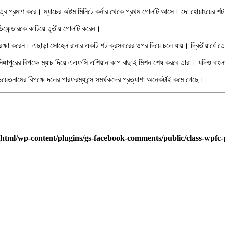
েষ্ঠত্ব প্রমাণ করে। ম্যাচের অষ্টম মিনিটে কর্নার থেকে প্রথম গোলটি আসে। দো হোয়াংয়
 ডিফেন্ডারকে কাটিয়ে তৃতীয় গোলটি করেন।
রক্ষা করেন। এছাড়া সোহেল রানার একটি শট ক্রসবারের ওপর দিয়ে চলে যায়। দ্বিতীয়ার্ধে
 সিঙ্গাপুরের বিপক্ষে ম্যাচ দিয়ে এএফসি এশিয়ান কাপ বাছাই মিশন শেষ করবে তারা। যদিও বাং
ভিয়েতনামের বিপক্ষে দলের পারফরম্যান্সে সমর্থকদের প্রত্যাশা অনেকটাই কমে গেছে।
html/wp-content/plugins/gs-facebook-comments/public/class-wpfc-