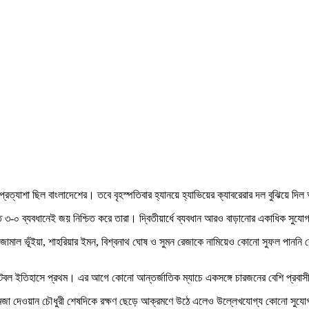
র প্রত্যাশা ছিল বাংলাদেশের। তবে বৃহস্পতিবার হ্যানয়ে হ্যাভিয়ের ক্যাবরেরার দল বুঝিয়ে 
যন্ত ৩-০ ব্যবধানেই জয় নিশ্চিত করে তারা। দ্বিতীয়ার্ধে ব্যবধান আরও বাড়ানোর একাধিক স
—জামাল ভূঁইয়া, শাহরিয়ার ইমন, বিশ্বনাথ ঘোষ ও সুমন রেজাকে নামিয়েও কোনো সুফল পাননি 
ফুটবল ইতিহাসে প্রথম। এর আগে কোনো আন্তর্জাতিক ম্যাচে একসঙ্গে চারজনের বেশি প্রবা
হামজা দেওয়ান চৌধুরী শেষদিকে রক্ষণ ছেড়ে আক্রমণে উঠে এলেও উল্লেখযোগ্য কোনো সুযোগ