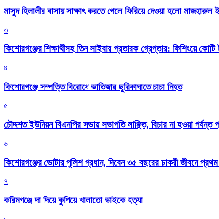
মাসুদ হিলালীর বাসায় সাক্ষাৎ করতে গেলে ফিরিয়ে দেওয়া হলো মাজহারুল
৩
কিশোরগঞ্জের শিক্ষার্থীসহ তিন সাইবার প্রতারক গ্রেপ্তার: ফিশিংয়ে কোট
৪
কিশোরগঞ্জে সম্পত্তি বিরোধে ভাতিজার ছুরিকাঘাতে চাচা নিহত
৫
চৌদ্দশত ইউনিয়ন বিএনপির সভায় সভাপতি লাঞ্ছিত, বিচার না হওয়া পর্যন্ত প
৬
কিশোরগঞ্জের ভোটার পুলিশ প্রধান, দিবেন ৩৫ বছরের চাকরী জীবনে প্রথ
৭
করিমগঞ্জে দা দিয়ে কুপিয়ে খালাতো ভাইকে হত্যা