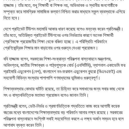
হাজ্জাজ। তাঁর মতে, শুধু শিক্ষার্থী বা শিক্ষক নয়, অভিভাবক ও স্থানীয় জনগোষ্ঠীকে
সম্পৃক্ত করে সামগ্রিক সামাজিক কল্যাণ নিশ্চিত করার মাধ্যমে স্কুল ব্যবস্থাকে এগিয়ে
নিতে হবে।
দেশে প্রাইভেট টিউশন মহামারি আকার ধারণ করেছে বলেও মন্তব্য করেন প্রতিমন্ত্রী।
তাঁর মতে, অতিরিক্ত প্রাইভেট টিউশনের ওপর নির্ভরতার কারণে অনেক শিক্ষার্থী
শ্রেণিকক্ষে প্রয়োজনীয় শিক্ষা থেকে বঞ্চিত হচ্ছে। এ পরিস্থিতি পরিবর্তনে
শ্রেণিকেন্দ্রিক শিক্ষার মান বাড়ানোর ওপর গুরুত্ব দেওয়া প্রয়োজন।
ববি হাজ্জাজ বলেন, সরকারের শিক্ষা-সংক্রান্ত পরিকল্পনা বাস্তবায়নে মন্ত্রণালয়,
অধিদপ্তর, জাতীয় শিক্ষাক্রম ও পাঠ্যপুস্তক বোর্ড (এনসিটিবি), ন্যাশনাল একাডেমি ফর
প্রাইমারি এডুকেশন (নেপ), বাংলাদেশ নন-ফরমাল এডুকেশন ব্যুরো (বিএনএফই) এবং
সহযোগী বিভিন্ন সংস্থার পাশাপাশি গণমাধ্যমের ভূমিকাও গুরুত্বপূর্ণ।
শিক্ষাব্যবস্থার কোথায় ঘাটতি রয়েছে, তা চিহ্নিত করে সমাধানের জন্য সবার কাছ থেকে
সৎ ও বাস্তবভিত্তিক মতামত প্রয়োজন বলেও জানান তিনি।
প্রতিমন্ত্রী বলেন, ডেটা-নির্ভর ও প্রমাণভিত্তিক পদ্ধতিতে কাজ করে আগামী কয়েক
বছরের মধ্যে বাংলাদেশের শিক্ষাব্যবস্থায় বড় পরিবর্তন আনার লক্ষ্য রয়েছে। সরকারের
পরিকল্পনা বাস্তবায়নে সংশ্লিষ্ট সবাই সহযোগিতা করলে এ লক্ষ্য অর্জন সম্ভব হবে বলে
আশাবাদ ব্যক্ত করেন তিনি।