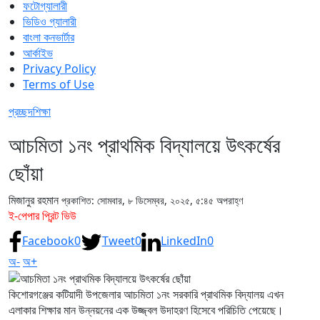
ফটোগ্যালারী
ভিডিও গ্যালারী
বাংলা কনভার্টার
আর্কাইভ
Privacy Policy
Terms of Use
প্রচ্ছদ
শিক্ষা
আচমিতা ১নং প্রাথমিক বিদ্যালয়ে উৎকর্ষের
ছোঁয়া
মিজানুর রহমান
প্রকাশিত: সোমবার, ৮ ডিসেম্বর, ২০২৫, ৫:৪৫ অপরাহ্ণ
ই-পেপার প্রিন্ট ভিউ
Facebook
0
Tweet
0
LinkedIn
0
অ-
অ+
কিশোরগঞ্জের কটিয়াদী উপজেলার আচমিতা ১নং সরকারি প্রাথমিক বিদ্যালয় এখন
এলাকার শিক্ষার মান উন্নয়নের এক উজ্জ্বল উদাহরণ হিসেবে পরিচিতি পেয়েছে।