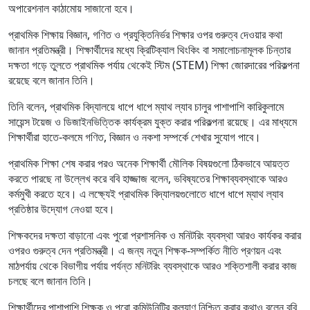
অপারেশনাল কাঠামোয় সাজানো হবে।
প্রাথমিক শিক্ষায় বিজ্ঞান, গণিত ও প্রযুক্তিনির্ভর শিক্ষার ওপর গুরুত্ব দেওয়ার কথা
জানান প্রতিমন্ত্রী। শিক্ষার্থীদের মধ্যে ক্রিটিক্যাল থিংকিং বা সমালোচনামূলক চিন্তার
দক্ষতা গড়ে তুলতে প্রাথমিক পর্যায় থেকেই স্টিম (STEM) শিক্ষা জোরদারের পরিকল্পনা
রয়েছে বলে জানান তিনি।
তিনি বলেন, প্রাথমিক বিদ্যালয়ে ধাপে ধাপে ম্যাথ ল্যাব চালুর পাশাপাশি কারিকুলামে
সায়েন্স টয়েজ ও ডিজাইনভিত্তিক কার্যক্রম যুক্ত করার পরিকল্পনা রয়েছে। এর মাধ্যমে
শিক্ষার্থীরা হাতে-কলমে গণিত, বিজ্ঞান ও নকশা সম্পর্কে শেখার সুযোগ পাবে।
প্রাথমিক শিক্ষা শেষ করার পরও অনেক শিক্ষার্থী মৌলিক বিষয়গুলো ঠিকভাবে আয়ত্ত
করতে পারছে না উল্লেখ করে ববি হাজ্জাজ বলেন, ভবিষ্যতের শিক্ষাব্যবস্থাকে আরও
কর্মমুখী করতে হবে। এ লক্ষ্যেই প্রাথমিক বিদ্যালয়গুলোতে ধাপে ধাপে ম্যাথ ল্যাব
প্রতিষ্ঠার উদ্যোগ নেওয়া হবে।
শিক্ষকদের দক্ষতা বাড়ানো এবং পুরো প্রশাসনিক ও মনিটরিং ব্যবস্থা আরও কার্যকর করার
ওপরও গুরুত্ব দেন প্রতিমন্ত্রী। এ জন্য নতুন শিক্ষক-সম্পর্কিত নীতি প্রণয়ন এবং
মাঠপর্যায় থেকে বিভাগীয় পর্যায় পর্যন্ত মনিটরিং ব্যবস্থাকে আরও শক্তিশালী করার কাজ
চলছে বলে জানান তিনি।
শিক্ষার্থীদের পাশাপাশি শিক্ষক ও পুরো কমিউনিটির কল্যাণ নিশ্চিত করার কথাও বলেন ববি