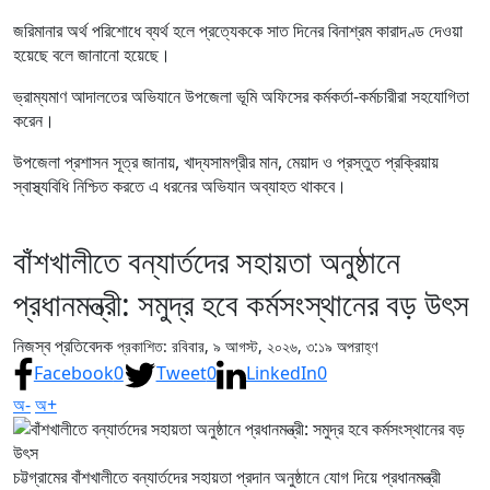
জরিমানার অর্থ পরিশোধে ব্যর্থ হলে প্রত্যেককে সাত দিনের বিনাশ্রম কারাদণ্ড দেওয়া
হয়েছে বলে জানানো হয়েছে।
ভ্রাম্যমাণ আদালতের অভিযানে উপজেলা ভূমি অফিসের কর্মকর্তা-কর্মচারীরা সহযোগিতা
করেন।
উপজেলা প্রশাসন সূত্র জানায়, খাদ্যসামগ্রীর মান, মেয়াদ ও প্রস্তুত প্রক্রিয়ায়
স্বাস্থ্যবিধি নিশ্চিত করতে এ ধরনের অভিযান অব্যাহত থাকবে।
বাঁশখালীতে বন্যার্তদের সহায়তা অনুষ্ঠানে
প্রধানমন্ত্রী: সমুদ্র হবে কর্মসংস্থানের বড় উৎস
নিজস্ব প্রতিবেদক
প্রকাশিত: রবিবার, ৯ আগস্ট, ২০২৬, ৩:১৯ অপরাহ্ণ
Facebook
0
Tweet
0
LinkedIn
0
অ-
অ+
চট্টগ্রামের বাঁশখালীতে বন্যার্তদের সহায়তা প্রদান অনুষ্ঠানে যোগ দিয়ে প্রধানমন্ত্রী