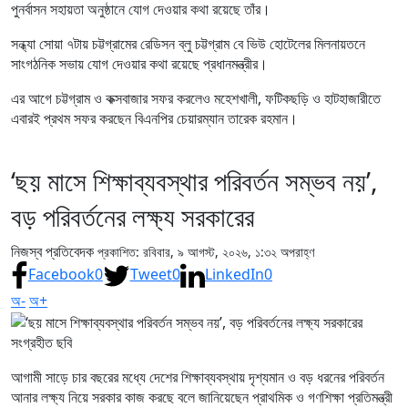
পুনর্বাসন সহায়তা অনুষ্ঠানে যোগ দেওয়ার কথা রয়েছে তাঁর।
সন্ধ্যা সোয়া ৭টায় চট্টগ্রামের রেডিসন ব্লু চট্টগ্রাম বে ভিউ হোটেলের মিলনায়তনে
সাংগঠনিক সভায় যোগ দেওয়ার কথা রয়েছে প্রধানমন্ত্রীর।
এর আগে চট্টগ্রাম ও কক্সবাজার সফর করলেও মহেশখালী, ফটিকছড়ি ও হাটহাজারীতে
এবারই প্রথম সফর করছেন বিএনপির চেয়ারম্যান তারেক রহমান।
‘ছয় মাসে শিক্ষাব্যবস্থার পরিবর্তন সম্ভব নয়’,
বড় পরিবর্তনের লক্ষ্য সরকারের
নিজস্ব প্রতিবেদক
প্রকাশিত: রবিবার, ৯ আগস্ট, ২০২৬, ১:৩২ অপরাহ্ণ
Facebook
0
Tweet
0
LinkedIn
0
অ-
অ+
সংগ্রহীত ছবি
আগামী সাড়ে চার বছরের মধ্যে দেশের শিক্ষাব্যবস্থায় দৃশ্যমান ও বড় ধরনের পরিবর্তন
আনার লক্ষ্য নিয়ে সরকার কাজ করছে বলে জানিয়েছেন প্রাথমিক ও গণশিক্ষা প্রতিমন্ত্রী