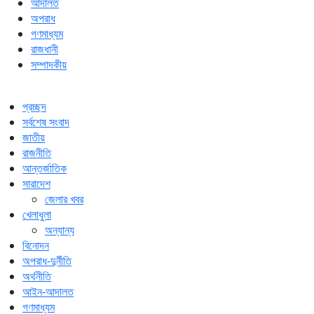
আদালত
অপরাধ
গণমাধ্যম
রাজধানী
সম্পাদকীয়
প্রচ্ছদ
সর্বশেষ সংবাদ
জাতীয়
রাজনীতি
আন্তর্জাতিক
সারাদেশ
জেলার খবর
খেলাধুলা
অন্যান্য
বিনোদন
অপরাধ-দুর্নীতি
অর্থনীতি
আইন-আদালত
গণমাধ্যম