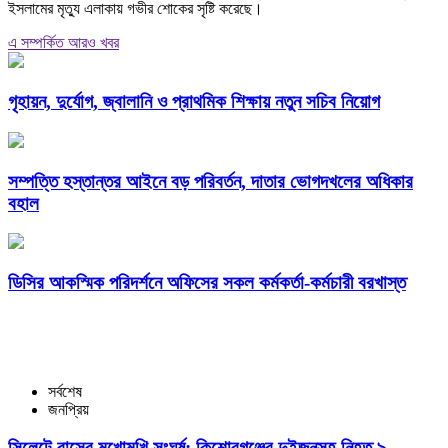
ইসলামের মৃত্যু এলাকায় গভীর শোকের সৃষ্টি করেছে।
এ সম্পর্কিত আরও খবর
গৃহায়ন, দুর্যোগ, জ্বালানি ও প্রাথমিক শিক্ষায় নতুন সচিব নিয়োগ
সম্পত্তি হস্তান্তর আইনে বড় পরিবর্তন, দাতার ভোগদখলের অধিকার
বহাল
ডিসির আকস্মিক পরিদর্শনে অফিসের সকল কর্মকর্তা-কর্মচারী বরখাস্ত
সর্বশেষ
জনপ্রিয়
সিলেটে বাসের মুখোমুখি সংঘর্ষ: কিশোরগঞ্জের দুইজনসহ নিহত ৯