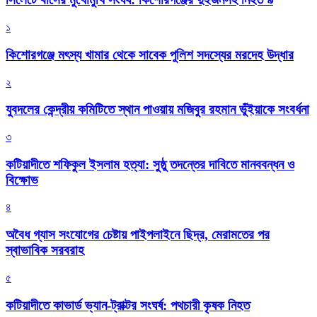
১
কিশোরগঞ্জে মৎস্য খামার থেকে সাবেক পুলিশ সদস্যের মরদেহ উদ্ধার
২
যুবদলের কেন্দ্রীয় কমিটিতে স্থান পাওয়ায় মজিবুর রহমান ভুঁইয়াকে সংবর্ধনা
৩
কটিয়াদীতে শফিকুল ইসলাম হত্যা: সুষ্ঠু তদন্তের দাবিতে মানববন্ধন ও
বিক্ষোভ
৪
অবৈধ গ্যাস সংযোগের চেষ্টায় পাইপলাইনে ছিদ্র, মেরামতের পর
স্বাভাবিক সরবরাহ
৫
কটিয়াদীতে কাভার্ড ভ্যান-ট্রাক্টর সংঘর্ষ: পথচারী কৃষক নিহত