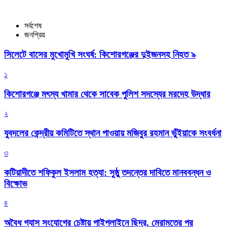
সর্বশেষ
জনপ্রিয়
সিলেটে বাসের মুখোমুখি সংঘর্ষ: কিশোরগঞ্জের দুইজনসহ নিহত ৯
১
কিশোরগঞ্জে মৎস্য খামার থেকে সাবেক পুলিশ সদস্যের মরদেহ উদ্ধার
২
যুবদলের কেন্দ্রীয় কমিটিতে স্থান পাওয়ায় মজিবুর রহমান ভুঁইয়াকে সংবর্ধনা
৩
কটিয়াদীতে শফিকুল ইসলাম হত্যা: সুষ্ঠু তদন্তের দাবিতে মানববন্ধন ও
বিক্ষোভ
৪
অবৈধ গ্যাস সংযোগের চেষ্টায় পাইপলাইনে ছিদ্র, মেরামতের পর