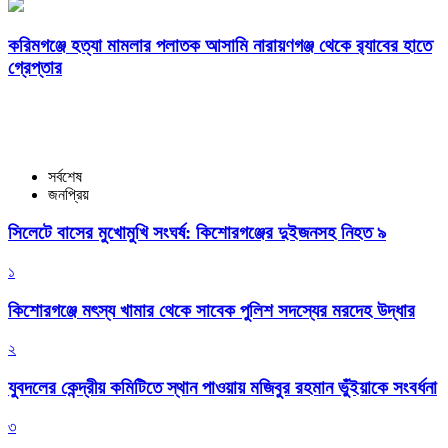
করিমগঞ্জে হত্যা মামলার পলাতক আসামি নারায়ণগঞ্জ থেকে র‌্যাবের হাতে
গ্রেপ্তার
সর্বশেষ
জনপ্রিয়
সিলেটে বাসের মুখোমুখি সংঘর্ষ: কিশোরগঞ্জের দুইজনসহ নিহত ৯
১
কিশোরগঞ্জে মৎস্য খামার থেকে সাবেক পুলিশ সদস্যের মরদেহ উদ্ধার
২
যুবদলের কেন্দ্রীয় কমিটিতে স্থান পাওয়ায় মজিবুর রহমান ভুঁইয়াকে সংবর্ধনা
৩