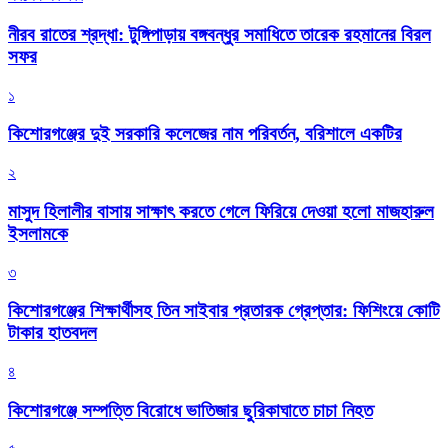
নীরব রাতের শ্রদ্ধা: টুঙ্গিপাড়ায় বঙ্গবন্ধুর সমাধিতে তারেক রহমানের বিরল
সফর
১
কিশোরগঞ্জের দুই সরকারি কলেজের নাম পরিবর্তন, বরিশালে একটির
২
মাসুদ হিলালীর বাসায় সাক্ষাৎ করতে গেলে ফিরিয়ে দেওয়া হলো মাজহারুল
ইসলামকে
৩
কিশোরগঞ্জের শিক্ষার্থীসহ তিন সাইবার প্রতারক গ্রেপ্তার: ফিশিংয়ে কোটি
টাকার হাতবদল
৪
কিশোরগঞ্জে সম্পত্তি বিরোধে ভাতিজার ছুরিকাঘাতে চাচা নিহত