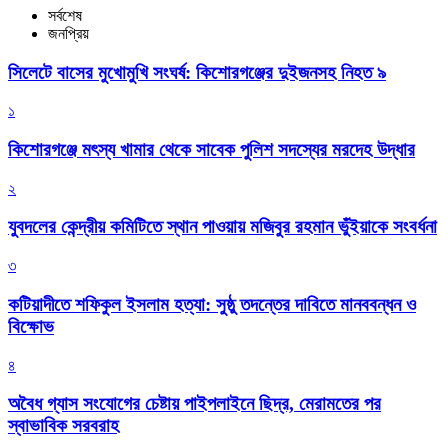
সর্বশেষ
জনপ্রিয়
সিলেটে বাসের মুখোমুখি সংঘর্ষ: কিশোরগঞ্জের দুইজনসহ নিহত ৯
১
কিশোরগঞ্জে মৎস্য খামার থেকে সাবেক পুলিশ সদস্যের মরদেহ উদ্ধার
২
যুবদলের কেন্দ্রীয় কমিটিতে স্থান পাওয়ায় মজিবুর রহমান ভুঁইয়াকে সংবর্ধনা
৩
কটিয়াদীতে শফিকুল ইসলাম হত্যা: সুষ্ঠু তদন্তের দাবিতে মানববন্ধন ও
বিক্ষোভ
৪
অবৈধ গ্যাস সংযোগের চেষ্টায় পাইপলাইনে ছিদ্র, মেরামতের পর
স্বাভাবিক সরবরাহ