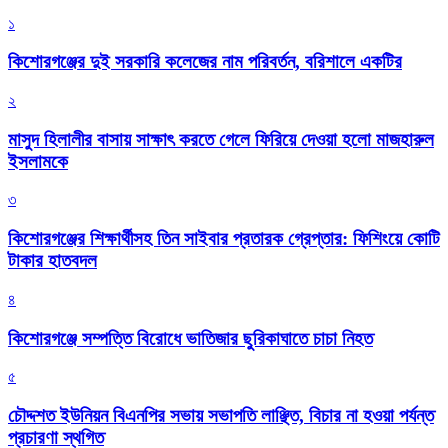
১
কিশোরগঞ্জের দুই সরকারি কলেজের নাম পরিবর্তন, বরিশালে একটির
২
মাসুদ হিলালীর বাসায় সাক্ষাৎ করতে গেলে ফিরিয়ে দেওয়া হলো মাজহারুল
ইসলামকে
৩
কিশোরগঞ্জের শিক্ষার্থীসহ তিন সাইবার প্রতারক গ্রেপ্তার: ফিশিংয়ে কোটি
টাকার হাতবদল
৪
কিশোরগঞ্জে সম্পত্তি বিরোধে ভাতিজার ছুরিকাঘাতে চাচা নিহত
৫
চৌদ্দশত ইউনিয়ন বিএনপির সভায় সভাপতি লাঞ্ছিত, বিচার না হওয়া পর্যন্ত
প্রচারণা স্থগিত