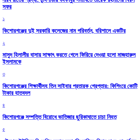
সফর
১
কিশোরগঞ্জের দুই সরকারি কলেজের নাম পরিবর্তন, বরিশালে একটির
২
মাসুদ হিলালীর বাসায় সাক্ষাৎ করতে গেলে ফিরিয়ে দেওয়া হলো মাজহারুল
ইসলামকে
৩
কিশোরগঞ্জের শিক্ষার্থীসহ তিন সাইবার প্রতারক গ্রেপ্তার: ফিশিংয়ে কোটি
টাকার হাতবদল
৪
কিশোরগঞ্জে সম্পত্তি বিরোধে ভাতিজার ছুরিকাঘাতে চাচা নিহত
৫