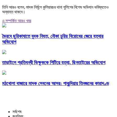
তিনি আরও বলেন, মাদক নির্মূলে কুলিয়ারচর থানা পুলিশের বিশেষ অভিযান ভবিষ্যতেও
অব্যাহত থাকবে।
এ সম্পর্কিত আরও খবর
ভৈরবে ছুরিকাঘাতে যুবক নিহত, নৌকা চুরির বিরোধের জেরে হত্যার
অভিযোগ
তাড়াইলে প্রতিবন্ধী ভিক্ষুককে পিটিয়ে হত্যা, ছিনতাইয়ের অভিযোগ
মঠখোলা বাজারে মাদক সেবনের আসর: পাকুন্দিয়ায় তিনজনের কারাদণ্ড
সর্বশেষ
জনপ্রিয়