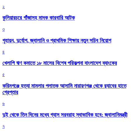
২
কুলিয়ারচরে গাঁজাসহ মাদক কারবারি আটক
৩
গৃহায়ন, দুর্যোগ, জ্বালানি ও প্রাথমিক শিক্ষায় নতুন সচিব নিয়োগ
৪
খেলাপি ঋণ কমাতে ১৮ মাসের বিশেষ পরিকল্পনা বাংলাদেশ ব্যাংকের
৫
করিমগঞ্জে হত্যা মামলার পলাতক আসামি নারায়ণগঞ্জ থেকে র‌্যাবের হাতে
গ্রেপ্তার
৬
দুই থেকে তিন দিনের মধ্যে গ্যাস সরবরাহ স্বাভাবিক হবে: জ্বালানিমন্ত্রী
৭