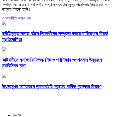
সম্পন্ন করা হয়েছে। পরীক্ষার্থীর সংখ্যা কম হওয়ায় কেন্দ্র পরিচালনার নিয়মে কোনো
ব্যত্যয় ঘটানো হয়নি।
এ সম্পর্কিত আরও খবর
দুর্নীতিমুক্ত সমাজ গঠনে শিক্ষার্থীদের সম্পৃক্ত করতে বাজিতপুরে বিতর্ক
প্রতিযোগিতা
কটিয়াদীতে মসজিদভিত্তিক শিশু ও গণশিক্ষার গুণগতমান উন্নয়নে
মতবিনিময় সভা
উৎসবমুখর আয়োজনে ল্যাবরেটরি স্কুলের বার্ষিক পুরস্কার বিতরণ
সর্বশেষ