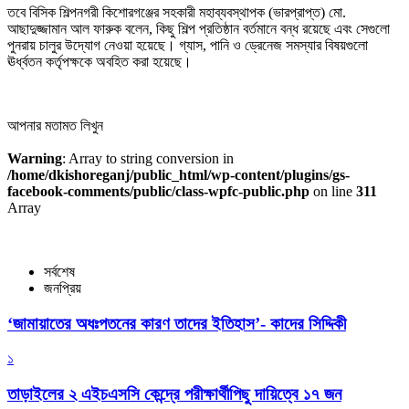
তবে বিসিক শিল্পনগরী কিশোরগঞ্জের সহকারী মহাব্যবস্থাপক (ভারপ্রাপ্ত) মো.
আছাদুজ্জামান আল ফারুক বলেন, কিছু শিল্প প্রতিষ্ঠান বর্তমানে বন্ধ রয়েছে এবং সেগুলো
পুনরায় চালুর উদ্যোগ নেওয়া হয়েছে। গ্যাস, পানি ও ড্রেনেজ সমস্যার বিষয়গুলো
ঊর্ধ্বতন কর্তৃপক্ষকে অবহিত করা হয়েছে।
আপনার মতামত লিখুন
Warning
: Array to string conversion in
/home/dkishoreganj/public_html/wp-content/plugins/gs-
facebook-comments/public/class-wpfc-public.php
on line
311
Array
সর্বশেষ
জনপ্রিয়
‘জামায়াতের অধঃপতনের কারণ তাদের ইতিহাস’- কাদের সিদ্দিকী
১
তাড়াইলের ২ এইচএসসি কেন্দ্রে পরীক্ষার্থীপিছু দায়িত্বে ১৭ জন