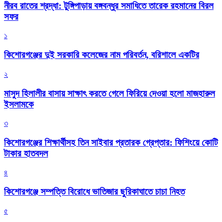
নীরব রাতের শ্রদ্ধা: টুঙ্গিপাড়ায় বঙ্গবন্ধুর সমাধিতে তারেক রহমানের বিরল
সফর
১
কিশোরগঞ্জের দুই সরকারি কলেজের নাম পরিবর্তন, বরিশালে একটির
২
মাসুদ হিলালীর বাসায় সাক্ষাৎ করতে গেলে ফিরিয়ে দেওয়া হলো মাজহারুল
ইসলামকে
৩
কিশোরগঞ্জের শিক্ষার্থীসহ তিন সাইবার প্রতারক গ্রেপ্তার: ফিশিংয়ে কোটি
টাকার হাতবদল
৪
কিশোরগঞ্জে সম্পত্তি বিরোধে ভাতিজার ছুরিকাঘাতে চাচা নিহত
৫