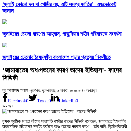
‘জুলাই কোনো দল বা গোষ্ঠীর নয়, এটি সমগ্র জাতির’- এডভোকেট
জালাল
জুলাইয়ের চেতনা ধারণের আহ্বান, পাকুন্দিয়ায় শহীদ পরিবারকে সংবর্ধনা
জুলাইয়ের চেতনায় বৈষম্যহীন বাংলাদেশ গড়ার প্রত্যয় নিকলীতে
‘জামায়াতের অধঃপতনের কারণ তাদের ইতিহাস’- কাদের
সিদ্দিকী
নূর আহাম্মদ পলাশ
প্রকাশিত: বৃহস্পতিবার, ৬ আগস্ট, ২০২৬, ৮:৪৭ অপরাহ্ণ
Facebook
0
Tweet
0
LinkedIn
0
অ-
অ+
কৃষক শ্রমিক জনতা লীগের সভাপতি বঙ্গবীর কাদের সিদ্দিকী বলেছেন, জামায়াতে ইসলামীর
রাজনৈতিক ইতিহাসই দলটির বর্তমান অধঃপতনের প্রধান কারণ। তাঁর দাবি, ব্রিটিশবিরোধী