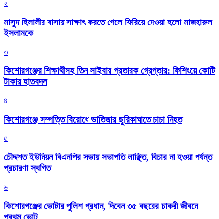
২
মাসুদ হিলালীর বাসায় সাক্ষাৎ করতে গেলে ফিরিয়ে দেওয়া হলো মাজহারুল
ইসলামকে
৩
কিশোরগঞ্জের শিক্ষার্থীসহ তিন সাইবার প্রতারক গ্রেপ্তার: ফিশিংয়ে কোটি
টাকার হাতবদল
৪
কিশোরগঞ্জে সম্পত্তি বিরোধে ভাতিজার ছুরিকাঘাতে চাচা নিহত
৫
চৌদ্দশত ইউনিয়ন বিএনপির সভায় সভাপতি লাঞ্ছিত, বিচার না হওয়া পর্যন্ত
প্রচারণা স্থগিত
৬
কিশোরগঞ্জের ভোটার পুলিশ প্রধান, দিবেন ৩৫ বছরের চাকরী জীবনে
প্রথম ভোট