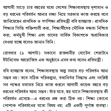
আগামী সাড়ে চার বছরের মধ্যে দেশের শিক্ষাব্যবস্থায় দৃশ্যমান ও
বড় ধরনের পরিবর্তন আনার লক্ষ্য নিয়ে সরকার কাজ করছে বলে
জানিয়েছেন প্রাথমিক ও গণশিক্ষা প্রতিমন্ত্রী ববি হাজ্জাজ। প্রাথমিক
শিক্ষার ভিত্তি শক্তিশালী করা, শিক্ষার্থীদের মৌলিক দক্ষতা নিশ্চিত
করা, কর্মমুখী শিক্ষা এবং তাদের সার্বিক বিকাশকে অগ্রাধিকার
দেওয়া হচ্ছে বলেও জানান তিনি।
রোববার (৯ আগস্ট) সকালে রাজধানীর হোটেল শেরাটনে
ইউনিসেফ আয়োজিত এক অনুষ্ঠানে এসব কথা বলেন প্রতিমন্ত্রী।
ববি হাজ্জাজ বলেন, শিক্ষাব্যবস্থায় অল্প সময়ে বড় পরিবর্তন আনা
সম্ভব নয়। তবে সঠিক পরিকল্পনা, তথ্যনির্ভর সিদ্ধান্ত এবং সংশ্লিষ্ট
সব পক্ষের মতামত নিয়ে কাজ করলে আগামী কয়েক বছরে বড়
ধরনের পরিবর্তন আনা সম্ভব। তাঁর মতে, ছয় মাসে শিক্ষাব্যবস্থায় কী
পরিবর্তন এসেছে—এ ধরনের প্রশ্ন করা ঠিক নয়। শিক্ষা কোনো
পোশাক পরিবর্তনের মতো বিষয় নয়; এটি একটি পূর্ণাঙ্গ ব্যবস্থা।