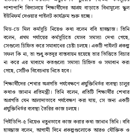
পাশাপাশি বিদ্যালয়ে শিক্ষার্থীদের আগ্রহ বাড়াতে বিনামূল্যে স্কুল
ইউনিফর্ম দেওয়ার পাইলট কার্যক্রম শুরু হচ্ছে।
মিড-ডে মিল কর্মসূচি নিয়েও কথা বলেন ববি হাজ্জাজ। তিনি
বলেন, প্রথম পর্যায়ের কর্মসূচিতে যেসব সমস্যা দেখা গেছে,
সেগুলো চিহ্নিত করে সমাধানের চেষ্টা চলছে। একটি পাইলট প্রকল্প
সফল কি না, তা শুধু কতদূর বাস্তবায়ন হয়েছে তার ভিত্তিতে বিচার
না করে এর মাধ্যমে কতগুলো সমস্যা চিহ্নিত ও সমাধান করা
গেছে, সেটিও বিবেচনায় নিতে হবে।
শিক্ষার্থীদের শেখার অগ্রগতি পর্যবেক্ষণে প্রযুক্তিনির্ভর ব্যবস্থা চালুর
কথাও জানান প্রতিমন্ত্রী। তিনি বলেন, প্রতিটি শিক্ষার্থীর শেখার
অগ্রগতি যেন আলাদাভাবে পর্যবেক্ষণ করা যায়, সে জন্য একটি
প্রযুক্তিনির্ভর ব্যবস্থা তৈরির কাজ চলছে।
পিইডিপি-৫ নিয়েও নতুনভাবে কাজ করার কথা জানান তিনি। ববি
হাজ্জাজ বলেন, আগামী দিনে প্রকল্পগুলোকে আরও যৌক্তিক ও