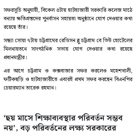
সফরসূচি অনুযায়ী, বিকেল ৫টায় হাটহাজারী সরকারি কলেজ মাঠে
বন্যায় ক্ষতিগ্রস্তদের পুনর্বাসন সহায়তা অনুষ্ঠানে যোগ দেওয়ার কথা
রয়েছে তাঁর।
সন্ধ্যা সোয়া ৭টায় চট্টগ্রামের রেডিসন ব্লু চট্টগ্রাম বে ভিউ হোটেলের
মিলনায়তনে সাংগঠনিক সভায় যোগ দেওয়ার কথা রয়েছে
প্রধানমন্ত্রীর।
এর আগে চট্টগ্রাম ও কক্সবাজার সফর করলেও মহেশখালী,
ফটিকছড়ি ও হাটহাজারীতে এবারই প্রথম সফর করছেন বিএনপির
চেয়ারম্যান তারেক রহমান।
‘ছয় মাসে শিক্ষাব্যবস্থার পরিবর্তন সম্ভব
নয়’, বড় পরিবর্তনের লক্ষ্য সরকারের