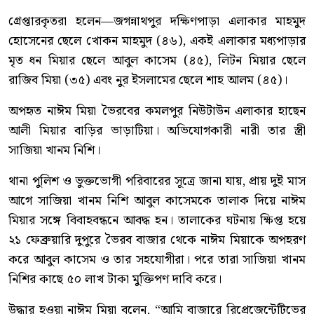
গ্রেপ্তারকৃতরা হলেন—জগন্নাথপুর দক্ষিণপাড়া এলাকার মাহমুদ
হোসেনের ছেলে খোকন মাহমুদ (৪৬), একই এলাকার মধ্যপাড়ার
মৃত ধন মিয়ার ছেলে আবুল কাসেম (৪৫), লিটন মিয়ার ছেলে
রাজিব মিয়া (৩৫) এবং নুর ইসলামের ছেলে শাহ আলম (৪৫)।
অপহৃত নাঈম মিয়া ভৈরবের কমলপুর নিউটাউন এলাকার হাছেন
আলী মিয়ার বাড়ির ভাড়াটিয়া। অভিযোগকারী নারী তার স্ত্রী
সাজিয়া খানম নিশি।
থানা পুলিশ ও ভুক্তভোগী পরিবারের সূত্রে জানা যায়, প্রায় দুই মাস
আগে সাজিয়া খানম নিশি আবুল কাসেমকে তালাক দিয়ে নাঈম
মিয়ার সঙ্গে বিবাহবন্ধনে আবদ্ধ হন। তালাকের ঘটনায় ক্ষিপ্ত হয়ে
২১ ফেব্রুয়ারি দুপুরে ভৈরব বাজার থেকে নাঈম মিয়াকে অপহরণ
করে আবুল কাসেম ও তার সহযোগীরা। পরে তারা সাজিয়া খানম
নিশির কাছে ৫০ লাখ টাকা মুক্তিপণ দাবি করে।
উদ্ধার হওয়া নাঈম মিয়া বলেন, “আমি বাজারে রিপ্রেজেন্টেটিভের