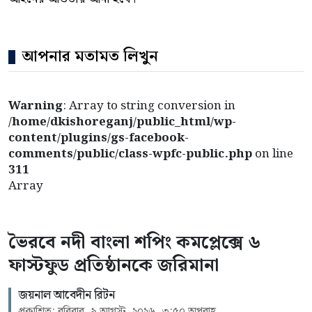
আপনার মতামত লিখুন
Warning
: Array to string conversion in
/home/dkishoreganj/public_html/wp-
content/plugins/gs-facebook-
comments/public/class-wpfc-public.php
on line
311
Array
ভৈরবে নদী বাংলা শপিং কমপ্লেক্সে ৬
ফাস্টফুড প্রতিষ্ঠানকে জরিমানা
জয়নাল আবেদীন রিটন
প্রকাশিত: রবিবার, ৯ আগস্ট, ২০২৬, ৩:৫০ অপরাহ্ণ