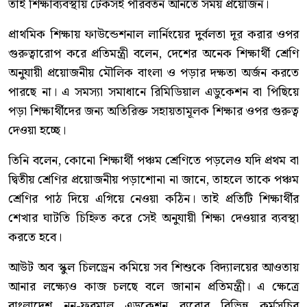
তাই শিক্ষাব্যবস্থায় টেকসই পরিবর্তন আনতে সময় প্রয়োজন।
প্রাথমিক শিক্ষায় ফাউন্ডেশনাল লার্নিংয়ের দুর্বলতা দূর করার ওপর
গুরুত্বারোপ করে প্রতিমন্ত্রী বলেন, দেশের অনেক শিক্ষার্থী শ্রেণি
অনুযায়ী প্রয়োজনীয় মৌলিক বাংলা ও পড়ার দক্ষতা অর্জন করতে
পারছে না। এ সমস্যা সমাধানে রিমিডিয়াল এডুকেশন বা পিছিয়ে
পড়া শিক্ষার্থীদের জন্য অতিরিক্ত সহায়তামূলক শিক্ষার ওপর গুরুত্ব
দেওয়া হচ্ছে।
তিনি বলেন, কোনো শিক্ষার্থী পঞ্চম শ্রেণিতে পড়লেও যদি প্রথম বা
দ্বিতীয় শ্রেণির প্রয়োজনীয় পড়াশোনা না জানে, তাহলে তাকে পঞ্চম
শ্রেণির পাঠ দিয়ে এগিয়ে নেওয়া কঠিন। তাই প্রতিটি শিক্ষার্থীর
শেখার ঘাটতি চিহ্নিত করে সেই অনুযায়ী শিক্ষা দেওয়ার ব্যবস্থা
করতে হবে।
আউট অব স্কুল চিলড্রেন কমিয়ে সব শিশুকে বিদ্যালয়ের আওতায়
আনার লক্ষ্যেও কাজ চলছে বলে জানান প্রতিমন্ত্রী। এ ক্ষেত্রে
বাংলাদেশ নন-ফরমাল এডুকেশন ব্যুরোর বিভিন্ন কর্মসূচির