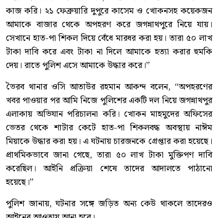
কাজ করি। ২১ ফেব্রুয়ারি দুপুরে কাসেম ও খোকনসহ কয়েকজন
আমাকে বাজার থেকে অপহরণ করে জগন্নাথপুরে নিয়ে যায়।
সেখানে হাত-পা শিকল দিয়ে বেঁধে মারধর করা হয়। তারা ৫০ লাখ
টাকা দাবি করে এবং টাকা না দিলে আমাকে হত্যা করার হুমকি
দেয়। রাতে পুলিশ এসে আমাকে উদ্ধার করে।”
ভৈরব থানার ওসি আতাউর রহমান আকন্দ বলেন, “অপহরণের
খবর পাওয়ার পর আমি নিজে পুলিশের একটি দল নিয়ে জগন্নাথপুর
এলাকায় অভিযান পরিচালনা করি। খোকন মাহমুদের অফিসের
ভেতর থেকে শাটার কেটে হাত-পা শিকলবদ্ধ অবস্থায় নাঈম
মিয়াকে উদ্ধার করা হয়। এ ঘটনায় চারজনকে গ্রেপ্তার করা হয়েছে।
প্রাথমিকভাবে জানা গেছে, তারা ৫০ লাখ টাকা মুক্তিপণ দাবি
করেছিল। আইনি প্রক্রিয়া শেষে তাদের আদালতে পাঠানো
হয়েছে।”
পুলিশ জানায়, ঘটনার সঙ্গে জড়িত অন্য কেউ থাকলে তাদেরও
আইনের আওতায় আনা হবে।