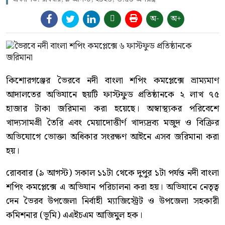
অ-
অ+
কিশোরগঞ্জের ভৈরবে নদী বাংলা শপিং কমপ্লেক্সে ভ্রাম্যমাণ
আদালতের অভিযানে ছয়টি ফাস্টফুড প্রতিষ্ঠানকে ২ লাখ ৭৫
হাজার টাকা জরিমানা করা হয়েছে। অস্বাস্থ্যকর পরিবেশে
খাদ্যসামগ্রী তৈরি এবং মেয়াদোত্তীর্ণ খাদ্যদ্রব্য মজুদ ও বিক্রির
অভিযোগে ভোক্তা অধিকার সংরক্ষণ আইনে এসব জরিমানা করা
হয়।
রোববার (৯ আগস্ট) সকাল ১১টা থেকে দুপুর ১টা পর্যন্ত নদী বাংলা
শপিং কমপ্লেক্সে এ অভিযান পরিচালনা করা হয়। অভিযানে নেতৃত্ব
দেন ভৈরব উপজেলা নির্বাহী ম্যাজিস্ট্রেট ও উপজেলা সহকারী
কমিশনার (ভূমি) এএইচএম আজিমুল হক।