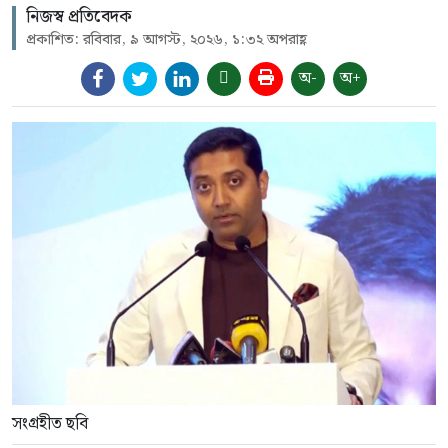
নিজস্ব প্রতিবেদক
প্রকাশিত: রবিবার, ৯ আগস্ট, ২০২৬, ১:৩২ অপরাহ্ণ
অ-
অ+
সংগ্রহীত ছবি