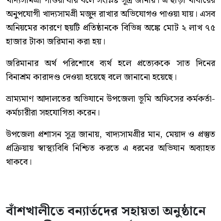
খাদ্যসামগ্রী পাওয়া যায় বলে সংশ্লিষ্ট সূত্র জানায়। এ ছাড়া খাবারের
অনুপযোগী খাদ্যসামগ্রী মজুদ রাখার অভিযোগও পাওয়া যায়। এসব
অনিয়মের কারণে ছয়টি প্রতিষ্ঠানকে বিভিন্ন অঙ্কে মোট ২ লাখ ৭৫
হাজার টাকা জরিমানা করা হয়।
জরিমানার অর্থ পরিশোধে ব্যর্থ হলে প্রত্যেককে সাত দিনের
বিনাশ্রম কারাদণ্ড দেওয়া হয়েছে বলে জানানো হয়েছে।
ভ্রাম্যমাণ আদালতের অভিযানে উপজেলা ভূমি অফিসের কর্মকর্তা-
কর্মচারীরা সহযোগিতা করেন।
উপজেলা প্রশাসন সূত্র জানায়, খাদ্যসামগ্রীর মান, মেয়াদ ও প্রস্তুত
প্রক্রিয়ায় স্বাস্থ্যবিধি নিশ্চিত করতে এ ধরনের অভিযান অব্যাহত
থাকবে।
বাঁশখালীতে বন্যার্তদের সহায়তা অনুষ্ঠানে