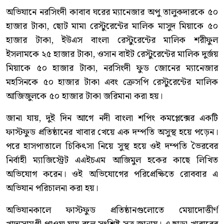
অভিযানে নরসিংদী কাবাব ঘরের ম্যানেজার অপু তালুকদারকে ৫০
হাজার টাকা, ছোট মামা রেস্টুরেন্টের মালিক মাসুদ মিয়াকে ৫০
হাজার টাকা, ইউএস বাংলা রেস্টুরেন্টের মালিক শরীফুল
ইসলামকে ২৫ হাজার টাকা, ওসান বাইট রেস্টুরেন্টের মালিক দুর্জয়
মিয়াকে ৫০ হাজার টাকা, নরসিংদী ফুড জোনের ম্যানেজার
মহসিনকে ৫০ হাজার টাকা এবং ক্রেসপি রেস্টুরেন্টের মালিক
আজিজুলকে ৫০ হাজার টাকা জরিমানা করা হয়।
জানা যায়, দুই দিন আগে নদী বাংলা শপিং কমপ্লেক্সের একটি
ফাস্টফুড প্রতিষ্ঠানের খাবার খেয়ে এক দম্পতি অসুস্থ হয়ে পড়েন।
পরে হাসপাতালে চিকিৎসা নিয়ে সুস্থ হয়ে ওই দম্পতি ভৈরবের
নির্বাহী ম্যাজিস্ট্রেট এএইচএম আজিমুল হকের কাছে লিখিত
অভিযোগ করেন। ওই অভিযোগের পরিপ্রেক্ষিতে রোববার এ
অভিযান পরিচালনা করা হয়।
অভিযানকালে ফাস্টফুড প্রতিষ্ঠানগুলোতে মেয়াদোত্তীর্ণ