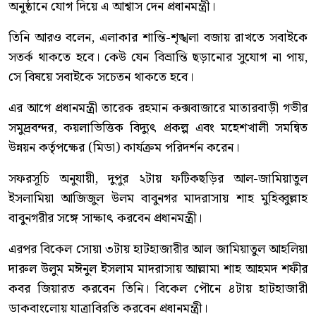
অনুষ্ঠানে যোগ দিয়ে এ আশ্বাস দেন প্রধানমন্ত্রী।
তিনি আরও বলেন, এলাকার শান্তি-শৃঙ্খলা বজায় রাখতে সবাইকে
সতর্ক থাকতে হবে। কেউ যেন বিভ্রান্তি ছড়ানোর সুযোগ না পায়,
সে বিষয়ে সবাইকে সচেতন থাকতে হবে।
এর আগে প্রধানমন্ত্রী তারেক রহমান কক্সবাজারে মাতারবাড়ী গভীর
সমুদ্রবন্দর, কয়লাভিত্তিক বিদ্যুৎ প্রকল্প এবং মহেশখালী সমন্বিত
উন্নয়ন কর্তৃপক্ষের (মিডা) কার্যক্রম পরিদর্শন করেন।
সফরসূচি অনুযায়ী, দুপুর ২টায় ফটিকছড়ির আল-জামিয়াতুল
ইসলামিয়া আজিজুল উলম বাবুনগর মাদরাসায় শাহ মুহিব্বুল্লাহ
বাবুনগরীর সঙ্গে সাক্ষাৎ করবেন প্রধানমন্ত্রী।
এরপর বিকেল সোয়া ৩টায় হাটহাজারীর আল জামিয়াতুল আহলিয়া
দারুল উলুম মঈনুল ইসলাম মাদরাসায় আল্লামা শাহ আহমদ শফীর
কবর জিয়ারত করবেন তিনি। বিকেল পৌনে ৪টায় হাটহাজারী
ডাকবাংলোয় যাত্রাবিরতি করবেন প্রধানমন্ত্রী।