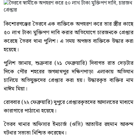
কিশোরগঞ্জের ভৈরবে এক ব্যক্তিকে অপহরণ করে তার স্ত্রীর কাছে
৫০ লাখ টাকা মুক্তিপণ দাবি করার অভিযোগে চারজনকে গ্রেপ্তার
করেছে ভৈরব থানা পুলিশ। এ সময় অপহৃত ব্যক্তিকে উদ্ধার করা
হয়েছে।
পুলিশ জানায়, শুক্রবার (২১ ফেব্রুয়ারি) দিবাগত রাত দেড়টার
দিকে পৌর শহরের জগন্নাথপুর দক্ষিণপাড়া এলাকায় অভিযান
চালিয়ে অভিযুক্তদের গ্রেপ্তার করা হয়। উদ্ধারকৃত ব্যক্তির নাম
নাঈম মিয়া।
রোববার (২২ ফেব্রুয়ারি) দুপুরে গ্রেপ্তারকৃতদের আদালতের মাধ্যমে
কারাগারে পাঠানো হয়েছে।
ভৈরব থানার অফিসার ইনচার্জ (ওসি) আতাউর রহমান আকন্দ
ঘটনার সত্যতা নিশ্চিত করেছেন।