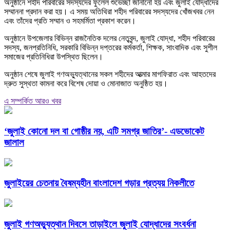
অনুষ্ঠানে শহীদ পরিবারের সদস্যদের ফুলেল শুভেচ্ছা জানানো হয় এবং জুলাই যোদ্ধাদের
সম্মাননা প্রদান করা হয়। এ সময় অতিথিরা শহীদ পরিবারের সদস্যদের খোঁজখবর নেন
এবং তাঁদের প্রতি সম্মান ও সহমর্মিতা প্রকাশ করেন।
অনুষ্ঠানে উপজেলার বিভিন্ন রাজনৈতিক দলের নেতৃবৃন্দ, জুলাই যোদ্ধা, শহীদ পরিবারের
সদস্য, জনপ্রতিনিধি, সরকারি বিভিন্ন দপ্তরের কর্মকর্তা, শিক্ষক, সাংবাদিক এবং সুশীল
সমাজের প্রতিনিধিরা উপস্থিত ছিলেন।
অনুষ্ঠান শেষে জুলাই গণঅভ্যুত্থানের সকল শহীদের আত্মার মাগফিরাত এবং আহতদের
দ্রুত সুস্থতা কামনা করে বিশেষ দোয়া ও মোনাজাত অনুষ্ঠিত হয়।
এ সম্পর্কিত আরও খবর
‘জুলাই কোনো দল বা গোষ্ঠীর নয়, এটি সমগ্র জাতির’- এডভোকেট
জালাল
জুলাইয়ের চেতনায় বৈষম্যহীন বাংলাদেশ গড়ার প্রত্যয় নিকলীতে
জুলাই গণঅভ্যুত্থান দিবসে তাড়াইলে জুলাই যোদ্ধাদের সংবর্ধনা