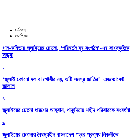
সর্বশেষ
জনপ্রিয়
গান-কবিতায় জুলাইয়ের চেতনা, ‘পরিবর্তন যুব সংগঠন’-এর সাংস্কৃতিক
সন্ধ্যা
১
‘জুলাই কোনো দল বা গোষ্ঠীর নয়, এটি সমগ্র জাতির’- এডভোকেট
জালাল
২
জুলাইয়ের চেতনা ধারণের আহ্বান, পাকুন্দিয়ায় শহীদ পরিবারকে সংবর্ধনা
৩
জুলাইয়ের চেতনায় বৈষম্যহীন বাংলাদেশ গড়ার প্রত্যয় নিকলীতে