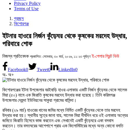
Privacy Policy
Terms of Use
প্রচ্ছদ
কিশোরগঞ্জ
ইটনার হাওরে নির্জন কুঁড়েঘর থেকে কৃষকের মরদেহ উদ্ধার,
পরিবারে শোক
নিজস্ব প্রতিবেদক
ই-পেপার প্রিন্ট ভিউ
প্রকাশিত: সোমবার, ৩০ মার্চ, ২০২৬, ১১:২৩ পূর্বাহ্ণ
Facebook
0
Tweet
0
LinkedIn
0
অ-
অ+
কিশোরগঞ্জের ইটনা উপজেলার বরইবাড়ি হাওর এলাকায় একটি নির্জন কুঁড়েঘর থেকে সালেক
মিয়া (৫০) নামে এক জিরাতি কৃষকের মরদেহ উদ্ধার করা হয়েছে। তিনি করিমগঞ্জ
উপজেলার দেহুন্দা ইউনিয়নের সাকুয়া গ্রামের বাসিন্দা।
রবিবার (২৯ মার্চ) হাওরের ধানের জমির মধ্যে নির্মিত একটি কুঁড়েঘর থেকে তার মরদেহ
উদ্ধার করা হয়। স্থানীয় সূত্রে জানা যায়, সালেক মিয়া দীর্ঘদিন ধরে ওই এলাকায় অন্যের
জমিতে জিরাতি হিসেবে কাজ করতেন এবং সেখানেই একটি কুঁড়েঘরে একা বসবাস
করতেন। তার বসতঘরের আশেপাশে প্রায় এক কিলোমিটারের মধ্যে অন্য কোনো বসতি