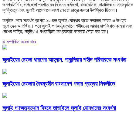
জনপ্রতিনিধি, উপজেলা প্রশাসনের বিভিন্ন কর্মকর্তা, রাজনৈতিক, সামাজিক ও সাংস্কৃতিক
ব্যক্তিত্ব এবং জুলাই আন্দোলনে অংশ নেওয়া ছাত্র-জনতা উপস্থিত ছিলেন।
অনুষ্ঠান শেষে সংবর্ধনাপ্রাপ্ত ২০ জন জুলাই যোদ্ধার হাতে সম্মাননা স্মারক ও উপহার
তুলে দেন অতিথিরা। পরে জুলাই গণঅভ্যুত্থানে শহীদদের আত্মার মাগফিরাত কামনা এবং
দেশের শান্তি, সমৃদ্ধি ও গণতান্ত্রিক অগ্রযাত্রা কামনায় দোয়া করা হয়।
এ সম্পর্কিত আরও খবর
জুলাইয়ের চেতনা ধারণের আহ্বান, পাকুন্দিয়ায় শহীদ পরিবারকে সংবর্ধনা
জুলাইয়ের চেতনায় বৈষম্যহীন বাংলাদেশ গড়ার প্রত্যয় নিকলীতে
জুলাই গণঅভ্যুত্থান দিবসে তাড়াইলে জুলাই যোদ্ধাদের সংবর্ধনা