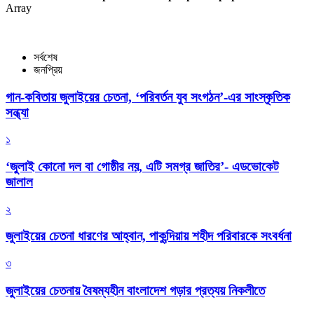
Array
সর্বশেষ
জনপ্রিয়
গান-কবিতায় জুলাইয়ের চেতনা, ‘পরিবর্তন যুব সংগঠন’-এর সাংস্কৃতিক
সন্ধ্যা
১
‘জুলাই কোনো দল বা গোষ্ঠীর নয়, এটি সমগ্র জাতির’- এডভোকেট
জালাল
২
জুলাইয়ের চেতনা ধারণের আহ্বান, পাকুন্দিয়ায় শহীদ পরিবারকে সংবর্ধনা
৩
জুলাইয়ের চেতনায় বৈষম্যহীন বাংলাদেশ গড়ার প্রত্যয় নিকলীতে