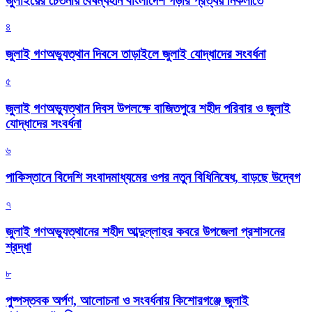
জুলাইয়ের চেতনায় বৈষম্যহীন বাংলাদেশ গড়ার প্রত্যয় নিকলীতে
৪
জুলাই গণঅভ্যুত্থান দিবসে তাড়াইলে জুলাই যোদ্ধাদের সংবর্ধনা
৫
জুলাই গণঅভ্যুত্থান দিবস উপলক্ষে বাজিতপুরে শহীদ পরিবার ও জুলাই
যোদ্ধাদের সংবর্ধনা
৬
পাকিস্তানে বিদেশি সংবাদমাধ্যমের ওপর নতুন বিধিনিষেধ, বাড়ছে উদ্বেগ
৭
জুলাই গণঅভ্যুত্থানের শহীদ আব্দুল্লাহর কবরে উপজেলা প্রশাসনের
শ্রদ্ধা
৮
পুষ্পস্তবক অর্পণ, আলোচনা ও সংবর্ধনায় কিশোরগঞ্জে জুলাই