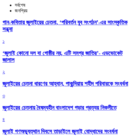
সর্বশেষ
জনপ্রিয়
গান-কবিতায় জুলাইয়ের চেতনা, ‘পরিবর্তন যুব সংগঠন’-এর সাংস্কৃতিক
সন্ধ্যা
১
‘জুলাই কোনো দল বা গোষ্ঠীর নয়, এটি সমগ্র জাতির’- এডভোকেট
জালাল
২
জুলাইয়ের চেতনা ধারণের আহ্বান, পাকুন্দিয়ায় শহীদ পরিবারকে সংবর্ধনা
৩
জুলাইয়ের চেতনায় বৈষম্যহীন বাংলাদেশ গড়ার প্রত্যয় নিকলীতে
৪
জুলাই গণঅভ্যুত্থান দিবসে তাড়াইলে জুলাই যোদ্ধাদের সংবর্ধনা