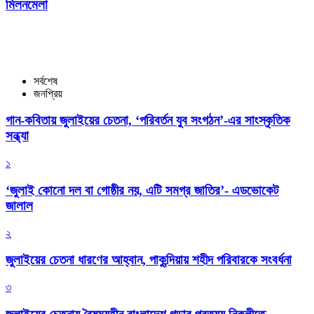
মিলনমেলা
সর্বশেষ
জনপ্রিয়
গান-কবিতায় জুলাইয়ের চেতনা, ‘পরিবর্তন যুব সংগঠন’-এর সাংস্কৃতিক
সন্ধ্যা
১
‘জুলাই কোনো দল বা গোষ্ঠীর নয়, এটি সমগ্র জাতির’- এডভোকেট
জালাল
২
জুলাইয়ের চেতনা ধারণের আহ্বান, পাকুন্দিয়ায় শহীদ পরিবারকে সংবর্ধনা
৩