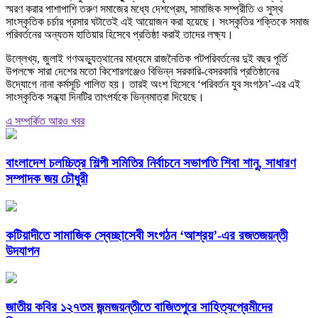
স্মরণ করার পাশাপাশি তরুণ সমাজের মধ্যে দেশপ্রেম, সামাজিক সম্প্রীতি ও সুস্থ
সাংস্কৃতিক চর্চার প্রসার ঘটাতেই এই আয়োজন করা হয়েছে। সংস্কৃতির শক্তিকে সমাজ
পরিবর্তনের অন্যতম হাতিয়ার হিসেবে প্রতিষ্ঠা করাই তাদের লক্ষ্য।
উল্লেখ্য, জুলাই গণঅভ্যুত্থানের মাধ্যমে রাজনৈতিক পটপরিবর্তনের দুই বছর পূর্তি
উপলক্ষে সারা দেশের মতো কিশোরগঞ্জেও বিভিন্ন সরকারি-বেসরকারি প্রতিষ্ঠানের
উদ্যোগে নানা কর্মসূচি পালিত হয়। তারই অংশ হিসেবে ‘পরিবর্তন যুব সংগঠন’-এর এই
সাংস্কৃতিক সন্ধ্যা দিনটির তাৎপর্যকে ভিন্নমাত্রা দিয়েছে।
এ সম্পর্কিত আরও খবর
বাংলাদেশ চলচ্চিত্র শিল্পী সমিতির নির্বাচনে সভাপতি শিবা শানু, সাধারণ
সম্পাদক জয় চৌধুরী
কটিয়াদীতে সামাজিক স্বেচ্ছাসেবী সংগঠন ‘আশ্রয়’-এর রজতজয়ন্তী
উদযাপন
জাতীয় কবির ১২৭তম জন্মজয়ন্তীতে বাজিতপুরে সাহিত্যপ্রেমীদের