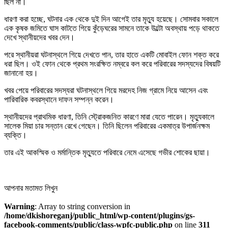
ছিল না।
ধারণা করা হচ্ছে, ঘটনার এক থেকে দুই দিন আগেই তার মৃত্যু হয়েছে। সোমবার সকালে
এক কৃষক জমিতে ঘাস কাটতে গিয়ে কুঁড়েঘরের সামনে তাকে উল্টো অবস্থায় পড়ে থাকতে
দেখে স্থানীয়দের খবর দেন।
পরে স্থানীয়রা ঘটনাস্থলে গিয়ে দেখতে পান, তার হাতে একটি মোবাইল ফোন শক্ত করে
ধরা ছিল। ওই ফোন থেকে প্রথম সংরক্ষিত নম্বরে কল করে পরিবারের সদস্যদের বিষয়টি
জানানো হয়।
খবর পেয়ে পরিবারের সদস্যরা ঘটনাস্থলে গিয়ে মরদেহ নিজ গ্রামে নিয়ে আসেন এবং
পারিবারিক কবরস্থানে দাফন সম্পন্ন করেন।
স্থানীয়দের প্রাথমিক ধারণা, তিনি স্ট্রোকজনিত কারণে মারা যেতে পারেন। মৃত্যুকালে
সালেক মিয়া চার সন্তান রেখে গেছেন। তিনি ছিলেন পরিবারের একমাত্র উপার্জনক্ষম
ব্যক্তি।
তার এই আকস্মিক ও মর্মান্তিক মৃত্যুতে পরিবারে নেমে এসেছে গভীর শোকের ছায়া।
আপনার মতামত লিখুন
Warning
: Array to string conversion in
/home/dkishoreganj/public_html/wp-content/plugins/gs-
facebook-comments/public/class-wpfc-public.php
on line
311